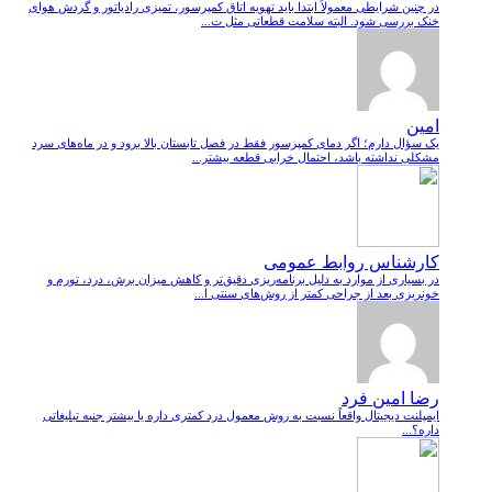
در چنین شرایطی معمولاً ابتدا باید تهویه اتاق کمپرسور، تمیزی رادیاتور و گردش هوای
خنک بررسی شود. البته سلامت قطعاتی مثل ت...
امین
یک سؤال دارم؛ اگر دمای کمپرسور فقط در فصل تابستان بالا برود و در ماه‌های سرد
مشکلی نداشته باشد، احتمال خرابی قطعه بیشتر...
کارشناس روابط عمومی
در بسیاری از موارد به دلیل برنامه‌ریزی دقیق‌تر و کاهش میزان برش، درد، تورم و
خونریزی بعد از جراحی کمتر از روش‌های سنتی ا...
رضا امین فرد
ایمپلنت دیجیتال واقعاً نسبت به روش معمول درد کمتری داره یا بیشتر جنبه تبلیغاتی
داره؟...