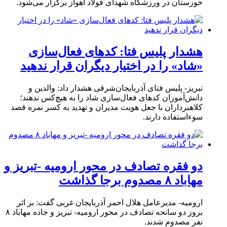
خوزستان در ورزشگاه شهدای فولاد اهواز برگزار می‌شود.
هشدار پلیس فتا: کدهای فعال‌سازی
«شاد» را در اختیار دیگران قرار ندهید
تبریز- پلیس فتای آذربایجان‌شرقی هشدار داد: والدین و
دانش‌آموزان کدهای فعال‌سازی شاد را به هیچ‌کس ندهند؛
کلاهبرداران با جعل هویت مدیران و تهدید به کسر نمره قصد
سوءاستفاده دارند.
دو فقره تصادف در محور ارومیه -تبریز و
مهاباد ۸ مصدوم برجا گذاشت
ارومیه- مدیرعامل هلال احمر آذربایجان غربی گفت: بر اثر
بروز دو سانحه تصادف در محور ارومیه- تبریز و جاده مهاباد ۸
نفر مصدوم شدند.