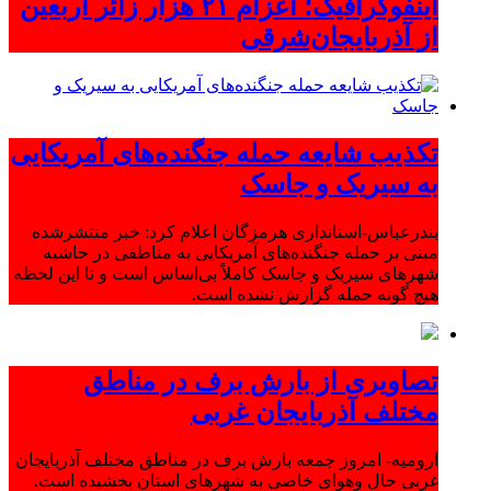
اینفوگرافیک؛ اعزام ۲۱ هزار زائر اربعین
از آذربایجان‌شرقی
تکذیب شایعه حمله جنگنده‌های آمریکایی
به سیریک و جاسک
بندرعباس-استانداری هرمزگان اعلام کرد: خبر منتشرشده
مبنی بر حمله جنگنده‌های آمریکایی به مناطقی در حاشیه
شهرهای سیریک و جاسک کاملاً بی‌اساس است و تا این لحظه
هیچ گونه حمله گزارش نشده است.
تصاویری از بارش برف در مناطق
مختلف آذربایجان غربی
ارومیه- امروز جمعه بارش برف در مناطق مختلف آذربایجان
غربی حال وهوای خاصی به شهرهای استان بخشیده است.