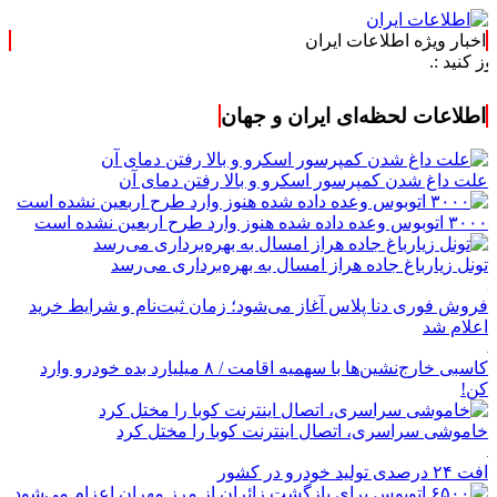
اخبار ویژه اطلاعات ایران
اطلاعات لحظه‌ای ایران و جهان
علت داغ شدن کمپرسور اسکرو و بالا رفتن دمای آن
۳۰۰۰ اتوبوس وعده داده شده هنوز وارد طرح اربعین نشده است
تونل زیارباغ جاده هراز امسال به بهره‌برداری می‌رسد
فروش فوری دنا پلاس آغاز می‌شود؛ زمان ثبت‌نام و شرایط خرید
اعلام شد
کاسبی خارج‌نشین‌ها با سهمیه اقامت / ۸ میلیارد بده خودرو وارد
کن!
خاموشی سراسری، اتصال اینترنت کوبا را مختل کرد
افت ۲۴ درصدی تولید خودرو در کشور