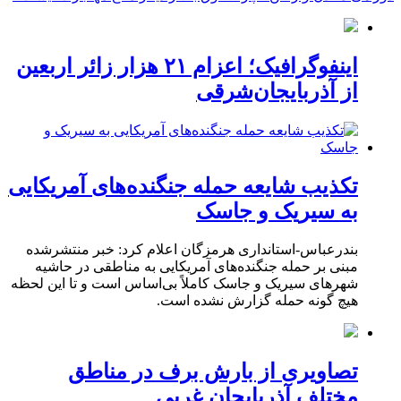
اینفوگرافیک؛ اعزام ۲۱ هزار زائر اربعین
از آذربایجان‌شرقی
تکذیب شایعه حمله جنگنده‌های آمریکایی
به سیریک و جاسک
بندرعباس-استانداری هرمزگان اعلام کرد: خبر منتشرشده
مبنی بر حمله جنگنده‌های آمریکایی به مناطقی در حاشیه
شهرهای سیریک و جاسک کاملاً بی‌اساس است و تا این لحظه
هیچ گونه حمله گزارش نشده است.
تصاویری از بارش برف در مناطق
مختلف آذربایجان غربی