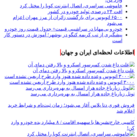
خاموشی سراسری، اتصال اینترنت کوبا را مختل کرد
افت ۲۴ درصدی تولید خودرو در کشور
۶۵۰۰ اتوبوس برای بازگشت زائران از مرز مهران اعزام
می‌شود
خودرو بی‌مهابا در سراشیبی قیمت+ جدول قیمت روز خودرو
پیشگیری از تب کریمه کنگو در بوشهر؛ آموزش در دستور کار
است
اطلاعات لحظه‌ای ایران و جهان
علت داغ شدن کمپرسور اسکرو و بالا رفتن دمای آن
۳۰۰۰ اتوبوس وعده داده شده هنوز وارد طرح اربعین نشده است
تونل زیارباغ جاده هراز امسال به بهره‌برداری می‌رسد
فروش فوری دنا پلاس آغاز می‌شود؛ زمان ثبت‌نام و شرایط خرید
اعلام شد
کاسبی خارج‌نشین‌ها با سهمیه اقامت / ۸ میلیارد بده خودرو وارد
کن!