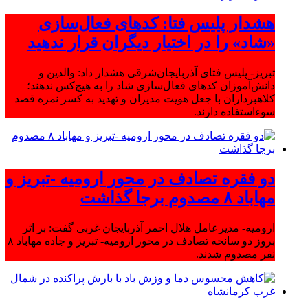
هشدار پلیس فتا: کدهای فعال‌سازی
«شاد» را در اختیار دیگران قرار ندهید
تبریز- پلیس فتای آذربایجان‌شرقی هشدار داد: والدین و
دانش‌آموزان کدهای فعال‌سازی شاد را به هیچ‌کس ندهند؛
کلاهبرداران با جعل هویت مدیران و تهدید به کسر نمره قصد
سوءاستفاده دارند.
دو فقره تصادف در محور ارومیه -تبریز و
مهاباد ۸ مصدوم برجا گذاشت
ارومیه- مدیرعامل هلال احمر آذربایجان غربی گفت: بر اثر
بروز دو سانحه تصادف در محور ارومیه- تبریز و جاده مهاباد ۸
نفر مصدوم شدند.