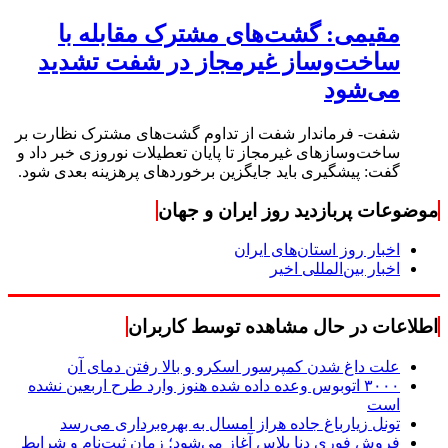
مقیمی: گشت‌های مشترک مقابله با
ساخت‌وساز غیرمجاز در شفت تشدید
می‌شود
شفت- فرماندار شفت از تداوم گشت‌های مشترک نظارت بر
ساخت‌وسازهای غیرمجاز تا پایان تعطیلات نوروزی خبر داد و
گفت: پیشگیری باید جایگزین برخوردهای پرهزینه بعدی شود.
موضوعات پربازدید روز ایران و جهان
اخبار روز استان‌های ایران
اخبار بین‌المللی اخیر
اطلاعات در حال مشاهده توسط کاربران
علت داغ شدن کمپرسور اسکرو و بالا رفتن دمای آن
۳۰۰۰ اتوبوس وعده داده شده هنوز وارد طرح اربعین نشده
است
تونل زیارباغ جاده هراز امسال به بهره‌برداری می‌رسد
فروش فوری دنا پلاس آغاز می‌شود؛ زمان ثبت‌نام و شرایط