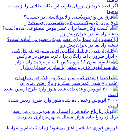
اگر قصد خرید ژل رویال دارید، این نکات طلایی را از دست
ندهید!
فرق بین واژینوپلاستی و لابیوپلاستی در چیست؟
آیا کسب وکار شما برای عصر هوش مصنوعی آماده است؟
نقشه راه بقا در بحران پیش رو
۶ ابزار ضروری اما رایگان برای ترید موفق در فارکس
مقایسه آیفون ۱۶ پرو مکس با سایر پرچمداران بازار
علت داغ شدن کمپرسور اسکرو و بالا رفتن دمای آن
۳۰۰۰ اتوبوس وعده داده شده هنوز وارد طرح اربعین نشده
است
تونل زیارباغ جاده هراز امسال به بهره‌برداری می‌رسد
فروش فوری دنا پلاس آغاز می‌شود؛ زمان ثبت‌نام و شرایط