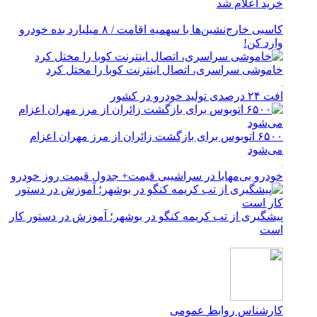
خرید اعلام شد
کاسبی خارج‌نشین‌ها با سهمیه اقامت / ۸ میلیارد بده خودرو
وارد کن!
خاموشی سراسری، اتصال اینترنت کوبا را مختل کرد
افت ۲۴ درصدی تولید خودرو در کشور
۶۵۰۰ اتوبوس برای بازگشت زائران از مرز مهران اعزام
می‌شود
خودرو بی‌مهابا در سراشیبی قیمت+ جدول قیمت روز خودرو
پیشگیری از تب کریمه کنگو در بوشهر؛ آموزش در دستور کار
است
کارشناس روابط عمومی