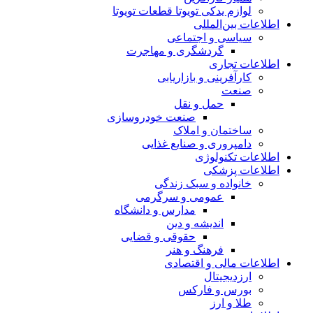
لوازم یدکی تویوتا قطعات تویوتا
اطلاعات بین‌المللی
سیاسی و اجتماعی
گردشگری و مهاجرت
اطلاعات تجاری
کارآفرینی و بازاریابی
صنعت
حمل و نقل
صنعت خودروسازی
ساختمان و املاک
دامپروری و صنایع غذایی
اطلاعات تکنولوژی
اطلاعات پزشکی
خانواده و سبک زندگی
عمومی و سرگرمی
مدارس و دانشگاه
اندیشه و دین
حقوقی و قضایی
فرهنگ و هنر
اطلاعات مالی و اقتصادی
ارزدیجیتال
بورس و فارکس
طلا و ارز