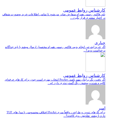
کارشناس روابط عمومی
بله، فاکتور رسمی همراه سفارش صادر می‌شود تا تمامی اطلاعات خرید به‌صورت شفاف
در اختیار مشتری قرار بگیرد....
جباری
اگر خرید اینترنتی انجام بدیم، فاکتور رسمی همراه محصول ارسال میشه یا باید جداگانه
درخواست بدیم؟...
کارشناس روابط عمومی
اگر دقت رنگ برایتان مهم باشد، ProArt انتخاب بهتری است چون برای کارهای حرفه‌ای
کالیبره شده و پوشش رنگ گسترده‌تری دارد. ام...
امیر
برای کارهای تدوین و طراحی، واقعاً سری ProArt اختلاف محسوسی با مدل‌های TUF
داره یا بیشتر تفاوتش روی کاغذه؟...