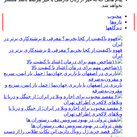
نخواهد شد.
محبوب
تازه‌ها
دیدگاهها
قهوه باکیفیت از کجا بخریم؟ معرفی ۵ برشته‌کاری برتر در
ایران
۱۱شاخص مهم برای درمان اعتیاد با کیفیت بالا
باربری در اصفهان با باربری جهان‌نما | حمل بار ایمن، سریع و
مقرون‌به‌صرفه
۶ مقصد محبوب برای اجاره ویلا در ایران؛ از جنگل و دریا تا
ویلاهای لاکچری اطراف تهران
نقش ترولی در بهبود سرویس دهی رستوران ها