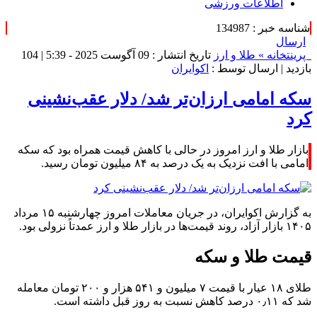
اطلاعات ورزشی
شناسه خبر : 134987
ارسال
پرینت
خانه »
طلا و ارز
تاریخ انتشار : 09 آگوست 2025 - 5:39 |
104
بازدید
| ارسال توسط :
اکوایران
سکه امامی ارزان‌تر شد/ دلار عقب‌نشینی
کرد
بازار طلا و ارز امروز در حالی با کاهش قیمت همراه بود که سکه
امامی با افت نزدیک به یک درصد به ۸۴ میلیون تومان رسید.
به گزارش اکوایران، در جریان معاملات امروز چهارشنبه ۱۵ مرداد
۱۴۰۵ بازار آزاد، روند قیمت‌ها در بازار طلا و ارز عمدتاً نزولی بود.
قیمت طلا و سکه
طلای ۱۸ عیار با قیمت ۷ میلیون و ۵۴۱ هزار و ۲۰۰ تومان معامله
شد که ۰٫۱۱ درصد کاهش نسبت به روز قبل داشته است.