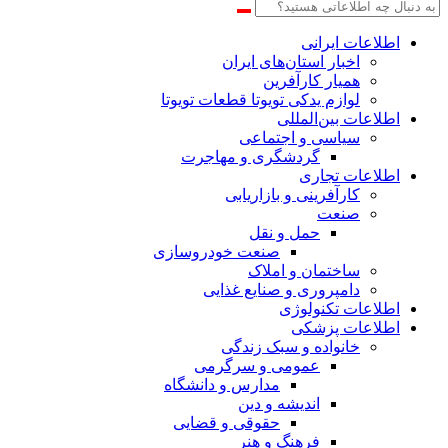
اطلاعات‌ ‎ایرانی
اخبار استان‌های ایران
همیار کارآفرین
لوازم یدکی تویوتا قطعات تویوتا
اطلاعات بین‌المللی
سیاسی و اجتماعی
گردشگری و مهاجرت
اطلاعات تجاری
کارآفرینی و بازاریابی
صنعت
حمل و نقل
صنعت خودروسازی
ساختمان و املاک
دامپروری و صنایع غذایی
اطلاعات تکنولوژی
اطلاعات پزشکی
خانواده و سبک زندگی
عمومی و سرگرمی
مدارس و دانشگاه
اندیشه و دین
حقوقی و قضایی
فرهنگ و هنر