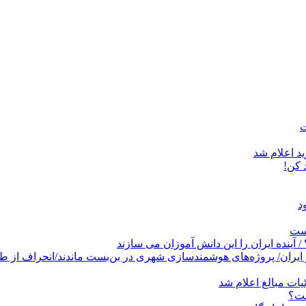
د اعلام شد
است
پروژه‌های هوشمندسازی شهری در بن‌بست ماندند/انحراف از طرح جامع ۱۳۸۶ به کشو
ات مبالغ اعلام شد
ست؟