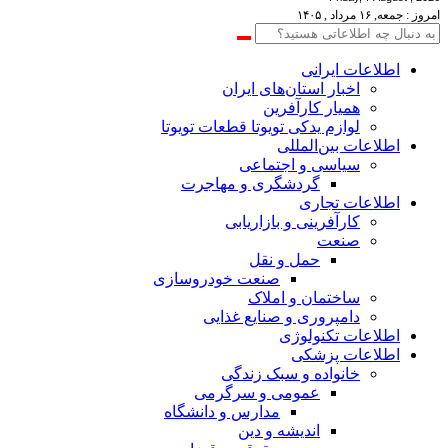
امروز : جمعه, ۱۶ مرداد , ۱۴۰۵
اطلاعات‌ ‎ایرانی
اخبار استان‌های ایران
همیار کارآفرین
لوازم یدکی تویوتا قطعات تویوتا
اطلاعات بین‌المللی
سیاسی و اجتماعی
گردشگری و مهاجرت
اطلاعات تجاری
کارآفرینی و بازاریابی
صنعت
حمل و نقل
صنعت خودروسازی
ساختمان و املاک
دامپروری و صنایع غذایی
اطلاعات تکنولوژی
اطلاعات پزشکی
خانواده و سبک زندگی
عمومی و سرگرمی
مدارس و دانشگاه
اندیشه و دین