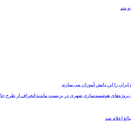
ام شد
های هوشمندسازی شهری در بن‌بست ماندند/انحراف از طرح جامع ۱۳۸۶ به کشور آسیب
الغ اعلام شد