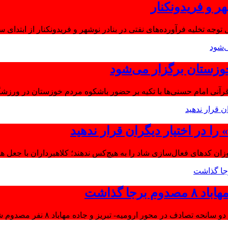
ر و فریدونکنار
توجه تخلیه فرآورده‌های نفتی در بنادر نوشهر و فریدونکنار از ابتدای س
وزستان برگزار می‌شود
آنی امام حسنی‌ها با تکیه بر حضور باشکوه مردم خوزستان در ورزشگا
ا در اختیار دیگران قرار ندهید
موزان کدهای فعال‌سازی شاد را به هیچ‌کس ندهند؛ کلاهبرداران با جعل 
جا گذاشت
تصادف در محور ارومیه- تبریز و جاده مهاباد ۸ نفر مصدوم شدند.