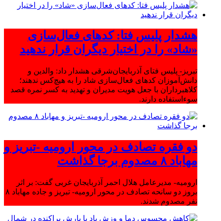
هشدار پلیس فتا: کدهای فعال‌سازی
«شاد» را در اختیار دیگران قرار ندهید
تبریز- پلیس فتای آذربایجان‌شرقی هشدار داد: والدین و
دانش‌آموزان کدهای فعال‌سازی شاد را به هیچ‌کس ندهند؛
کلاهبرداران با جعل هویت مدیران و تهدید به کسر نمره قصد
سوءاستفاده دارند.
دو فقره تصادف در محور ارومیه -تبریز و
مهاباد ۸ مصدوم برجا گذاشت
ارومیه- مدیرعامل هلال احمر آذربایجان غربی گفت: بر اثر
بروز دو سانحه تصادف در محور ارومیه- تبریز و جاده مهاباد ۸
نفر مصدوم شدند.