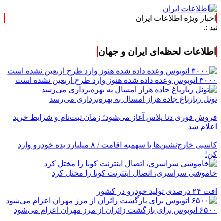
اخبار ویژه اطلاعات ایران
اطلاعات لحظه‌ای ایران و جهان
۳۰۰۰ اتوبوس وعده داده شده هنوز وارد طرح اربعین نشده است
تونل زیارباغ جاده هراز امسال به بهره‌برداری می‌رسد
فروش فوری دنا پلاس آغاز می‌شود؛ زمان ثبت‌نام و شرایط خرید
اعلام شد
کاسبی خارج‌نشین‌ها با سهمیه اقامت / ۸ میلیارد بده خودرو وارد
کن!
خاموشی سراسری، اتصال اینترنت کوبا را مختل کرد
افت ۲۴ درصدی تولید خودرو در کشور
۶۵۰۰ اتوبوس برای بازگشت زائران از مرز مهران اعزام می‌شود