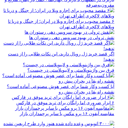
مقرون‌به‌صرفه
۶ مقصد محبوب برای اجاره ویلا در ایران؛ از جنگل و دریا تا
ویلاهای لاکچری اطراف تهران
نقش ترولی در بهبود سرویس دهی رستوران ها
اگر قصد خرید ژل رویال دارید، این نکات طلایی را از دست
ندهید!
فرق بین واژینوپلاستی و لابیوپلاستی در چیست؟
آیا کسب وکار شما برای عصر هوش مصنوعی آماده است؟
نقشه راه بقا در بحران پیش رو
۶ ابزار ضروری اما رایگان برای ترید موفق در فارکس
مقایسه آیفون ۱۶ پرو مکس با سایر پرچمداران بازار