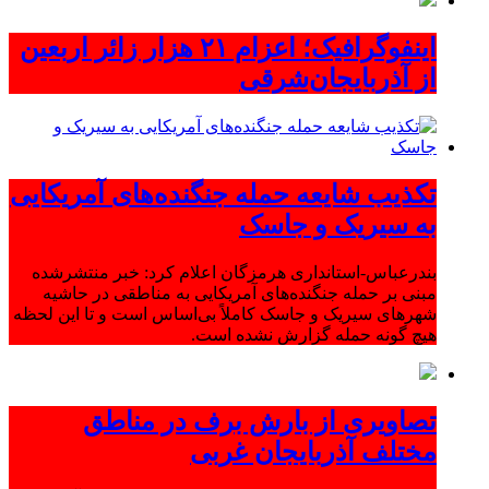
اینفوگرافیک؛ اعزام ۲۱ هزار زائر اربعین
از آذربایجان‌شرقی
تکذیب شایعه حمله جنگنده‌های آمریکایی
به سیریک و جاسک
بندرعباس-استانداری هرمزگان اعلام کرد: خبر منتشرشده
مبنی بر حمله جنگنده‌های آمریکایی به مناطقی در حاشیه
شهرهای سیریک و جاسک کاملاً بی‌اساس است و تا این لحظه
هیچ گونه حمله گزارش نشده است.
تصاویری از بارش برف در مناطق
مختلف آذربایجان غربی