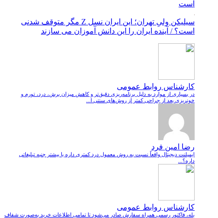
است
سیلیکن ولیِ تهران؛ این ایران نسل Z مگر متوقف شدنی
است؟ / آینده ایران را این دانش آموزان می سازند
کارشناس روابط عمومی
در بسیاری از موارد به دلیل برنامه‌ریزی دقیق‌تر و کاهش میزان برش، درد، تورم و
خونریزی بعد از جراحی کمتر از روش‌های سنتی ا...
رضا امین فرد
ایمپلنت دیجیتال واقعاً نسبت به روش معمول درد کمتری داره یا بیشتر جنبه تبلیغاتی
داره؟...
کارشناس روابط عمومی
بله، فاکتور رسمی همراه سفارش صادر می‌شود تا تمامی اطلاعات خرید به‌صورت شفاف