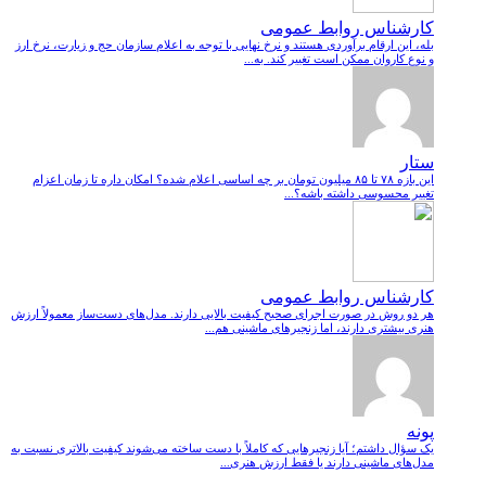
کارشناس روابط عمومی
بله، این ارقام برآوردی هستند و نرخ نهایی با توجه به اعلام سازمان حج و زیارت، نرخ ارز
و نوع کاروان ممکن است تغییر کند. به...
ستار
این بازه ۷۸ تا ۸۵ میلیون تومان بر چه اساسی اعلام شده؟ امکان داره تا زمان اعزام
تغییر محسوسی داشته باشه؟...
کارشناس روابط عمومی
هر دو روش در صورت اجرای صحیح کیفیت بالایی دارند. مدل‌های دست‌ساز معمولاً ارزش
هنری بیشتری دارند، اما زنجیرهای ماشینی هم...
پونه
یک سؤال داشتم؛ آیا زنجیرهایی که کاملاً با دست ساخته می‌شوند کیفیت بالاتری نسبت به
مدل‌های ماشینی دارند یا فقط ارزش هنری...