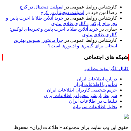
کارشناس روابط عمومی
در
ایمپلنت دیجیتال در کرج
رضا امین فرد
در
ایمپلنت دیجیتال در کرج
کارشناس روابط عمومی
در
خرید آنلاین طلا با اجرت پایین و
تجربه‌ای لوکس: گالری طلای ماوی
جباری
در
خرید آنلاین طلا با اجرت پایین و تجربه‌ای لوکس:
گالری طلای ماوی
کارشناس روابط عمومی
در
چرا مانیتور ایسوس بهترین
انتخاب برای گیمرها و ادیتورها است؟
شبکه های اجتماعی
کانال تلگرام
فید مطالب
درباره اطلاعات ایران
تماس با اطلاعات ایران
حریم شخصی کاربران اطلاعات ایران
شرایط بازنشر محتوا در اطلاعات ایران
تبلیغات در اطلاعات ایران
تحلیل اطلاعات سرمایه
حقوق این وب سایت برای مجموعه «اطلاعات‌ ایران» محفوظ