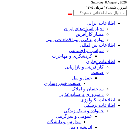
Saturday, 8 August , 2026
امروز : شنبه, ۱۷ مرداد , ۱۴۰۵
اطلاعات‌ ‎ایرانی
اخبار استان‌های ایران
همیار کارآفرین
لوازم یدکی تویوتا قطعات تویوتا
اطلاعات بین‌المللی
سیاسی و اجتماعی
گردشگری و مهاجرت
اطلاعات تجاری
کارآفرینی و بازاریابی
صنعت
حمل و نقل
صنعت خودروسازی
ساختمان و املاک
دامپروری و صنایع غذایی
اطلاعات تکنولوژی
اطلاعات پزشکی
خانواده و سبک زندگی
عمومی و سرگرمی
مدارس و دانشگاه
اندیشه و دین