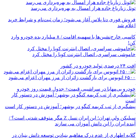
تونل زیارباغ جاده هراز امسال به بهره‌برداری می‌رسد
فروش فوری دنا پلاس آغاز می‌شود؛ زمان ثبت‌نام و شرایط خرید
اعلام شد
کاسبی خارج‌نشین‌ها با سهمیه اقامت / ۸ میلیارد بده خودرو وارد
کن!
خاموشی سراسری، اتصال اینترنت کوبا را مختل کرد
افت ۲۴ درصدی تولید خودرو در کشور
۶۵۰۰ اتوبوس برای بازگشت زائران از مرز مهران اعزام می‌شود
خودرو بی‌مهابا در سراشیبی قیمت+ جدول قیمت روز خودرو
پیشگیری از تب کریمه کنگو در بوشهر؛ آموزش در دستور کار است
سیلیکن ولیِ تهران؛ این ایران نسل Z مگر متوقف شدنی است؟ /
آینده ایران را این دانش آموزان می سازند
گلایه اطهاری از عدم درک مفاهیم بنیادین توسعه دانش بنیان در