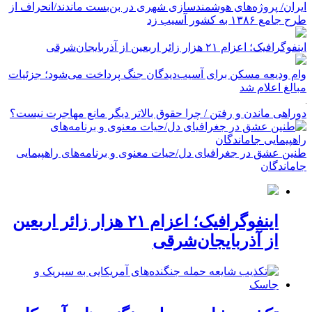
ایران/ پروژه‌های هوشمندسازی شهری در بن‌بست ماندند/انحراف از
طرح جامع ۱۳۸۶ به کشور آسیب زد
اینفوگرافیک؛ اعزام ۲۱ هزار زائر اربعین از آذربایجان‌شرقی
وام ودیعه مسکن برای آسیب‌دیدگان جنگ پرداخت می‌شود؛ جزئیات
مبالغ اعلام شد
دوراهی ماندن و رفتن / چرا حقوق بالاتر دیگر مانع مهاجرت نیست؟
طنین عشق در جغرافیای دل/حیات معنوی و برنامه‌های راهپیمایی
جاماندگان
اینفوگرافیک؛ اعزام ۲۱ هزار زائر اربعین
از آذربایجان‌شرقی