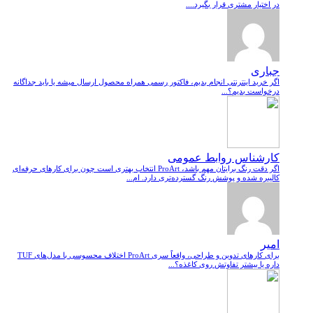
در اختیار مشتری قرار بگیرد....
جباری
اگر خرید اینترنتی انجام بدیم، فاکتور رسمی همراه محصول ارسال میشه یا باید جداگانه
درخواست بدیم؟...
کارشناس روابط عمومی
اگر دقت رنگ برایتان مهم باشد، ProArt انتخاب بهتری است چون برای کارهای حرفه‌ای
کالیبره شده و پوشش رنگ گسترده‌تری دارد. ام...
امیر
برای کارهای تدوین و طراحی، واقعاً سری ProArt اختلاف محسوسی با مدل‌های TUF
داره یا بیشتر تفاوتش روی کاغذه؟...