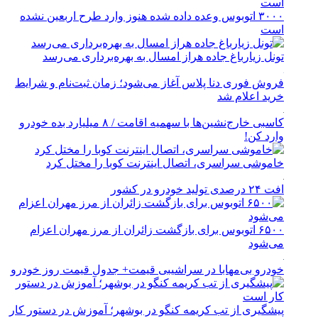
۳۰۰۰ اتوبوس وعده داده شده هنوز وارد طرح اربعین نشده
است
تونل زیارباغ جاده هراز امسال به بهره‌برداری می‌رسد
فروش فوری دنا پلاس آغاز می‌شود؛ زمان ثبت‌نام و شرایط
خرید اعلام شد
کاسبی خارج‌نشین‌ها با سهمیه اقامت / ۸ میلیارد بده خودرو
وارد کن!
خاموشی سراسری، اتصال اینترنت کوبا را مختل کرد
افت ۲۴ درصدی تولید خودرو در کشور
۶۵۰۰ اتوبوس برای بازگشت زائران از مرز مهران اعزام
می‌شود
خودرو بی‌مهابا در سراشیبی قیمت+ جدول قیمت روز خودرو
پیشگیری از تب کریمه کنگو در بوشهر؛ آموزش در دستور کار