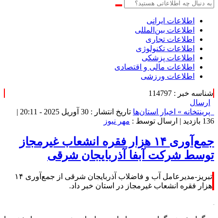
اطلاعات‌ ‎ایرانی
اطلاعات بین‌المللی
اطلاعات تجاری
اطلاعات تکنولوژی
اطلاعات پزشکی
اطلاعات مالی و اقتصادی
اطلاعات ورزشی
شناسه خبر : 114797
ارسال
پرینت
خانه »
اخبار استان‌ها
تاریخ انتشار : 30 آوریل 2025 - 20:11 |
136 بازدید
| ارسال توسط :
مهر نیوز
جمع‌آوری ۱۴ هزار فقره انشعاب غیرمجاز
توسط شرکت آبفا آذربایجان شرقی
تبریز-مدیرعامل آب و فاضلاب آذربایجان شرقی از جمع‌آوری ۱۴
هزار فقره انشعاب غیرمجاز در استان خبر داد.