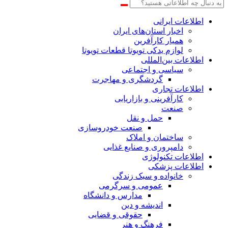
اطلاعات‌ ‎ایرانی
اخبار استان‌های ایران
همیار کارآفرین
لوازم یدکی تویوتا قطعات تویوتا
اطلاعات بین‌المللی
سیاسی و اجتماعی
گردشگری و مهاجرت
اطلاعات تجاری
کارآفرینی و بازاریابی
صنعت
حمل و نقل
صنعت خودروسازی
ساختمان و املاک
دامپروری و صنایع غذایی
اطلاعات تکنولوژی
اطلاعات پزشکی
خانواده و سبک زندگی
عمومی و سرگرمی
مدارس و دانشگاه
اندیشه و دین
حقوقی و قضایی
فرهنگ و هنر