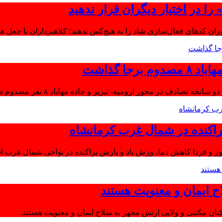
ا در اختیار دیگران قرار ندهید
موزان کدهای فعال‌سازی شاد را به هیچ‌کس ندهند؛ کلاهبرداران با جعل 
جا گذاشت
تصادف در محور ارومیه- تبریز و جاده مهاباد ۸ نفر مصدوم شدند.
اکنده در شمال غرب کرمانشاه
ز و فردا کاهش دما، وزش باد و بارش پراکنده در نواحی شمال غرب اس
ح ایمان و معنویت هستند