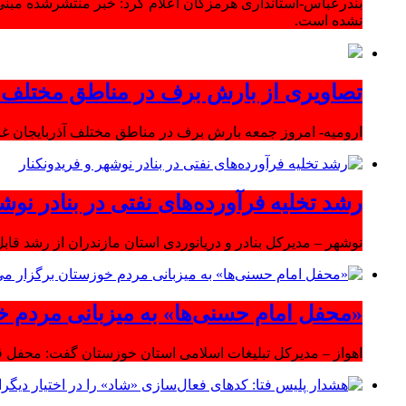
بندرعباس-استانداری هرمزگان اعلام کرد: خبر منتشرشده مبنی
نشده است.
تصاویری از بارش برف در مناطق مختلف آ
ارومیه- امروز جمعه بارش برف در مناطق مختلف آذربایجان 
رشد تخلیه فرآورده‌های نفتی در بنادر نوشه
نوشهر – مدیرکل بنادر و دریانوردی استان مازندران از رشد قابل 
«محفل امام حسنی‌ها» به میزبانی مردم خ
اهواز – مدیرکل تبلیغات اسلامی استان خوزستان گفت: محفل قر