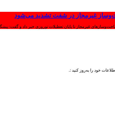
‌وساز غیرمجاز در شفت تشدید می‌شود
وسازهای غیرمجاز تا پایان تعطیلات نوروزی خبر داد و گفت: پیشگیر
 را به‌روز کنید :.