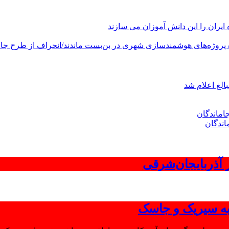
های هوشمندسازی شهری در بن‌بست ماندند/انحراف از طرح جامع ۱۳۸۶ به کشور آسیب
الغ اعلام شد
اندگان
 به سیریک و جاسک