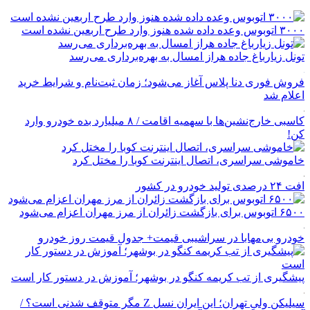
۳۰۰۰ اتوبوس وعده داده شده هنوز وارد طرح اربعین نشده است
تونل زیارباغ جاده هراز امسال به بهره‌برداری می‌رسد
فروش فوری دنا پلاس آغاز می‌شود؛ زمان ثبت‌نام و شرایط خرید
اعلام شد
کاسبی خارج‌نشین‌ها با سهمیه اقامت / ۸ میلیارد بده خودرو وارد
کن!
خاموشی سراسری، اتصال اینترنت کوبا را مختل کرد
افت ۲۴ درصدی تولید خودرو در کشور
۶۵۰۰ اتوبوس برای بازگشت زائران از مرز مهران اعزام می‌شود
خودرو بی‌مهابا در سراشیبی قیمت+ جدول قیمت روز خودرو
پیشگیری از تب کریمه کنگو در بوشهر؛ آموزش در دستور کار است
سیلیکن ولیِ تهران؛ این ایران نسل Z مگر متوقف شدنی است؟ /