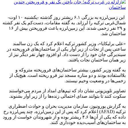
این زمین‌لرزه‌ به بزرگی ۶.۱ ریشتر روز گذشته -یکشنبه ۱۰ اوت-
شمال‌غربی ترکیه را لرزاند. به گفته مقامات، دست‌کم یک نفر کشته
و ۲۹ نفر زخمی شدند. این زمین‌لرزه باعث فروریختن بیش از ۱۶
ساختمان شد.
«علی یرلیکایا»، وزیر کشور ترکیه اعلام کرد که یک زن سالمند
ساعتی پس از نجات از زیر آوار یکی از ساختمان‌های فروریخته در
سیندیرگی جان خود را از دست داد. او افزود چهار نفر دیگر نیز از
زیر همان ساختمان نجات یافتند.
به گفته وزیر کشور، بیشتر ساختمان‌های فروریخته متروکه و
بلااستفاده بودند و دو مناره مسجد نیز فرو ریخته است. هیچ‌یک از
زخمی‌ها در وضعیت وخیم نیستند.
تصاویر تلویزیونی نشان داد که تیم‌های امداد از مردم می‌خواستند
سکوت کنند تا بتوانند صدای احتمالی زنده‌ها را از زیر آوار بشنوند.
به گزارش یورونیوز، سازمان مدیریت بحران و حوادث اضطراری
ترکیه (AFAD) اعلام کرد که پس از این زمین‌لرزه، چند پس‌لرزه رخ
داده که یکی از آن‌ها ۴.۶ ریشتر بوده و از شهروندان خواست از ورود
به ساختمان‌های آسیب‌دیده خودداری کنند.