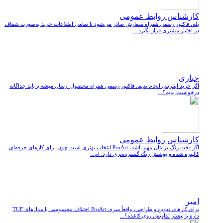
کارشناس روابط عمومی
بله، فاکتور رسمی همراه سفارش صادر می‌شود تا تمامی اطلاعات خرید به‌صورت شفاف
در اختیار مشتری قرار بگیرد....
جباری
اگر خرید اینترنتی انجام بدیم، فاکتور رسمی همراه محصول ارسال میشه یا باید جداگانه
درخواست بدیم؟...
کارشناس روابط عمومی
اگر دقت رنگ برایتان مهم باشد، ProArt انتخاب بهتری است چون برای کارهای حرفه‌ای
کالیبره شده و پوشش رنگ گسترده‌تری دارد. ام...
امیر
برای کارهای تدوین و طراحی، واقعاً سری ProArt اختلاف محسوسی با مدل‌های TUF
داره یا بیشتر تفاوتش روی کاغذه؟...