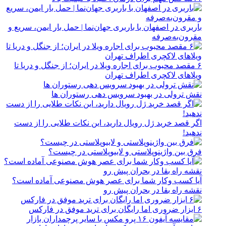
باربری در اصفهان با باربری جهان‌نما | حمل بار ایمن، سریع و
مقرون‌به‌صرفه
۶ مقصد محبوب برای اجاره ویلا در ایران؛ از جنگل و دریا تا
ویلاهای لاکچری اطراف تهران
نقش ترولی در بهبود سرویس دهی رستوران ها
اگر قصد خرید ژل رویال دارید، این نکات طلایی را از دست
ندهید!
فرق بین واژینوپلاستی و لابیوپلاستی در چیست؟
آیا کسب وکار شما برای عصر هوش مصنوعی آماده است؟
نقشه راه بقا در بحران پیش رو
۶ ابزار ضروری اما رایگان برای ترید موفق در فارکس