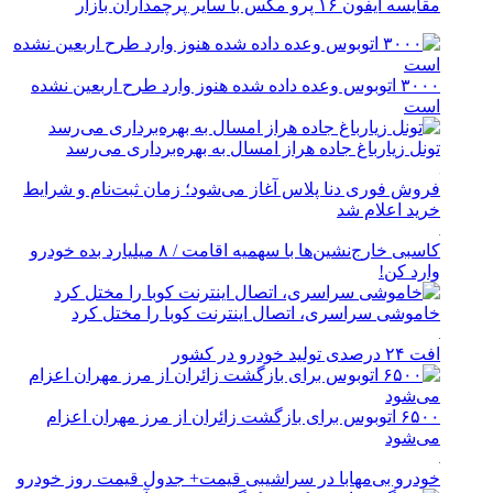
مقایسه آیفون ۱۶ پرو مکس با سایر پرچمداران بازار
۳۰۰۰ اتوبوس وعده داده شده هنوز وارد طرح اربعین نشده
است
تونل زیارباغ جاده هراز امسال به بهره‌برداری می‌رسد
فروش فوری دنا پلاس آغاز می‌شود؛ زمان ثبت‌نام و شرایط
خرید اعلام شد
کاسبی خارج‌نشین‌ها با سهمیه اقامت / ۸ میلیارد بده خودرو
وارد کن!
خاموشی سراسری، اتصال اینترنت کوبا را مختل کرد
افت ۲۴ درصدی تولید خودرو در کشور
۶۵۰۰ اتوبوس برای بازگشت زائران از مرز مهران اعزام
می‌شود
خودرو بی‌مهابا در سراشیبی قیمت+ جدول قیمت روز خودرو