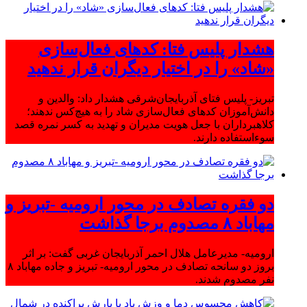
هشدار پلیس فتا: کدهای فعال‌سازی
«شاد» را در اختیار دیگران قرار ندهید
تبریز- پلیس فتای آذربایجان‌شرقی هشدار داد: والدین و
دانش‌آموزان کدهای فعال‌سازی شاد را به هیچ‌کس ندهند؛
کلاهبرداران با جعل هویت مدیران و تهدید به کسر نمره قصد
سوءاستفاده دارند.
دو فقره تصادف در محور ارومیه -تبریز و
مهاباد ۸ مصدوم برجا گذاشت
ارومیه- مدیرعامل هلال احمر آذربایجان غربی گفت: بر اثر
بروز دو سانحه تصادف در محور ارومیه- تبریز و جاده مهاباد ۸
نفر مصدوم شدند.