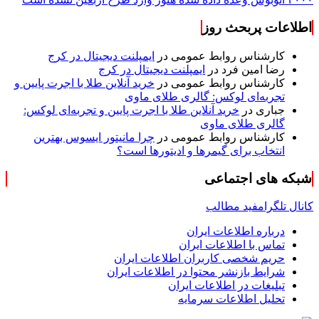
اطلاعات پربحث روز
کارشناس روابط عمومی
در
ایمپلنت دیجیتال در کرج
رضا امین فرد
در
ایمپلنت دیجیتال در کرج
کارشناس روابط عمومی
در
خرید آنلاین طلا با اجرت پایین و
تجربه‌ای لوکس: گالری طلای ماوی
جباری
در
خرید آنلاین طلا با اجرت پایین و تجربه‌ای لوکس:
گالری طلای ماوی
کارشناس روابط عمومی
در
چرا مانیتور ایسوس بهترین
انتخاب برای گیمرها و ادیتورها است؟
شبکه های اجتماعی
کانال تلگرام
فید مطالب
درباره اطلاعات ایران
تماس با اطلاعات ایران
حریم شخصی کاربران اطلاعات ایران
شرایط بازنشر محتوا در اطلاعات ایران
تبلیغات در اطلاعات ایران
تحلیل اطلاعات سرمایه