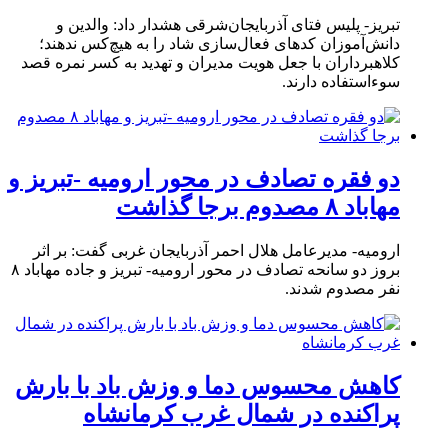
تبریز- پلیس فتای آذربایجان‌شرقی هشدار داد: والدین و
دانش‌آموزان کدهای فعال‌سازی شاد را به هیچ‌کس ندهند؛
کلاهبرداران با جعل هویت مدیران و تهدید به کسر نمره قصد
سوءاستفاده دارند.
دو فقره تصادف در محور ارومیه -تبریز و
مهاباد ۸ مصدوم برجا گذاشت
ارومیه- مدیرعامل هلال احمر آذربایجان غربی گفت: بر اثر
بروز دو سانحه تصادف در محور ارومیه- تبریز و جاده مهاباد ۸
نفر مصدوم شدند.
کاهش محسوس دما و وزش باد با بارش
پراکنده در شمال غرب کرمانشاه