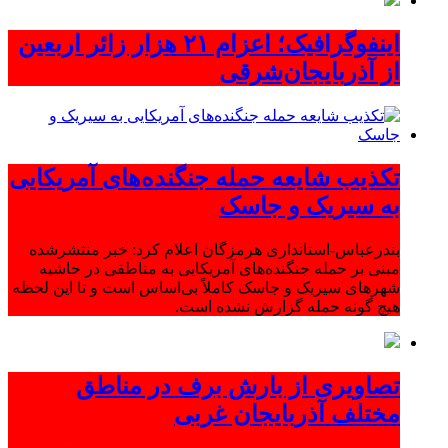
اینفوگرافیک؛ اعزام ۲۱ هزار زائر اربعین
از آذربایجان‌شرقی
تکذیب شایعه حمله جنگنده‌های آمریکایی
به سیریک و جاسک
بندرعباس-استانداری هرمزگان اعلام کرد: خبر منتشرشده
مبنی بر حمله جنگنده‌های آمریکایی به مناطقی در حاشیه
شهرهای سیریک و جاسک کاملاً بی‌اساس است و تا این لحظه
هیچ گونه حمله گزارش نشده است.
تصاویری از بارش برف در مناطق
مختلف آذربایجان غربی