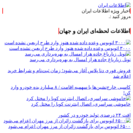
اخبار ویژه اطلاعات ایران
اطلاعات لحظه‌ای ایران و جهان
۳۰۰۰ اتوبوس وعده داده شده هنوز وارد طرح اربعین نشده است
تونل زیارباغ جاده هراز امسال به بهره‌برداری می‌رسد
فروش فوری دنا پلاس آغاز می‌شود؛ زمان ثبت‌نام و شرایط خرید
اعلام شد
کاسبی خارج‌نشین‌ها با سهمیه اقامت / ۸ میلیارد بده خودرو وارد
کن!
خاموشی سراسری، اتصال اینترنت کوبا را مختل کرد
افت ۲۴ درصدی تولید خودرو در کشور
۶۵۰۰ اتوبوس برای بازگشت زائران از مرز مهران اعزام می‌شود