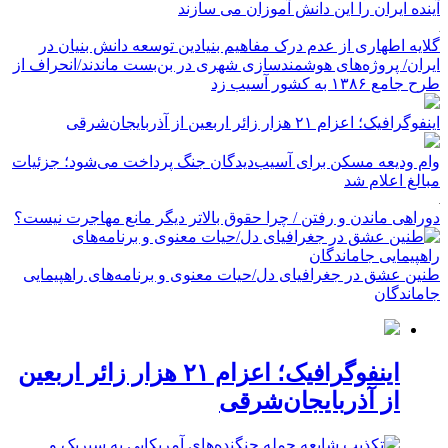
آینده ایران را این دانش آموزان می سازند
گلایه اطهاری از عدم درک مفاهیم بنیادین توسعه دانش بنیان در
ایران/ پروژه‌های هوشمندسازی شهری در بن‌بست ماندند/انحراف از
طرح جامع ۱۳۸۶ به کشور آسیب زد
اینفوگرافیک؛ اعزام ۲۱ هزار زائر اربعین از آذربایجان‌شرقی
وام ودیعه مسکن برای آسیب‌دیدگان جنگ پرداخت می‌شود؛ جزئیات
مبالغ اعلام شد
دوراهی ماندن و رفتن / چرا حقوق بالاتر دیگر مانع مهاجرت نیست؟
طنین عشق در جغرافیای دل/حیات معنوی و برنامه‌های راهپیمایی
جاماندگان
اینفوگرافیک؛ اعزام ۲۱ هزار زائر اربعین
از آذربایجان‌شرقی