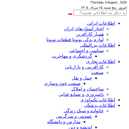
Thursday, 6 August , 2026
امروز : پنج شنبه, ۱۵ مرداد , ۱۴۰۵
اطلاعات‌ ‎ایرانی
اخبار استان‌های ایران
همیار کارآفرین
لوازم یدکی تویوتا قطعات تویوتا
اطلاعات بین‌المللی
سیاسی و اجتماعی
گردشگری و مهاجرت
اطلاعات تجاری
کارآفرینی و بازاریابی
صنعت
حمل و نقل
صنعت خودروسازی
ساختمان و املاک
دامپروری و صنایع غذایی
اطلاعات تکنولوژی
اطلاعات پزشکی
خانواده و سبک زندگی
عمومی و سرگرمی
مدارس و دانشگاه
اندیشه و دین