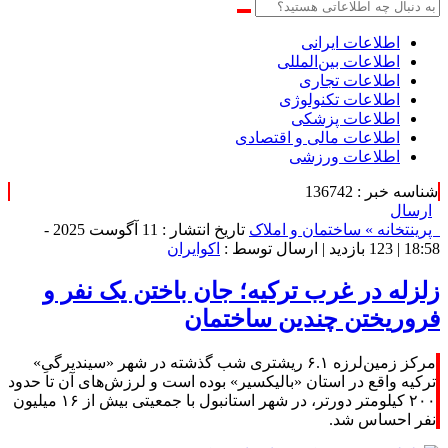
اطلاعات‌ ‎ایرانی
اطلاعات بین‌المللی
اطلاعات تجاری
اطلاعات تکنولوژی
اطلاعات پزشکی
اطلاعات مالی و اقتصادی
اطلاعات ورزشی
شناسه خبر : 136742
ارسال
پرینت
خانه »
ساختمان و املاک
تاریخ انتشار : 11 آگوست 2025 -
18:58 |
123 بازدید
| ارسال توسط :
اکوایران
زلزله در غرب ترکیه؛ جان باختن یک نفر و
فروریختن چندین ساختمان
مرکز زمین‌لرزه ۶.۱ ریشتری شب گذشته در شهر «سیندیرگیِ»
ترکیه واقع در استان «بالیکسیر» بوده است و لرزش‌های آن تا حدود
۲۰۰ کیلومتر دورتر، در شهر استانبول با جمعیتی بیش از ۱۶ میلیون
نفر احساس شد.