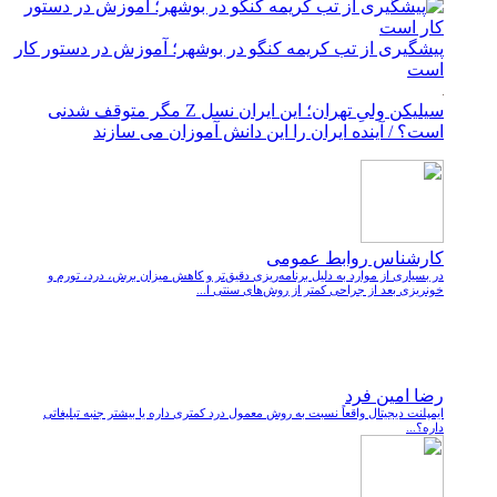
پیشگیری از تب کریمه کنگو در بوشهر؛ آموزش در دستور کار
است
سیلیکن ولیِ تهران؛ این ایران نسل Z مگر متوقف شدنی
است؟ / آینده ایران را این دانش آموزان می سازند
کارشناس روابط عمومی
در بسیاری از موارد به دلیل برنامه‌ریزی دقیق‌تر و کاهش میزان برش، درد، تورم و
خونریزی بعد از جراحی کمتر از روش‌های سنتی ا...
رضا امین فرد
ایمپلنت دیجیتال واقعاً نسبت به روش معمول درد کمتری داره یا بیشتر جنبه تبلیغاتی
داره؟...