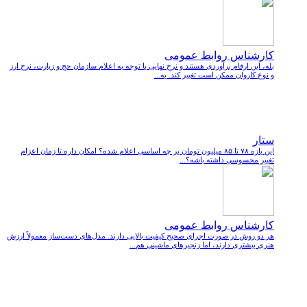
کارشناس روابط عمومی
بله، این ارقام برآوردی هستند و نرخ نهایی با توجه به اعلام سازمان حج و زیارت، نرخ ارز
و نوع کاروان ممکن است تغییر کند. به...
ستار
این بازه ۷۸ تا ۸۵ میلیون تومان بر چه اساسی اعلام شده؟ امکان داره تا زمان اعزام
تغییر محسوسی داشته باشه؟...
کارشناس روابط عمومی
هر دو روش در صورت اجرای صحیح کیفیت بالایی دارند. مدل‌های دست‌ساز معمولاً ارزش
هنری بیشتری دارند، اما زنجیرهای ماشینی هم...