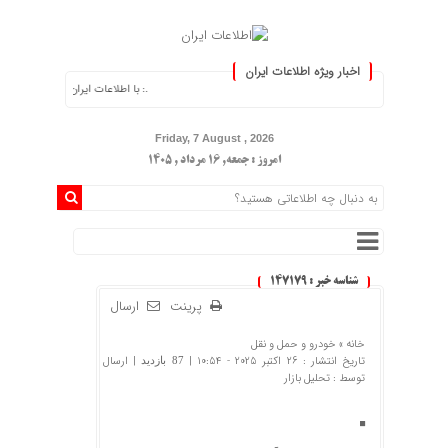
اخبار ویژه اطلاعات ایران
.: با اطلاعات ایران، اطلاعات خود را به‌روز کن
Friday, 7 August , 2026
امروز : جمعه, ۱۶ مرداد , ۱۴۰۵
شناسه خبر : 147179
پرینت
ارسال
خانه »
خودرو و حمل و نقل
تاریخ انتشار : 26 اکتبر 2025 - 10:54 |
| ارسال
87 بازدید
توسط :
تحلیل بازار