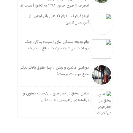
انحراف از طرح جامع ۱۳۸۶ به کشور آسیب زد
اینفوگرافیک؛ اعزام ۲۱ هزار زائر اربعین از
آذربایجان‌شرقی
وام ودیعه مسکن برای آسیب‌دیدگان جنگ
پرداخت می‌شود؛ جزئیات مبالغ اعلام شد
دوراهی ماندن و رفتن / چرا حقوق بالاتر دیگر
مانع مهاجرت نیست؟
طنین عشق در جغرافیای دل/حیات معنوی و
برنامه‌های راهپیمایی جاماندگان