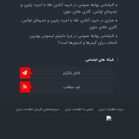
کارشناس روابط عمومی
در
خرید آنلاین طلا با اجرت پایین و
تجربه‌ای لوکس: گالری طلای ماوی
جباری
در
خرید آنلاین طلا با اجرت پایین و تجربه‌ای لوکس:
گالری طلای ماوی
کارشناس روابط عمومی
در
چرا مانیتور ایسوس بهترین
انتخاب برای گیمرها و ادیتورها است؟
شبکه های اجتماعی
کانال تلگرام
فید مطالب
درباره اطلاعات ایران
تماس با اطلاعات ایران
حریم شخصی کاربران اطلاعات ایران
شرایط بازنشر محتوا در اطلاعات ایران
تبلیغات در اطلاعات ایران
تحلیل اطلاعات سرمایه