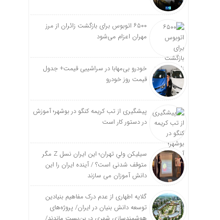
۶۵۰۰ اتوبوس برای بازگشت زائران از مرز
مهران اعزام می‌شود
خودرو بی‌مهابا در سراشیبی قیمت+ جدول
قیمت روز خودرو
پیشگیری از تب کریمه کنگو در بوشهر؛ آموزش
در دستور کار است
سیلیکن ولیِ تهران؛ این ایران نسل Z مگر
متوقف شدنی است؟ / آینده ایران را این
دانش آموزان می سازند
گلایه اطهاری از عدم درک مفاهیم بنیادین
توسعه دانش بنیان در ایران/ پروژه‌های
هوشمندسازی شهری در بن‌بست ماندند/