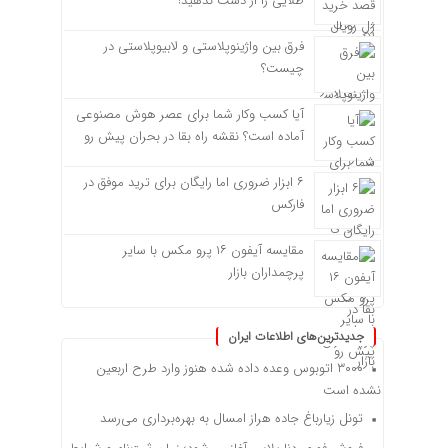
طلایی را از دست ندهید!
فرق بین واژینوپلاستی و لابیوپلاستی در
چیست؟
آیا کسب وکار شما برای عصر هوش مصنوعی
آماده است؟ نقشه راه بقا در بحران پیش رو
۶ ابزار ضروری اما رایگان برای ترید موفق در
فارکس
مقایسه آیفون ۱۶ پرو مکس با سایر
پرچمداران بازار
جدیدترین‌های اطلاعات ایران
۳۰۰۰ اتوبوس وعده داده شده هنوز وارد طرح اربعین
نشده است
تونل زیارباغ جاده هراز امسال به بهره‌برداری می‌رسد