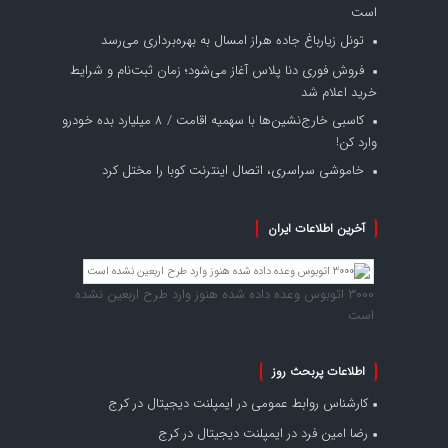
است
تونل زیارباغ جاده هراز امسال به بهره‌برداری می‌رسد
فروش فوری دنا پلاس آغاز می‌شود؛ زمان ثبت‌نام و شرایط
خرید اعلام شد
کاسبی خارج‌نشین‌ها با سهمیه اقامت / ۸ میلیارد بده خودرو
وارد کن!
خاموشی سراسری، اتصال اینترنت کوبا را مختل کرد
آخرین اطلاعات ایران
۳۰۰۰ اتوبوس وعده داده شده هنوز وارد طرح اربعین نشده
است
اطلاعات پربحث روز
کارشناس روابط عمومی
در
ایمپلنت دیجیتال در کرج
رضا امین فرد
در
ایمپلنت دیجیتال در کرج