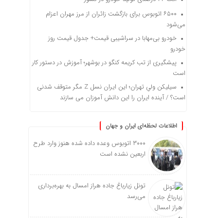
۶۵۰۰ اتوبوس برای بازگشت زائران از مرز مهران اعزام
می‌شود
خودرو بی‌مهابا در سراشیبی قیمت+ جدول قیمت روز
خودرو
پیشگیری از تب کریمه کنگو در بوشهر؛ آموزش در دستور کار
است
سیلیکن ولیِ تهران؛ این ایران نسل Z مگر متوقف شدنی
است؟ / آینده ایران را این دانش آموزان می سازند
اطلاعات لحظه‌ای ایران و جهان
۳۰۰۰ اتوبوس وعده داده شده هنوز وارد طرح
اربعین نشده است
تونل زیارباغ جاده هراز امسال به بهره‌برداری
می‌رسد