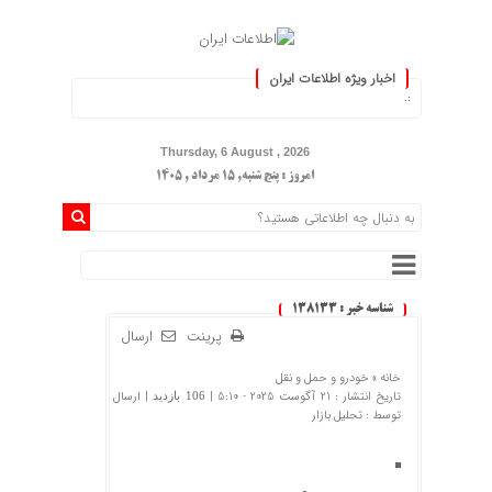
اخبار ویژه اطلاعات ایران
روز کنید :.
Thursday, 6 August , 2026
امروز : پنج شنبه, ۱۵ مرداد , ۱۴۰۵
شناسه خبر : 138133
پرینت
ارسال
خانه »
خودرو و حمل و نقل
تاریخ انتشار : 21 آگوست 2025 - 5:10 |
| ارسال
106 بازدید
توسط :
تحلیل بازار