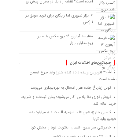
آماده است؟ نقشه راه بقا در بحران پیش رو
۶ ابزار ضروری اما رایگان برای ترید موفق در
فارکس
مقایسه آیفون ۱۶ پرو مکس با سایر
پرچمداران بازار
جدیدترین‌های اطلاعات ایران
۳۰۰۰ اتوبوس وعده داده شده هنوز وارد طرح اربعین
نشده است
تونل زیارباغ جاده هراز امسال به بهره‌برداری می‌رسد
فروش فوری دنا پلاس آغاز می‌شود؛ زمان ثبت‌نام و شرایط
خرید اعلام شد
کاسبی خارج‌نشین‌ها با سهمیه اقامت / ۸ میلیارد بده
خودرو وارد کن!
خاموشی سراسری، اتصال اینترنت کوبا را مختل کرد
افت ۲۴ درصدی تولید خودرو در کشور