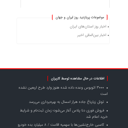
موضوعات پربازدید روز ایران و جهان
اخبار روز استان‌های ایران
اخبار بین‌المللی اخیر
اطلاعات در حال مشاهده توسط کاربران
۳۰۰۰ اتوبوس وعده داده شده هنوز وارد طرح اربعین نشده
است
تونل زیارباغ جاده هراز امسال به بهره‌برداری می‌رسد
فروش فوری دنا پلاس آغاز می‌شود؛ زمان ثبت‌نام و شرایط
خرید اعلام شد
کاسبی خارج‌نشین‌ها با سهمیه اقامت / ۸ میلیارد بده خودرو