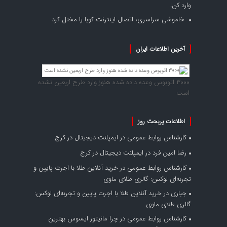
وارد کن!
خاموشی سراسری، اتصال اینترنت کوبا را مختل کرد
آخرین اطلاعات ایران
۳۰۰۰ اتوبوس وعده داده شده هنوز وارد طرح اربعین نشده
است
اطلاعات پربحث روز
کارشناس روابط عمومی
در
ایمپلنت دیجیتال در کرج
رضا امین فرد
در
ایمپلنت دیجیتال در کرج
کارشناس روابط عمومی
در
خرید آنلاین طلا با اجرت پایین و
تجربه‌ای لوکس: گالری طلای ماوی
جباری
در
خرید آنلاین طلا با اجرت پایین و تجربه‌ای لوکس:
گالری طلای ماوی
کارشناس روابط عمومی
در
چرا مانیتور ایسوس بهترین