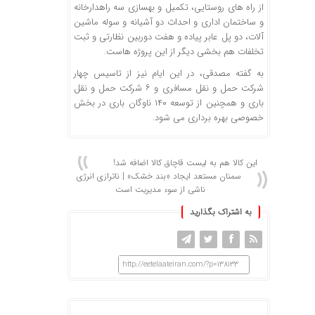
از راه های روستایی، تکمیل و بهسازی سه راهدارخانه
و ساختمان اداری و احداث دو آشیانه و سوله ماشین
آلات، دو پل عابر پیاده و هفت دوربین نظارتی و ثبت
تخلفات هم بخشی دیگر از این پروژه هاست.
به گفته مصدقی، در این ایام نیز از تاسیس چهار
شرکت حمل و نقل مسافری و ۶ شرکت حمل و نقل
باری و همچنین از توسعه ۱۴۰ ناوگان باری در بخش
خصوصی بهره برداری می شود.
این کالا هم به لیست قاچاق کالا اضافه شد!
سمنان مستعد ایجاد «بند خشک» | ناترازی انرژی
ناشی از سوء مدیریت است
به اشتراک بگذارید
http://eetelaateiran.com/?p=138133