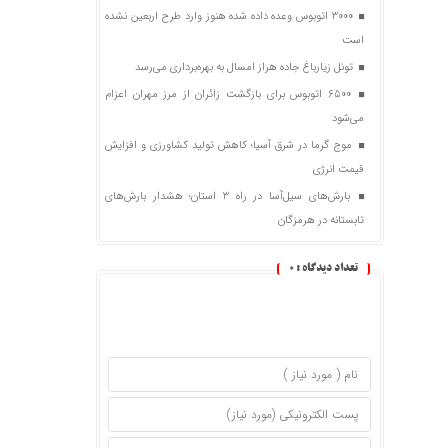
۳۰۰۰ اتوبوس وعده داده شده هنوز وارد طرح اربعین نشده
است
تونل زیارباغ جاده هراز امسال به بهره‌برداری می‌رسد
۶۵۰۰ اتوبوس برای بازگشت زائران از مرز مهران اعزام
می‌شود
موج گرما در شرق آسیا؛ کاهش تولید کشاورزی و افزایش
قیمت انرژی
بارش‌های سیل‌آسا در راه ۳ استان؛ هشدار بارش‌های
تابستانه در هرمزگان
تعداد دیدگاه :
0