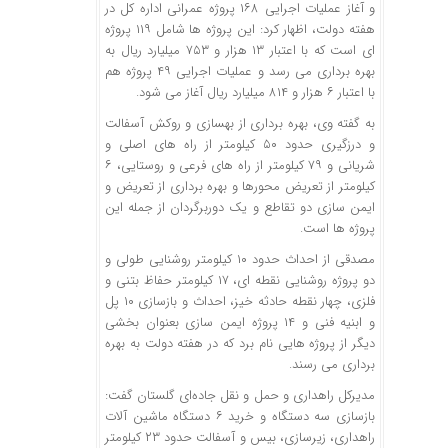
و آغاز عملیات اجرایی ۱۶۸ پروژه عمرانی اداره کل در
هفته دولت، اظهار کرد: این پروژه ها شامل ۱۱۹ پروژه
ای است که با اعتبار ۱۳ هزار و ۷۵۳ میلیارد ریال به
بهره برداری می رسد و عملیات اجرایی ۴۹ پروژه هم
با اعتبار ۶ هزار و ۸۱۴ میلیارد ریال آغاز می شود.
به گفته وی، بهره برداری از بهسازی و روکش آسفالت
و درزگیری حدود ۵۰ کیلومتر از راه های اصلی و
شریانی و ۷۹ کیلومتر از راه های فرعی و روستایی، ۶
کیلومتر از تعریض محورها و بهره برداری از تعریض و
ایمن سازی دو تقاطع و یک دوربرگردان از جمله این
پروژه ها است.
مصدقی از احداث حدود ۱۰ کیلومتر روشنایی طولی و
دو پروژه روشنایی نقطه ای، ۱۷ کیلومتر حفاظ بتنی و
فلزی، چهار نقطه حادثه خیز، احداث و بازسازی ۱۰ پل
و ابنیه فنی و ۱۴ پروژه ایمن سازی بعنوان بخشی
دیگر از پروژه هایی نام برد که در هفته دولت به بهره
برداری می رسند.
مدیرکل راهداری و حمل و نقل جاده‌ای گلستان گفت:
بازسازی سه دستگاه و خرید ۶ دستگاه ماشین آلات
راهداری، زیرسازی، بیس و آسفالت حدود ۲۳ کیلومتر