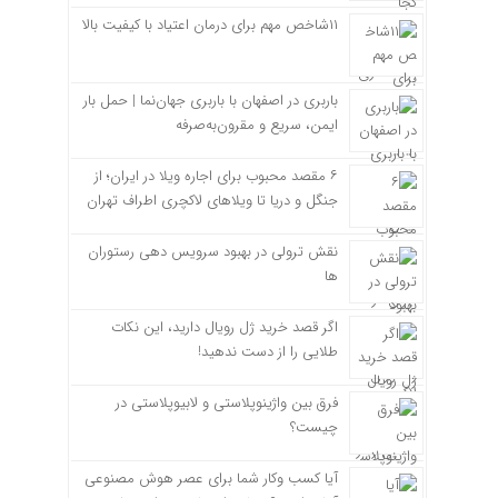
۱۱شاخص مهم برای درمان اعتیاد با کیفیت بالا
باربری در اصفهان با باربری جهان‌نما | حمل بار
ایمن، سریع و مقرون‌به‌صرفه
۶ مقصد محبوب برای اجاره ویلا در ایران؛ از
جنگل و دریا تا ویلاهای لاکچری اطراف تهران
نقش ترولی در بهبود سرویس دهی رستوران
ها
اگر قصد خرید ژل رویال دارید، این نکات
طلایی را از دست ندهید!
فرق بین واژینوپلاستی و لابیوپلاستی در
چیست؟
آیا کسب وکار شما برای عصر هوش مصنوعی