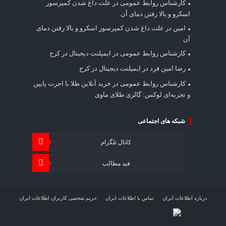
کارشناس روابط عمومی
در
علت داغ شدن کمپرسور
اسکرو و بالا رفتن دمای آن
امین
در
علت داغ شدن کمپرسور اسکرو و بالا رفتن دمای
آن
کارشناس روابط عمومی
در
ایمپلنت دیجیتال در کرج
رضا امین فرد
در
ایمپلنت دیجیتال در کرج
کارشناس روابط عمومی
در
خرید آنلاین طلا با اجرت پایین
و تجربه‌ای لوکس: گالری طلای ماوی
شبکه های اجتماعی
کانال تلگرام
فید مطالب
درباره اطلاعات ایران
تماس با اطلاعات ایران
حریم شخصی کاربران اطلاعات ایران
شرایط بازنشر محتوا در اطلاعات ایران
تبلیغات در اطلاعات ایران
تحلیل اطلاعات سرمایه