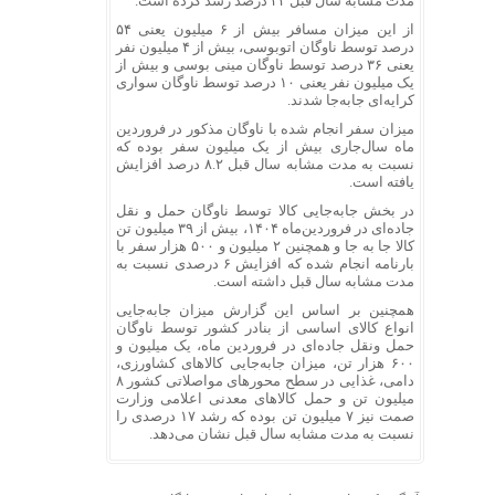
مدت مشابه سال قبل ۲۴ درصد رشد کرده است.
از این میزان مسافر بیش از ۶ میلیون یعنی ۵۴
درصد توسط ناوگان اتوبوسی، بیش از ۴ میلیون نفر
یعنی ۳۶ درصد توسط ناوگان مینی بوسی و بیش از
یک میلیون نفر یعنی ۱۰ درصد توسط ناوگان سواری
کرایه‌ای جابه‌جا شدند.
میزان سفر انجام شده با ناوگان مذکور در فروردین
ماه سال‌جاری بیش از یک میلیون سفر بوده که
نسبت به مدت مشابه سال قبل ۸.۲ درصد افزایش
یافته است.
در بخش جابه‌جایی کالا توسط ناوگان حمل و نقل
جاده‌ای در فروردین‌ماه ۱۴۰۴، بیش از ۳۹ میلیون تن
کالا جا به جا و همچنین ۲ میلیون و ۵۰۰ هزار سفر با
بارنامه انجام شده که افزایش ۶ درصدی نسبت به
مدت مشابه سال قبل داشته است.
همچنین بر اساس این گزارش میزان جابه‌جایی
انواع کالای اساسی از بنادر کشور توسط ناوگان
حمل ونقل جاده‌ای در فروردین ماه، یک میلیون و
۶۰۰ هزار تن، میزان جابه‌جایی کالاهای کشاورزی،
دامی، غذایی در سطح محورهای مواصلاتی کشور ۸
میلیون تن و حمل کالاهای معدنی اعلامی وزارت
صمت نیز ۷ میلیون تن بوده که رشد ۱۷ درصدی را
نسبت به مدت مشابه سال قبل نشان می‌دهد.