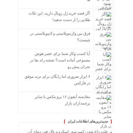
اگر قصد خرید ژل رویال دارید، این نکات
طلایی را از دست ندهید!
فرق بین واژینوپلاستی و لابیوپلاستی در
چیست؟
آیا کسب وکار شما برای عصر هوش
مصنوعی آماده است؟ نقشه راه بقا در
بحران پیش رو
۶ ابزار ضروری اما رایگان برای ترید موفق
در فارکس
مقایسه آیفون ۱۶ پرو مکس با سایر
پرچمداران بازار
جدیدترین‌های اطلاعات ایران
علت داغ شدن کمپرسور اسکرو و بالا رفتن دمای آن