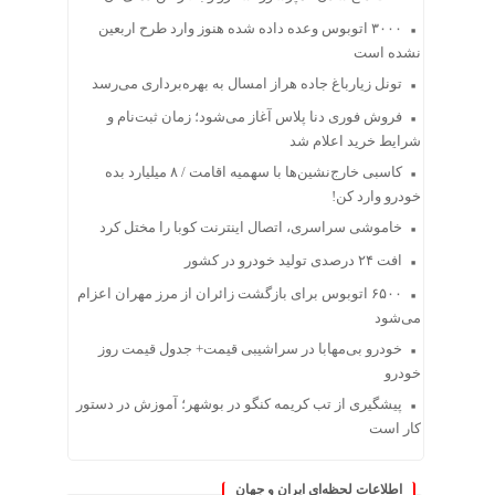
۳۰۰۰ اتوبوس وعده داده شده هنوز وارد طرح اربعین
نشده است
تونل زیارباغ جاده هراز امسال به بهره‌برداری می‌رسد
فروش فوری دنا پلاس آغاز می‌شود؛ زمان ثبت‌نام و
شرایط خرید اعلام شد
کاسبی خارج‌نشین‌ها با سهمیه اقامت / ۸ میلیارد بده
خودرو وارد کن!
خاموشی سراسری، اتصال اینترنت کوبا را مختل کرد
افت ۲۴ درصدی تولید خودرو در کشور
۶۵۰۰ اتوبوس برای بازگشت زائران از مرز مهران اعزام
می‌شود
خودرو بی‌مهابا در سراشیبی قیمت+ جدول قیمت روز
خودرو
پیشگیری از تب کریمه کنگو در بوشهر؛ آموزش در دستور
کار است
اطلاعات لحظه‌ای ایران و جهان