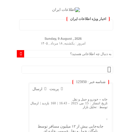
اخبار ویژه اطلاعات ایران
.: با اطلاعات ایران، اطلاعات 
Sunday, 9 August , 2026
امروز : یکشنبه, ۱۸ مرداد , ۱۴۰۵
شناسه خبر : 125950
پرینت
ارسال
خانه »
خودرو و حمل و نقل
تاریخ انتشار : 15 می 2025 - 16:43 |
160 بازدید
| ارسال
توسط :
تحلیل بازار
جابه‌جایی بیش از ۱۲ میلیون مسافر توسط
ناوگان حمل و نقل عمومی جاده ای