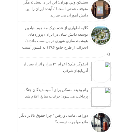
سیلیکن ولیِ تهران؛ این ایران نسل Z مگر
متوقف شدنی است؟ / آینده ایران را این
دانش آموزان می سازند
گلایه اطهاری از عدم درک مفاهیم بنیادین
توسعه دانش بنیان در ایران/ پروژه‌های
هوشمندسازی شهری در بن‌بست ماندند/
انحراف از طرح جامع ۱۳۸۶ به کشور آسیب
زد
اینفوگرافیک؛ اعزام ۲۱ هزار زائر اربعین از
آذربایجان‌شرقی
وام ودیعه مسکن برای آسیب‌دیدگان جنگ
پرداخت می‌شود؛ جزئیات مبالغ اعلام شد
دوراهی ماندن و رفتن / چرا حقوق بالاتر دیگر
مانع مهاجرت نیست؟