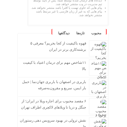
دیدگاه های ارسال شده توسط شما، پس از تایید توسط
تیم مدیریت در وب منتشر خواهد شد.
پیام هایی که حاوی تهمت یا افترا باشد منتشر نخواهد شد.
پیام هایی که به غیر از زبان فارسی یا غیر مرتبط باشد
منتشر نخواهد شد.
محبوب
تازه‌ها
دیدگاهها
قهوه باکیفیت از کجا بخریم؟ معرفی ۵
برشته‌کاری برتر در ایران
۱۱شاخص مهم برای درمان اعتیاد با کیفیت
بالا
باربری در اصفهان با باربری جهان‌نما | حمل
بار ایمن، سریع و مقرون‌به‌صرفه
۶ مقصد محبوب برای اجاره ویلا در ایران؛ از
جنگل و دریا تا ویلاهای لاکچری اطراف تهران
نقش ترولی در بهبود سرویس دهی رستوران
ها