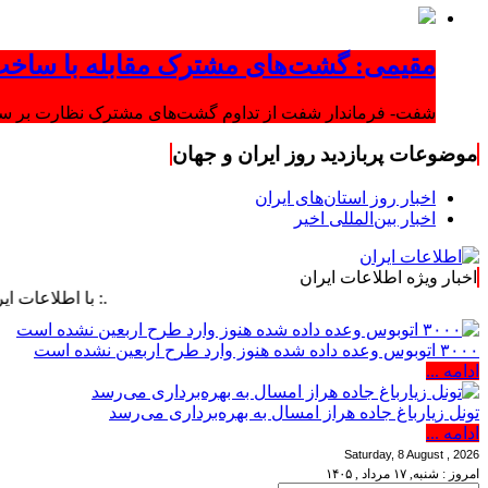
مقیمی: گشت‌های مشترک مقابله با ساخت
شفت- فرماندار شفت از تداوم گشت‌های مشترک نظارت بر ساخت‌
موضوعات پربازدید روز ایران و جهان
اخبار روز استان‌های ایران
اخبار بین‌المللی اخیر
اخبار ویژه اطلاعات ایران
.: با اطلاعات ایران، اطلاع
۳۰۰۰ اتوبوس وعده داده شده هنوز وارد طرح اربعین نشده است
ادامه ...
تونل زیارباغ جاده هراز امسال به بهره‌برداری می‌رسد
ادامه ...
Saturday, 8 August , 2026
امروز : شنبه, ۱۷ مرداد , ۱۴۰۵