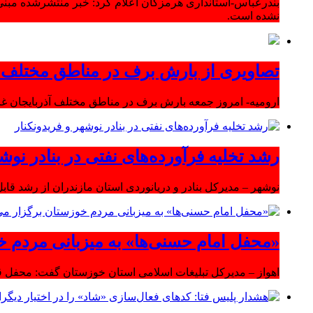
بندرعباس-استانداری هرمزگان اعلام کرد: خبر منتشرشده مبنی
نشده است.
تصاویری از بارش برف در مناطق مختلف آ
ارومیه- امروز جمعه بارش برف در مناطق مختلف آذربایجان 
رشد تخلیه فرآورده‌های نفتی در بنادر نوشه
نوشهر – مدیرکل بنادر و دریانوردی استان مازندران از رشد قابل 
«محفل امام حسنی‌ها» به میزبانی مردم خ
اهواز – مدیرکل تبلیغات اسلامی استان خوزستان گفت: محفل قر