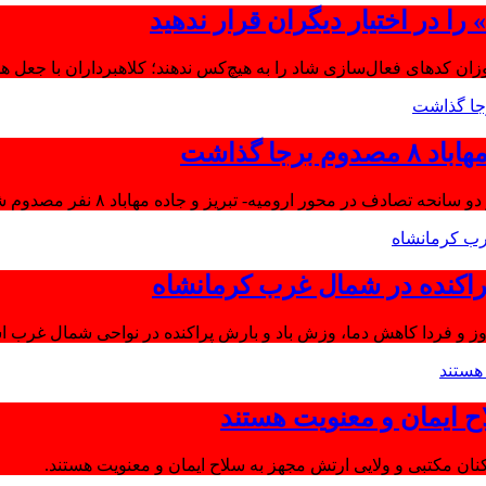
ا در اختیار دیگران قرار ندهید
موزان کدهای فعال‌سازی شاد را به هیچ‌کس ندهند؛ کلاهبرداران با جعل 
جا گذاشت
تصادف در محور ارومیه- تبریز و جاده مهاباد ۸ نفر مصدوم شدند.
اکنده در شمال غرب کرمانشاه
ز و فردا کاهش دما، وزش باد و بارش پراکنده در نواحی شمال غرب اس
ح ایمان و معنویت هستند