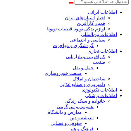
اطلاعات‌ ‎ایرانی
اخبار استان‌های ایران
همیار کارآفرین
لوازم یدکی تویوتا قطعات تویوتا
اطلاعات بین‌المللی
سیاسی و اجتماعی
گردشگری و مهاجرت
اطلاعات تجاری
کارآفرینی و بازاریابی
صنعت
حمل و نقل
صنعت خودروسازی
ساختمان و املاک
دامپروری و صنایع غذایی
اطلاعات تکنولوژی
اطلاعات پزشکی
خانواده و سبک زندگی
عمومی و سرگرمی
مدارس و دانشگاه
اندیشه و دین
حقوقی و قضایی
فرهنگ و هنر