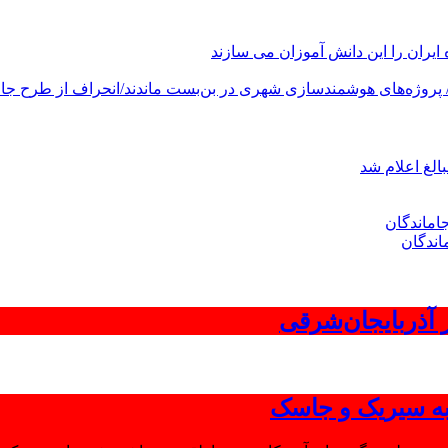
های هوشمندسازی شهری در بن‌بست ماندند/انحراف از طرح جامع ۱۳۸۶ به کشور آسیب
الغ اعلام شد
اندگان
 به سیریک و جاسک