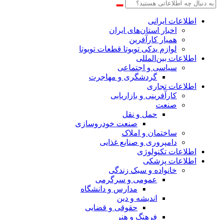
اطلاعات‌ ‎ایرانی
اخبار استان‌های ایران
همیار کارآفرین
لوازم یدکی تویوتا قطعات تویوتا
اطلاعات بین‌المللی
سیاسی و اجتماعی
گردشگری و مهاجرت
اطلاعات تجاری
کارآفرینی و بازاریابی
صنعت
حمل و نقل
صنعت خودروسازی
ساختمان و املاک
دامپروری و صنایع غذایی
اطلاعات تکنولوژی
اطلاعات پزشکی
خانواده و سبک زندگی
عمومی و سرگرمی
مدارس و دانشگاه
اندیشه و دین
حقوقی و قضایی
فرهنگ و هنر