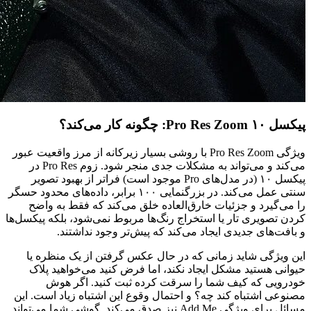
پیکسل ۱۰ Pro Res Zoom: چگونه کار می‌کند؟
ویژگی Pro Res Zoom با روشی بسیار زیرکانه از مرز واقعیت عبور
می‌کند و می‌تواند به مشکلات جدی منجر شود. زوم Pro Res در
پیکسل ۱۰ (در مدل‌های Pro موجود است) فراتر از بهبود تصویر
سنتی عمل می‌کند. در بزرگنمایی ۱۰۰ برابر، داده‌های محدود حسگر
را می‌گیرد و جزئیات خارق‌العاده خلق می‌کند که فقط به واضح
کردن تصویری تار یا استخراج رنگ‌ها مربوط نمی‌شود، بلکه پیکسل‌ها
و بافت‌های جدیدی ایجاد می‌کند که پیش‌تر وجود نداشتند.
این ویژگی شاید زمانی که در حال عکس گرفتن از یک منظره یا
حیوانی هستید مشکل ایجاد نکند، اما فرض کنید می‌خواهید پلاک
خودرویی که کیف شما را سرقت کرده ثبت کنید. اگر هوش
مصنوعی اشتباه کند چه؟ و احتمال وقوع این اشتباه زیاد است. این
مسائل برای ویژگی Add Me نیز صدق می‌کند. گوشی شما می‌تواند