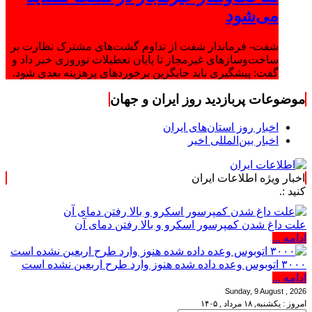
می‌شود
شفت- فرماندار شفت از تداوم گشت‌های مشترک نظارت بر
ساخت‌وسازهای غیرمجاز تا پایان تعطیلات نوروزی خبر داد و
گفت: پیشگیری باید جایگزین برخوردهای پرهزینه بعدی شود.
موضوعات پربازدید روز ایران و جهان
اخبار روز استان‌های ایران
اخبار بین‌المللی اخیر
اخبار ویژه اطلاعات ایران
.: با اطلاع
علت داغ شدن کمپرسور اسکرو و بالا رفتن دمای آن
ادامه ...
۳۰۰۰ اتوبوس وعده داده شده هنوز وارد طرح اربعین نشده است
ادامه ...
Sunday, 9 August , 2026
امروز : یکشنبه, ۱۸ مرداد , ۱۴۰۵