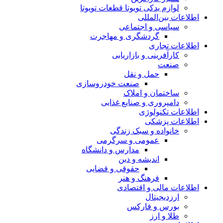
لوازم یدکی تویوتا قطعات تویوتا
اطلاعات بین‌المللی
سیاسی و اجتماعی
گردشگری و مهاجرت
اطلاعات تجاری
کارآفرینی و بازاریابی
صنعت
حمل و نقل
صنعت خودروسازی
ساختمان و املاک
دامپروری و صنایع غذایی
اطلاعات تکنولوژی
اطلاعات پزشکی
خانواده و سبک زندگی
عمومی و سرگرمی
مدارس و دانشگاه
اندیشه و دین
حقوقی و قضایی
فرهنگ و هنر
اطلاعات مالی و اقتصادی
ارزدیجیتال
بورس و فارکس
طلا و ارز