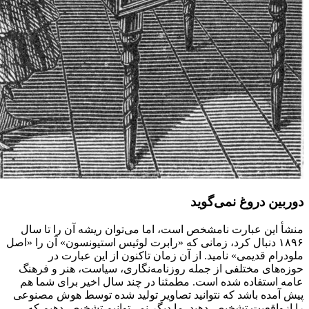
دوربین دروغ نمی‌گوید
منشأ این عبارت نامشخص است، اما می‌توان ریشه آن را تا سال
۱۸۹۶ دنبال کرد، زمانی که «رابرت لوئیس استیونسون» آن را «اصل
ملودرام قدیمی» نامید. از آن زمان تاکنون از این عبارت در
حوزه‌های مختلفی از جمله روزنامه‌نگاری، سیاست، هنر و فرهنگ
عامه استفاده شده است. مطمئنا در چند سال اخیر برای شما هم
پیش آمده باشد که نتوانید تصاویر تولید شده توسط هوش مصنوعی
را ازواقعیت تشخیص دهید. ما دیگر نمی‌توانیم تشخیص دهیم که