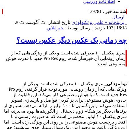
اطلاعات ورزشی
شناسه خبر : 139781
ارسال
پرینت
خانه »
علمی و تکنولوژی
تاریخ انتشار : 25 آگوست 2025 -
16:18 |
107 بازدید
| ارسال توسط :
خبرآنلاین
چه زمانی یک عکس دیگر عکس نیست؟
سری پیکسل ۱۰ معرفی شده است و یکی از ویژگی‌هایی که از
زمان رونمایی آن خبرساز شده، زوم Pro Res جدید با قدرت هوش
مصنوعی است.
تینا مزدکی_
سری پیکسل ۱۰ معرفی شده است و یکی از
ویژگی‌هایی که از زمان رونمایی مورد توجه قرار گرفته، زوم Pro
Res جدید است که با هوش مصنوعی کار می‌کند. این قابلیت از
جادوی هوش مصنوعی برای پر کردن فواصل و بازسازی تصویر
استفاده می‌کند و بزرگنمایی تا ۱۰۰ برابر را ارائه می‌دهد. بسیاری از
برندهای دیگر نیز هنگام زوم دیجیتال از الگوریتم‌ها بهره می‌برند، اما
سری پیکسل ۱۰ اولین محصولی است که به صورت رسمی و با
افتخار برچسب هوش مصنوعی را بر روی این ویژگی زده است. اما
این ویژگی باعث به وجود آمدن یک سوال بسیار جدی می‌شود؛ چه