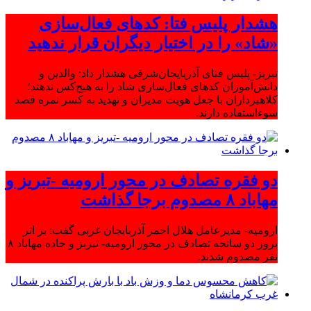
هشدار پلیس فتا: کدهای فعال‌سازی
«شاد» را در اختیار دیگران قرار ندهید
تبریز- پلیس فتای آذربایجان‌شرقی هشدار داد: والدین و
دانش‌آموزان کدهای فعال‌سازی شاد را به هیچ‌کس ندهند؛
کلاهبرداران با جعل هویت مدیران و تهدید به کسر نمره قصد
سوءاستفاده دارند.
دو فقره تصادف در محور ارومیه -تبریز و
مهاباد ۸ مصدوم برجا گذاشت
ارومیه- مدیرعامل هلال احمر آذربایجان غربی گفت: بر اثر
بروز دو سانحه تصادف در محور ارومیه- تبریز و جاده مهاباد ۸
نفر مصدوم شدند.