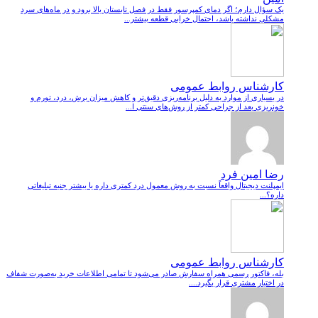
یک سؤال دارم؛ اگر دمای کمپرسور فقط در فصل تابستان بالا برود و در ماه‌های سرد
مشکلی نداشته باشد، احتمال خرابی قطعه بیشتر...
کارشناس روابط عمومی
در بسیاری از موارد به دلیل برنامه‌ریزی دقیق‌تر و کاهش میزان برش، درد، تورم و
خونریزی بعد از جراحی کمتر از روش‌های سنتی ا...
رضا امین فرد
ایمپلنت دیجیتال واقعاً نسبت به روش معمول درد کمتری داره یا بیشتر جنبه تبلیغاتی
داره؟...
کارشناس روابط عمومی
بله، فاکتور رسمی همراه سفارش صادر می‌شود تا تمامی اطلاعات خرید به‌صورت شفاف
در اختیار مشتری قرار بگیرد....