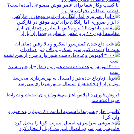
آیا کسب وکار شما برای عصر هوش مصنوعی آماده است؟
نقشه راه بقا در بحران پیش رو
۶ ابزار ضروری اما رایگان برای ترید موفق در فارکس
مقایسه آیفون ۱۶ پرو مکس با سایر پرچمداران بازار
علت داغ شدن کمپرسور اسکرو و بالا رفتن دمای آن
۳۰۰۰ اتوبوس وعده داده شده هنوز وارد طرح اربعین نشده
است
تونل زیارباغ جاده هراز امسال به بهره‌برداری می‌رسد
فروش فوری دنا پلاس آغاز می‌شود؛ زمان ثبت‌نام و شرایط
خرید اعلام شد
کاسبی خارج‌نشین‌ها با سهمیه اقامت / ۸ میلیارد بده خودرو
وارد کن!
خاموشی سراسری، اتصال اینترنت کوبا را مختل کرد