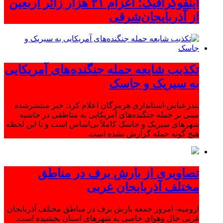
اینفوگرافیک؛ اعزام ۲۱ هزار زائر اربعین
از آذربایجان‌شرقی
تکذیب شایعه حمله جنگنده‌های آمریکایی
به سیریک و جاسک
بندرعباس-استانداری هرمزگان اعلام کرد: خبر منتشرشده
مبنی بر حمله جنگنده‌های آمریکایی به مناطقی در حاشیه
شهرهای سیریک و جاسک کاملاً بی‌اساس است و تا این لحظه
هیچ گونه حمله گزارش نشده است.
تصاویری از بارش برف در مناطق
مختلف آذربایجان غربی
ارومیه- امروز جمعه بارش برف در مناطق مختلف آذربایجان
غربی حال وهوای خاصی به شهرهای استان بخشیده است.