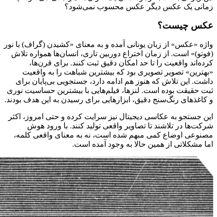
زمانی یک عکس دیگر عکس محسوب نمی‌شود؟
عکس چیست؟
واژه «عکس» از زبان یونانی آمده و به معنای «کشیدن (گراف) با نور
(فوتو)» است. از زمان اختراع دوربین تاری، انسان‌ها همواره تلاش
کرده‌اند واقعیت را تا حد امکان دقیق ثبت کنند. برای قرن‌ها،
«بهترین» تصویر تصویری بود که بیشترین شباهت را به واقعیت
داشت. این تلاش که هنوز هم ادامه دارد، جستجویی بی‌پایان برای
ثبت حقیقت بوده است. لنزها، فیلم‌هایی با بیشترین حساسیت نوری
و کاغذهای رنگ‌سنج دقیق، ابزارهایی برای رسیدن به این هدف بودند.
این جستجو به عکاسی دیجیتال نیز سرایت کرده و حتی امروز، اکثر
شرکت‌ها در تلاشند تا تصاویر واقعی تولید کنند. با ورود هوش
مصنوعی اوضاع کمی مبهم شده است، نه به معنای واقعی کلمه،
اما مشکلاتی از همین حالا به وجود آمده است.