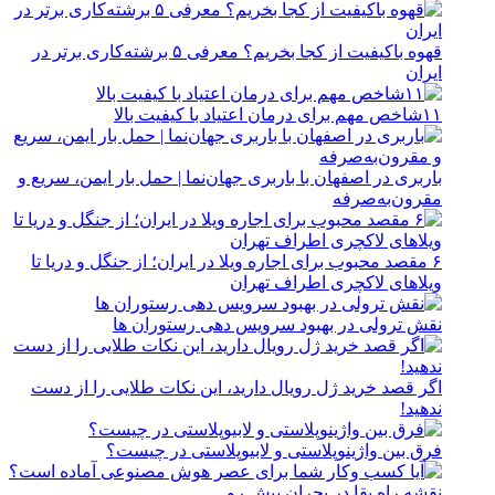
قهوه باکیفیت از کجا بخریم؟ معرفی ۵ برشته‌کاری برتر در
ایران
۱۱شاخص مهم برای درمان اعتیاد با کیفیت بالا
باربری در اصفهان با باربری جهان‌نما | حمل بار ایمن، سریع و
مقرون‌به‌صرفه
۶ مقصد محبوب برای اجاره ویلا در ایران؛ از جنگل و دریا تا
ویلاهای لاکچری اطراف تهران
نقش ترولی در بهبود سرویس دهی رستوران ها
اگر قصد خرید ژل رویال دارید، این نکات طلایی را از دست
ندهید!
فرق بین واژینوپلاستی و لابیوپلاستی در چیست؟