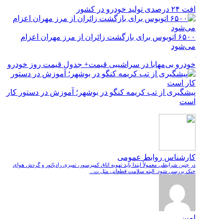
افت ۲۴ درصدی تولید خودرو در کشور
۶۵۰۰ اتوبوس برای بازگشت زائران از مرز مهران اعزام
می‌شود
خودرو بی‌مهابا در سراشیبی قیمت+ جدول قیمت روز خودرو
پیشگیری از تب کریمه کنگو در بوشهر؛ آموزش در دستور کار
است
کارشناس روابط عمومی
در چنین شرایطی معمولاً ابتدا باید تهویه اتاق کمپرسور، تمیزی رادیاتور و گردش هوای
خنک بررسی شود. البته سلامت قطعاتی مثل ت...
امین