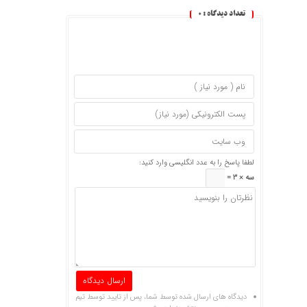
تعداد دیدگاه :
0
لطفا پاسخ را به عدد انگلیسی وارد کنید:
سه × 3 =
دیدگاه های ارسال شده توسط شما، پس از تایید توسط تیم