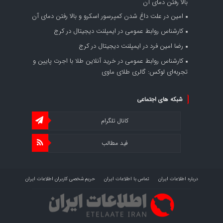
بالا رفتن دمای آن
امین
در
علت داغ شدن کمپرسور اسکرو و بالا رفتن دمای آن
کارشناس روابط عمومی
در
ایمپلنت دیجیتال در کرج
رضا امین فرد
در
ایمپلنت دیجیتال در کرج
کارشناس روابط عمومی
در
خرید آنلاین طلا با اجرت پایین و
تجربه‌ای لوکس: گالری طلای ماوی
شبکه های اجتماعی
کانال تلگرام
فید مطالب
درباره اطلاعات ایران
تماس با اطلاعات ایران
حریم شخصی کاربران اطلاعات ایران
شرایط بازنشر محتوا در اطلاعات ایران
تبلیغات در اطلاعات ایران
تحلیل اطلاعات سرمایه