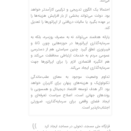
می‌کند.
احتمالا یک الگوی تدریجی و ترکیبی کارآمدتر خواهد
بود. دولت می‌تواند بخشی از بار افزایش هزینه‌ها را
بر عهده بگیرد یا مالیات دریافتی از اپراتورها را تعدیل
کند.
یارانه هدفمند می‌تواند نه به مصرف روزمره، بلکه به
سرمایه‌گذاری اپراتورها در حوزه‌هایی چون ۵G و
فیبرنوری تعلق گیرد. چنین سیاستی هم از دسترسی
عمومی مردم به خدمات ارتباطی محافظت می‌کند و
هم انگیزه اقتصادی لازم را برای اپراتورها جهت
سرمایه‌گذاری ایجاد می‌کند.
تداوم وضعیت موجود به معنای عقب‌ماندگی
تکنولوژیک و هزینه‌های پنهان برای کاربران خواهد
بود. اگر هدف توسعه اقتصاد دیجیتال و همسویی با
روندهای جهانی است، اصلاح سیاست تعرفه‌ای و
ایجاد فضای واقعی برای سرمایه‌گذاری، ضرورتی
اجتناب‌ناپذیر است.
قرارگاه ملی مسجد، تحولی در مساجد ایجاد کرد