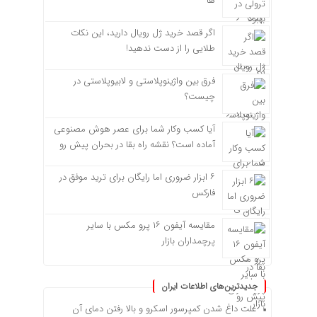
ها
اگر قصد خرید ژل رویال دارید، این نکات
طلایی را از دست ندهید!
فرق بین واژینوپلاستی و لابیوپلاستی در
چیست؟
آیا کسب وکار شما برای عصر هوش مصنوعی
آماده است؟ نقشه راه بقا در بحران پیش رو
۶ ابزار ضروری اما رایگان برای ترید موفق در
فارکس
مقایسه آیفون ۱۶ پرو مکس با سایر
پرچمداران بازار
جدیدترین‌های اطلاعات ایران
علت داغ شدن کمپرسور اسکرو و بالا رفتن دمای آن