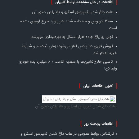
اطلاعات در حال مشاهده توسط کاربران
علت داغ شدن کمپرسور اسکرو و بالا رفتن دمای آن
۳۰۰۰ اتوبوس وعده داده شده هنوز وارد طرح اربعین نشده
است
تونل زیارباغ جاده هراز امسال به بهره‌برداری می‌رسد
فروش فوری دنا پلاس آغاز می‌شود؛ زمان ثبت‌نام و شرایط
خرید اعلام شد
کاسبی خارج‌نشین‌ها با سهمیه اقامت / ۸ میلیارد بده خودرو
وارد کن!
آخرین اطلاعات ایران
علت داغ شدن کمپرسور اسکرو و بالا رفتن دمای آن
اطلاعات پربحث روز
کارشناس روابط عمومی
در
علت داغ شدن کمپرسور اسکرو و