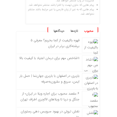
مدیریت در وب منتشر خواهد شد.
پیام هایی که حاوی تهمت یا افترا باشد منتشر نخواهد شد.
پیام هایی که به غیر از زبان فارسی یا غیر مرتبط باشد منتشر
نخواهد شد.
محبوب
تازه‌ها
دیدگاهها
قهوه باکیفیت از کجا بخریم؟ معرفی ۵
برشته‌کاری برتر در ایران
۱۱شاخص مهم برای درمان اعتیاد با کیفیت بالا
باربری در اصفهان با باربری جهان‌نما | حمل بار
ایمن، سریع و مقرون‌به‌صرفه
۶ مقصد محبوب برای اجاره ویلا در ایران؛ از
جنگل و دریا تا ویلاهای لاکچری اطراف تهران
نقش ترولی در بهبود سرویس دهی رستوران