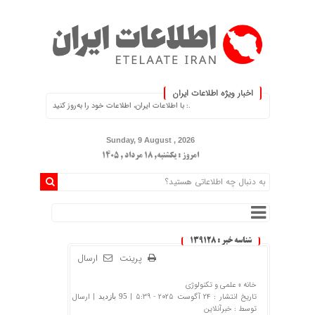
اخبار ویژه اطلاعات ایران
.: با اطلاعات ایران، اطلاعات خود را به‌روز کنید :.
Sunday, 9 August , 2026
امروز : یکشنبه, ۱۸ مرداد , ۱۴۰۵
شناسه خبر : 139128
پرینت
ارسال
خانه »
علمی و تکنولوژی
تاریخ انتشار : 24 آگوست 2025 - 5:39 |
| ارسال
95 بازدید
توسط :
خبرآنلاین