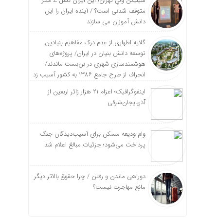
سیلیکن ولیِ تهران؛ این ایران نسل Z مگر
متوقف شدنی است؟ / آینده ایران را این
دانش آموزان می سازند
گلایه اطهاری از عدم درک مفاهیم بنیادین
توسعه دانش بنیان در ایران/ پروژه‌های
هوشمندسازی شهری در بن‌بست ماندند/
انحراف از طرح جامع ۱۳۸۶ به کشور آسیب زد
اینفوگرافیک؛ اعزام ۲۱ هزار زائر اربعین از
آذربایجان‌شرقی
وام ودیعه مسکن برای آسیب‌دیدگان جنگ
پرداخت می‌شود؛ جزئیات مبالغ اعلام شد
دوراهی ماندن و رفتن / چرا حقوق بالاتر دیگر
مانع مهاجرت نیست؟