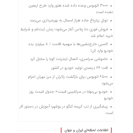
۳۰۰۰ اتوبوس وعده داده شده هنوز وارد طرح اربعین
نشده است
تونل زیارباغ جاده هراز امسال به بهره‌برداری می‌رسد
فروش فوری دنا پلاس آغاز می‌شود؛ زمان ثبت‌نام و شرایط
خرید اعلام شد
کاسبی خارج‌نشین‌ها با سهمیه اقامت / ۸ میلیارد بده
خودرو وارد کن!
خاموشی سراسری، اتصال اینترنت کوبا را مختل کرد
افت ۲۴ درصدی تولید خودرو در کشور
۶۵۰۰ اتوبوس برای بازگشت زائران از مرز مهران اعزام
می‌شود
خودرو بی‌مهابا در سراشیبی قیمت+ جدول قیمت روز
خودرو
پیشگیری از تب کریمه کنگو در بوشهر؛ آموزش در دستور کار
است
اطلاعات لحظه‌ای ایران و جهان