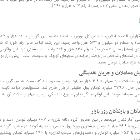
دی (معادل منفی ۰.۷ درصد) تا رقم ۸۳۷ هزار و ۲۴۶ […]
واحدی (معادل منفی ۰.۷ درصد) تا رقم ۸۳۷ هزار و ۲۴۶ واحد عقب‌ن
 در نماد‌های شاخص‌ساز و فشار عرضه بر سهم‌های کوچک و متوسط است. ارزش بازار بو
ان رسید.
ش معاملات و جریان نقدینگی
ارزش معاملات خرد سهام به ۳.۹ هزار میلیارد تومان محدود شد که نسبت به می
نی سرمایه بودند. این ارقام بیانگر تداوم خروج نقدینگی از بازار سهام و حرکت آن به
.
دگان و بازندگان روز بازار
«نفت» با ۶۵.۳ میلیارد تومان و «صندوق‌های سرمایه‌
دند.