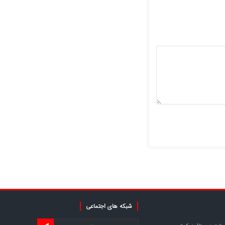
شبکه های اجتماعی