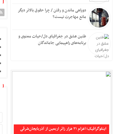
دوراهی ماندن و رفتن / چرا حقوق بالاتر دیگر
مانع مهاجرت نیست؟
طنین عشق در جغرافیای دل/حیات معنوی و
برنامه‌های راهپیمایی جاماندگان
اینفوگرافیک؛ اعزام ۲۱ هزار زائر اربعین از آذربایجان‌شرقی