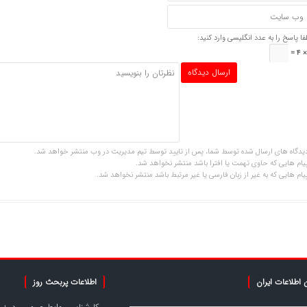
فا پاسخ را به عدد انگلیسی وارد کنید:
یدگاه های ارسال شده توسط شما، پس از تایید توسط تیم مدیریت در وب منتشر خواهد شد.
یام هایی که حاوی تهمت یا افترا باشد منتشر نخواهد شد.
یام هایی که به غیر از زبان فارسی یا غیر مرتبط باشد منتشر نخواهد شد.
 اطلاعات ایران
اطلاعات پربحث روز