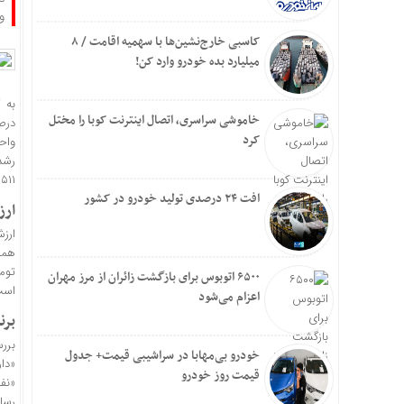
واح
کاسبی خارج‌نشین‌ها با سهمیه اقامت / ۸
میلیارد بده خودرو وارد کن!
خاموشی سراسری، اتصال اینترنت کوبا را مختل
کرد
رشد
۸۵۱۱ هزار میلیارد توم
افت ۲۴ درصدی تولید خودرو در کشور
ارز
توما
۶۵۰۰ اتوبوس برای بازگشت زائران از مرز مهران
است
اعزام می‌شود
برن
خودرو بی‌مهابا در سراشیبی قیمت+ جدول
قیمت روز خودرو
رسان