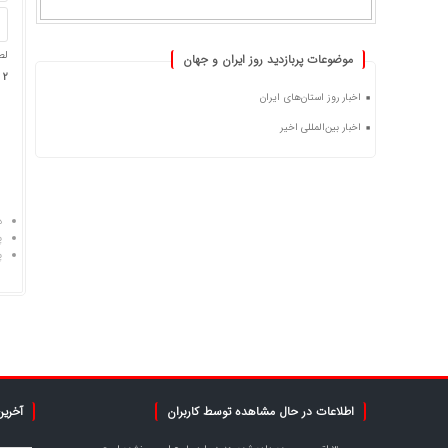
لط
موضوعات پربازدید روز ایران و جهان
2 × 4 =
اخبار روز استان‌های ایران
اخبار بین‌المللی اخیر
د
پ
پ
اطلاعات در حال مشاهده توسط کاربران
آخرین