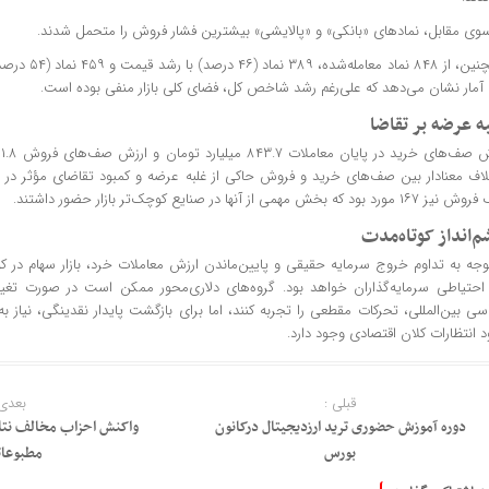
سوی مقابل، نماد‌های «بانکی» و «پالایشی» بیشترین فشار فروش را متحمل شدند.
همچنین، از ۸۴۸ نم
 آمار نشان می‌دهد که علی‌رغم رشد شاخص کل، فضای کلی بازار منفی بوده است.
ه عرضه بر تقاضا
ا
لاف معنادار بین صف‌های خرید و فروش حاکی از غلبه عرضه و کمبود تقاضای مؤثر در باز
ورد بود که بخش مهمی از آنها در صنایع کوچک‌تر بازار حضور داشتند.
‌انداز کوتاه‌مدت
توجه به تداوم خروج سرمایه حقیقی و پایین‌ماندن ارزش معاملات خرد، بازار سهام در ک
احتیاطی سرمایه‌گذاران خواهد بود. گروه‌های دلاری‌محور ممکن است در صورت تغییر
ی بین‌المللی، تحرکات مقطعی را تجربه کنند، اما برای بازگشت پایدار نقدینگی، نیاز ب
د انتظارات کلان اقتصادی وجود دارد.
قبلی :
بعدی 
دوره آموزش حضوری ترید ارزدیجیتال درکانون
واکنش احزاب مخالف نتانی
بورس
مطبوعات