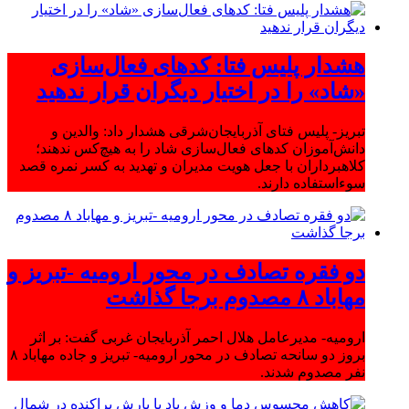
هشدار پلیس فتا: کدهای فعال‌سازی
«شاد» را در اختیار دیگران قرار ندهید
تبریز- پلیس فتای آذربایجان‌شرقی هشدار داد: والدین و
دانش‌آموزان کدهای فعال‌سازی شاد را به هیچ‌کس ندهند؛
کلاهبرداران با جعل هویت مدیران و تهدید به کسر نمره قصد
سوءاستفاده دارند.
دو فقره تصادف در محور ارومیه -تبریز و
مهاباد ۸ مصدوم برجا گذاشت
ارومیه- مدیرعامل هلال احمر آذربایجان غربی گفت: بر اثر
بروز دو سانحه تصادف در محور ارومیه- تبریز و جاده مهاباد ۸
نفر مصدوم شدند.