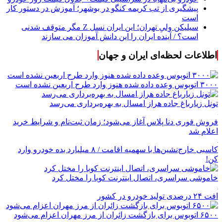
پیشگیری از تب کریمه کنگو در بوشهر؛ آموزش در دستور کار
است
سیلیکن ولیِ تهران؛ این ایران نسل Z مگر متوقف شدنی
است؟ / آینده ایران را این دانش آموزان می سازند
اطلاعات لحظه‌ای ایران و جهان
۳۰۰۰ اتوبوس وعده داده شده هنوز وارد طرح اربعین نشده است
تونل زیارباغ جاده هراز امسال به بهره‌برداری می‌رسد
فروش فوری دنا پلاس آغاز می‌شود؛ زمان ثبت‌نام و شرایط خرید
اعلام شد
کاسبی خارج‌نشین‌ها با سهمیه اقامت / ۸ میلیارد بده خودرو وارد
کن!
خاموشی سراسری، اتصال اینترنت کوبا را مختل کرد
افت ۲۴ درصدی تولید خودرو در کشور
۶۵۰۰ اتوبوس برای بازگشت زائران از مرز مهران اعزام می‌شود