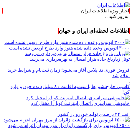
اخبار ویژه اطلاعات ایران
اطلاعات لحظه‌ای ایران و جهان
۳۰۰۰ اتوبوس وعده داده شده هنوز وارد طرح اربعین نشده است
تونل زیارباغ جاده هراز امسال به بهره‌برداری می‌رسد
فروش فوری دنا پلاس آغاز می‌شود؛ زمان ثبت‌نام و شرایط خرید
اعلام شد
کاسبی خارج‌نشین‌ها با سهمیه اقامت / ۸ میلیارد بده خودرو وارد
کن!
خاموشی سراسری، اتصال اینترنت کوبا را مختل کرد
افت ۲۴ درصدی تولید خودرو در کشور
۶۵۰۰ اتوبوس برای بازگشت زائران از مرز مهران اعزام می‌شود