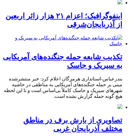
اینفوگرافیک؛ اعزام ۲۱ هزار زائر اربعین
از آذربایجان‌شرقی
تکذیب شایعه حمله جنگنده‌های آمریکایی
به سیریک و جاسک
بندرعباس-استانداری هرمزگان اعلام کرد: خبر منتشرشده
مبنی بر حمله جنگنده‌های آمریکایی به مناطقی در حاشیه
شهرهای سیریک و جاسک کاملاً بی‌اساس است و تا این لحظه
هیچ گونه حمله گزارش نشده است.
تصاویری از بارش برف در مناطق
مختلف آذربایجان غربی