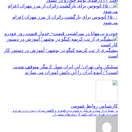
افت ۲۴ درصدی تولید خودرو در کشور
۶۵۰۰ اتوبوس برای بازگشت زائران از مرز مهران اعزام
می‌شود
خودرو بی‌مهابا در سراشیبی قیمت+ جدول قیمت روز خودرو
پیشگیری از تب کریمه کنگو در بوشهر؛ آموزش در دستور کار
است
سیلیکن ولیِ تهران؛ این ایران نسل Z مگر متوقف شدنی
است؟ / آینده ایران را این دانش آموزان می سازند
کارشناس روابط عمومی
در بسیاری از موارد به دلیل برنامه‌ریزی دقیق‌تر و کاهش میزان برش، درد، تورم و
خونریزی بعد از جراحی کمتر از روش‌های سنتی ا...