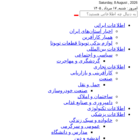
Saturday, 8 August , 2026
امروز : شنبه, ۱۷ مرداد , ۱۴۰۵
اطلاعات‌ ‎ایرانی
اخبار استان‌های ایران
همیار کارآفرین
لوازم یدکی تویوتا قطعات تویوتا
اطلاعات بین‌المللی
سیاسی و اجتماعی
گردشگری و مهاجرت
اطلاعات تجاری
کارآفرینی و بازاریابی
صنعت
حمل و نقل
صنعت خودروسازی
ساختمان و املاک
دامپروری و صنایع غذایی
اطلاعات تکنولوژی
اطلاعات پزشکی
خانواده و سبک زندگی
عمومی و سرگرمی
مدارس و دانشگاه
اندیشه و دین