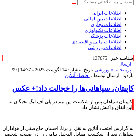
اطلاعات‌ ‎ایرانی
اطلاعات بین‌المللی
اطلاعات تجاری
اطلاعات تکنولوژی
اطلاعات پزشکی
اطلاعات مالی و اقتصادی
اطلاعات ورزشی
شناسه خبر : 137675
ارسال
پرینت
خانه »
ورزشی
تاریخ انتشار : 14 آگوست 2025 - 14:37 |
99
بازدید
| ارسال توسط :
اقتصاد آنلاین
کاپیتان، سپاهانی‌ها را خجالت داد!+ عکس
کاپیتان سپاهان پس از شکست این تیم در پلی آف لیگ نخبگان به
این اتفاق واکنش نشان داد.
به گزارش اقتصاد آنلاین به نقل از برنا، احسان حاج‌صفی از هواداران
سپاهان بعد از شکست مقابل الدحیل پیامی را در صفحه شخصی