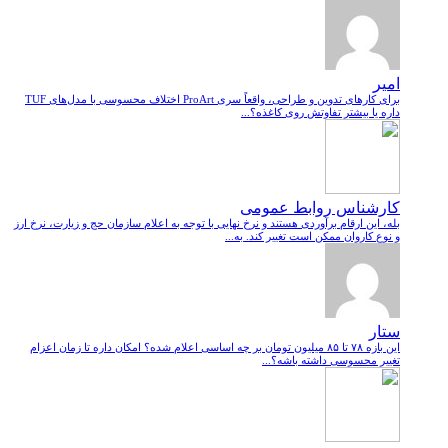
امیر
برای کارهای تدوین و طراحی، واقعاً سری ProArt اختلاف محسوسی با مدل‌های TUF
داره یا بیشتر تفاوتش روی کاغذه؟...
کارشناس روابط عمومی
بله، این ارقام برآوردی هستند و نرخ نهایی با توجه به اعلام سازمان حج و زیارت، نرخ ارز
و نوع کاروان ممکن است تغییر کند. به...
ستار
این بازه ۷۸ تا ۸۵ میلیون تومان بر چه اساسی اعلام شده؟ امکان داره تا زمان اعزام
تغییر محسوسی داشته باشه؟...