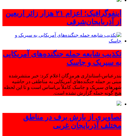
اینفوگرافیک؛ اعزام ۲۱ هزار زائر اربعین
از آذربایجان‌شرقی
تکذیب شایعه حمله جنگنده‌های آمریکایی
به سیریک و جاسک
بندرعباس-استانداری هرمزگان اعلام کرد: خبر منتشرشده
مبنی بر حمله جنگنده‌های آمریکایی به مناطقی در حاشیه
شهرهای سیریک و جاسک کاملاً بی‌اساس است و تا این لحظه
هیچ گونه حمله گزارش نشده است.
تصاویری از بارش برف در مناطق
مختلف آذربایجان غربی