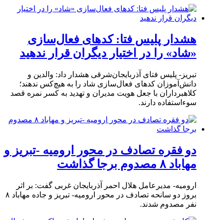
هشدار پلیس فتا: کدهای فعال‌سازی
«شاد» را در اختیار دیگران قرار ندهید
تبریز- پلیس فتای آذربایجان‌شرقی هشدار داد: والدین و
دانش‌آموزان کدهای فعال‌سازی شاد را به هیچ‌کس ندهند؛
کلاهبرداران با جعل هویت مدیران و تهدید به کسر نمره قصد
سوءاستفاده دارند.
دو فقره تصادف در محور ارومیه -تبریز و
مهاباد ۸ مصدوم برجا گذاشت
ارومیه- مدیرعامل هلال احمر آذربایجان غربی گفت: بر اثر
بروز دو سانحه تصادف در محور ارومیه- تبریز و جاده مهاباد ۸
نفر مصدوم شدند.