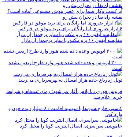
آیا کسب وکار شما برای عصر هوش مصنوعی آماده است؟
نقشه راه بقا در بحران پیش رو
۶ ابزار ضروری اما رایگان برای ترید موفق در فارکس
مقایسه آیفون ۱۶ پرو مکس با سایر پرچمداران بازار
۳۰۰۰ اتوبوس وعده داده شده هنوز وارد طرح اربعین نشده
است
تونل زیارباغ جاده هراز امسال به بهره‌برداری می‌رسد
فروش فوری دنا پلاس آغاز می‌شود؛ زمان ثبت‌نام و شرایط
خرید اعلام شد
کاسبی خارج‌نشین‌ها با سهمیه اقامت / ۸ میلیارد بده خودرو
وارد کن!
خاموشی سراسری، اتصال اینترنت کوبا را مختل کرد