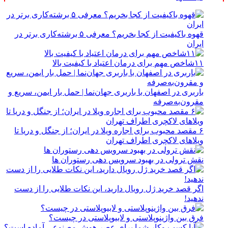
قهوه باکیفیت از کجا بخریم؟ معرفی ۵ برشته‌کاری برتر در
ایران
۱۱شاخص مهم برای درمان اعتیاد با کیفیت بالا
باربری در اصفهان با باربری جهان‌نما | حمل بار ایمن، سریع و
مقرون‌به‌صرفه
۶ مقصد محبوب برای اجاره ویلا در ایران؛ از جنگل و دریا تا
ویلاهای لاکچری اطراف تهران
نقش ترولی در بهبود سرویس دهی رستوران ها
اگر قصد خرید ژل رویال دارید، این نکات طلایی را از دست
ندهید!
فرق بین واژینوپلاستی و لابیوپلاستی در چیست؟