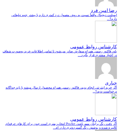
رضا امین فرد
ایمپلنت دیجیتال واقعاً نسبت به روش معمول درد کمتری داره یا بیشتر جنبه تبلیغاتی
داره؟...
کارشناس روابط عمومی
بله، فاکتور رسمی همراه سفارش صادر می‌شود تا تمامی اطلاعات خرید به‌صورت شفاف
در اختیار مشتری قرار بگیرد....
جباری
اگر خرید اینترنتی انجام بدیم، فاکتور رسمی همراه محصول ارسال میشه یا باید جداگانه
درخواست بدیم؟...
کارشناس روابط عمومی
اگر دقت رنگ برایتان مهم باشد، ProArt انتخاب بهتری است چون برای کارهای حرفه‌ای
کالیبره شده و پوشش رنگ گسترده‌تری دارد. ام...