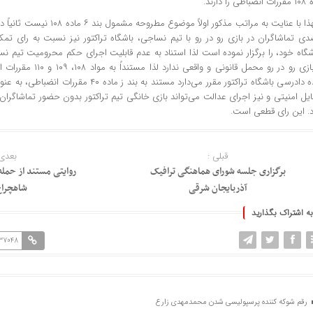
ی را دارند.
دی تماشاگران در بازی رو در رو با تیم نساجی، باشگاه تراکتور نیز نسبت به رای تم
شگاه خود، را برگزار نموده است لذا استناد به عدم قابلیت اجرای حکم محرومیت تیم ن
در بازی رو در رو محمل قانون
اعاده دادرسی باشگاه تراکتور مقرر می‌دارد مستند به بند
ل امنیتی و نیز اجرای عدالت می‌تواند بازی خانگی تیم تراکتور بدون حضور تماشاگران د
. این رای قطعی است.
قبلی :
بعدی 
برگزاری جلسه شورای هماهنگی ترافیک
روایتی مستند از حمله
آذربایجان شرقی
شاهچراغ
به اشتراک بگذارید
137048
رقم شوکه کننده پرسپولیسی شدن محمدمهدی زارع