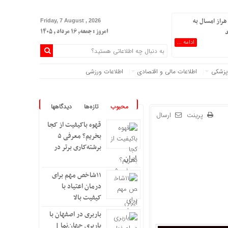
هراز امسال به
Friday, 7 August , 2026
د
امروز : جمعه, ۱۶ مرداد , ۱۴۰۵
ادامه ...
پزشکی
اطلاعات مالی و اقتصادی
اطلاعات ورزشی
محبوب
تازه‌ها
دیدگاهها
پرینت
ارسال
قهوه باکیفیت از کجا
بخریم؟ معرفی ۵
برشته‌کاری برتر در
ایران
۱۱شاخص مهم برای
درمان اعتیاد با
کیفیت بالا
باربری در اصفهان با
باربری جهان‌نما |