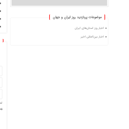
موضوعات پربازدید روز ایران و جهان
اخبار روز استان‌های ایران
اخبار بین‌المللی اخیر
لط
نه −