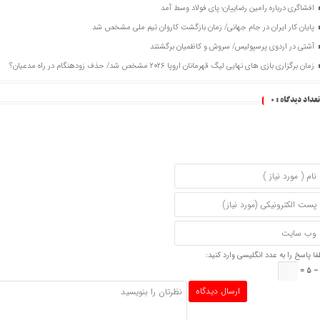
افشاگری درباره رامین رضاییان؛ پای فولاد وسط آمد
پایان کار ایران در جام جهانی/ زمان بازگشت کاروان تیم ملی مشخص شد
آشتی در اردوی پرسپولیس/ سروش و کاظمیان برگشتند
زمان برگزاری بازی های نهایی لیگ قهرمانان اروپا ۲۰۲۶ مشخص شد/ حذف زودهنگام در راه مدعیان؟
تعداد دیدگاه :
0
فا پاسخ را به عدد انگلیسی وارد کنید:
 5 =