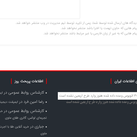
یدگاه های ارسال شده توسط شما، پس از تایید توسط تیم مدیریت در وب منتشر خواهد شد.
یام هایی که حاوی تهمت یا افترا باشد منتشر نخواهد شد.
یام هایی که به غیر از زبان فارسی یا غیر مرتبط باشد منتشر نخواهد شد.
 اطلاعات ایران
اطلاعات پربحث روز
کارشناس روابط عمومی
در
ای
رضا امین فرد
در
ایمپلنت دیجیتا
کارشناس روابط عمومی
در
خری
تجربه‌ای لوکس: گالری طلای ماوی
جباری
در
خرید آنلاین طلا با اجرت
ماوی