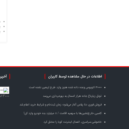
د
پ
پ
اطلاعات در حال مشاهده توسط کاربران
آخرین
۳۰۰۰ اتوبوس وعده داده شده هنوز وارد طرح اربعین نشده است
تونل زیارباغ جاده هراز امسال به بهره‌برداری می‌رسد
۳۰۰۰ اتوبوس وعده داده شده هنوز وارد طرح اربعین نشده است
فروش فوری دنا پلاس آغاز می‌شود؛ زمان ثبت‌نام و شرایط خرید اعلام شد
کاسبی خارج‌نشین‌ها با سهمیه اقامت / ۸ میلیارد بده خودرو وارد کن!
خاموشی سراسری، اتصال اینترنت کوبا را مختل کرد