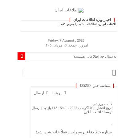
اخبار ویژه اطلاعات ایران
.: با اطلاعات ایران، اطلاعات خود را به‌روز کنید :.
Friday, 7 August , 2026
امروز : جمعه, ۱۶ مرداد , ۱۴۰۵
شناسه خبر : 135260
پرینت
ارسال
خانه »
ورزشی
تاریخ انتشار : 09 آگوست 2025 - 5:49 |
113 بازدید
| ارسال
توسط :
اقتصاد آنلاین
ستاره خط دفاع پرسپولیس فعلاً خانه‌نشین شد!