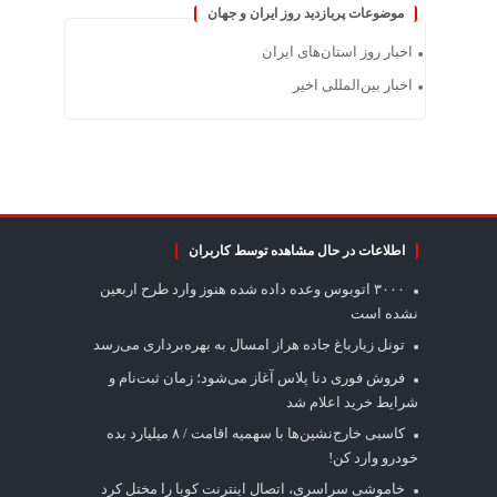
موضوعات پربازدید روز ایران و جهان
اخبار روز استان‌های ایران
اخبار بین‌المللی اخیر
اطلاعات در حال مشاهده توسط کاربران
۳۰۰۰ اتوبوس وعده داده شده هنوز وارد طرح اربعین
نشده است
تونل زیارباغ جاده هراز امسال به بهره‌برداری می‌رسد
فروش فوری دنا پلاس آغاز می‌شود؛ زمان ثبت‌نام و
شرایط خرید اعلام شد
کاسبی خارج‌نشین‌ها با سهمیه اقامت / ۸ میلیارد بده
خودرو وارد کن!
خاموشی سراسری، اتصال اینترنت کوبا را مختل کرد