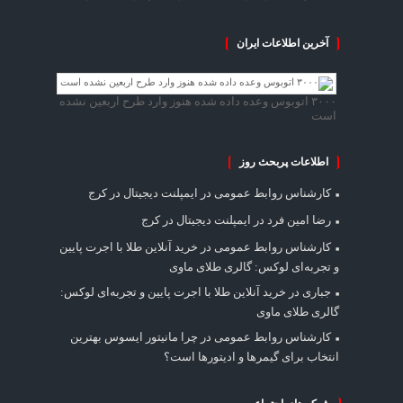
آخرین اطلاعات ایران
۳۰۰۰ اتوبوس وعده داده شده هنوز وارد طرح اربعین نشده
است
اطلاعات پربحث روز
کارشناس روابط عمومی
در
ایمپلنت دیجیتال در کرج
رضا امین فرد
در
ایمپلنت دیجیتال در کرج
کارشناس روابط عمومی
در
خرید آنلاین طلا با اجرت پایین
و تجربه‌ای لوکس: گالری طلای ماوی
جباری
در
خرید آنلاین طلا با اجرت پایین و تجربه‌ای لوکس:
گالری طلای ماوی
کارشناس روابط عمومی
در
چرا مانیتور ایسوس بهترین
انتخاب برای گیمرها و ادیتورها است؟