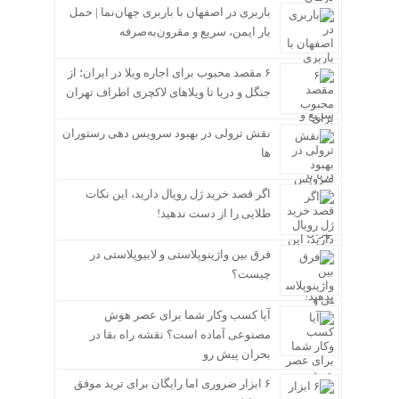
باربری در اصفهان با باربری جهان‌نما | حمل
بار ایمن، سریع و مقرون‌به‌صرفه
۶ مقصد محبوب برای اجاره ویلا در ایران؛ از
جنگل و دریا تا ویلاهای لاکچری اطراف تهران
نقش ترولی در بهبود سرویس دهی رستوران
ها
اگر قصد خرید ژل رویال دارید، این نکات
طلایی را از دست ندهید!
فرق بین واژینوپلاستی و لابیوپلاستی در
چیست؟
آیا کسب وکار شما برای عصر هوش
مصنوعی آماده است؟ نقشه راه بقا در
بحران پیش رو
۶ ابزار ضروری اما رایگان برای ترید موفق