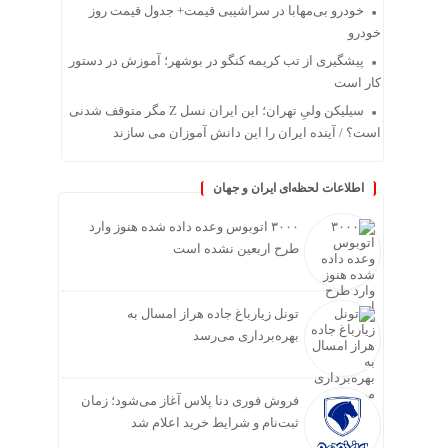
خودرو بی‌مهابا در سراشیبی قیمت+ جدول قیمت روز
خودرو
پیشگیری از تب کریمه کنگو در بوشهر؛ آموزش در دستور
کار است
سیلیکن ولیِ تهران؛ این ایران نسل Z مگر متوقف شدنی
است؟ / آینده ایران را این دانش آموزان می سازند
اطلاعات لحظه‌ای ایران و جهان
۳۰۰۰ اتوبوس وعده داده شده هنوز وارد
طرح اربعین نشده است
تونل زیارباغ جاده هراز امسال به
بهره‌برداری می‌رسد
فروش فوری دنا پلاس آغاز می‌شود؛ زمان
ثبت‌نام و شرایط خرید اعلام شد