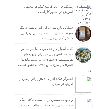
پیشگیری از تب کریمه کنگو در بوشهر؛
آموزش در دستور کار است
سیلیکن ولیِ تهران؛ این ایران نسل Z مگر
متوقف شدنی است؟ / آینده ایران را این
دانش آموزان می سازند
گلایه اطهاری از عدم درک مفاهیم بنیادین
توسعه دانش بنیان در ایران/ پروژه‌های
هوشمندسازی شهری در بن‌بست ماندند/
انحراف از طرح جامع ۱۳۸۶ به کشور آسیب
زد
اینفوگرافیک؛ اعزام ۲۱ هزار زائر اربعین از
آذربایجان‌شرقی
وام ودیعه مسکن برای آسیب‌دیدگان جنگ
پرداخت می‌شود؛ جزئیات مبالغ اعلام شد