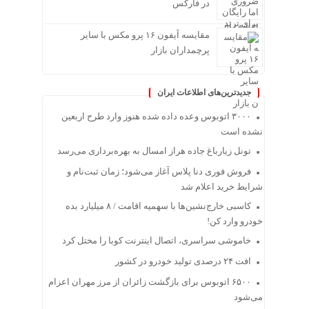
در فارکس
مقایسه آیفون ۱۶ پرو مکس با سایر
پرچمداران بازار
جدیدترین‌های اطلاعات ایران
۳۰۰۰ اتوبوس وعده داده شده هنوز وارد طرح اربعین
نشده است
تونل زیارباغ جاده هراز امسال به بهره‌برداری می‌رسد
فروش فوری دنا پلاس آغاز می‌شود؛ زمان ثبت‌نام و
شرایط خرید اعلام شد
کاسبی خارج‌نشین‌ها با سهمیه اقامت / ۸ میلیارد بده
خودرو وارد کن!
خاموشی سراسری، اتصال اینترنت کوبا را مختل کرد
افت ۲۴ درصدی تولید خودرو در کشور
۶۵۰۰ اتوبوس برای بازگشت زائران از مرز مهران اعزام
می‌شود