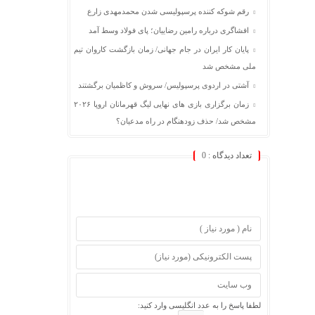
رقم شوکه کننده پرسپولیسی شدن محمدمهدی زارع
افشاگری درباره رامین رضاییان؛ پای فولاد وسط آمد
پایان کار ایران در جام جهانی/ زمان بازگشت کاروان تیم
ملی مشخص شد
آشتی در اردوی پرسپولیس/ سروش و کاظمیان برگشتند
زمان برگزاری بازی های نهایی لیگ قهرمانان اروپا ۲۰۲۶
مشخص شد/ حذف زودهنگام در راه مدعیان؟
تعداد دیدگاه :
0
لطفا پاسخ را به عدد انگلیسی وارد کنید: