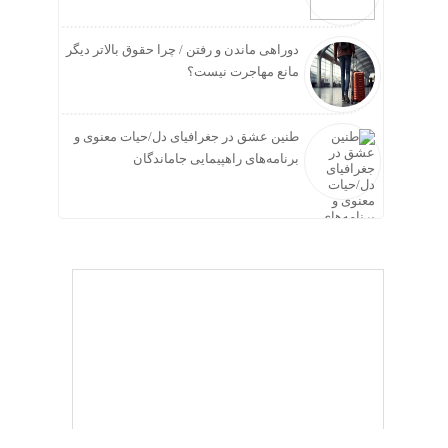
دوراهی ماندن و رفتن / چرا حقوق بالاتر دیگر
مانع مهاجرت نیست؟
طنین عشق در جغرافیای دل/حیات معنوی و
برنامه‌های راهپیمایی جاماندگان