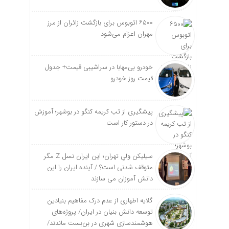
۶۵۰۰ اتوبوس برای بازگشت زائران از مرز
مهران اعزام می‌شود
خودرو بی‌مهابا در سراشیبی قیمت+ جدول
قیمت روز خودرو
پیشگیری از تب کریمه کنگو در بوشهر؛ آموزش
در دستور کار است
سیلیکن ولیِ تهران؛ این ایران نسل Z مگر
متوقف شدنی است؟ / آینده ایران را این
دانش آموزان می سازند
گلایه اطهاری از عدم درک مفاهیم بنیادین
توسعه دانش بنیان در ایران/ پروژه‌های
هوشمندسازی شهری در بن‌بست ماندند/