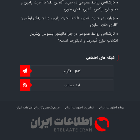
کارشناس روابط عمومی
در
خرید آنلاین طلا با اجرت پایین و
تجربه‌ای لوکس: گالری طلای ماوی
جباری
در
خرید آنلاین طلا با اجرت پایین و تجربه‌ای لوکس:
گالری طلای ماوی
کارشناس روابط عمومی
در
چرا مانیتور ایسوس بهترین
انتخاب برای گیمرها و ادیتورها است؟
شبکه های اجتماعی
کانال تلگرام
فید مطالب
درباره اطلاعات ایران
تماس با اطلاعات ایران
حریم شخصی کاربران اطلاعات ایران
شرایط بازنشر محتوا در اطلاعات ایران
تبلیغات در اطلاعات ایران
تحلیل اطلاعات سرمایه