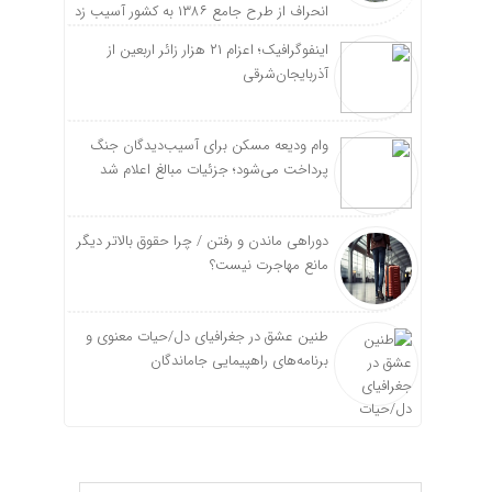
انحراف از طرح جامع ۱۳۸۶ به کشور آسیب زد
اینفوگرافیک؛ اعزام ۲۱ هزار زائر اربعین از
آذربایجان‌شرقی
وام ودیعه مسکن برای آسیب‌دیدگان جنگ
پرداخت می‌شود؛ جزئیات مبالغ اعلام شد
دوراهی ماندن و رفتن / چرا حقوق بالاتر دیگر
مانع مهاجرت نیست؟
طنین عشق در جغرافیای دل/حیات معنوی و
برنامه‌های راهپیمایی جاماندگان