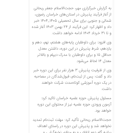
به گزارش خبرگزاری مهر، حجت‌الاسلام جعفر ریحانی
از آغاز فرآیند پذیرش در استان‌های خراسان رضوی،
شمالی و جنوبی برای سال تحصیلی ۱۴۰۵_۱۴۰۴ خبر
داد و اظهار کرد: این فرآیند از ۲۴ بهمن ۱۴۰۳ آغاز شده
و تا ۳۱ خرداد ۱۴۰۴ ادامه خواهد داشت.
وی افزود: برای داوطلبان پایه‌های هشتم، نهم، دهم و
یازدهم، شرط پذیرش در این دوره، داشتن معدل
حداقل ۱۵ و برای داوطلبان با مدرک دیپلم و باللاتر
معدل ۱۴ لحاظ می‌شود.
وی از ظرفیت پذیرش ۳ هزار نفر برای این دوره خبر
داد و گفت: پس از ثبت‌نام، قبول‌شدگان در مصاحبه
در یک دوره آموزشی کوتاه‌مدت شرکت خواهند
داشت.
مسئول پذیرش حوزه علمیه خراسان تاکید کرد:
آزمون ورودی حوزه علمیه نیز از محتوای این دوره
خواهد بود.
حجت‌الاسلام ریحانی تأکید کرد: مهلت ثبت‌نام تمدید
نخواهد شد و پذیرش این دوره در راستای اهداف
بیانیه گام دوم انقلاب و به منظور نخبه‌گرایی و