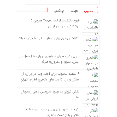
محبوب
تازه‌ها
دیدگاهها
قهوه باکیفیت از کجا بخریم؟ معرفی ۵
برشته‌کاری برتر در ایران
۱۱شاخص مهم برای درمان اعتیاد با کیفیت بالا
باربری در اصفهان با باربری جهان‌نما | حمل بار
ایمن، سریع و مقرون‌به‌صرفه
۶ مقصد محبوب برای اجاره ویلا در ایران؛ از
جنگل و دریا تا ویلاهای لاکچری اطراف تهران
نقش ترولی در بهبود سرویس دهی رستوران
ها
اگر قصد خرید ژل رویال دارید، این نکات
طلایی را از دست ندهید!