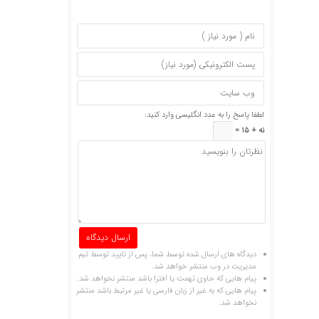
لطفا پاسخ را به عدد انگلیسی وارد کنید:
نه + 15 =
دیدگاه های ارسال شده توسط شما، پس از تایید توسط تیم
مدیریت در وب منتشر خواهد شد.
پیام هایی که حاوی تهمت یا افترا باشد منتشر نخواهد شد.
پیام هایی که به غیر از زبان فارسی یا غیر مرتبط باشد منتشر
نخواهد شد.