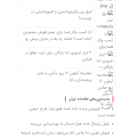
فرق بین واژینوپلاستی و لابیوپلاستی در
چیست؟
آیا کسب وکار شما برای عصر هوش مصنوعی
آماده است؟ نقشه راه بقا در بحران پیش رو
۶ ابزار ضروری اما رایگان برای ترید موفق در
فارکس
مقایسه آیفون ۱۶ پرو مکس با سایر
پرچمداران بازار
جدیدترین‌های اطلاعات ایران
۳۰۰۰ اتوبوس وعده داده شده هنوز وارد طرح اربعین
نشده است
تونل زیارباغ جاده هراز امسال به بهره‌برداری می‌رسد
فروش فوری دنا پلاس آغاز می‌شود؛ زمان ثبت‌نام و شرایط