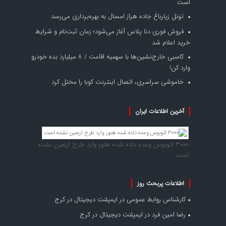
است
تونل زیارباغ جاده هراز امسال به بهره‌برداری می‌رسد
فروش فوری دنا پلاس آغاز می‌شود؛ زمان ثبت‌نام و شرایط
خرید اعلام شد
کاسبی خارج‌نشین‌ها با سهمیه اقامت / ۸ میلیارد بده خودرو
وارد کن!
خاموشی سراسری، اتصال اینترنت کوبا را مختل کرد
آخرین اطلاعات ایران
۳۰۰۰ اتوبوس وعده داده شده هنوز وارد طرح اربعین نشده
است
اطلاعات پربحث روز
کارشناس روابط عمومی
در
ایمپلنت دیجیتال در کرج
رضا امین فرد
در
ایمپلنت دیجیتال در کرج