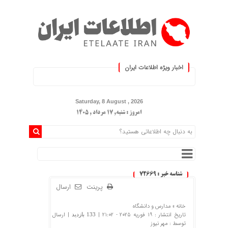
اخبار ویژه اطلاعات ایران
ید :.
Saturday, 8 August , 2026
امروز : شنبه, ۱۷ مرداد , ۱۴۰۵
شناسه خبر : 72669
پرینت
ارسال
خانه »
مدارس و دانشگاه
تاریخ انتشار : 19 فوریه 2025 - 21:02 |
| ارسال
133 بازدید
توسط :
مهر نیوز