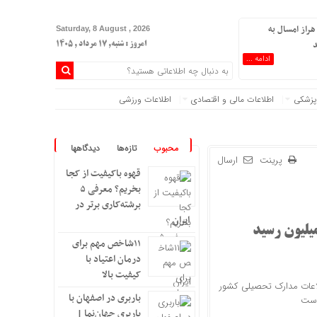
هراز امسال به
Saturday, 8 August , 2026
د
امروز : شنبه, ۱۷ مرداد , ۱۴۰۵
ادامه ...
پزشکی
اطلاعات مالی و اقتصادی
اطلاعات ورزشی
محبوب
تازه‌ها
دیدگاهها
پرینت
ارسال
قهوه باکیفیت از کجا
بخریم؟ معرفی ۵
برشته‌کاری برتر در
ایران
۱۱شاخص مهم برای
درمان اعتیاد با
کیفیت بالا
لاعات مدارک تحصیلی کشور
باربری در اصفهان با
باربری جهان‌نما |