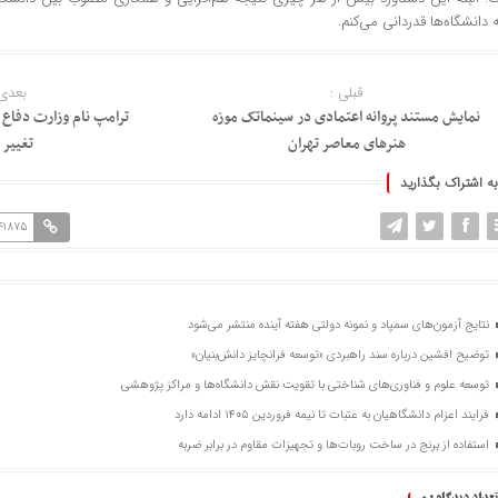
دانشگاه‌ها قدردانی می‌کنم.
قبلی :
بعدی 
نمایش مستند پروانه اعتمادی در سینماتک موزه
ترامپ نام وزارت دفاع 
هنرهای معاصر تهران
تغییر 
به اشتراک بگذارید
141875
نتایج آزمون‌های سمپاد و نمونه دولتی هفته آینده منتشر می‌شود
توضیح افشین درباره سند راهبردی «توسعه فرانچایز دانش‌بنیان»
توسعه علوم و فناوری‌های شناختی با تقویت نقش دانشگاه‌ها و مراکز پژوهشی
فرایند اعزام دانشگاهیان به عتبات تا نیمه فروردین ۱۴۰۵ ادامه دارد
استفاده از برنج در ساخت روبات‌ها و تجهیزات مقاوم در برابر ضربه