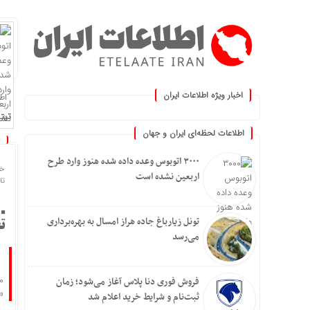
اخبار ویژه اطلاعات ایران
اطلا
.: با اطلاعات ایران، اطلاعات خود را به
تیتر
اطلاعات لحظه‌ای ایران و جهان
۳۰۰۰ اتوبوس وعده داده شده هنوز وارد طرح
خا
اربعین نشده است
تاریخ
تونل زیارباغ جاده هراز امسال به بهره‌برداری
تع
می‌رسد
م
فروش فوری دنا پلاس آغاز می‌شود؛ زمان
«پام‌
ثبت‌نام و شرایط خرید اعلام شد