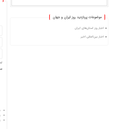
موضوعات پربازدید روز ایران و جهان
اخبار روز استان‌های ایران
اخبار بین‌المللی اخیر
لط
سی
د
پ
پ