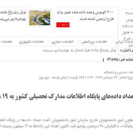
۳۰۰۰ اتوبوس وعده داده شده هنوز وارد
تونل زیارباغ جاده 
طرح اربعین نشده است
بهره‌برداری می‌رس
ادامه ...
عات‌ ‎ایرانی
اطلاعات بین‌المللی
اطلاعات تجاری
اطلاعات تکنولوژی
اطلاعات 
‌روز کنید :.
 اخبار: »
تونل زیارباغ جاده هراز امسال به بهره‌برداری می‌رسد
شناسه خبر : 141875
نه »
مدارس و دانشگاه
 انتشار : 06 سپتامبر 2025 - 11:22 |
| ارسال توسط :
مهر نیوز
101 بازدید
داد داده‌های پایگاه اطلاعات مدارک تحصیلی کشور به ۱۹ میلیون رسید
عاون امور دانشجویان خارج سازمان امور دانشجویان گفت: تعداد داده‌ها در پایگاه اط
تک»، با افزایش ۹۰ درصدی روبه‌رو شد، اکنون تعداد این داده‌ها به ۱۹ میلیون رسیده است