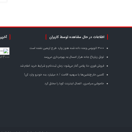
اطلاعات در حال مشاهده توسط کاربران
آخرین
۳۰۰۰ اتوبوس وعده داده شده هنوز وارد طرح اربعین نشده است
تونل زیارباغ جاده هراز امسال به بهره‌برداری می‌رسد
۳۰۰۰ اتوبوس وعده داده شده هنوز وارد طرح اربعین نشده است
فروش فوری دنا پلاس آغاز می‌شود؛ زمان ثبت‌نام و شرایط خرید اعلام شد
کاسبی خارج‌نشین‌ها با سهمیه اقامت / ۸ میلیارد بده خودرو وارد کن!
خاموشی سراسری، اتصال اینترنت کوبا را مختل کرد