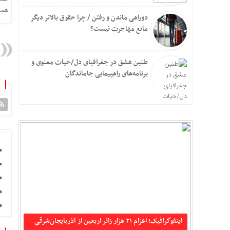
همه 
دوراهی ماندن و رفتن / چرا حقوق بالاتر دیگر
مانع مهاجرت نیست؟
طنین عشق در جغرافیای دل/حیات معنوی و
برنامه‌های راهپیمایی جاماندگان
تکذیب شایعه حمله جنگنده‌های آمریکایی به سیریک و
جاسک