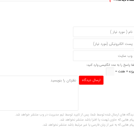
تعداد دیدگاه :
0
فا پاسخ را به عدد انگلیسی وارد کنید:
زده + هفت =
یدگاه های ارسال شده توسط شما، پس از تایید توسط تیم مدیریت در وب منتشر خواهد شد.
یام هایی که حاوی تهمت یا افترا باشد منتشر نخواهد شد.
یام هایی که به غیر از زبان فارسی یا غیر مرتبط باشد منتشر نخواهد شد.