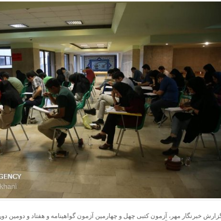
گزارش خبرنگار مهر، آزمون کتبی چهل و چهارمین آزمون گواهینامه و هفتاد و دومین د