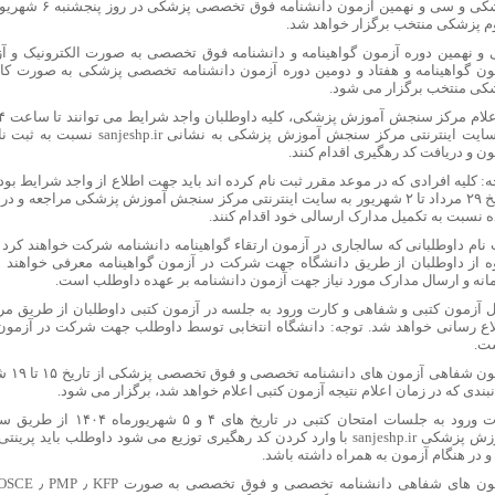
م پزشکی منتخب برگزار خواهد شد.
و نهمین دوره آزمون گواهینامه و دانشنامه فوق تخصصی به صورت الکترونیک و آ
ون گواهینامه و هفتاد و دومین دوره آزمون دانشنامه تخصصی پزشکی به صورت کا
کی منتخب برگزار می شود.
به سایت اینترنتی مرکز سنجش آموزش پزشک
ون و دریافت کد رهگیری اقدام کنند.
ه: کلیه افرادی که در موعد مقرر ثبت نام کرده اند باید جهت اطلاع از واجد شرایط ب
تاریخ ۲۹ مرداد تا ۲ شهریور به سایت اینترنتی مرکز سنجش آموزش پزشکی مراجعه 
 نسبت به تکمیل مدارک ارسالی خود اقدام کنند.
 نام داوطلبانی که سالجاری در آزمون ارتقاء گواهینامه دانشنامه شرکت خواهند ک
ه از داوطلبان از طریق دانشگاه جهت شرکت در آزمون گواهینامه معرفی خواهند 
انه و ارسال مدارک مورد نیاز جهت آزمون دانشنامه بر عهده داوطلب است.
 آزمون کتبی و شفاهی و کارت ورود به جلسه در آزمون کتبی داوطلبان از طریق
اع رسانی خواهد شد. توجه: دانشگاه انتخابی توسط داوطلب جهت شرکت در آزمون پ
ت.
بندی که در زمان اعلام نتیجه آزمون کتبی اعلام خواهد شد، برگزار می شود.
کارت ورود به جلسات امتحان کتبی 
آموزش پزشکی sanjeshp.ir با وارد کردن کد رهگیری توزیع می شود داوطلب باید 
و در هنگام آزمون به همراه داشته باشد.