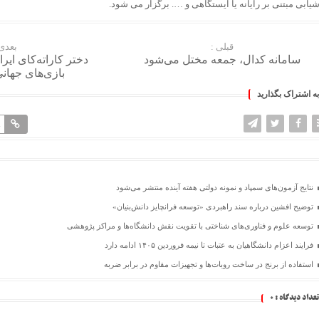
یابی مبتنی بر رایانه یا ایستگاهی و …. برگزار می شود.
قبلی :
بعدی 
سامانه کدال، جمعه مختل می‌شود
دختر کاراته‌کای ایر
بازی‌های جهان
به اشتراک بگذارید
1
نتایج آزمون‌های سمپاد و نمونه دولتی هفته آینده منتشر می‌شود
توضیح افشین درباره سند راهبردی «توسعه فرانچایز دانش‌بنیان»
توسعه علوم و فناوری‌های شناختی با تقویت نقش دانشگاه‌ها و مراکز پژوهشی
فرایند اعزام دانشگاهیان به عتبات تا نیمه فروردین ۱۴۰۵ ادامه دارد
استفاده از برنج در ساخت روبات‌ها و تجهیزات مقاوم در برابر ضربه
تعداد دیدگاه :
0