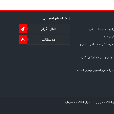
شبکه های اجتماعی
کانال تلگرام
ایمپلنت دیجیتال در کرج
ال در کرج
فید مطالب
خرید آنلاین طلا با اجرت پایین و
ت پایین و تجربه‌ای لوکس: گالری
چرا مانیتور ایسوس بهترین انتخاب
ر اطلاعات ایران
تحلیل اطلاعات سرمایه