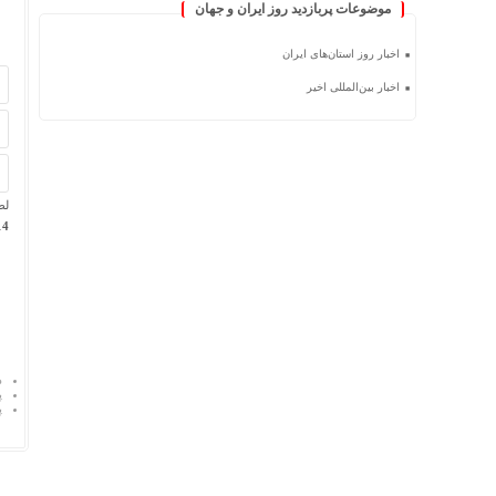
موضوعات پربازدید روز ایران و جهان
اخبار روز استان‌های ایران
اخبار بین‌المللی اخیر
لط
 + 9 =
د
پ
پ