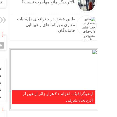
ارزش
بالاتر دیگر مانع مهاجرت نیست؟
طنین عشق در جغرافیای دل/حیات
معنوی و برنامه‌های راهپیمایی
جاماندگان
اینفوگرافیک؛ اعزام ۲۱ هزار زائر اربعین از
آذربایجان‌شرقی