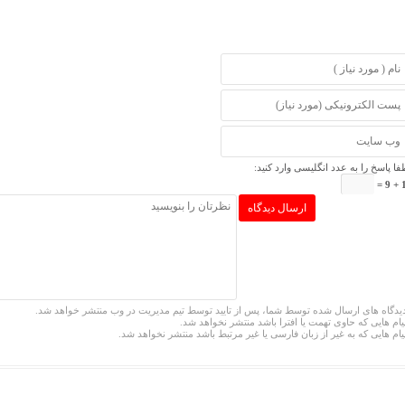
فا پاسخ را به عدد انگلیسی وارد کنید:
14
یدگاه های ارسال شده توسط شما، پس از تایید توسط تیم مدیریت در وب منتشر خواهد شد.
یام هایی که حاوی تهمت یا افترا باشد منتشر نخواهد شد.
یام هایی که به غیر از زبان فارسی یا غیر مرتبط باشد منتشر نخواهد شد.