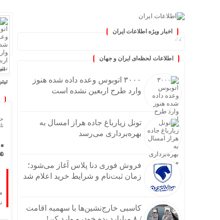
اخبار ویژه اطلاعات ایران
ز کنید :.
اطلاعات لحظه‌ای ایران و جهان
اطلا
۳۰۰۰ اتوبوس وعده داده شده هنوز
تیتر
وارد طرح اربعین نشده است
خا
تونل زیارباغ جاده هراز امسال به
تاریخ
بهره‌برداری می‌رسد
مه
فروش فوری دنا پلاس آغاز می‌شود؛
زمان ثبت‌نام و شرایط خرید اعلام شد
م
نه
کاسبی خارج‌نشین‌ها با سهمیه اقامت
/ ۸ میلیارد بده خودرو وارد کن!