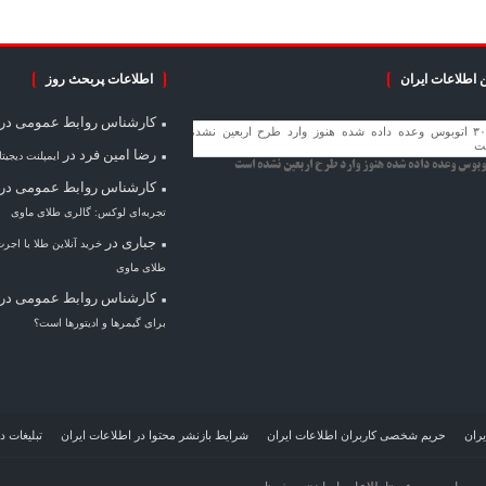
 اطلاعات ایران
اطلاعات پربحث روز
کارشناس روابط عمومی
در
رضا امین فرد
در
ایمپلنت دیجیت
کارشناس روابط عمومی
در
تجربه‌ای لوکس: گالری طلای ماوی
جباری
در
خرید آنلاین طلا با اجر
طلای ماوی
کارشناس روابط عمومی
در
برای گیمرها و ادیتورها است؟
یران
حریم شخصی کاربران اطلاعات ایران
شرایط بازنشر محتوا در اطلاعات ایران
تبلیغات د