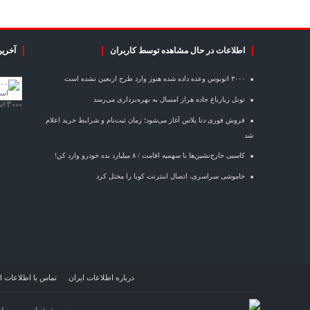
اطلاعات در حال مشاهده توسط کاربران
آخرین
۳۰۰۰ اتوبوس وعده داده شده هنوز وارد طرح اربعین نشده است
تونل زیارباغ جاده هراز امسال به بهره‌برداری می‌رسد
۳۰۰۰ اتوبوس وعده داده شده هنوز وارد طرح اربعین نشده است
فروش فوری دنا پلاس آغاز می‌شود؛ زمان ثبت‌نام و شرایط خرید اعلام
شد
کاسبی خارج‌نشین‌ها با سهمیه اقامت / ۸ میلیارد بده خودرو وارد کن!
خاموشی سراسری، اتصال اینترنت کوبا را مختل کرد
درباره اطلاعات ایران
تماس با اطلاعات ا