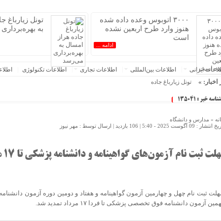
۳۰۰۰ اتوبوس وعده داده شده
تونل زیارباغ ج
هنوز وارد طرح اربعین نشده
به بهره‌برداری
است
ادامه ...
عات‌ ‎ایرانی
اطلاعات بین‌المللی
اطلاعات تجاری
اطلاعات تکنولوژی
اطلا
 اخبار: »
تونل زیارباغ جاده هراز امسال به بهره‌بردار
شناسه خبر : 135041
نه »
مدارس و دانشگاه
 انتشار : 09 آگوست 2025 - 5:40 |
106 بازدید
| ارسال توسط :
مهر نیوز
لت ثبت نام آزمون‌های گواهینامه و دانشنامه پزشکی تا ۱۷ مرداد تمدید شد
هلت ثبت نام چهل و چهارمین آزمون گواهینامه و هفتاد و دومین دوره آزمون دانشن
مین آزمون دانشنامه فوق تخصصی پزشکی تا فردا ۱۷ مرداد تمدید شد.