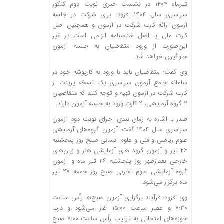
تیرماه
۱۴۰۴
در نشست خبری نوبت دوم کنکور
سراسری سال ۱۴۰۴ افزود: برای شرکت در جلسه
آزمون ارائه کارت شرکت در آزمون و همچنین اصل
کارت ملی یا اصل شناسنامه الزامی است در غیر
این‌صورت از ورود متقاضیان به جلسه آزمون
جلوگیری خواهد شد.
وی گفت: متقاضیان باید با ورود به کارپوشه خود در
سامانه جامع آزمون سراسری یک نسخه پرینت از
کارت شرکت در آزمون تهیه و توجه کنند که متقاضیان
۲ گروه آزمایشی، ۲ کارت ورود به جلسه آزمون دارند.
صدر با اشاره به زمان بندی اجرای نوبت دوم آزمون
سراسری سال ۱۴۰۴ گفت: آزمون گروه‌های آزمایشی
علوم ریاضی و فنی و علوم انسانی صبح روز پنجشنبه
۲۶ تیر و آزمون گروه های آزمایشی هنر و زبان‌های
خارجی بعدازظهر روز پنجشنبه ۲۶ تیر ماه و آزمون
گروه آزمایشی علوم تجربی صبح روز جمعه ۲۷ تیر
ماه برگزار می‌شود.
وی افزود: فرآیند برگزاری آزمون صبح‌ها رأس‌ ساعت‌
۷:۳۰ و عصر ساعت ۱۵:۰۰ آغاز می‌شود و دربِ
حوزه‌های امتحانی به ترتیب رأس‌ ساعت‌ ۷:۰۰ صبح