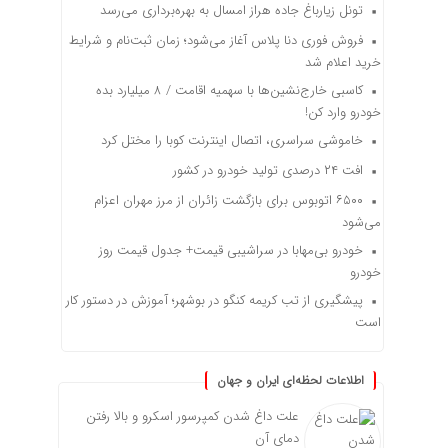
تونل زیارباغ جاده هراز امسال به بهره‌برداری می‌رسد
فروش فوری دنا پلاس آغاز می‌شود؛ زمان ثبت‌نام و شرایط
خرید اعلام شد
کاسبی خارج‌نشین‌ها با سهمیه اقامت / ۸ میلیارد بده
خودرو وارد کن!
خاموشی سراسری، اتصال اینترنت کوبا را مختل کرد
افت ۲۴ درصدی تولید خودرو در کشور
۶۵۰۰ اتوبوس برای بازگشت زائران از مرز مهران اعزام
می‌شود
خودرو بی‌مهابا در سراشیبی قیمت+ جدول قیمت روز
خودرو
پیشگیری از تب کریمه کنگو در بوشهر؛ آموزش در دستور کار
است
اطلاعات لحظه‌ای ایران و جهان
علت داغ شدن کمپرسور اسکرو و بالا رفتن
دمای آن