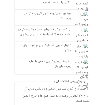
طلایی را از دست ندهید!
فرق بین واژینوپلاستی و لابیوپلاستی در
چیست؟
آیا کسب وکار شما برای عصر هوش مصنوعی
آماده است؟ نقشه راه بقا در بحران پیش رو
۶ ابزار ضروری اما رایگان برای ترید موفق در
فارکس
مقایسه آیفون ۱۶ پرو مکس با سایر
پرچمداران بازار
جدیدترین‌های اطلاعات ایران
علت داغ شدن کمپرسور اسکرو و بالا رفتن دمای آن
۳۰۰۰ اتوبوس وعده داده شده هنوز وارد طرح اربعین
نشده است