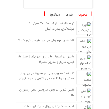
محبوب
تازه‌ها
دیدگاهها
قهوه باکیفیت از کجا بخریم؟ معرفی ۵
برشته‌کاری برتر در ایران
۱۱شاخص مهم برای درمان اعتیاد با کیفیت بالا
باربری در اصفهان با باربری جهان‌نما | حمل بار
ایمن، سریع و مقرون‌به‌صرفه
۶ مقصد محبوب برای اجاره ویلا در ایران؛ از
جنگل و دریا تا ویلاهای لاکچری اطراف تهران
نقش ترولی در بهبود سرویس دهی رستوران
ها
اگر قصد خرید ژل رویال دارید، این نکات