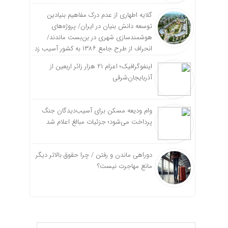
گلایه اطهاری از عدم درک مفاهیم بنیادین
توسعه دانش بنیان در ایران/ پروژه‌های
هوشمندسازی شهری در بن‌بست ماندند/
انحراف از طرح جامع ۱۳۸۶ به کشور آسیب زد
اینفوگرافیک؛ اعزام ۲۱ هزار زائر اربعین از
آذربایجان‌شرقی
وام ودیعه مسکن برای آسیب‌دیدگان جنگ
پرداخت می‌شود؛ جزئیات مبالغ اعلام شد
دوراهی ماندن و رفتن / چرا حقوق بالاتر دیگر
مانع مهاجرت نیست؟