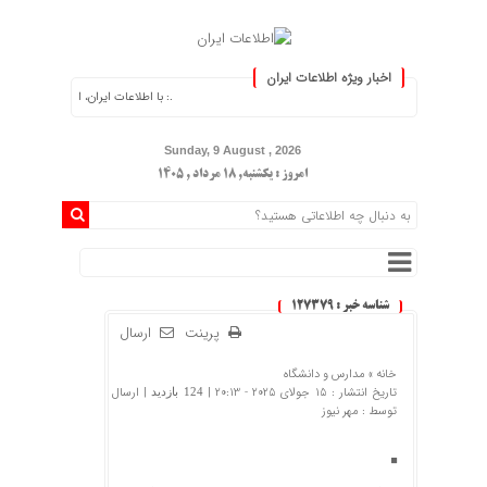
اخبار ویژه اطلاعات ایران
.: با اطلاعات ایران، اطلاعات خود را به‌روز کنید :
Sunday, 9 August , 2026
امروز : یکشنبه, ۱۸ مرداد , ۱۴۰۵
شناسه خبر : 127379
پرینت
ارسال
خانه »
مدارس و دانشگاه
تاریخ انتشار : 15 جولای 2025 - 20:13 |
| ارسال
124 بازدید
توسط :
مهر نیوز