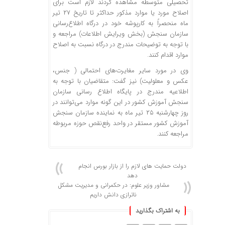
تحصیلی متوسطه مشاهده کردند لازم است برای
اصلاح مورد یا موارد مذکور حداکثر تا تاریخ ۲۷ تیر
ماه منحصراً به کارپوشه خود در درگاه اطلاع‌رسانی
سازمان سنجش (بخش ویرایش اطلاعات) مراجعه و
با توجه به توضیحات مندرج در درگاه نسبت به اصلاح
موارد اقدام کنند.
وی در مورد سایر مغایرت‌های احتمالی ( جنس،
عکس و معلولیت) نیز گفت: متقاضیان با توجه به
اطلاعیه مندرج در پایگاه اطلاع رسانی سازمان
سنجش آموزش کشور در این گونه موارد می‌توانند در
روز چهارشنبه ۲۵ تیر ماه به نماینده سازمان سنجش
آموزش کشور مستقر در واحد رفع‌نقص حوزه مربوطه
مراجعه کنند.
دولت حمایت های لازم را از بازار بورس انجام
دهد
مشاور وزیر علوم: در حکمرانی و مدیریت مشکل
ناترازی دانش داریم
به اشتراک بگذارید