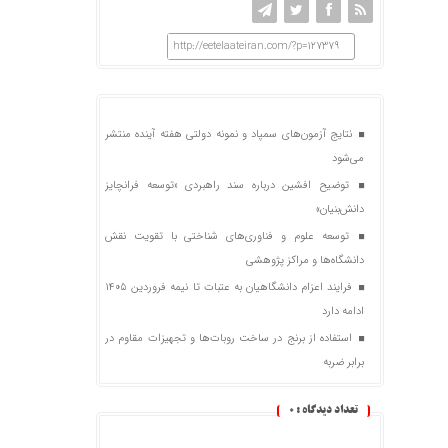
http://eetelaateiran.com/?p=127379
نتایج آزمون‌های سمپاد و نمونه دولتی هفته آینده منتشر
می‌شود
توضیح افشین درباره سند راهبردی «توسعه فرانچایز
دانش‌بنیان»
توسعه علوم و فناوری‌های شناختی با تقویت نقش
دانشگاه‌ها و مراکز پژوهشی
فرایند اعزام دانشگاهیان به عتبات تا نیمه فروردین ۱۴۰۵
ادامه دارد
استفاده از برنج در ساخت روبات‌ها و تجهیزات مقاوم در
برابر ضربه
تعداد دیدگاه :
0