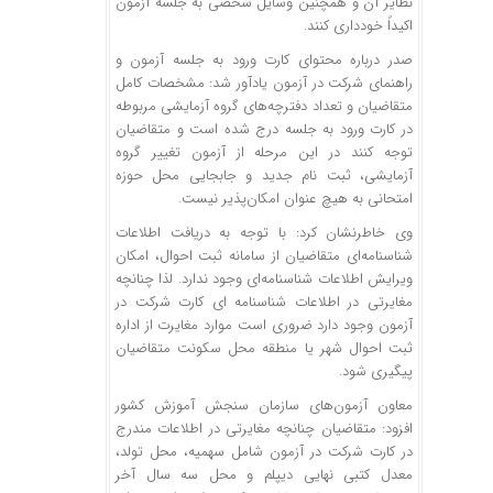
نظایر آن و همچنین وسایل شخصی به جلسه آزمون
اکیداً خودداری کنند.
صدر درباره محتوای کارت ورود به جلسه آزمون و
راهنمای شرکت در آزمون یادآور شد: مشخصات کامل
متقاضیان و تعداد دفترچه‌های گروه آزمایشی مربوطه
در کارت ورود به جلسه درج شده است و متقاضیان
توجه کنند در این مرحله از آزمون تغییر گروه
آزمایشی، ثبت نام جدید و جابجایی محل حوزه
امتحانی به هیچ عنوان امکان‌پذیر نیست.
وی خاطرنشان کرد: با توجه به دریافت اطلاعات
شناسنامه‌ای متقاضیان از سامانه ثبت احوال، امکان
ویرایش اطلاعات شناسنامه‌ای وجود ندارد. لذا چنانچه
مغایرتی در اطلاعات شناسنامه ای کارت شرکت در
آزمون وجود دارد ضروری است موارد مغایرت از اداره
ثبت احوال شهر یا منطقه محل سکونت متقاضیان
پیگیری شود.
معاون آزمون‌های سازمان سنجش آموزش کشور
افزود: متقاضیان چنانچه مغایرتی در اطلاعات مندرج
در کارت شرکت در آزمون شامل سهمیه، محل تولد،
معدل کتبی نهایی دیپلم و محل سه سال آخر