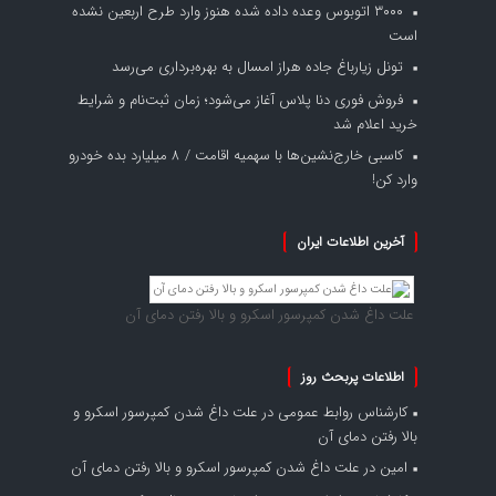
۳۰۰۰ اتوبوس وعده داده شده هنوز وارد طرح اربعین نشده
است
تونل زیارباغ جاده هراز امسال به بهره‌برداری می‌رسد
فروش فوری دنا پلاس آغاز می‌شود؛ زمان ثبت‌نام و شرایط
خرید اعلام شد
کاسبی خارج‌نشین‌ها با سهمیه اقامت / ۸ میلیارد بده خودرو
وارد کن!
آخرین اطلاعات ایران
علت داغ شدن کمپرسور اسکرو و بالا رفتن دمای آن
اطلاعات پربحث روز
کارشناس روابط عمومی
در
علت داغ شدن کمپرسور اسکرو و
بالا رفتن دمای آن
امین
در
علت داغ شدن کمپرسور اسکرو و بالا رفتن دمای آن