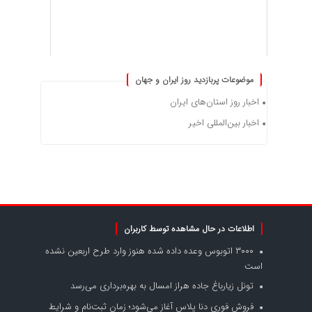
موضوعات پربازدید روز ایران و جهان
اخبار روز استان‌های ایران
اخبار بین‌المللی اخیر
اطلاعات در حال مشاهده توسط کاربران
۳۰۰۰ اتوبوس وعده داده شده هنوز وارد طرح اربعین نشده
است
تونل زیارباغ جاده هراز امسال به بهره‌برداری می‌رسد
فروش فوری دنا پلاس آغاز می‌شود؛ زمان ثبت‌نام و شرایط