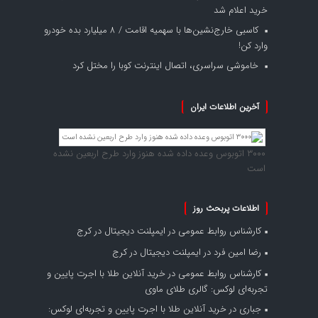
خرید اعلام شد
کاسبی خارج‌نشین‌ها با سهمیه اقامت / ۸ میلیارد بده خودرو
وارد کن!
خاموشی سراسری، اتصال اینترنت کوبا را مختل کرد
آخرین اطلاعات ایران
۳۰۰۰ اتوبوس وعده داده شده هنوز وارد طرح اربعین نشده
است
اطلاعات پربحث روز
کارشناس روابط عمومی
در
ایمپلنت دیجیتال در کرج
رضا امین فرد
در
ایمپلنت دیجیتال در کرج
کارشناس روابط عمومی
در
خرید آنلاین طلا با اجرت پایین و
تجربه‌ای لوکس: گالری طلای ماوی
جباری
در
خرید آنلاین طلا با اجرت پایین و تجربه‌ای لوکس: