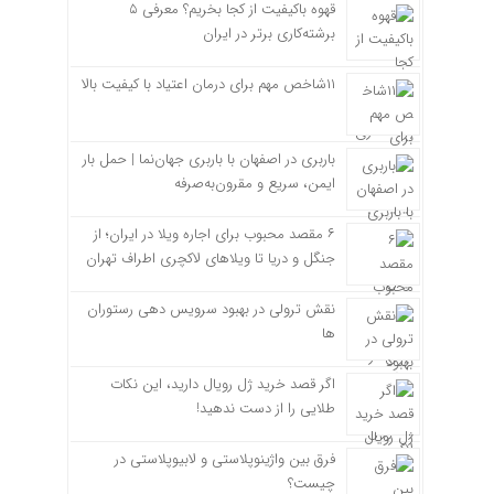
قهوه باکیفیت از کجا بخریم؟ معرفی ۵
برشته‌کاری برتر در ایران
۱۱شاخص مهم برای درمان اعتیاد با کیفیت بالا
باربری در اصفهان با باربری جهان‌نما | حمل بار
ایمن، سریع و مقرون‌به‌صرفه
۶ مقصد محبوب برای اجاره ویلا در ایران؛ از
جنگل و دریا تا ویلاهای لاکچری اطراف تهران
نقش ترولی در بهبود سرویس دهی رستوران
ها
اگر قصد خرید ژل رویال دارید، این نکات
طلایی را از دست ندهید!
فرق بین واژینوپلاستی و لابیوپلاستی در
چیست؟