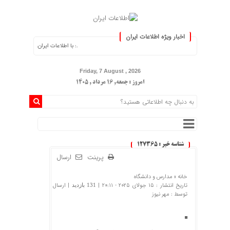
اخبار ویژه اطلاعات ایران
.: با اطلاعات ایران، اطلاعات خود را به‌روز کنی
Friday, 7 August , 2026
امروز : جمعه, ۱۶ مرداد , ۱۴۰۵
شناسه خبر : 127365
پرینت
ارسال
خانه »
مدارس و دانشگاه
تاریخ انتشار : 15 جولای 2025 - 20:11 |
| ارسال
131 بازدید
توسط :
مهر نیوز