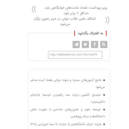
وزیر بهداشت: تعداد تخت‌های خوابگاهی باید
حداقل ۲ برابر شود
اعتکاف علمی طلاب جوان در حرم رضوی برگزار
می‌شود
به اشتراک بگذارید
http://eetelaateiran.com/?p=125262
نتایج آزمون‌های سمپاد و نمونه دولتی هفته آینده منتشر
می‌شود
توضیح افشین درباره سند راهبردی «توسعه فرانچایز
دانش‌بنیان»
توسعه علوم و فناوری‌های شناختی با تقویت نقش
دانشگاه‌ها و مراکز پژوهشی
فرایند اعزام دانشگاهیان به عتبات تا نیمه فروردین ۱۴۰۵