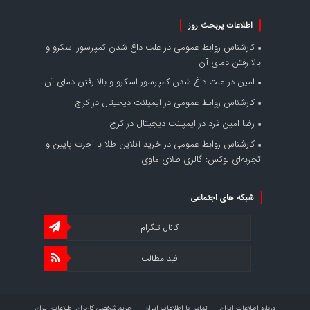
اطلاعات پربحث روز
کارشناس روابط عمومی
در
علت داغ شدن کمپرسور اسکرو و
بالا رفتن دمای آن
امین
در
علت داغ شدن کمپرسور اسکرو و بالا رفتن دمای آن
کارشناس روابط عمومی
در
ایمپلنت دیجیتال در کرج
رضا امین فرد
در
ایمپلنت دیجیتال در کرج
کارشناس روابط عمومی
در
خرید آنلاین طلا با اجرت پایین و
تجربه‌ای لوکس: گالری طلای ماوی
شبکه های اجتماعی
کانال تلگرام
فید مطالب
درباره اطلاعات ایران
تماس با اطلاعات ایران
حریم شخصی کاربران اطلاعات ایران