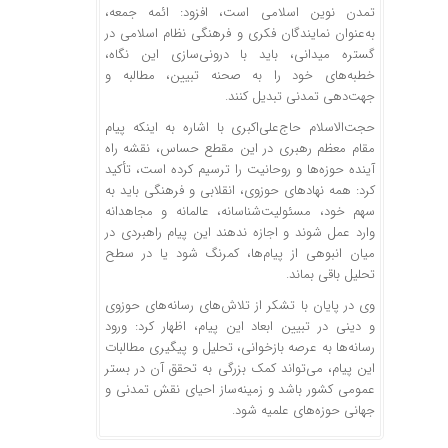
تمدن نوین اسلامی است، افزود: ائمه جمعه،
به‌عنوان نمایندگان فکری و فرهنگی نظام اسلامی در
گستره میدانی، باید با درونی‌سازی این نگاه،
خطبه‌های خود را به صحنه تبیین، مطالبه و
جهت‌دهی تمدنی تبدیل کنند.
حجت‌الاسلام حاج‌علی‌اکبری با اشاره به اینکه پیام
مقام معظم رهبری در این مقطع حساس، نقشه راه
آینده حوزه‌ها و روحانیت را ترسیم کرده است، تأکید
کرد: همه نهادهای حوزوی، انقلابی و فرهنگی باید به
سهم خود، مسئولیت‌شناسانه، عالمانه و مجاهدانه
وارد عمل شوند و اجازه ندهند این پیام راهبردی در
میان انبوهی از پیام‌ها، کمرنگ شود یا در سطح
تحلیل باقی بماند.
وی در پایان با تشکر از تلاش‌های رسانه‌های حوزوی
و دینی در تبیین ابعاد این پیام، اظهار کرد: ورود
رسانه‌ها به عرصه بازخوانی، تحلیل و پیگیری مطالبات
این پیام، می‌تواند کمک بزرگی به تحقق آن در بستر
عمومی کشور باشد و زمینه‌ساز احیای نقش تمدنی و
جهانی حوزه‌های علمیه شود.