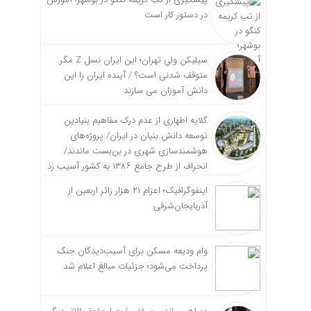
در دستور کار است
سیلیکن ولیِ تهران؛ این ایران نسل Z مگر
متوقف شدنی است؟ / آینده ایران را این
دانش آموزان می سازند
گلایه اطهاری از عدم درک مفاهیم بنیادین
توسعه دانش بنیان در ایران/ پروژه‌های
هوشمندسازی شهری در بن‌بست ماندند/
انحراف از طرح جامع ۱۳۸۶ به کشور آسیب زد
اینفوگرافیک؛ اعزام ۲۱ هزار زائر اربعین از
آذربایجان‌شرقی
وام ودیعه مسکن برای آسیب‌دیدگان جنگ
پرداخت می‌شود؛ جزئیات مبالغ اعلام شد