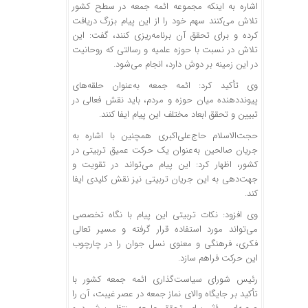
اشاره به اینکه مجموعه ائمه جمعه در سطح کشور
تلاش می‌کنند سهم خود را از این پیام بزرگ دریافت
کرده و برای تحقق آن برنامه‌ریزی کنند، گفت: این
تلاش در نسبت با حوزه علمیه و رسالتی که روحانیت
در این زمینه بر دوش دارد، انجام می‌شود.
وی تأکید کرد: ائمه جمعه به‌عنوان حلقه‌های
پیونددهنده میان حوزه و مردم، باید نقش فعالی در
تبیین و تحقق ابعاد مختلف این پیام ایفا کنند.
حجت‌الاسلام حاج‌علی‌اکبری همچنین با اشاره به
جریان صالحین به‌عنوان یک حرکت عمیق تربیتی در
کشور، اظهار کرد: این پیام می‌تواند در تقویت و
جهت‌دهی به این جریان تربیتی نیز نقش کلیدی ایفا
کند.
وی افزود: نکات تربیتی این پیام با نگاه تخصصی
می‌تواند مورد استفاده قرار گرفته و مسیر تعالی
فکری، فرهنگی و معنوی نسل جوان را در چارچوب
این حرکت فراهم سازد.
رئیس شورای سیاست‌گذاری ائمه جمعه کشور با
تأکید بر جایگاه والای نماز جمعه در عصر غیبت، آن را