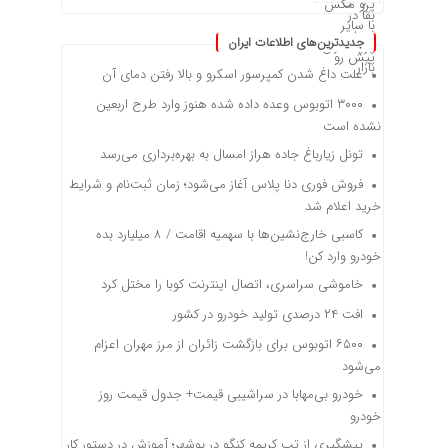
جدیدترین‌های اطلاعات ایران
علت داغ شدن کمپرسور اسکرو و بالا رفتن دمای آن
۳۰۰۰ اتوبوس وعده داده شده هنوز وارد طرح اربعین
نشده است
تونل زیارباغ جاده هراز امسال به بهره‌برداری می‌رسد
فروش فوری دنا پلاس آغاز می‌شود؛ زمان ثبت‌نام و شرایط
خرید اعلام شد
کاسبی خارج‌نشین‌ها با سهمیه اقامت / ۸ میلیارد بده
خودرو وارد کن!
خاموشی سراسری، اتصال اینترنت کوبا را مختل کرد
افت ۲۴ درصدی تولید خودرو در کشور
۶۵۰۰ اتوبوس برای بازگشت زائران از مرز مهران اعزام
می‌شود
خودرو بی‌مهابا در سراشیبی قیمت+ جدول قیمت روز
خودرو
پیشگیری از تب کریمه کنگو در بوشهر؛ آموزش در دستور کار