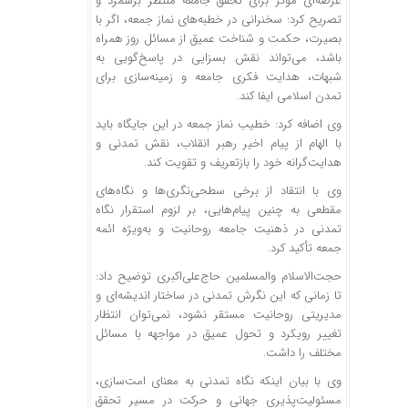
عرصه‌ای مؤثر برای تحقق جامعه منتظر برشمرد و
تصریح کرد: سخنرانی در خطبه‌های نماز جمعه، اگر با
بصیرت، حکمت و شناخت عمیق از مسائل روز همراه
باشد، می‌تواند نقش بسزایی در پاسخ‌گویی به
شبهات، هدایت فکری جامعه و زمینه‌سازی برای
تمدن اسلامی ایفا کند.
وی اضافه کرد: خطیب نماز جمعه در این جایگاه باید
با الهام از پیام اخیر رهبر انقلاب، نقش تمدنی و
هدایت‌گرانه خود را بازتعریف و تقویت کند.
وی با انتقاد از برخی سطحی‌نگری‌ها و نگاه‌های
مقطعی به چنین پیام‌هایی، بر لزوم استقرار نگاه
تمدنی در ذهنیت جامعه روحانیت و به‌ویژه ائمه
جمعه تأکید کرد.
حجت‌الاسلام والمسلمین حاج‌علی‌اکبری توضیح داد:
تا زمانی که این نگرش تمدنی در ساختار اندیشه‌ای و
مدیریتی روحانیت مستقر نشود، نمی‌توان انتظار
تغییر رویکرد و تحول عمیق در مواجهه با مسائل
مختلف را داشت.
وی با بیان اینکه نگاه تمدنی به معنای امت‌سازی،
مسئولیت‌پذیری جهانی و حرکت در مسیر تحقق