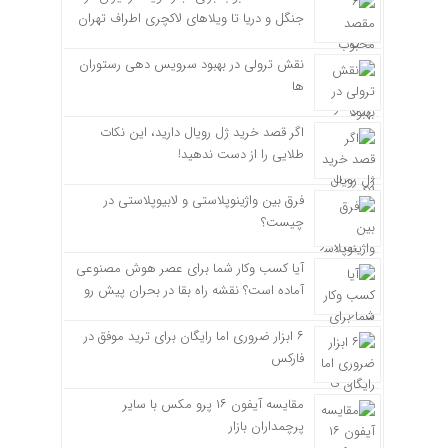
جنگل و دریا تا ویلاهای لاکچری اطراف تهران
نقش ترولی در بهبود سرویس دهی رستوران
ها
اگر قصد خرید ژل رویال دارید، این نکات
طلایی را از دست ندهید!
فرق بین واژینوپلاستی و لابیوپلاستی در
چیست؟
آیا کسب وکار شما برای عصر هوش مصنوعی
آماده است؟ نقشه راه بقا در بحران پیش رو
۶ ابزار ضروری اما رایگان برای ترید موفق در
فارکس
مقایسه آیفون ۱۶ پرو مکس با سایر
پرچمداران بازار