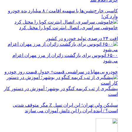
کاسبی خارج‌نشین‌ها با سهمیه اقامت / ۸ میلیارد بده خودرو
وارد کن!
خاموشی سراسری، اتصال اینترنت کوبا را مختل کرد
افت ۲۴ درصدی تولید خودرو در کشور
۶۵۰۰ اتوبوس برای بازگشت زائران از مرز مهران اعزام
می‌شود
خودرو بی‌مهابا در سراشیبی قیمت+ جدول قیمت روز خودرو
پیشگیری از تب کریمه کنگو در بوشهر؛ آموزش در دستور کار
است
سیلیکن ولیِ تهران؛ این ایران نسل Z مگر متوقف شدنی
است؟ / آینده ایران را این دانش آموزان می سازند