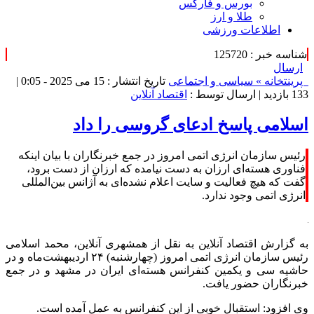
بورس و فارکس
طلا و ارز
اطلاعات ورزشی
شناسه خبر : 125720
ارسال
پرینت
خانه »
سیاسی و اجتماعی
تاریخ انتشار : 15 می 2025 - 0:05 |
133 بازدید
| ارسال توسط :
اقتصاد آنلاین
اسلامی پاسخ ادعای گروسی را داد
رئیس سازمان انرژی اتمی امروز در جمع خبرنگاران با بیان اینکه
فناوری هسته‌ای ارزان به دست نیامده که ارزان از دست برود،
گفت که هیچ فعالیت و سایت اعلام نشده‌ای به آژانس بین‌المللی
انرژی اتمی وجود ندارد.
به گزارش اقتصاد آنلاین به نقل از همشهری آنلاین، محمد اسلامی
رئیس سازمان انرژی اتمی امروز (چهارشنبه) ۲۴ اردیبهشت‌ماه و در
حاشیه سی و یکمین کنفرانس هسته‌ای ایران در مشهد و در جمع
خبرنگاران حضور یافت.
وی افزود: استقبال خوبی از این کنفرانس به عمل آمده است.