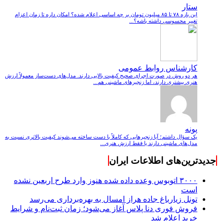
ستار
این بازه ۷۸ تا ۸۵ میلیون تومان بر چه اساسی اعلام شده؟ امکان داره تا زمان اعزام
تغییر محسوسی داشته باشه؟...
کارشناس روابط عمومی
هر دو روش در صورت اجرای صحیح کیفیت بالایی دارند. مدل‌های دست‌ساز معمولاً ارزش
هنری بیشتری دارند، اما زنجیرهای ماشینی هم...
پونه
یک سؤال داشتم؛ آیا زنجیرهایی که کاملاً با دست ساخته می‌شوند کیفیت بالاتری نسبت به
مدل‌های ماشینی دارند یا فقط ارزش هنری...
جدیدترین‌های اطلاعات ایران
۳۰۰۰ اتوبوس وعده داده شده هنوز وارد طرح اربعین نشده
است
تونل زیارباغ جاده هراز امسال به بهره‌برداری می‌رسد
فروش فوری دنا پلاس آغاز می‌شود؛ زمان ثبت‌نام و شرایط
خرید اعلام شد