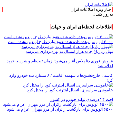
اخبار ویژه اطلاعات ایران
:.
اطلاعات لحظه‌ای ایران و جهان
۳۰۰۰ اتوبوس وعده داده شده هنوز وارد طرح اربعین نشده است
تونل زیارباغ جاده هراز امسال به بهره‌برداری می‌رسد
فروش فوری دنا پلاس آغاز می‌شود؛ زمان ثبت‌نام و شرایط خرید
اعلام شد
کاسبی خارج‌نشین‌ها با سهمیه اقامت / ۸ میلیارد بده خودرو وارد
کن!
خاموشی سراسری، اتصال اینترنت کوبا را مختل کرد
افت ۲۴ درصدی تولید خودرو در کشور
۶۵۰۰ اتوبوس برای بازگشت زائران از مرز مهران اعزام می‌شود