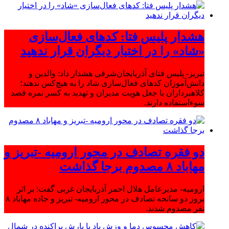
هشدار پلیس فتا: کدهای فعال‌سازی
«شاد» را در اختیار دیگران قرار ندهید
تبریز- پلیس فتای آذربایجان‌شرقی هشدار داد: والدین و
دانش‌آموزان کدهای فعال‌سازی شاد را به هیچ‌کس ندهند؛
کلاهبرداران با جعل هویت مدیران و تهدید به کسر نمره قصد
سوءاستفاده دارند.
دو فقره تصادف در محور ارومیه -تبریز و
مهاباد ۸ مصدوم برجا گذاشت
ارومیه- مدیرعامل هلال احمر آذربایجان غربی گفت: بر اثر
بروز دو سانحه تصادف در محور ارومیه- تبریز و جاده مهاباد ۸
نفر مصدوم شدند.