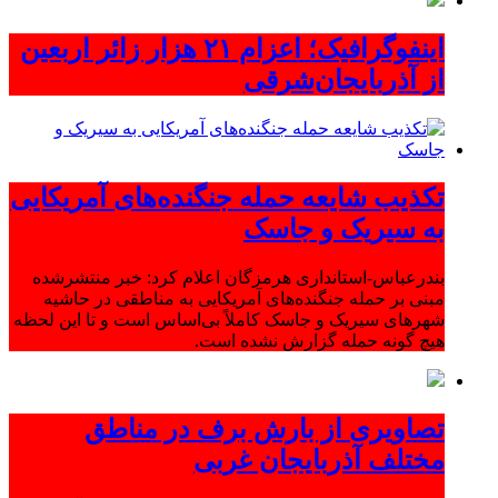
اینفوگرافیک؛ اعزام ۲۱ هزار زائر اربعین
از آذربایجان‌شرقی
تکذیب شایعه حمله جنگنده‌های آمریکایی
به سیریک و جاسک
بندرعباس-استانداری هرمزگان اعلام کرد: خبر منتشرشده
مبنی بر حمله جنگنده‌های آمریکایی به مناطقی در حاشیه
شهرهای سیریک و جاسک کاملاً بی‌اساس است و تا این لحظه
هیچ گونه حمله گزارش نشده است.
تصاویری از بارش برف در مناطق
مختلف آذربایجان غربی