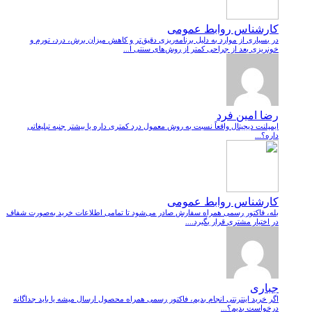
کارشناس روابط عمومی
در بسیاری از موارد به دلیل برنامه‌ریزی دقیق‌تر و کاهش میزان برش، درد، تورم و
خونریزی بعد از جراحی کمتر از روش‌های سنتی ا...
رضا امین فرد
ایمپلنت دیجیتال واقعاً نسبت به روش معمول درد کمتری داره یا بیشتر جنبه تبلیغاتی
داره؟...
کارشناس روابط عمومی
بله، فاکتور رسمی همراه سفارش صادر می‌شود تا تمامی اطلاعات خرید به‌صورت شفاف
در اختیار مشتری قرار بگیرد....
جباری
اگر خرید اینترنتی انجام بدیم، فاکتور رسمی همراه محصول ارسال میشه یا باید جداگانه
درخواست بدیم؟...