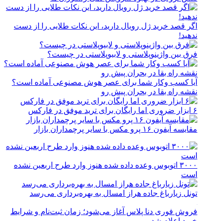
اگر قصد خرید ژل رویال دارید، این نکات طلایی را از دست
ندهید!
فرق بین واژینوپلاستی و لابیوپلاستی در چیست؟
آیا کسب وکار شما برای عصر هوش مصنوعی آماده است؟
نقشه راه بقا در بحران پیش رو
۶ ابزار ضروری اما رایگان برای ترید موفق در فارکس
مقایسه آیفون ۱۶ پرو مکس با سایر پرچمداران بازار
۳۰۰۰ اتوبوس وعده داده شده هنوز وارد طرح اربعین نشده
است
تونل زیارباغ جاده هراز امسال به بهره‌برداری می‌رسد
فروش فوری دنا پلاس آغاز می‌شود؛ زمان ثبت‌نام و شرایط
خرید اعلام شد