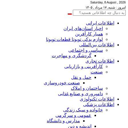
Saturday, 8 August , 2026
امروز : شنبه, ۱۷ مرداد , ۱۴۰۵
اطلاعات‌ ‎ایرانی
اخبار استان‌های ایران
همیار کارآفرین
لوازم یدکی تویوتا قطعات تویوتا
اطلاعات بین‌المللی
سیاسی و اجتماعی
گردشگری و مهاجرت
اطلاعات تجاری
کارآفرینی و بازاریابی
صنعت
حمل و نقل
صنعت خودروسازی
ساختمان و املاک
دامپروری و صنایع غذایی
اطلاعات تکنولوژی
اطلاعات پزشکی
خانواده و سبک زندگی
عمومی و سرگرمی
مدارس و دانشگاه
اندیشه و دین