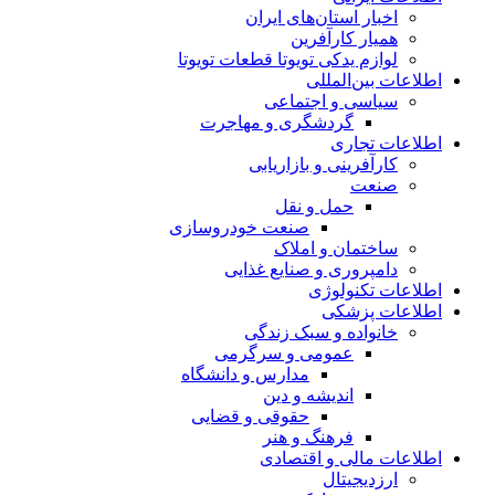
اخبار استان‌های ایران
همیار کارآفرین
لوازم یدکی تویوتا قطعات تویوتا
اطلاعات بین‌المللی
سیاسی و اجتماعی
گردشگری و مهاجرت
اطلاعات تجاری
کارآفرینی و بازاریابی
صنعت
حمل و نقل
صنعت خودروسازی
ساختمان و املاک
دامپروری و صنایع غذایی
اطلاعات تکنولوژی
اطلاعات پزشکی
خانواده و سبک زندگی
عمومی و سرگرمی
مدارس و دانشگاه
اندیشه و دین
حقوقی و قضایی
فرهنگ و هنر
اطلاعات مالی و اقتصادی
ارزدیجیتال