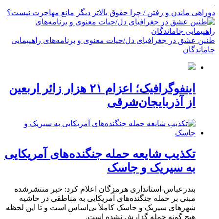
دوراهی ماندن و رفتن / چرا حقوق بالاتر دیگر مانع مهاجرت نیست؟
طنین عشق در جغرافیای دل/حیات معنوی و برنامه‌های راهپیمایی
جاماندگان
اینفوگرافیک؛ اعزام ۲۱ هزار زائر اربعین
از آذربایجان‌شرقی
تکذیب شایعه حمله جنگنده‌های آمریکایی
به سیریک و جاسک
بندرعباس-استانداری هرمزگان اعلام کرد: خبر منتشرشده
مبنی بر حمله جنگنده‌های آمریکایی به مناطقی در حاشیه
شهرهای سیریک و جاسک کاملاً بی‌اساس است و تا این لحظه
هیچ گونه حمله گزارش نشده است.