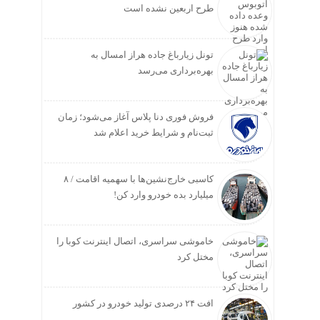
طرح اربعین نشده است
تونل زیارباغ جاده هراز امسال به
بهره‌برداری می‌رسد
فروش فوری دنا پلاس آغاز می‌شود؛ زمان
ثبت‌نام و شرایط خرید اعلام شد
کاسبی خارج‌نشین‌ها با سهمیه اقامت / ۸
میلیارد بده خودرو وارد کن!
خاموشی سراسری، اتصال اینترنت کوبا را
مختل کرد
افت ۲۴ درصدی تولید خودرو در کشور