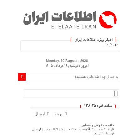
اخبار ویژه اطلاعات ایران
به‌روز کنید :.
Monday, 10 August , 2026
امروز : دوشنبه, ۱۹ مرداد , ۱۴۰۵
شناسه خبر : 138025
پرینت
ارسال
خانه »
حقوقی و قضایی
تاریخ انتشار : 21 آگوست 2025 - 5:09 |
109 بازدید
| ارسال
توسط :
تسنیم