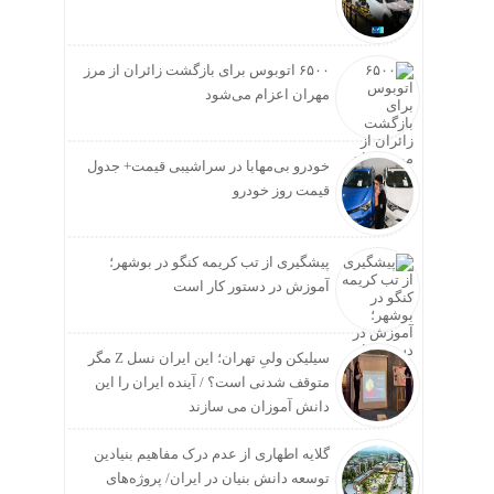
۶۵۰۰ اتوبوس برای بازگشت زائران از مرز
مهران اعزام می‌شود
خودرو بی‌مهابا در سراشیبی قیمت+ جدول
قیمت روز خودرو
پیشگیری از تب کریمه کنگو در بوشهر؛
آموزش در دستور کار است
سیلیکن ولیِ تهران؛ این ایران نسل Z مگر
متوقف شدنی است؟ / آینده ایران را این
دانش آموزان می سازند
گلایه اطهاری از عدم درک مفاهیم بنیادین
توسعه دانش بنیان در ایران/ پروژه‌های