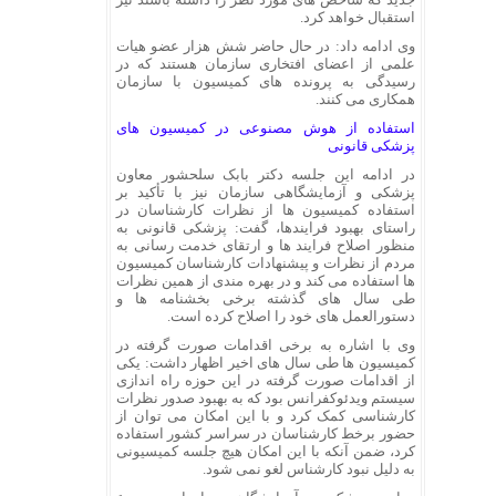
استقبال خواهد کرد.
وی ادامه داد: در حال حاضر شش هزار عضو هیات
علمی از اعضای افتخاری سازمان هستند که در
رسیدگی به پرونده های کمیسیون با سازمان
همکاری می کنند.
استفاده از هوش مصنوعی در کمیسیون های
پزشکی قانونی
در ادامه این جلسه دکتر بابک سلحشور معاون
پزشکی و آزمایشگاهی سازمان نیز با تأکید بر
استفاده کمیسیون ها از نظرات کارشناسان در
راستای بهبود فرایندها، گفت: پزشکی قانونی به
منظور اصلاح فرایند ها و ارتقای خدمت رسانی به
مردم از نظرات و پیشنهادات کارشناسان کمیسیون
ها استفاده می کند و در بهره مندی از همین نظرات
طی سال های گذشته برخی بخشنامه ها و
دستورالعمل های خود را اصلاح کرده است.
وی با اشاره به برخی اقدامات صورت گرفته در
کمیسیون ها طی سال های اخیر اظهار داشت: یکی
از اقدامات صورت گرفته در این حوزه راه اندازی
سیستم ویدئوکفرانس بود که به بهبود صدور نظرات
کارشناسی کمک کرد و با این امکان می توان از
حضور برخط کارشناسان در سراسر کشور استفاده
کرد، ضمن آنکه با این امکان هیچ جلسه کمیسیونی
به دلیل نبود کارشناس لغو نمی شود.