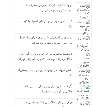
قهوه باکیفیت از کجا بخریم؟ معرفی ۵
برشته‌کاری برتر در ایران
۱۱شاخص مهم برای درمان اعتیاد با کیفیت
بالا
باربری در اصفهان با باربری جهان‌نما | حمل
بار ایمن، سریع و مقرون‌به‌صرفه
۶ مقصد محبوب برای اجاره ویلا در ایران؛ از
جنگل و دریا تا ویلاهای لاکچری اطراف تهران
نقش ترولی در بهبود سرویس دهی رستوران
ها
اگر قصد خرید ژل رویال دارید، این نکات
طلایی را از دست ندهید!
فرق بین واژینوپلاستی و لابیوپلاستی در