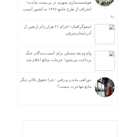
هوشمندسازی شهری در بن‌بست ماندند/
انحراف از طرح جامع ۱۳۸۶ به کشور آسیب
زد
اینفوگرافیک؛ اعزام ۲۱ هزار زائر اربعین از
آذربایجان‌شرقی
وام ودیعه مسکن برای آسیب‌دیدگان جنگ
پرداخت می‌شود؛ جزئیات مبالغ اعلام شد
دوراهی ماندن و رفتن / چرا حقوق بالاتر دیگر
مانع مهاجرت نیست؟