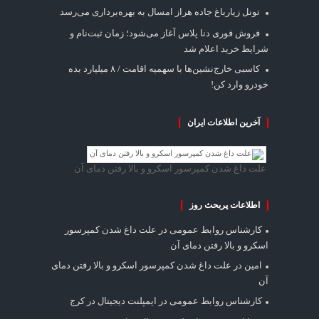
تونل زیارباغ جاده هراز امسال به بهره‌برداری می‌رسد
فروش فوری دنا پلاس آغاز می‌شود؛ زمان ثبت‌نام و
شرایط خرید اعلام شد
کاسبی خارج‌نشین‌ها با سهمیه اقامت / ۸ میلیارد بده
خودرو وارد کن!
آخرین اطلاعات ایران
علت داغ شدن کمپرسور اسکرو و بالا رفتن دمای آن
اطلاعات پربحث روز
کارشناس روابط عمومی
در
علت داغ شدن کمپرسور
اسکرو و بالا رفتن دمای آن
امین
در
علت داغ شدن کمپرسور اسکرو و بالا رفتن دمای
آن
کارشناس روابط عمومی
در
ایمپلنت دیجیتال در کرج