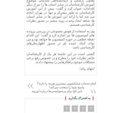
معاون پزشکی و آزمایشگاهی سازمان موضوع
آموزش کارشناسان در سایر استان ها را نیز از دیگر
اقدامات عنوان کرد و گفت: پیش از این آموزش
کارشناسان به طور متمرکز و تنها در تهران انجام
می شد اما با ارائه این آموزش ها در سایر استان
ها، شاهد ایجاد وحدت رویه بیشتر در صدور نظرات
کارشناسی هستیم.
وی به استفاده از هوش مصنوعی در بررسی پرونده
های کمیسیون ها نیز اشاره کرد و گفت: این اقدام
نقطه عطفی در حوزه کمیسیون ها خواهد بود و می
تواند کمک عمده ای در صدور اظهارنظرهای
کارشناسی باشد.
گفتنی است در این جلسه هر یک از کارشناسان
حاضر نظرات خود را مطرح و در خصوص رفع برخی
مشکلات موجود راهکارهایی را پیشنهاد دادند.
انتهای پیام/
کدام خدمات خشکشویی بیشترین هزینه را دارند؟
پاسخ شما را متعجب می‌کند!
خبر تلخ برای پرسپولیسی‌ها درباره اورویه
به اشتراک بگذارید