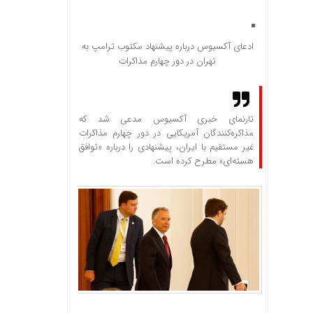
ادعای آکسیوس درباره پیشنهاد مکتوب ترامپ به
تهران در دور چهارم مذاکرات
تارنمای خبری آکسیوس مدعی شد که
مذاکره‌کنندگان آمریکایی در دور چهارم مذاکرات
غیر مستقیم با ایران، پیشنهادی را درباره «توافق
هسته‌ای» مطرح کرده است.