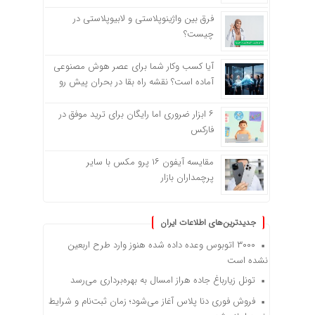
فرق بین واژینوپلاستی و لابیوپلاستی در
چیست؟
آیا کسب وکار شما برای عصر هوش مصنوعی
آماده است؟ نقشه راه بقا در بحران پیش رو
۶ ابزار ضروری اما رایگان برای ترید موفق در
فارکس
مقایسه آیفون ۱۶ پرو مکس با سایر
پرچمداران بازار
جدیدترین‌های اطلاعات ایران
۳۰۰۰ اتوبوس وعده داده شده هنوز وارد طرح اربعین
نشده است
تونل زیارباغ جاده هراز امسال به بهره‌برداری می‌رسد
فروش فوری دنا پلاس آغاز می‌شود؛ زمان ثبت‌نام و شرایط