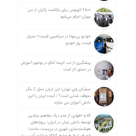
۶۵۰۰ اتوبوس برای بازگشت زائران از مرز
مهران اعزام می‌شود
خودرو بی‌مهابا در سراشیبی قیمت+ جدول
قیمت روز خودرو
پیشگیری از تب کریمه کنگو در بوشهر؛ آموزش
در دستور کار است
سیلیکن ولیِ تهران؛ این ایران نسل Z مگر
متوقف شدنی است؟ / آینده ایران را این
دانش آموزان می سازند
گلایه اطهاری از عدم درک مفاهیم بنیادین
توسعه دانش بنیان در ایران/ پروژه‌های
هوشمندسازی شهری در بن‌بست ماندند/
انحراف از طرح جامع ۱۳۸۶ به کشور آسیب زد