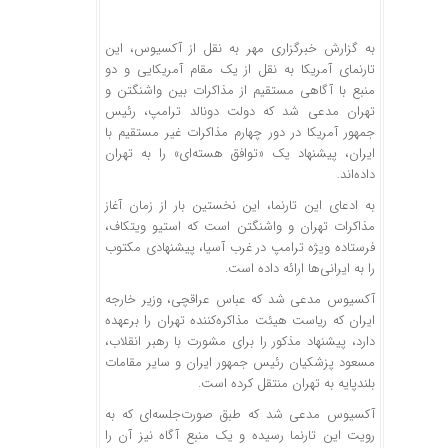
به گزارش خبرگزاری مهر به نقل از آکسیوس، این
تارنمای آمریکا به نقل از یک مقام آمریکایی و دو
منبع با آگاهی مستقیم از مذاکرات بین واشنگتن و
تهران مدعی شد که دولت دونالد ترامپ، رئیس
جمهور آمریکا در دور چهارم مذاکرات غیر مستقیم با
ایران، پیشنهاد یک «توافق هسته‌ای» را به تهران
داده‌اند.
به ادعای این تارنما، این نخستین بار از زمان آغاز
مذاکرات تهران و واشنگتن است که استیو ویتکاف،
فرستاده ویژه ترامپ در غرب آسیا، پیشنهادی مکتوب
را به ایرانی‌ها ارائه داده است.
آکسیوس مدعی شد که عباس عراقچی، وزیر خارجه
ایران که ریاست هیئت مذاکره‌کننده تهران را برعهده
دارد، پیشنهاد مذکور را برای مشورت با رهبر انقلاب،
مسعود پزشکیان رئیس جمهور ایران و سایر مقامات
بلندپایه به تهران منتقل کرده است.
آکسیوس مدعی شد که طبق صورت‌جلسه‌ای که به
رویت این تارنما رسیده و یک منبع آگاه نیز آن را