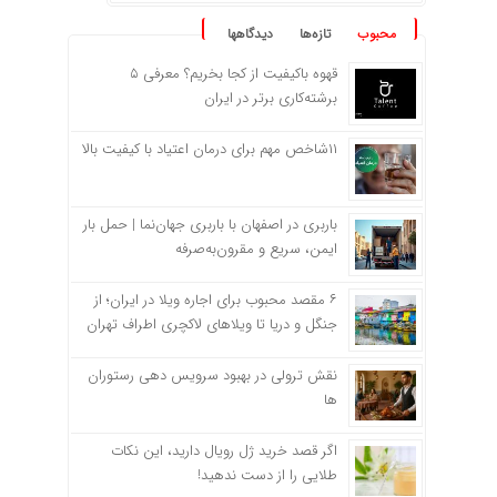
محبوب
تازه‌ها
دیدگاهها
قهوه باکیفیت از کجا بخریم؟ معرفی ۵
برشته‌کاری برتر در ایران
۱۱شاخص مهم برای درمان اعتیاد با کیفیت بالا
باربری در اصفهان با باربری جهان‌نما | حمل بار
ایمن، سریع و مقرون‌به‌صرفه
۶ مقصد محبوب برای اجاره ویلا در ایران؛ از
جنگل و دریا تا ویلاهای لاکچری اطراف تهران
نقش ترولی در بهبود سرویس دهی رستوران
ها
اگر قصد خرید ژل رویال دارید، این نکات
طلایی را از دست ندهید!