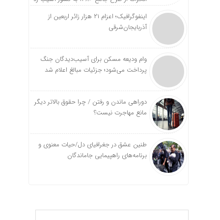
اینفوگرافیک؛ اعزام ۲۱ هزار زائر اربعین از
آذربایجان‌شرقی
وام ودیعه مسکن برای آسیب‌دیدگان جنگ
پرداخت می‌شود؛ جزئیات مبالغ اعلام شد
دوراهی ماندن و رفتن / چرا حقوق بالاتر دیگر
مانع مهاجرت نیست؟
طنین عشق در جغرافیای دل/حیات معنوی و
برنامه‌های راهپیمایی جاماندگان