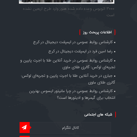
۳۰۰۰ اتوبوس وعده داده شده هنوز وارد طرح اربعین نشده
است
اطلاعات پربحث روز
کارشناس روابط عمومی
در
ایمپلنت دیجیتال در کرج
رضا امین فرد
در
ایمپلنت دیجیتال در کرج
کارشناس روابط عمومی
در
خرید آنلاین طلا با اجرت پایین و
تجربه‌ای لوکس: گالری طلای ماوی
جباری
در
خرید آنلاین طلا با اجرت پایین و تجربه‌ای لوکس:
گالری طلای ماوی
کارشناس روابط عمومی
در
چرا مانیتور ایسوس بهترین
انتخاب برای گیمرها و ادیتورها است؟
شبکه های اجتماعی
کانال تلگرام