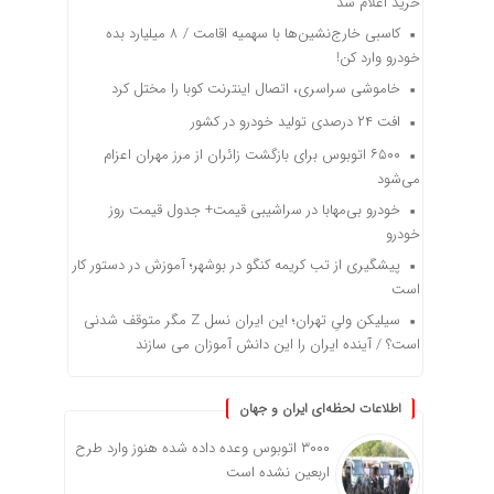
خرید اعلام شد
کاسبی خارج‌نشین‌ها با سهمیه اقامت / ۸ میلیارد بده
خودرو وارد کن!
خاموشی سراسری، اتصال اینترنت کوبا را مختل کرد
افت ۲۴ درصدی تولید خودرو در کشور
۶۵۰۰ اتوبوس برای بازگشت زائران از مرز مهران اعزام
می‌شود
خودرو بی‌مهابا در سراشیبی قیمت+ جدول قیمت روز
خودرو
پیشگیری از تب کریمه کنگو در بوشهر؛ آموزش در دستور کار
است
سیلیکن ولیِ تهران؛ این ایران نسل Z مگر متوقف شدنی
است؟ / آینده ایران را این دانش آموزان می سازند
اطلاعات لحظه‌ای ایران و جهان
۳۰۰۰ اتوبوس وعده داده شده هنوز وارد طرح
اربعین نشده است