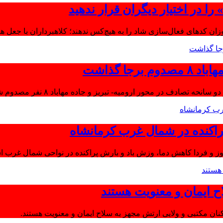
ا در اختیار دیگران قرار ندهید
موزان کدهای فعال‌سازی شاد را به هیچ‌کس ندهند؛ کلاهبرداران با جعل 
جا گذاشت
تصادف در محور ارومیه- تبریز و جاده مهاباد ۸ نفر مصدوم شدند.
اکنده در شمال غرب کرمانشاه
ز و فردا کاهش دما، وزش باد و بارش پراکنده در نواحی شمال غرب اس
ح ایمان و معنویت هستند