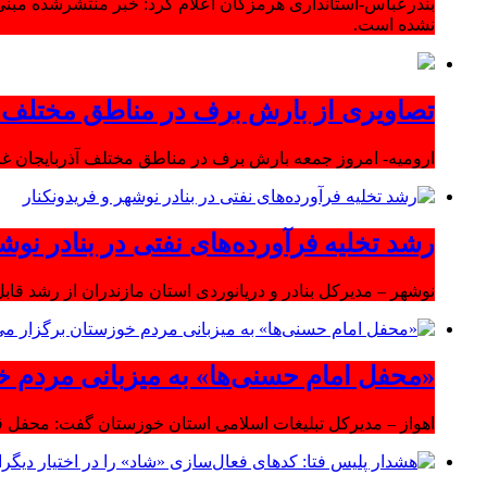
بندرعباس-استانداری هرمزگان اعلام کرد: خبر منتشرشده مبنی
نشده است.
تصاویری از بارش برف در مناطق مختلف آ
ارومیه- امروز جمعه بارش برف در مناطق مختلف آذربایجان 
رشد تخلیه فرآورده‌های نفتی در بنادر نوشه
نوشهر – مدیرکل بنادر و دریانوردی استان مازندران از رشد قابل 
«محفل امام حسنی‌ها» به میزبانی مردم خ
اهواز – مدیرکل تبلیغات اسلامی استان خوزستان گفت: محفل قر