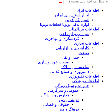
اطلاعات‌ ‎ایرانی
اخبار استان‌های ایران
همیار کارآفرین
لوازم یدکی تویوتا قطعات تویوتا
اطلاعات بین‌المللی
سیاسی و اجتماعی
گردشگری و مهاجرت
اطلاعات تجاری
کارآفرینی و بازاریابی
صنعت
حمل و نقل
صنعت خودروسازی
ساختمان و املاک
دامپروری و صنایع غذایی
اطلاعات تکنولوژی
اطلاعات پزشکی
خانواده و سبک زندگی
عمومی و سرگرمی
مدارس و دانشگاه
اندیشه و دین
حقوقی و قضایی
فرهنگ و هنر