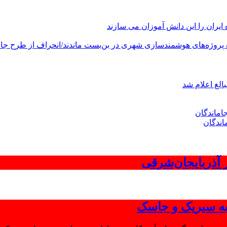
های هوشمندسازی شهری در بن‌بست ماندند/انحراف از طرح جامع ۱۳۸۶ به کشور آسیب
الغ اعلام شد
اندگان
 به سیریک و جاسک