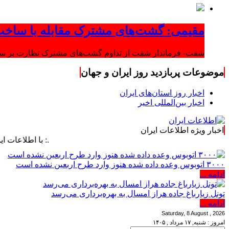
مقیمی: گشت‌های مشترک مقابله با ساخت
شفت- فرماندار شفت از تداوم گشت‌های مشترک نظارت بر ساخت‌
موضوعات پربازدید روز ایران و جهان
اخبار روز استان‌های ایران
اخبار بین‌المللی اخیر
اخبار ویژه اطلاعات ایران
.: با اطلاعات ایران، اطلاع
۳۰۰۰ اتوبوس وعده داده شده هنوز وارد طرح اربعین نشده است
ادامه ...
تونل زیارباغ جاده هراز امسال به بهره‌برداری می‌رسد
ادامه ...
Saturday, 8 August , 2026
امروز : شنبه, ۱۷ مرداد , ۱۴۰۵