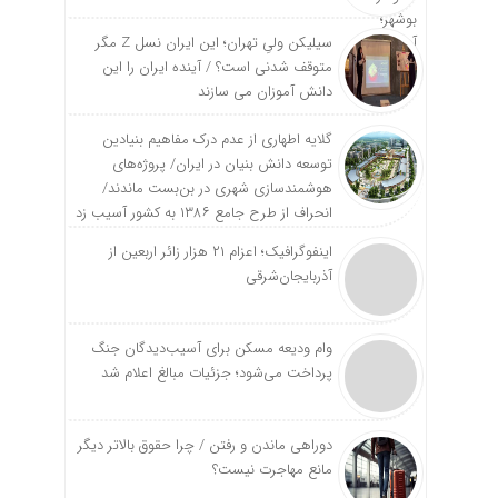
سیلیکن ولیِ تهران؛ این ایران نسل Z مگر
متوقف شدنی است؟ / آینده ایران را این
دانش آموزان می سازند
گلایه اطهاری از عدم درک مفاهیم بنیادین
توسعه دانش بنیان در ایران/ پروژه‌های
هوشمندسازی شهری در بن‌بست ماندند/
انحراف از طرح جامع ۱۳۸۶ به کشور آسیب زد
اینفوگرافیک؛ اعزام ۲۱ هزار زائر اربعین از
آذربایجان‌شرقی
وام ودیعه مسکن برای آسیب‌دیدگان جنگ
پرداخت می‌شود؛ جزئیات مبالغ اعلام شد
دوراهی ماندن و رفتن / چرا حقوق بالاتر دیگر
مانع مهاجرت نیست؟