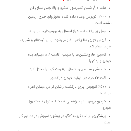
علت داغ شدن کمپرسور اسکرو و بالا رفتن دمای آن
۳۰۰۰ اتوبوس وعده داده شده هنوز وارد طرح اربعین
نشده است
تونل زیارباغ جاده هراز امسال به بهره‌برداری می‌رسد
فروش فوری دنا پلاس آغاز می‌شود؛ زمان ثبت‌نام و شرایط
خرید اعلام شد
کاسبی خارج‌نشین‌ها با سهمیه اقامت / ۸ میلیارد بده
خودرو وارد کن!
خاموشی سراسری، اتصال اینترنت کوبا را مختل کرد
افت ۲۴ درصدی تولید خودرو در کشور
۶۵۰۰ اتوبوس برای بازگشت زائران از مرز مهران اعزام
می‌شود
خودرو بی‌مهابا در سراشیبی قیمت+ جدول قیمت روز
خودرو
پیشگیری از تب کریمه کنگو در بوشهر؛ آموزش در دستور کار
است