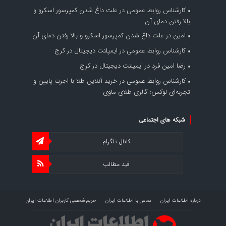
کارشناس روابط عمومی
در
علت داغ شدن کمپرسور اسکرو و
بالا رفتن دمای آن
امین
در
علت داغ شدن کمپرسور اسکرو و بالا رفتن دمای آن
کارشناس روابط عمومی
در
ایمپلنت دیجیتال در کرج
رضا امین فرد
در
ایمپلنت دیجیتال در کرج
کارشناس روابط عمومی
در
خرید آنلاین طلا با اجرت پایین و
تجربه‌ای لوکس: گالری طلای ماوی
شبکه های اجتماعی
کانال تلگرام
فید مطالب
درباره اطلاعات ایران
تماس با اطلاعات ایران
حریم شخصی کاربران اطلاعات ایران
شرایط بازنشر محتوا در اطلاعات ایران
تبلیغات در اطلاعات ایران
تحلیل اطلاعات سرمایه