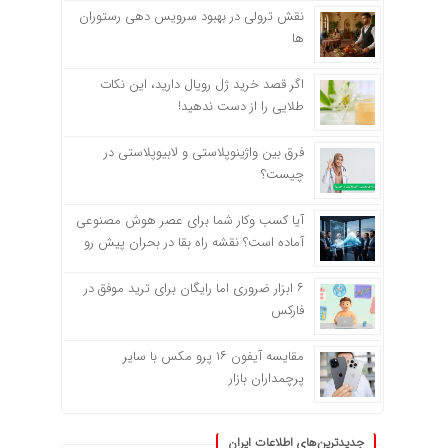
نقش ترولی در بهبود سرویس دهی رستوران
ها
اگر قصد خرید ژل رویال دارید، این نکات
طلایی را از دست ندهید!
فرق بین واژینوپلاستی و لابیوپلاستی در
چیست؟
آیا کسب وکار شما برای عصر هوش مصنوعی
آماده است؟ نقشه راه بقا در بحران پیش رو
۶ ابزار ضروری اما رایگان برای ترید موفق در
فارکس
مقایسه آیفون ۱۶ پرو مکس با سایر
پرچمداران بازار
جدیدترین‌های اطلاعات ایران