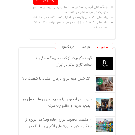
دیدگاه های ارسال شده توسط شما، پس از تایید توسط تیم
مدیریت در وب منتشر خواهد شد.
پیام هایی که حاوی تهمت یا افترا باشد منتشر نخواهد شد.
پیام هایی که به غیر از زبان فارسی یا غیر مرتبط باشد منتشر
نخواهد شد.
محبوب
تازه‌ها
دیدگاهها
قهوه باکیفیت از کجا بخریم؟ معرفی ۵
برشته‌کاری برتر در ایران
۱۱شاخص مهم برای درمان اعتیاد با کیفیت بالا
باربری در اصفهان با باربری جهان‌نما | حمل بار
ایمن، سریع و مقرون‌به‌صرفه
۶ مقصد محبوب برای اجاره ویلا در ایران؛ از
جنگل و دریا تا ویلاهای لاکچری اطراف تهران