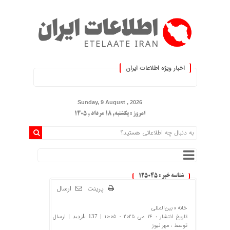
اخبار ویژه اطلاعات ایران
.: با اطلاعات ایران، اطلاعات خو
Sunday, 9 August , 2026
امروز : یکشنبه, ۱۸ مرداد , ۱۴۰۵
شناسه خبر : 125045
پرینت
ارسال
خانه »
بین‌المللی
تاریخ انتشار : 14 می 2025 - 10:05 |
| ارسال
137 بازدید
توسط :
مهر نیوز