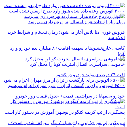
۳۰۰۰ اتوبوس وعده داده شده هنوز وارد طرح اربعین نشده است
تونل زیارباغ جاده هراز امسال به بهره‌برداری می‌رسد
فروش فوری دنا پلاس آغاز می‌شود؛ زمان ثبت‌نام و شرایط خرید
اعلام شد
کاسبی خارج‌نشین‌ها با سهمیه اقامت / ۸ میلیارد بده خودرو وارد
کن!
خاموشی سراسری، اتصال اینترنت کوبا را مختل کرد
افت ۲۴ درصدی تولید خودرو در کشور
۶۵۰۰ اتوبوس برای بازگشت زائران از مرز مهران اعزام می‌شود
خودرو بی‌مهابا در سراشیبی قیمت+ جدول قیمت روز خودرو
پیشگیری از تب کریمه کنگو در بوشهر؛ آموزش در دستور کار است
سیلیکن ولیِ تهران؛ این ایران نسل Z مگر متوقف شدنی است؟ /