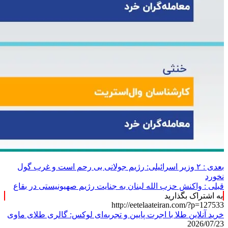
بعدی :
۲ وزیر اسرائیلی: رژیم جولانی بی رحم است و غرب گول
نخورد
قبلی :
واکنش حزب الله لبنان به جنایت رژیم صهیونیستی در بقاع
به اشتراک بگذارید
http://eetelaateiran.com/?p=127533
خرید آنلاین طلا با اجرت پایین و تجربه‌ای لوکس: گالری طلای ماوی
2026/07/23