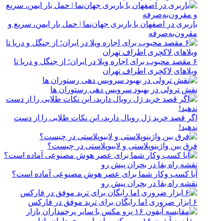
باربری در اصفهان با باربری جهان‌نما | حمل بار ایمن، سریع و
مقرون‌به‌صرفه
۶ مقصد محبوب برای اجاره ویلا در ایران؛ از جنگل و دریا تا
ویلاهای لاکچری اطراف تهران
نقش ترولی در بهبود سرویس دهی رستوران ها
اگر قصد خرید ژل رویال دارید، این نکات طلایی را از دست
ندهید!
فرق بین واژینوپلاستی و لابیوپلاستی در چیست؟
آیا کسب وکار شما برای عصر هوش مصنوعی آماده است؟
نقشه راه بقا در بحران پیش رو
۶ ابزار ضروری اما رایگان برای ترید موفق در فارکس
مقایسه آیفون ۱۶ پرو مکس با سایر پرچمداران بازار