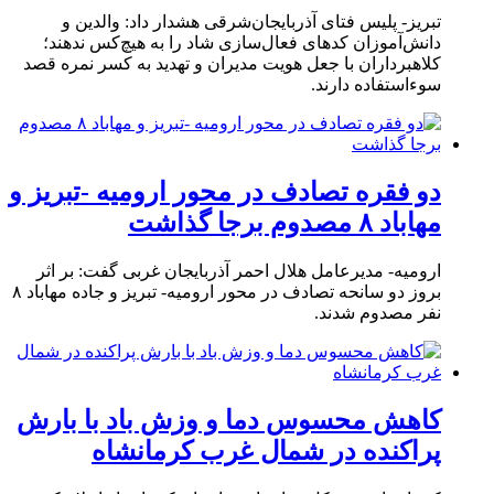
تبریز- پلیس فتای آذربایجان‌شرقی هشدار داد: والدین و
دانش‌آموزان کدهای فعال‌سازی شاد را به هیچ‌کس ندهند؛
کلاهبرداران با جعل هویت مدیران و تهدید به کسر نمره قصد
سوءاستفاده دارند.
دو فقره تصادف در محور ارومیه -تبریز و
مهاباد ۸ مصدوم برجا گذاشت
ارومیه- مدیرعامل هلال احمر آذربایجان غربی گفت: بر اثر
بروز دو سانحه تصادف در محور ارومیه- تبریز و جاده مهاباد ۸
نفر مصدوم شدند.
کاهش محسوس دما و وزش باد با بارش
پراکنده در شمال غرب کرمانشاه