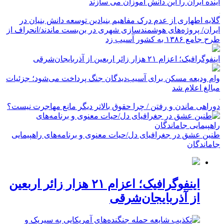
آینده ایران را این دانش آموزان می سازند
گلایه اطهاری از عدم درک مفاهیم بنیادین توسعه دانش بنیان در
ایران/ پروژه‌های هوشمندسازی شهری در بن‌بست ماندند/انحراف از
طرح جامع ۱۳۸۶ به کشور آسیب زد
اینفوگرافیک؛ اعزام ۲۱ هزار زائر اربعین از آذربایجان‌شرقی
وام ودیعه مسکن برای آسیب‌دیدگان جنگ پرداخت می‌شود؛ جزئیات
مبالغ اعلام شد
دوراهی ماندن و رفتن / چرا حقوق بالاتر دیگر مانع مهاجرت نیست؟
طنین عشق در جغرافیای دل/حیات معنوی و برنامه‌های راهپیمایی
جاماندگان
اینفوگرافیک؛ اعزام ۲۱ هزار زائر اربعین
از آذربایجان‌شرقی