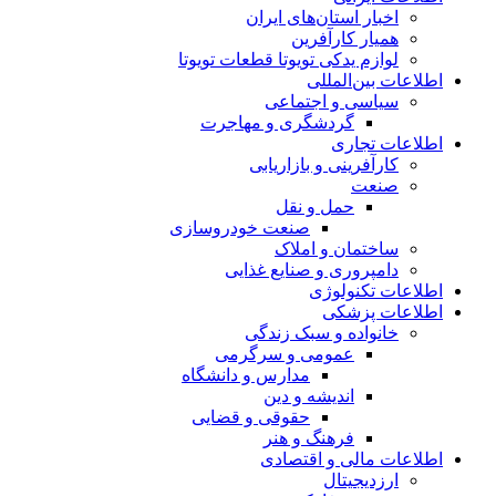
اخبار استان‌های ایران
همیار کارآفرین
لوازم یدکی تویوتا قطعات تویوتا
اطلاعات بین‌المللی
سیاسی و اجتماعی
گردشگری و مهاجرت
اطلاعات تجاری
کارآفرینی و بازاریابی
صنعت
حمل و نقل
صنعت خودروسازی
ساختمان و املاک
دامپروری و صنایع غذایی
اطلاعات تکنولوژی
اطلاعات پزشکی
خانواده و سبک زندگی
عمومی و سرگرمی
مدارس و دانشگاه
اندیشه و دین
حقوقی و قضایی
فرهنگ و هنر
اطلاعات مالی و اقتصادی
ارزدیجیتال