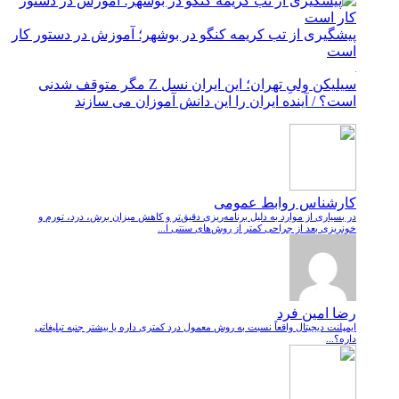
پیشگیری از تب کریمه کنگو در بوشهر؛ آموزش در دستور کار
است
سیلیکن ولیِ تهران؛ این ایران نسل Z مگر متوقف شدنی
است؟ / آینده ایران را این دانش آموزان می سازند
کارشناس روابط عمومی
در بسیاری از موارد به دلیل برنامه‌ریزی دقیق‌تر و کاهش میزان برش، درد، تورم و
خونریزی بعد از جراحی کمتر از روش‌های سنتی ا...
رضا امین فرد
ایمپلنت دیجیتال واقعاً نسبت به روش معمول درد کمتری داره یا بیشتر جنبه تبلیغاتی
داره؟...