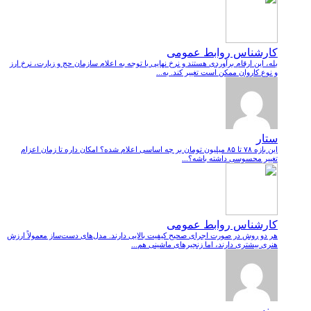
کارشناس روابط عمومی
بله، این ارقام برآوردی هستند و نرخ نهایی با توجه به اعلام سازمان حج و زیارت، نرخ ارز
و نوع کاروان ممکن است تغییر کند. به...
ستار
این بازه ۷۸ تا ۸۵ میلیون تومان بر چه اساسی اعلام شده؟ امکان داره تا زمان اعزام
تغییر محسوسی داشته باشه؟...
کارشناس روابط عمومی
هر دو روش در صورت اجرای صحیح کیفیت بالایی دارند. مدل‌های دست‌ساز معمولاً ارزش
هنری بیشتری دارند، اما زنجیرهای ماشینی هم...
پونه