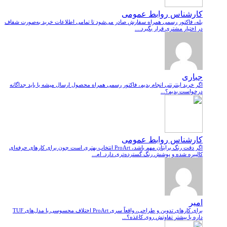
کارشناس روابط عمومی
بله، فاکتور رسمی همراه سفارش صادر می‌شود تا تمامی اطلاعات خرید به‌صورت شفاف
در اختیار مشتری قرار بگیرد....
جباری
اگر خرید اینترنتی انجام بدیم، فاکتور رسمی همراه محصول ارسال میشه یا باید جداگانه
درخواست بدیم؟...
کارشناس روابط عمومی
اگر دقت رنگ برایتان مهم باشد، ProArt انتخاب بهتری است چون برای کارهای حرفه‌ای
کالیبره شده و پوشش رنگ گسترده‌تری دارد. ام...
امیر
برای کارهای تدوین و طراحی، واقعاً سری ProArt اختلاف محسوسی با مدل‌های TUF
داره یا بیشتر تفاوتش روی کاغذه؟...