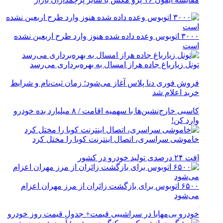
۳۰۰۰ اتوبوس وعده داده شده هنوز وارد طرح اربعین نشده
است
تونل زیارباغ جاده هراز امسال به بهره‌برداری می‌رسد
فروش فوری دنا پلاس آغاز می‌شود؛ زمان ثبت‌نام و شرایط
خرید اعلام شد
کاسبی خارج‌نشین‌ها با سهمیه اقامت / ۸ میلیارد بده خودرو
وارد کن!
خاموشی سراسری، اتصال اینترنت کوبا را مختل کرد
افت ۲۴ درصدی تولید خودرو در کشور
۶۵۰۰ اتوبوس برای بازگشت زائران از مرز مهران اعزام
می‌شود
خودرو بی‌مهابا در سراشیبی قیمت+ جدول قیمت روز خودرو