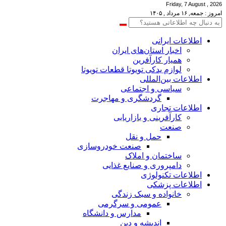
Friday, 7 August , 2026
امروز : جمعه, ۱۶ مرداد , ۱۴۰۵
اطلاعات‌ ‎ایرانی
اخبار استان‌های ایران
همیار کارآفرین
لوازم یدکی تویوتا قطعات تویوتا
اطلاعات بین‌المللی
سیاسی و اجتماعی
گردشگری و مهاجرت
اطلاعات تجاری
کارآفرینی و بازاریابی
صنعت
حمل و نقل
صنعت خودروسازی
ساختمان و املاک
دامپروری و صنایع غذایی
اطلاعات تکنولوژی
اطلاعات پزشکی
خانواده و سبک زندگی
عمومی و سرگرمی
مدارس و دانشگاه
اندیشه و دین