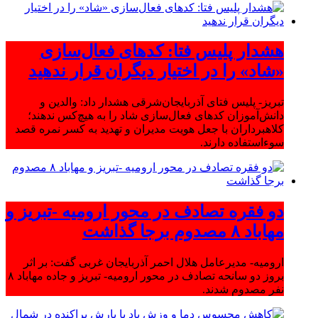
هشدار پلیس فتا: کدهای فعال‌سازی
«شاد» را در اختیار دیگران قرار ندهید
تبریز- پلیس فتای آذربایجان‌شرقی هشدار داد: والدین و
دانش‌آموزان کدهای فعال‌سازی شاد را به هیچ‌کس ندهند؛
کلاهبرداران با جعل هویت مدیران و تهدید به کسر نمره قصد
سوءاستفاده دارند.
دو فقره تصادف در محور ارومیه -تبریز و
مهاباد ۸ مصدوم برجا گذاشت
ارومیه- مدیرعامل هلال احمر آذربایجان غربی گفت: بر اثر
بروز دو سانحه تصادف در محور ارومیه- تبریز و جاده مهاباد ۸
نفر مصدوم شدند.