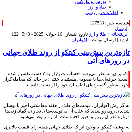
بورس و فارکس
طلا و ارز
اطلاعات ورزشی
شناسه خبر : 127533
ارسال
پرینت
خانه »
طلا و ارز
تاریخ انتشار : 16 جولای 2025 - 5:43 |
122
بازدید
| ارسال توسط :
اکوایران
تازه‌ترین پیش‌بینی کیتکو از روند طلای جهانی
در روزهای آتی
اکوایران: به نظر می‌رسد احساسات بازار به ۲ دسته تقسیم شده
است: حرفه‌ای‌ها یا صعودی هستند یا خنثی؛ در حالی‌که معامله‌گران
خرد به‌طور گسترده‌ای اطمینان خود را از دست داده‌اند.
به گزارش اکوایران، قیمت‌های طلا در هفته معاملاتی اخیر با نوسان
شدیدی روبه‌رو شدند که علت آن به توسعه‌های تجاری، گمانه‌زنی‌ها
درباره فدرال رزرو و تغییر احساسات بازار مربوط می‌شود.
به نوشته کیتکو، با وجود این‌که طلای جهانی هفته را با قیمت بالاتری