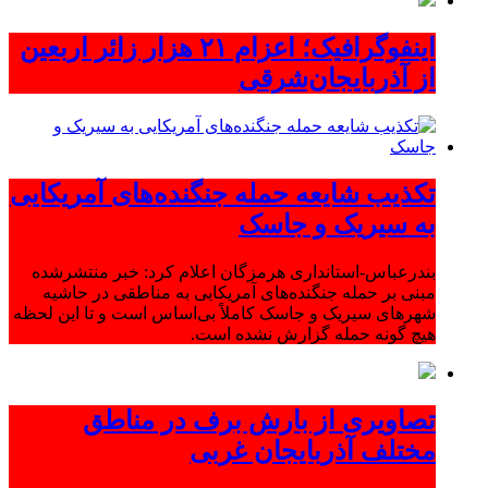
اینفوگرافیک؛ اعزام ۲۱ هزار زائر اربعین
از آذربایجان‌شرقی
تکذیب شایعه حمله جنگنده‌های آمریکایی
به سیریک و جاسک
بندرعباس-استانداری هرمزگان اعلام کرد: خبر منتشرشده
مبنی بر حمله جنگنده‌های آمریکایی به مناطقی در حاشیه
شهرهای سیریک و جاسک کاملاً بی‌اساس است و تا این لحظه
هیچ گونه حمله گزارش نشده است.
تصاویری از بارش برف در مناطق
مختلف آذربایجان غربی