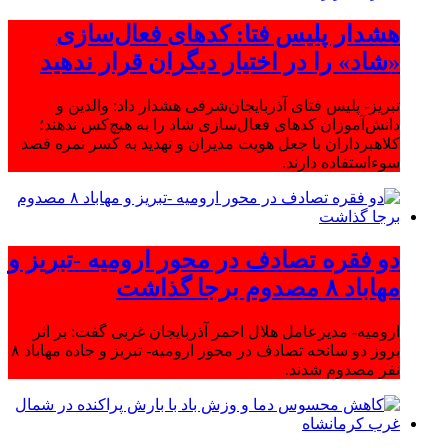
هشدار پلیس فتا: کدهای فعال‌سازی
«شاد» را در اختیار دیگران قرار ندهید
تبریز- پلیس فتای آذربایجان‌شرقی هشدار داد: والدین و
دانش‌آموزان کدهای فعال‌سازی شاد را به هیچ‌کس ندهند؛
کلاهبرداران با جعل هویت مدیران و تهدید به کسر نمره قصد
سوءاستفاده دارند.
دو فقره تصادف در محور ارومیه -تبریز و
مهاباد ۸ مصدوم برجا گذاشت
ارومیه- مدیرعامل هلال احمر آذربایجان غربی گفت: بر اثر
بروز دو سانحه تصادف در محور ارومیه- تبریز و جاده مهاباد ۸
نفر مصدوم شدند.