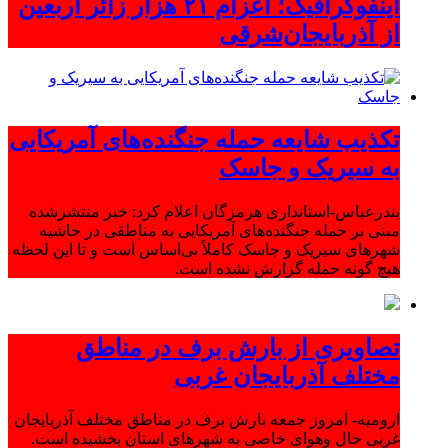
اینفوگرافیک؛ اعزام ۲۱ هزار زائر اربعین
از آذربایجان‌شرقی
تکذیب شایعه حمله جنگنده‌های آمریکایی
به سیریک و جاسک
بندرعباس-استانداری هرمزگان اعلام کرد: خبر منتشرشده
مبنی بر حمله جنگنده‌های آمریکایی به مناطقی در حاشیه
شهرهای سیریک و جاسک کاملاً بی‌اساس است و تا این لحظه
هیچ گونه حمله گزارش نشده است.
تصاویری از بارش برف در مناطق
مختلف آذربایجان غربی
ارومیه- امروز جمعه بارش برف در مناطق مختلف آذربایجان
غربی حال وهوای خاصی به شهرهای استان بخشیده است.