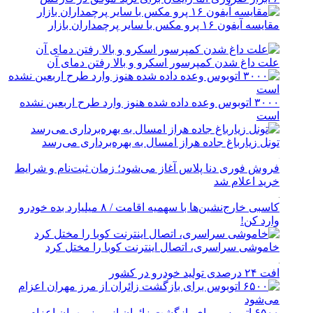
مقایسه آیفون ۱۶ پرو مکس با سایر پرچمداران بازار
علت داغ شدن کمپرسور اسکرو و بالا رفتن دمای آن
۳۰۰۰ اتوبوس وعده داده شده هنوز وارد طرح اربعین نشده
است
تونل زیارباغ جاده هراز امسال به بهره‌برداری می‌رسد
فروش فوری دنا پلاس آغاز می‌شود؛ زمان ثبت‌نام و شرایط
خرید اعلام شد
کاسبی خارج‌نشین‌ها با سهمیه اقامت / ۸ میلیارد بده خودرو
وارد کن!
خاموشی سراسری، اتصال اینترنت کوبا را مختل کرد
افت ۲۴ درصدی تولید خودرو در کشور
۶۵۰۰ اتوبوس برای بازگشت زائران از مرز مهران اعزام