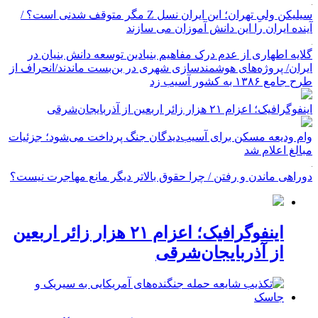
سیلیکن ولیِ تهران؛ این ایران نسل Z مگر متوقف شدنی است؟ /
آینده ایران را این دانش آموزان می سازند
گلایه اطهاری از عدم درک مفاهیم بنیادین توسعه دانش بنیان در
ایران/ پروژه‌های هوشمندسازی شهری در بن‌بست ماندند/انحراف از
طرح جامع ۱۳۸۶ به کشور آسیب زد
اینفوگرافیک؛ اعزام ۲۱ هزار زائر اربعین از آذربایجان‌شرقی
وام ودیعه مسکن برای آسیب‌دیدگان جنگ پرداخت می‌شود؛ جزئیات
مبالغ اعلام شد
دوراهی ماندن و رفتن / چرا حقوق بالاتر دیگر مانع مهاجرت نیست؟
اینفوگرافیک؛ اعزام ۲۱ هزار زائر اربعین
از آذربایجان‌شرقی