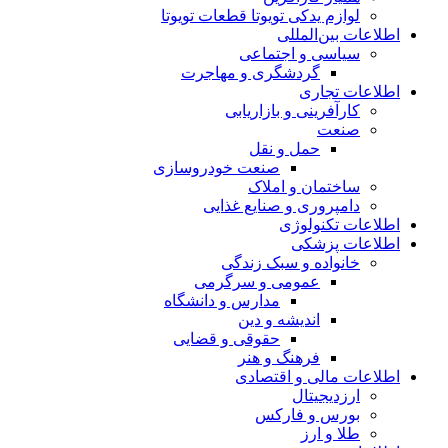
لوازم یدکی تویوتا قطعات تویوتا
اطلاعات بین‌المللی
سیاسی و اجتماعی
گردشگری و مهاجرت
اطلاعات تجاری
کارآفرینی و بازاریابی
صنعت
حمل و نقل
صنعت خودروسازی
ساختمان و املاک
دامپروری و صنایع غذایی
اطلاعات تکنولوژی
اطلاعات پزشکی
خانواده و سبک زندگی
عمومی و سرگرمی
مدارس و دانشگاه
اندیشه و دین
حقوقی و قضایی
فرهنگ و هنر
اطلاعات مالی و اقتصادی
ارزدیجیتال
بورس و فارکس
طلا و ارز