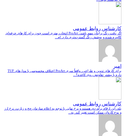
کارشناس روابط عمومی
اگر دقت رنگ برایتان مهم باشد، ProArt انتخاب بهتری است چون برای کارهای حرفه‌ای
کالیبره شده و پوشش رنگ گسترده‌تری دارد. ام...
امیر
برای کارهای تدوین و طراحی، واقعاً سری ProArt اختلاف محسوسی با مدل‌های TUF
داره یا بیشتر تفاوتش روی کاغذه؟...
کارشناس روابط عمومی
بله، این ارقام برآوردی هستند و نرخ نهایی با توجه به اعلام سازمان حج و زیارت، نرخ ارز
و نوع کاروان ممکن است تغییر کند. به...