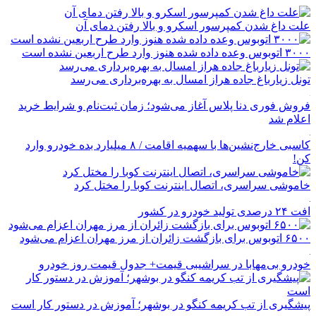
علت داغ شدن کمپرسور اسکرو و بالا رفتن دمای آن
۳۰۰۰ اتوبوس وعده داده شده هنوز وارد طرح اربعین نشده است
تونل زیارباغ جاده هراز امسال به بهره‌برداری می‌رسد
فروش فوری دنا پلاس آغاز می‌شود؛ زمان ثبت‌نام و شرایط خرید
اعلام شد
کاسبی خارج‌نشین‌ها با سهمیه اقامت / ۸ میلیارد بده خودرو وارد
کن!
خاموشی سراسری، اتصال اینترنت کوبا را مختل کرد
افت ۲۴ درصدی تولید خودرو در کشور
۶۵۰۰ اتوبوس برای بازگشت زائران از مرز مهران اعزام می‌شود
خودرو بی‌مهابا در سراشیبی قیمت+ جدول قیمت روز خودرو
پیشگیری از تب کریمه کنگو در بوشهر؛ آموزش در دستور کار است