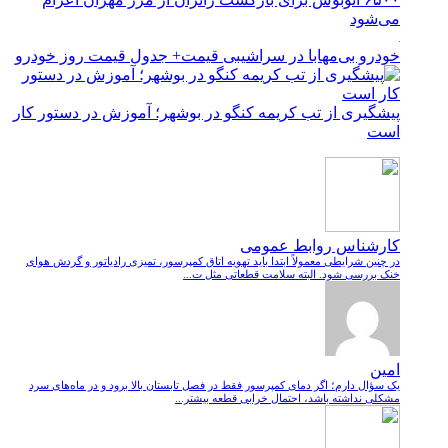
می‌شود
خودرو بی‌مهابا در سراشیبی قیمت+ جدول قیمت روز خودرو
پیشگیری از تب کریمه کنگو در بوشهر؛ آموزش در دستور کار
است
کارشناس روابط عمومی
در چنین شرایطی معمولاً ابتدا باید تهویه اتاق کمپرسور، تمیزی رادیاتور و گردش هوای
خنک بررسی شود. البته سلامت قطعاتی مثل ت...
امین
یک سؤال دارم؛ اگر دمای کمپرسور فقط در فصل تابستان بالا برود و در ماه‌های سرد
مشکلی نداشته باشد، احتمال خرابی قطعه بیشتر...