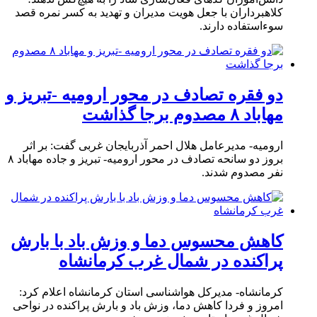
کلاهبرداران با جعل هویت مدیران و تهدید به کسر نمره قصد
سوءاستفاده دارند.
دو فقره تصادف در محور ارومیه -تبریز و
مهاباد ۸ مصدوم برجا گذاشت
ارومیه- مدیرعامل هلال احمر آذربایجان غربی گفت: بر اثر
بروز دو سانحه تصادف در محور ارومیه- تبریز و جاده مهاباد ۸
نفر مصدوم شدند.
کاهش محسوس دما و وزش باد با بارش
پراکنده در شمال غرب کرمانشاه
کرمانشاه- مدیرکل هواشناسی استان کرمانشاه اعلام کرد:
امروز و فردا کاهش دما، وزش باد و بارش پراکنده در نواحی