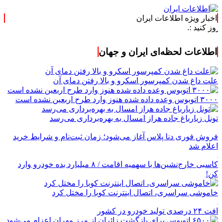
اخبار ویژه اطلاعات ایران
اطلاعات لحظه‌ای ایران و جهان
علت داغ شدن کمپرسور اسکرو و بالا رفتن دمای آن
۳۰۰۰ اتوبوس وعده داده شده هنوز وارد طرح اربعین نشده است
تونل زیارباغ جاده هراز امسال به بهره‌برداری می‌رسد
فروش فوری دنا پلاس آغاز می‌شود؛ زمان ثبت‌نام و شرایط خرید
اعلام شد
کاسبی خارج‌نشین‌ها با سهمیه اقامت / ۸ میلیارد بده خودرو وارد
کن!
خاموشی سراسری، اتصال اینترنت کوبا را مختل کرد
افت ۲۴ درصدی تولید خودرو در کشور