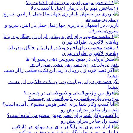
۱۱شاخص مهم برای درمان اعتیاد با کیفیت بالا
باربری در اصفهان با باربری جهان‌نما | حمل بار ایمن، سریع و
مقرون‌به‌صرفه
۶ مقصد محبوب برای اجاره ویلا در ایران؛ از جنگل و دریا تا
ویلاهای لاکچری اطراف تهران
نقش ترولی در بهبود سرویس دهی رستوران ها
اگر قصد خرید ژل رویال دارید، این نکات طلایی را از دست
ندهید!
فرق بین واژینوپلاستی و لابیوپلاستی در چیست؟
آیا کسب وکار شما برای عصر هوش مصنوعی آماده است؟
نقشه راه بقا در بحران پیش رو
۶ ابزار ضروری اما رایگان برای ترید موفق در فارکس