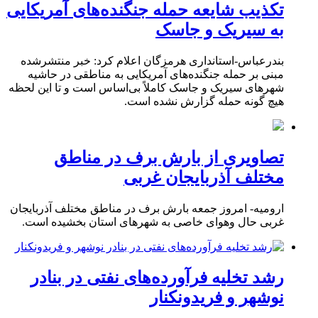
تکذیب شایعه حمله جنگنده‌های آمریکایی
به سیریک و جاسک
بندرعباس-استانداری هرمزگان اعلام کرد: خبر منتشرشده
مبنی بر حمله جنگنده‌های آمریکایی به مناطقی در حاشیه
شهرهای سیریک و جاسک کاملاً بی‌اساس است و تا این لحظه
هیچ گونه حمله گزارش نشده است.
تصاویری از بارش برف در مناطق
مختلف آذربایجان غربی
ارومیه- امروز جمعه بارش برف در مناطق مختلف آذربایجان
غربی حال وهوای خاصی به شهرهای استان بخشیده است.
رشد تخلیه فرآورده‌های نفتی در بنادر
نوشهر و فریدونکنار