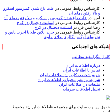
کارشناس روابط عمومی
در
علت داغ شدن کمپرسور اسکرو
و بالا رفتن دمای آن
امین
در
علت داغ شدن کمپرسور اسکرو و بالا رفتن دمای آن
کارشناس روابط عمومی
در
ایمپلنت دیجیتال در کرج
رضا امین فرد
در
ایمپلنت دیجیتال در کرج
کارشناس روابط عمومی
در
خرید آنلاین طلا با اجرت پایین و
تجربه‌ای لوکس: گالری طلای ماوی
شبکه های اجتماعی
کانال تلگرام
فید مطالب
درباره اطلاعات ایران
تماس با اطلاعات ایران
حریم شخصی کاربران اطلاعات ایران
شرایط بازنشر محتوا در اطلاعات ایران
تبلیغات در اطلاعات ایران
تحلیل اطلاعات سرمایه
حقوق این وب سایت برای مجموعه «اطلاعات‌ ایران» محفوظ
است.