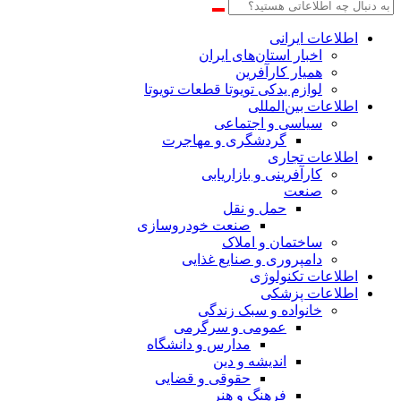
اطلاعات‌ ‎ایرانی
اخبار استان‌های ایران
همیار کارآفرین
لوازم یدکی تویوتا قطعات تویوتا
اطلاعات بین‌المللی
سیاسی و اجتماعی
گردشگری و مهاجرت
اطلاعات تجاری
کارآفرینی و بازاریابی
صنعت
حمل و نقل
صنعت خودروسازی
ساختمان و املاک
دامپروری و صنایع غذایی
اطلاعات تکنولوژی
اطلاعات پزشکی
خانواده و سبک زندگی
عمومی و سرگرمی
مدارس و دانشگاه
اندیشه و دین
حقوقی و قضایی
فرهنگ و هنر