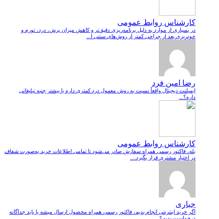
کارشناس روابط عمومی
در بسیاری از موارد به دلیل برنامه‌ریزی دقیق‌تر و کاهش میزان برش، درد، تورم و
خونریزی بعد از جراحی کمتر از روش‌های سنتی ا...
رضا امین فرد
ایمپلنت دیجیتال واقعاً نسبت به روش معمول درد کمتری داره یا بیشتر جنبه تبلیغاتی
داره؟...
کارشناس روابط عمومی
بله، فاکتور رسمی همراه سفارش صادر می‌شود تا تمامی اطلاعات خرید به‌صورت شفاف
در اختیار مشتری قرار بگیرد....
جباری
اگر خرید اینترنتی انجام بدیم، فاکتور رسمی همراه محصول ارسال میشه یا باید جداگانه
درخواست بدیم؟...