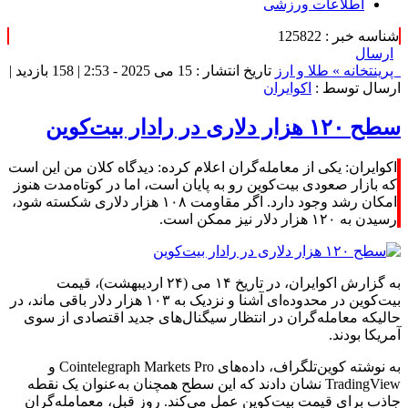
اطلاعات ورزشی
شناسه خبر : 125822
ارسال
پرینت
خانه »
طلا و ارز
تاریخ انتشار : 15 می 2025 - 2:53 |
158 بازدید
|
ارسال توسط :
اکوایران
سطح ۱۲۰ هزار دلاری در رادار بیت‌کوین
اکوایران: یکی از معامله‌گران اعلام کرده: دیدگاه کلان من این است
که بازار صعودی بیت‌کوین رو به پایان است، اما در کوتاه‌مدت هنوز
امکان رشد وجود دارد. اگر مقاومت ۱۰۸ هزار دلاری شکسته شود،
رسیدن به ۱۲۰ هزار دلار نیز ممکن است.
به گزارش اکوایران، در تاریخ ۱۴ می (۲۴ اردیبهشت)، قیمت
بیت‌کوین در محدوده‌ای آشنا و نزدیک به ۱۰۳ هزار دلار باقی ماند، در
حالیکه معامله‌گران در انتظار سیگنال‌های جدید اقتصادی از سوی
آمریکا بودند.
به نوشته کوین‌تلگراف، داده‌های Cointelegraph Markets Pro و
TradingView نشان دادند که این سطح همچنان به‌عنوان یک نقطه
جاذب برای قیمت بیت‌کوین عمل می‌کند. روز قبل، معمامله‌گران