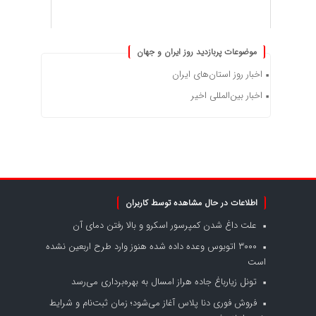
موضوعات پربازدید روز ایران و جهان
اخبار روز استان‌های ایران
اخبار بین‌المللی اخیر
اطلاعات در حال مشاهده توسط کاربران
علت داغ شدن کمپرسور اسکرو و بالا رفتن دمای آن
۳۰۰۰ اتوبوس وعده داده شده هنوز وارد طرح اربعین نشده
است
تونل زیارباغ جاده هراز امسال به بهره‌برداری می‌رسد
فروش فوری دنا پلاس آغاز می‌شود؛ زمان ثبت‌نام و شرایط