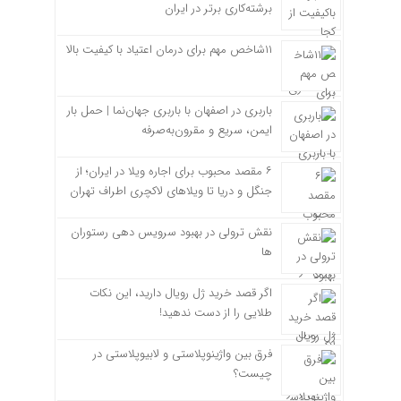
برشته‌کاری برتر در ایران
۱۱شاخص مهم برای درمان اعتیاد با کیفیت بالا
باربری در اصفهان با باربری جهان‌نما | حمل بار
ایمن، سریع و مقرون‌به‌صرفه
۶ مقصد محبوب برای اجاره ویلا در ایران؛ از
جنگل و دریا تا ویلاهای لاکچری اطراف تهران
نقش ترولی در بهبود سرویس دهی رستوران
ها
اگر قصد خرید ژل رویال دارید، این نکات
طلایی را از دست ندهید!
فرق بین واژینوپلاستی و لابیوپلاستی در
چیست؟