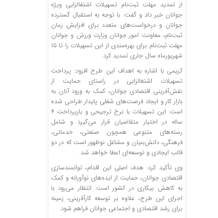
از تمدید مهلت ثبت‌نام تسهیلات اشتغالزایی ویژه
جوانان خبر داد و گفت: با توجه به استقبال گسترده
جوانان و درخواست‌های متعدد برای افزایش زمان
ثبت‌نام، معاونت امور جوانان وزارت ورزش و جوانان
مهلت ثبت‌نام برای بهره‌مندی از این تسهیلات را تا ۱۵
شهریورماه سال جاری تمدید کرد.
کریمی با اشاره به اهداف این طرح افزود: پرداخت
تسهیلات اشتغالزایی در راستای حمایت از
نقش‌آفرینی اقتصادی جوانان، کمک به ورود آنان به
بازار کار و ایجاد فرصت‌های شغلی پایدار طراحی شده
است. این تسهیلات با نرخ ترجیحی و بازپرداخت ۴
ساله در اختیار متقاضیان قرار می‌گیرد و شامل
رسته‌های متنوعی همچون صنعتی، خدماتی،
فرهنگی، دانش‌بنیان و مشاغل نوظهور است که در دو
قالب ایجادی و توسعه‌ای اعطا خواهد شد.
وی تأکید کرد: هدف اصلی این اقدام، توانمندسازی
اقتصادی جوانان، حمایت از ایده‌های نوآورانه و کمک
به کاهش بیکاری در کشور است. انتظار می‌رود با
اجرای این طرح، علاوه بر توسعه کارآفرینی، زمینه
برای رشد اقتصادی و اجتماعی جوانان فراهم شود.