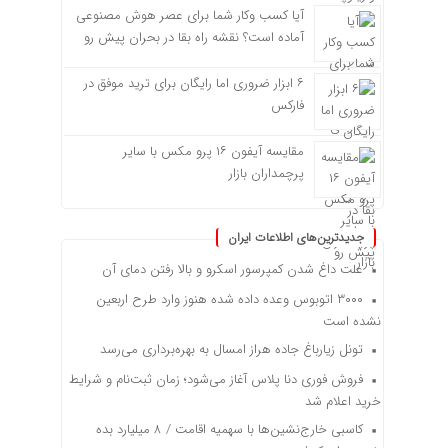
آیا کسب وکار شما برای عصر هوش مصنوعی
آماده است؟ نقشه راه بقا در بحران پیش رو
۶ ابزار ضروری اما رایگان برای ترید موفق در
فارکس
مقایسه آیفون ۱۶ پرو مکس با سایر
پرچمداران بازار
جدیدترین‌های اطلاعات ایران
علت داغ شدن کمپرسور اسکرو و بالا رفتن دمای آن
۳۰۰۰ اتوبوس وعده داده شده هنوز وارد طرح اربعین
نشده است
تونل زیارباغ جاده هراز امسال به بهره‌برداری می‌رسد
فروش فوری دنا پلاس آغاز می‌شود؛ زمان ثبت‌نام و شرایط
خرید اعلام شد
کاسبی خارج‌نشین‌ها با سهمیه اقامت / ۸ میلیارد بده