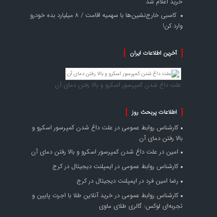
خرید اعلام شد
کاسبی خارج‌نشین‌ها با سهمیه اقامت / ۸ میلیارد بده خودرو
وارد کن!
آخرین اطلاعات ایران
علت داغ شدن کمپرسور اسکرو و بالا رفتن دمای آن
اطلاعات پربحث روز
کارشناس روابط عمومی
در
علت داغ شدن کمپرسور اسکرو و
بالا رفتن دمای آن
امین
در
علت داغ شدن کمپرسور اسکرو و بالا رفتن دمای آن
کارشناس روابط عمومی
در
ایمپلنت دیجیتال در کرج
رضا امین فرد
در
ایمپلنت دیجیتال در کرج
کارشناس روابط عمومی
در
خرید آنلاین طلا با اجرت پایین و
تجربه‌ای لوکس: گالری طلای ماوی