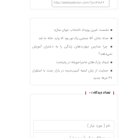
http://eetelaateiran.com/?p=138166
نشست خبری رویداد «انتخاب جوان سال»
حداد عادل: آقا مجتبی یک نور بود که وارد خانه ما شد
چرا مدارس مهارت‌های زندگی را به دختران آموزش
نمی‌دهند؟
ایجاد پارک‌های ماجراجویانه در پایتخت
حمایت از زنان کسبه آسیب‌دیده در بازار جنت با استقرار
۳۷ غرفه جدید
تعداد دیدگاه :
0