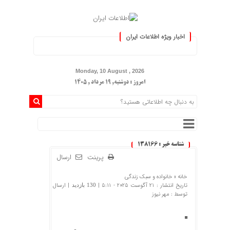
اخبار ویژه اطلاعات ایران
.: با اطلاعات ایران، اطلاعات خ
Monday, 10 August , 2026
امروز : دوشنبه, ۱۹ مرداد , ۱۴۰۵
شناسه خبر : 138166
پرینت
ارسال
خانه »
خانواده و سبک زندگی
تاریخ انتشار : 21 آگوست 2025 - 5:11 |
| ارسال
130 بازدید
توسط :
مهر نیوز