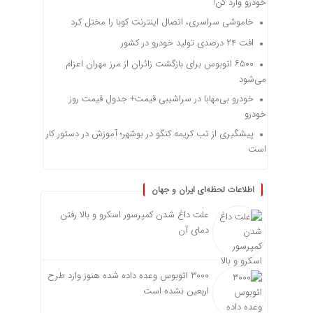
خودرو وارد کن!
خاموشی سراسری، اتصال اینترنت کوبا را مختل کرد
افت ۲۴ درصدی تولید خودرو در کشور
۶۵۰۰ اتوبوس برای بازگشت زائران از مرز مهران اعزام
می‌شود
خودرو بی‌مهابا در سراشیبی قیمت+ جدول قیمت روز
خودرو
پیشگیری از تب کریمه کنگو در بوشهر؛ آموزش در دستور کار
است
اطلاعات لحظه‌ای ایران و جهان
علت داغ شدن کمپرسور اسکرو و بالا رفتن
دمای آن
۳۰۰۰ اتوبوس وعده داده شده هنوز وارد طرح
اربعین نشده است