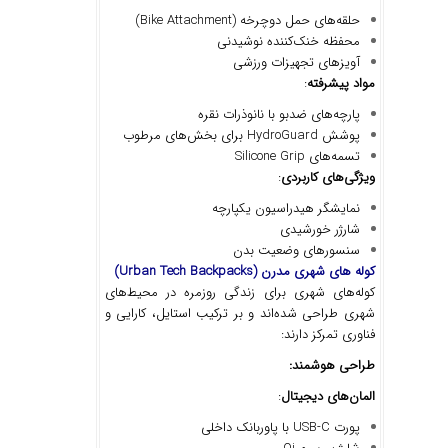
حلقه‌های حمل دوچرخه (Bike Attachment)
محفظه خنک‌کننده نوشیدنی
آویزهای تجهیزات ورزشی
مواد پیشرفته
:
پارچه‌های ضدبو با نانوذرات نقره
پوشش HydroGuard برای بخش‌های مرطوب
تسمه‌های Silicone Grip
ویژگی
های کاربردی
:
نمایشگر هیدراسیون یکپارچه
شارژر خورشیدی
سنسورهای وضعیت بدن
کوله های شهری مدرن
(Urban Tech Backpacks)
کوله‌های شهری برای زندگی روزمره در محیط‌های
شهری طراحی شده‌اند و بر ترکیب استایل، کارایی و
فناوری تمرکز دارند:
طراحی هوشمند
:
المان
های دیجیتال
:
پورت USB-C با پاوربانک داخلی