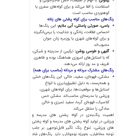
زیتونی
:
با الهام از طبیعت، حس ماجراجویی و
استقامت را القا می‌کند و برای کوله‌های سفری یا
کوهنوردی مناسب است.
رنگ‌های مناسب برای کوله پشتی های زنانه
یاسی، صورتی پاستلی، آبی ملایم
:
این رنگ‌ها
احساس لطافت، زنانگی و جذابیت را برمی‌انگیزند
و برای کوله‌های شهری یا روزمره زنان جوان
محبوب‌اند.
گلبهی و طوسی روشن
:
ترکیبی از مدرنیته و شیکی،
که با استایل‌های امروزی هماهنگ بوده و ظاهری
ظریف و مد روز ارائه می‌دهند.
رنگ‌های مشترک مردانه و مردانه (مناسب برای همه)
مشکی، قهوه‌ای، سفید، خاکی: این رنگ‌های خنثی
و همه‌پسند، به دلیل تطبیق‌پذیری با انواع
استایل‌ها و موقعیت‌ها، برای کوله‌های شهری،
ورزشی یا مدرسه‌ای مناسب‌اند. مشکی حس
کلاسیک، قهوه‌ای گرما، سفید تمیزی و خاکی
سادگی را منتقل می‌کند.
اهمیت رنگ‌بندی در کوله پشتی های مدرسه و
ورزشی در تولید کوله پشتی های مدرسه و کوله پشتی
های ورزشی، تنوع رنگ تأثیر قابل‌توجهی بر جلب
توجه مخاطبان، به‌ویژه نوجوانان، دارد. رنگ‌های شاد