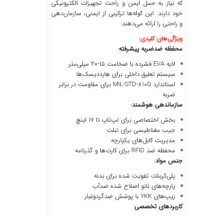
که نیاز به حمل ایمن و راحت تجهیزات الکترونیکی
خود دارند. این کوله‌ها ترکیبی از ایمنی، سازمان‌دهی
و راحتی را ارائه می‌دهند:
ویژگی
های کلیدی
:
محفظه ضدضربه پیشرفته
:
لایه EVA فشرده با ضخامت ۱۵-۲۰ میلی‌متر
سیستم تعلیق داخلی برای هارددیسک‌ها
استاندارد MIL-STD-810G برای مقاومت در برابر
ضربه
سازماندهی هوشمند
:
بخش اختصاصی برای لپ‌تاپ تا ۱۷ اینچ
جیب مغناطیسی برای تبلت
مدیریت کابل‌های یکپارچه
محفظه ضد RFID برای کارت‌ها و گذرنامه
جنس مواد
:
پلی‌کربنات تقویت شده برای بدنه
پارچه‌های نانو اصلاح شده ضدآب
زیپ‌های YKK با پوشش ضدگردوغبار
کاربردهای تخصصی
: