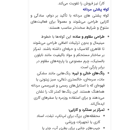
کار) نیز فروش را تقویت می‌کند.
کوله پشتی مردانه
کوله پشتی‌ های مردانه با تأکید بر دوام، سادگی و
کارایی طراحی می‌شوند و معمولاً برای فعالیت‌های
متنوع و شرایط سخت‌تر مناسب هستند:
طراحی مقاوم و ساده:
این کوله‌ها با خطوط
مینیمال و بدون تزئینات اضافی طراحی می‌شوند
تا ظاهری کلاسیک و حرفه‌ای داشته باشند. تمرکز
بر ساختار مستحکم و مواد باکیفیت مانند نایلون
بالستیک، چرم مصنوعی یا پارچه‌های مقاوم در
برابر پارگی است.
رنگ
های خنثی و تیره:
رنگ‌هایی مانند مشکی
مات، سرمه‌ای، خاکستری ذغالی، سبز زیتونی یا
قهوه‌ای که با استایل‌های رسمی و غیررسمی مردانه
هماهنگ هستند. این رنگ‌ها کمتر لک را نشان
می‌دهند و برای استفاده روزمره یا سفرهای کاری
ایده‌آل‌اند.
تمرکز بر عملکرد و کارایی:
محفظه‌های بزرگ برای لپ‌تاپ، تبلت، اسناد
کاری یا تجهیزات ورزشی.
جیب‌های جانبی برای بطری آب، چتر یا