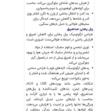
از لغزش بندهای شانه‌ای جلوگیری می‌کند، مناسب
برای کوله‌های کوهنوردی یا دوچرخه‌سواری.
بند کمر: با انتقال بخشی از وزن به لگن، فشار روی
کمر و شانه‌ها را کاهش می‌دهد، ایده‌آل برای
سفرهای طولانی یا حمل بارهای سنگین.
پنل پشتی ضدتعریق
طراحی ارگونومیک پنل پشتی برای کاهش تعریق و
افزایش راحتی در استفاده طولانی‌مدت ضروری است:
توری تنفسی و فوم مشبک: استفاده از مواد
تنفس‌پذیر و ساختار مشبک که جریان هوا را بهبود
می‌بخشد و از تعریق بیش از حد در فصول گرم
جلوگیری می‌کند.
پدهای ارگونومیک: لایه‌های فوم با طراحی منحنی
که با انحنای طبیعی کمر هماهنگ شده و فشار را
به‌طور یکنواخت توزیع می‌کنند.
امکانات جانبی مانند پورت‌های USB و AUX،
زیپ‌های ایمن، بندهای تثبیت‌کننده و پنل‌های
ضدتعریق، کوله پشتی ها را به ابزاری کارآمد و
متناسب با نیازهای مدرن تبدیل کرده‌اند. این
ویژگی‌ها نه‌تنها راحتی و امنیت را افزایش می‌دهند،
بلکه کوله‌ها را برای سبک‌های زندگی مختلف، از