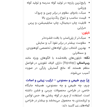
رایج‌ترین پارچه در تولید کوله مدرسه و تولید کوله
ورزشی
سبک، بادوام، مقاوم در برابر چین و چروک
قیمت مناسب و تنوع رنگ‌پذیری بالا
قابلیت چاپ دیجیتال، چاپ سابلیمیشن، و پرس
حرارتی
نایلون
:
سبک‌تر از پلی‌استر، با بافت فشرده‌تر
مقاومت بیشتر در برابر نفوذ آب و سایش
بهترین انتخاب برای کوله‌های تخصصی کوهنوردی
و مسافرتی
نکته
:
نایلون‌های بافته‌شده با الگوهای ویژه مانند
ریپ
استاپ
(Ripstop) دارای الیاف تقویتی در فواصل
منظم هستند که مانع گسترش پارگی در صورت
آسیب می‌شوند.
ج) چرم طبیعی و مصنوعی
–
ترکیب زیبایی و اصالت
چرم، چه طبیعی و چه مصنوعی، همیشه جایگاه
خاصی در طراحی محصولات چرمی و فشن داشته
است. استفاده از چرم در کوله پشتی ها، حس لوکس
و ارزشمندی به محصول می‌بخشد و بیشتر در طراحی
کوله‌های زیر کاربرد دارد: