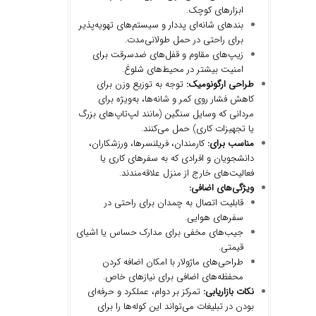
ابزارهای کوچک.
بندهای شانه‌ای پددار و سیستم‌های تهویه‌پذیر
برای راحتی در حمل طولانی‌مدت.
زیپ‌های مقاوم و قفل‌های ضدسرقت برای
امنیت بیشتر در محیط‌های شلوغ.
طراحی ارگونومیک:
توجه به توزیع وزن برای
کاهش فشار روی کمر و شانه‌ها، به‌ویژه برای
مردانی که وسایل سنگین (مانند لپ‌تاپ‌های بزرگ
یا تجهیزات کاری) حمل می‌کنند.
مناسب برای:
کارمندان، فریلنسرها، ورزشکاران،
دانشجویان و افرادی که به سفرهای کاری یا
فعالیت‌های خارج از منزل علاقه‌مندند.
ویژگی
های اضافی:
قابلیت اتصال به چمدان برای راحتی در
سفرهای هوایی.
جیب‌های مخفی برای مدارک حساس یا اشیای
قیمتی.
طراحی‌های ماژولار با امکان اضافه کردن
محفظه‌های اضافی برای نیازهای خاص.
نکات بازاریابی:
تمرکز بر دوام، عملکرد و حرفه‌ای
بودن در تبلیغات می‌تواند این کوله‌ها را برای