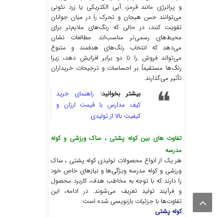
و پرانرژی مانند قرمز، آبی الکتریکی یا زرد نئونی
می‌توانند حس هیجان و تحرک را در میان جوانان
تقویت کنند، در حالی که رنگ‌های ملایم‌تر برای
محیط‌های رسمی‌تر مناسب‌اند. مطالعات نشان
می‌دهد که انتخاب رنگ‌های هدفمند و متنوع
می‌تواند فروش را تا دو برابر افزایش دهد، زیرا
رنگ‌ها مستقیماً بر احساسات و ترجیحات خریداران
تأثیر می‌گذارند.
بیشتر بخوانید:
راهنمای خرید
کیف مدارس با قیمت ارزان و
کیفیت بالا از تولیدی
تفاوت های بین کوله پشتی ، ساک ورزشی و کوله
مدرسه
هر یک از انواع محصولات تولیدی کوله پشتی ، ساک
ورزشی و کوله مدرسه ویژگی‌ها و نیازهای خاص خود
را دارند که با توجه به مخاطب هدف، کاربرد محصول
و فرآیند تولید تعریف می‌شوند. در ادامه، این
تفاوت‌ها با جزئیات بازنویسی شده است:
کوله پشتی