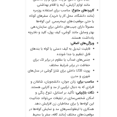
مانند لوازم آرایش، آینه یا اقلام بهداشتی.
کاربردهای متنوع:
مناسب برای استفاده روزمره
(مانند دانشگاه، محل کار یا خرید)، سفرهای کوتاه
یا حتی موقعیت‌های نیمه‌رسمی. این کوله‌ها
معمولاً دارای جیب‌های داخلی برای سازمان‌دهی
بهتر وسایل مانند گوشی، کیف پول، کلید و دفترچه
یادداشت هستند.
ویژگی
های اضافی:
قابلیت تبدیل به کیف دستی یا کوله با بندهای
قابل تنظیم یا جدا شونده.
جنس‌های ضدآب یا مقاوم در برابر لک برای
حفاظت در برابر شرایط مختلف.
پورت USB داخلی برای شارژ گوشی در مدل‌های
شهری و مدرن.
مناسب برای:
زنان جوان، دانشجویان، شاغلان و
افرادی که به دنبال ترکیبی از مد و کارایی هستند.
نکات بازاریابی:
تأکید بر استایل، تنوع رنگی و
امکان شخصی‌سازی در تبلیغات می‌تواند جذابیت
این کوله‌ها را برای مخاطبان زن افزایش دهد.
همکاری با اینفلوئنسرهای مد و نمایش کوله‌ها در
موقعیت‌های مختلف (مانند کافه، سفر یا محیط