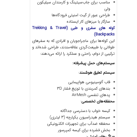
مناسب برای جاب‌سیتینگ و کارمندان سیلیکون
ولی
طراحی عبور از گیت امنیتی فرودگاه‌ها
سازگار با میزهای کار ایستاده
کوله های سفری و طبی
(Trekking & Travel
Backpacks)
این کوله‌ها برای ماجراجویان و افرادی که به سفرهای
طولانی یا طبیعت‌گردی علاقه‌مندند، طراحی شده‌اند و
ترکیبی از دوام، راحتی و عملکرد را ارائه می‌دهند:
سیستم
های حمل پیشرفته
:
سیستم تعلیق هوشمند
:
قاب آلومینیومی هواپیمایی
بندهای کمربندی با توزیع فشار ۳D
پدهای تنفسی AirMesh
محفظه
های تخصصی
:
کیسه خواب با دسترسی جداگانه
سیستم هیدراسیون یکپارچه (۳ لیتری)
محفظه ضدآب برای تجهیزات الکترونیکی
بخش فشرده برای کیسه کمپرسور
ویژگی
های امنیتی
: