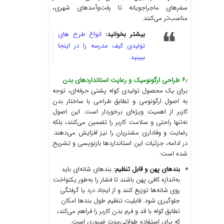
سفرهای ماجراجویانه تا رفت‌وآمدهای شهری،
مناسب‌تر می‌کنند.
بیشتر بخوانید:
انواع طرح های
تولیدی کیف مدرسه را در اینجا
ببینید.
۶٫ طراحی ارگونومیک و رعایت استانداردهای بدن
برای یک محصول تولیدی کوله پشتی حرفه‌ای، توجه
به اصول ارگونومی و تطابق طراحی با ساختار بدن
کاربر از اهمیت ویژه‌ای برخوردار است. این اصول
نه‌تنها راحتی و سلامت کاربر را تضمین می‌کنند، بلکه
رضایت و وفاداری مشتریان را نیز افزایش می‌دهند.
در ادامه، جزئیات این استانداردها بازنویسی و تشریح
شده است:
بندهای پهن و قابل تنظیم
:
بندهای شانه‌ای باید
به‌اندازه کافی پهن باشند تا فشار را به‌طور یکنواخت
روی شانه‌ها توزیع کنند و از ایجاد درد یا گرفتگی
جلوگیری شود. قابلیت تنظیم طول بندها امکان
تطابق کوله با قد و فرم بدن کاربر را فراهم می‌کند،
که برای استفاده طولانی‌مدت ضروری است.