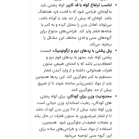
تناسب ارتفاع کوله با قد کاربر
:
کوله پشتی باید
به‌گونه‌ای طراحی شود که با قامت فرد هماهنگ
باشد. کوله‌ای که بیش از حد بلند یا کوتاه باشد،
می‌تواند تعادل بدن را مختل کرده و به کمر یا
شانه‌ها فشار وارد کند. طراحی‌های متنوع برای
گروه‌های سنی و قدی مختلف این مشکل را
برطرف می‌کند.
پنل پشتی با پدهای نرم و ارگونومیک
:
قسمت
پشتی کوله باید مجهز به پدهای فوم نرم و
انعطاف‌پذیر باشد که با انحنای طبیعی ستون
فقرات همخوانی داشته و از وارد آمدن فشار
مستقیم به کمر جلوگیری کند. این پدها همچنین
باید از مواد تنفس‌پذیر ساخته شوند تا از تعریق
بیش از حد جلوگیری کنند.
محدودیت وزن برای کودکان
:
برای کوله پشتی
های کودکان، رعایت استاندارد وزن حیاتی است.
وزن کوله نباید بیش از ۱۰٪ وزن بدن کودک باشد
تا از فشار غیرضروری به ستون فقرات در حال رشد
و عضلات ضعیف‌تر جلوگیری شود. همچنین،
استفاده از مواد سبک و طراحی‌های ساده برای
این گروه سنی توصیه می‌شود.