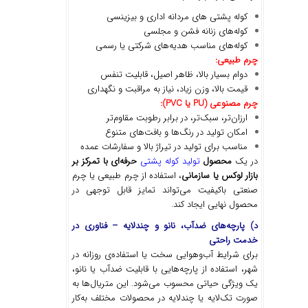
کوله پشتی های مردانه اداری و بیزینسی
کوله‌های زنانه فشن و مجلسی
کوله‌های مناسب هدیه‌های شرکتی یا رسمی
چرم طبیعی
:
دوام بسیار بالا، ظاهر اصیل، قابلیت تنفس
قیمت بالا، وزن زیاد، نیاز به مراقبت و نگهداری
چرم مصنوعی
(PU
یا
PVC):
ارزان‌تر، سبک‌تر، در برابر رطوبت مقاوم‌تر
امکان تولید در رنگ‌ها و بافت‌های متنوع
مناسب برای تولید در تیراژ بالا و سفارشات عمده
در یک
محصول
تولید کوله پشتی
حرفه
ای با تمرکز بر
بازار لوکس یا سازمانی
، استفاده از چرم طبیعی یا چرم
صنعتی باکیفیت می‌تواند تمایز قابل توجهی در
محصول نهایی ایجاد کند.
د) پارچه
های ضدآب، نانو و چندلایه
–
فناوری در
خدمت راحتی
برای شرایط آب‌وهوایی سخت یا استفاده‌ی روزانه در
شهر، استفاده از پارچه‌هایی با قابلیت ضدآب یا نانو،
یک ویژگی حیاتی محسوب می‌شود. این متریال‌ها به
صورت تک‌لایه یا چندلایه در محصولات مختلف به‌کار