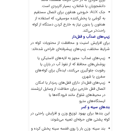
دانشجویان یا شاغلان، بسیار کاربردی است.
جک AUX: خروجی هدفون برای اتصال مستقیم
به گوشی یا پخش‌کننده موسیقی، که استفاده از
هدفون را بدون نیاز به خارج کردن دستگاه از کوله
راحت‌تر می‌کند.
زیپ
های ضدآب و قفل
دار
برای افزایش امنیت و محافظت از محتویات کوله در
شرایط مختلف، زیپ‌های پیشرفته‌ای طراحی شده‌اند:
زیپ‌های ضدآب: مجهز به لایه‌های لاستیکی یا
پوشش‌های محافظ که از نفوذ آب در باران یا
رطوبت جلوگیری می‌کنند، ایده‌آل برای کوله‌های
سفری یا شهری.
زیپ‌های قفل‌دار: دارای قفل‌های رمزدار یا امکان
اتصال قفل خارجی برای حفاظت از وسایل ارزشمند
در محیط‌های شلوغ مانند فرودگاه‌ها یا
ایستگاه‌های مترو.
بندهای سینه و کمر
این بندها برای بهبود توزیع وزن و افزایش راحتی در
کوله پشتی ‌های حرفه‌ای تعبیه می‌شوند:
بند سینه: وزن بار را روی قفسه سینه پخش کرده و