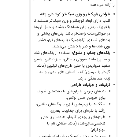
را ارائه می‌دهند:
طراحی باریک
تر و وزن سبک
تر:
کوله‌های زنانه
اغلب دارای ابعاد کوچکتر و وزن سبک‌تر هستند تا
با فیزیک بدنی زنان هماهنگ باشند و حمل آن‌ها
در طولانی‌مدت راحت‌تر باشد. پنل‌های پشتی و
بندهای شانه‌ای ارگونومیک با پدهای نرم، فشار
روی شانه‌ها و کمر را کاهش می‌دهند.
رنگ
های جذاب و متنوع:
استفاده از رنگ‌های شاد
و مد روز مانند صورتی پاستلی، سبز نعنایی، یاسی،
سفید مرواریدی یا حتی طرح‌های ترکیبی (مانند
گل‌دار یا مرمری) که با استایل‌های مدرن و مد
زنانه هماهنگی دارند.
تزئینات و جزئیات طراحی:
بندهای چرمی یا پارچه‌ای با بافت‌های ظریف
برای افزودن حس لوکس.
سگک‌ها یا زیپ‌های فلزی با رنگ‌های طلایی،
رزگلد یا نقره‌ای برای جذابیت بصری.
طرح‌های پارچه‌ای گل‌دار، هندسی یا حتی
شخصی‌سازی‌شده (مانند حکاکی نام یا
مونوگرام).
جیب‌های مخفی کوچک برای لوازم شخصی