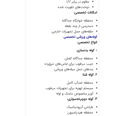
مقاوم در برابر UV
دوخت‌های تقویت شده
امکانات تخصصی
:
محفظه خوابگاه جداگانه
دسترسی از چند نقطه
حلقه‌های حمل تجهیزات خارجی
کوله
های ورزشی تخصصی
انواع تخصصی
:
۱.
کوله بدنسازی
:
محفظه جداگانه کفش
جیب مرطوب برای لباس‌های عرق‌زده
بندهای حمل میله‌های ورزشی
۲
.
کوله شنا
:
محفظه ضدآب کامل
سیستم تهویه برای تجهیزات مرطوب
آویز مخصوص ماسک و لوله
۳
.
کوله دوچرخه
سواری
:
طراحی آیرودینامیک
محفظه هیدراسیون