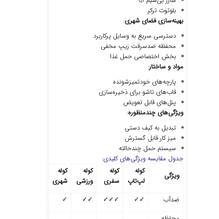
شارژ بی‌سیم Qi
بلوتوث ترکر
بهینه
سازی فضای شهری
:
دسترسی سریع به وسایل پرکاربرد
محفظه ضدسرقت زیپ مخفی
بخش اختصاصی حمل غذا
مواد و ساختار
:
پارچه‌های خودتمیزشونده
قاب‌های تاشو برای ذخیره‌سازی
پنل‌های قابل تعویض
ویژگی
های چندمنظوره
:
تبدیل به کیف دستی
میز کار قابل گسترش
سیستم حمل چندحالته
جدول مقایسه ویژگی‌های کلیدی:
کوله
کوله
کوله
کوله
ویژگی
لپ
تاپ
سفری
ورزشی
شهری
ضدآب
✓✓
✓✓✓
✓✓
✓
محفظه