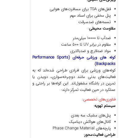
قفل‌های TSA برای مسافرت‌های هوایی
پنل مخفی برای اسناد مهم
تسمه‌های ضدسرقت
مقاومت محیطی
:
ضدآب تا ۱۰۰۰۰ میلی‌متر
مقاوم در برابر UV تا ۵۰۰ ساعت
مواد ضدقارچ و ضدباکتری
کوله های ورزشی حرفه
ای
(Performance Sports
Backpacks)
کوله‌های ورزشی برای افرادی طراحی شده‌اند که به
فعالیت‌های بدنی مانند دوچرخه‌سواری، دویدن یا
تمرین در باشگاه مشغول‌اند. این کوله‌ها بر راحتی و
عملکرد در حین فعالیت تمرکز دارند:
فناوری‌های تخصصی:
سیستم تهویه
:
پنل‌های مشبک سه بعدی
کانال‌های هواکش دینامیک
پارچه‌های Phase Change Material
طراحی فعالیت
محور
: