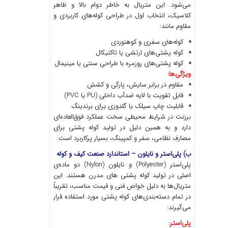
می‌شود. این متریال به خاطر دوام بالا و ظاهر
کلاسیک، انتخاب اول در طراحی کوله‌های کاربردی و
مقاوم مانند:
کوله‌های سفری و کوهنوردی
کوله پشتی‌های ارتشی یا تاکتیکال
کوله پشتی‌های روزمره با طراحی سنتی یا مینیمال
ویژگی
ها
:
مقاوم در برابر سایش، پارگی و کشش
قابل تقویت با لایه ضدآب داخلی (PU یا PVC)
قابلیت چاپ سیلک یا گلدوزی برای برندینگ
برزنت در شرایط محیطی سخت عملکرد فوق‌العاده‌ای
دارد و به همین دلیل در تولید کوله پشتی برای
مصارف نظامی، سفر و کمپینگ، بسیار پرکاربرد است.
ب) پلی
استر و نایلون
–
استاندارد صنعت کیف و کوله
پلی‌استر (Polyester) و نایلون (Nylon) دو ماده‌ی
اصلی در تولید کوله پشتی های مدرن هستند. این
متریال‌ها به دلیل خواص فنی و قیمت مناسب، تقریباً
در تمام دسته‌بندی‌های کوله پشتی مورد استفاده قرار
می‌گیرند:
پلی
استر
: