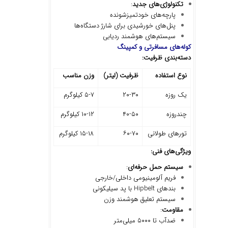
تکنولوژی
های جدید
:
پارچه‌های خودتمیزشونده
پنل‌های خورشیدی برای شارژ دستگاه‌ها
سیستم‌های هوشمند ردیابی
کوله
های مسافرتی و کمپینگ
دسته
بندی ظرفیت
:
نوع استفاده
ظرفیت (لیتر
)
وزن مناسب
یک روزه
۲۰-۳۰
۵-۷ کیلوگرم
چندروزه
۴۰-۵۰
۱۰-۱۲ کیلوگرم
تورهای طولانی
۶۰-۷۰
۱۵-۱۸ کیلوگرم
ویژگی
های فنی
:
سیستم حمل حرفه
ای
:
فریم آلومینیومی داخلی/خارجی
بندهای Hipbelt با پد سیلیکونی
سیستم تعلیق هوشمند وزن
مقاومت
:
ضدآب تا ۵۰۰۰ میلی‌متر