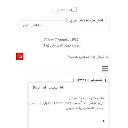
اخبار ویژه اطلاعات ایران
.: با اطلاعات ایران، اطلاعات خود را به‌روز کنید :.
Friday, 7 August , 2026
امروز : جمعه, ۱۶ مرداد , ۱۴۰۵
شناسه خبر : 133321
پرینت
ارسال
خانه »
خانواده و سبک زندگی
تاریخ انتشار : 02 آگوست 2025 - 19:23 |
| ارسال
167 بازدید
توسط :
کارشناس روابط عمومی