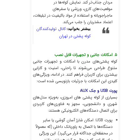
مردان جذاب‌تر کند. نمایش کوله‌ها در
موقعیت‌های کاری، ورزشی یا سفرهای
ماجراجویانه و استفاده از مواد باکیفیت در تبلیغات،
اعتماد مشتریان را جلب می‌کند.
کانال تولیدکنندگان
بیشتر بخوانید:
کوله پشتی در تهران
۵
.
امکانات جانبی و تجهیزات قابل نصب
کوله پشتی‌های مدرن با امکانات و تجهیزات جانبی
متنوع طراحی می‌شوند تا راحتی، امنیت و کارایی
بیشتری برای کاربران فراهم کنند. در ادامه، ویژگی‌های
کلیدی این امکانات با جزئیات بازنویسی شده است:
پورت
USB
و جک
AUX
بسیاری از کوله پشتی های امروزی، به‌ویژه مدل‌های
شهری و دانشجویی، مجهز به فناوری‌های کاربردی
برای اتصال دستگاه‌های الکترونیکی هستند:
پورت USB: امکان شارژ آسان گوشی یا سایر
دستگاه‌ها با اتصال به پاوربانک داخلی (که معمولاً
در محفظه‌ای جداگانه قرار می‌گیرد). این ویژگی
برای افرادی که در حال حرکت هستند، مانند