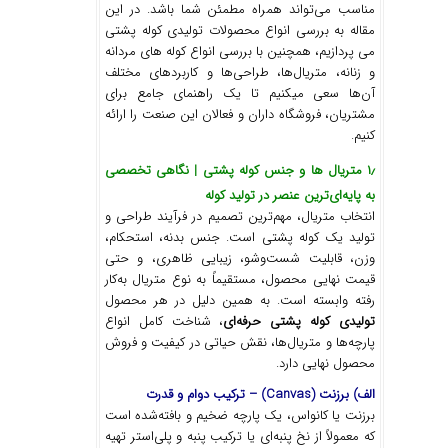
مناسب می‌تواند همراه مطمئن شما باشد. در این
مقاله به بررسی انواع محصولات تولیدی کوله پشتی
می پردازیم، همچنین با بررسی انواع کوله های مردانه
و زنانه، متریال‌ها، طراحی‌ها و کاربردهای مختلف
آن‌ها سعی میکنیم تا یک راهنمای جامع برای
مشتریان، فروشگاه داران و فعالان این صنعت را ارائه
کنیم.
۱٫ متریال
‌
ها و جنس کوله پشتی | نگاهی تخصصی
به پایه
ای
ترین عنصر در تولید کوله
انتخاب متریال، مهم‌ترین تصمیم در فرآیند طراحی و
تولید یک کوله پشتی است. جنس بدنه، استحکام،
وزن، قابلیت شست‌وشو، زیبایی ظاهری، و حتی
قیمت نهایی محصول، مستقیماً به نوع متریال به‌کار
رفته وابسته است. به همین دلیل در هر محصول
تولیدی کوله پشتی حرفه
ای
، شناخت کامل انواع
پارچه‌ها و متریال‌ها، نقش حیاتی در کیفیت و فروش
محصول نهایی دارد.
الف) برزنت
(Canvas) –
ترکیب دوام و قدرت
برزنت یا کانواس، یک پارچه ضخیم و بافته‌شده است
که معمولاً از نخ پنبه‌ای یا ترکیب پنبه و پلی‌استر تهیه