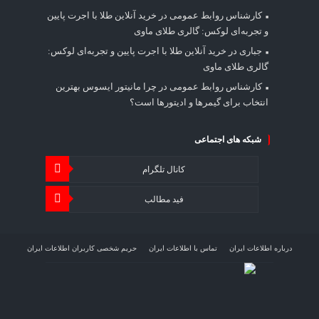
کارشناس روابط عمومی
در
خرید آنلاین طلا با اجرت پایین
و تجربه‌ای لوکس: گالری طلای ماوی
جباری
در
خرید آنلاین طلا با اجرت پایین و تجربه‌ای لوکس:
گالری طلای ماوی
کارشناس روابط عمومی
در
چرا مانیتور ایسوس بهترین
انتخاب برای گیمرها و ادیتورها است؟
شبکه های اجتماعی
کانال تلگرام
فید مطالب
درباره اطلاعات ایران
تماس با اطلاعات ایران
حریم شخصی کاربران اطلاعات ایران
شرایط بازنشر محتوا در اطلاعات ایران
تبلیغات در اطلاعات ایران
تحلیل اطلاعات سرمایه