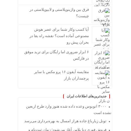
فرق بین واژینوپلاستی و لابیوپلاستی در
چیست؟
آیا کسب وکار شما برای عصر هوش
مصنوعی آماده است؟ نقشه راه بقا در
بحران پیش رو
۶ ابزار ضروری اما رایگان برای ترید موفق
در فارکس
مقایسه آیفون ۱۶ پرو مکس با سایر
پرچمداران بازار
جدیدترین‌های اطلاعات ایران
۳۰۰۰ اتوبوس وعده داده شده هنوز وارد طرح اربعین
نشده است
تونل زیارباغ جاده هراز امسال به بهره‌برداری می‌رسد
فروش فوری دنا پلاس آغاز می‌شود؛ زمان ثبت‌نام و