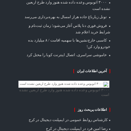
۳۰۰۰ اتوبوس وعده داده شده هنوز وارد طرح اربعین
نشده است
تونل زیارباغ جاده هراز امسال به بهره‌برداری می‌رسد
فروش فوری دنا پلاس آغاز می‌شود؛ زمان ثبت‌نام و
شرایط خرید اعلام شد
کاسبی خارج‌نشین‌ها با سهمیه اقامت / ۸ میلیارد بده
خودرو وارد کن!
خاموشی سراسری، اتصال اینترنت کوبا را مختل کرد
آخرین اطلاعات ایران
۳۰۰۰ اتوبوس وعده داده شده هنوز وارد طرح اربعین نشده
است
اطلاعات پربحث روز
کارشناس روابط عمومی
در
ایمپلنت دیجیتال در کرج
رضا امین فرد
در
ایمپلنت دیجیتال در کرج