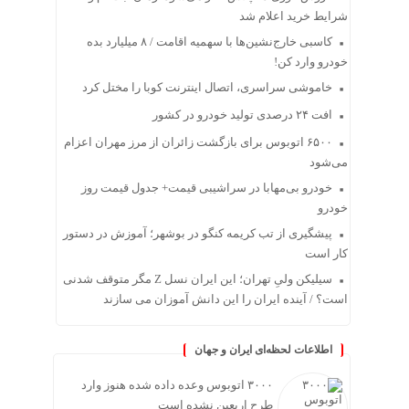
شرایط خرید اعلام شد
کاسبی خارج‌نشین‌ها با سهمیه اقامت / ۸ میلیارد بده
خودرو وارد کن!
خاموشی سراسری، اتصال اینترنت کوبا را مختل کرد
افت ۲۴ درصدی تولید خودرو در کشور
۶۵۰۰ اتوبوس برای بازگشت زائران از مرز مهران اعزام
می‌شود
خودرو بی‌مهابا در سراشیبی قیمت+ جدول قیمت روز
خودرو
پیشگیری از تب کریمه کنگو در بوشهر؛ آموزش در دستور
کار است
سیلیکن ولیِ تهران؛ این ایران نسل Z مگر متوقف شدنی
است؟ / آینده ایران را این دانش آموزان می سازند
اطلاعات لحظه‌ای ایران و جهان
۳۰۰۰ اتوبوس وعده داده شده هنوز وارد
طرح اربعین نشده است