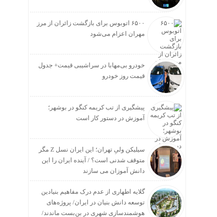
۶۵۰۰ اتوبوس برای بازگشت زائران از مرز
مهران اعزام می‌شود
خودرو بی‌مهابا در سراشیبی قیمت+ جدول
قیمت روز خودرو
پیشگیری از تب کریمه کنگو در بوشهر؛
آموزش در دستور کار است
سیلیکن ولیِ تهران؛ این ایران نسل Z مگر
متوقف شدنی است؟ / آینده ایران را این
دانش آموزان می سازند
گلایه اطهاری از عدم درک مفاهیم بنیادین
توسعه دانش بنیان در ایران/ پروژه‌های
هوشمندسازی شهری در بن‌بست ماندند/