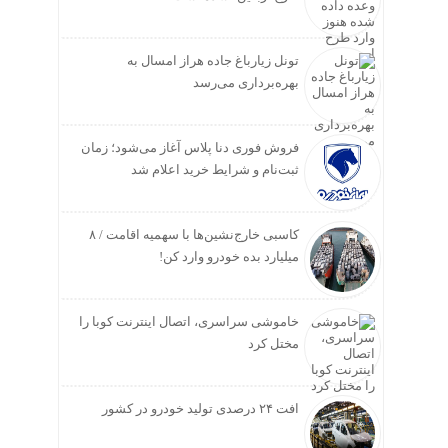
تونل زیارباغ جاده هراز امسال به
بهره‌برداری می‌رسد
فروش فوری دنا پلاس آغاز می‌شود؛ زمان
ثبت‌نام و شرایط خرید اعلام شد
کاسبی خارج‌نشین‌ها با سهمیه اقامت / ۸
میلیارد بده خودرو وارد کن!
خاموشی سراسری، اتصال اینترنت کوبا را
مختل کرد
افت ۲۴ درصدی تولید خودرو در کشور