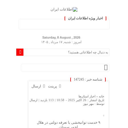
اخبار ویژه اطلاعات ایران
.: با اطلاعات ایران، اطلاعات خ
Saturday, 8 August , 2026
امروز : شنبه, ۱۷ مرداد , ۱۴۰۵
شناسه خبر : 147245
پرینت
ارسال
خانه »
اخبار استان‌ها
تاریخ انتشار : 26 اکتبر 2025 - 10:58 |
113 بازدید
| ارسال
توسط :
مهر نیوز
۹ خدمت توانبخشی با تعرفه دولتی در هلال
احمر سمنان