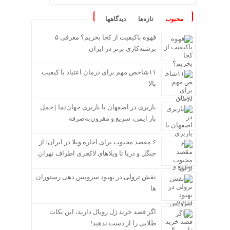
محبوب
تازه‌ها
دیدگاهها
قهوه باکیفیت از کجا بخریم؟ معرفی ۵
برشته‌کاری برتر در ایران
۱۱شاخص مهم برای درمان اعتیاد با کیفیت
بالا
باربری در اصفهان با باربری جهان‌نما | حمل
بار ایمن، سریع و مقرون‌به‌صرفه
۶ مقصد محبوب برای اجاره ویلا در ایران؛ از
جنگل و دریا تا ویلاهای لاکچری اطراف تهران
نقش ترولی در بهبود سرویس دهی رستوران
ها
اگر قصد خرید ژل رویال دارید، این نکات
طلایی را از دست ندهید!