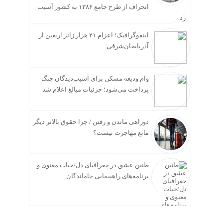
انحراف از طرح جامع ۱۳۸۶ به کشور آسیب
زد
اینفوگرافیک؛ اعزام ۲۱ هزار زائر اربعین از
آذربایجان‌شرقی
وام ودیعه مسکن برای آسیب‌دیدگان جنگ
پرداخت می‌شود؛ جزئیات مبالغ اعلام شد
دوراهی ماندن و رفتن / چرا حقوق بالاتر دیگر
مانع مهاجرت نیست؟
طنین عشق در جغرافیای دل/حیات معنوی و
برنامه‌های راهپیمایی جاماندگان