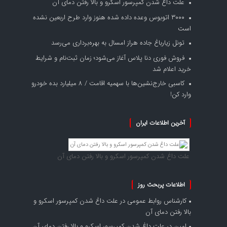
علت داغ شدن کمپرسور اسکرو و بالا رفتن دمای آن
۳۰۰۰ اتوبوس وعده داده شده هنوز وارد طرح اربعین نشده
است
تونل زیارباغ جاده هراز امسال به بهره‌برداری می‌رسد
فروش فوری دنا پلاس آغاز می‌شود؛ زمان ثبت‌نام و شرایط
خرید اعلام شد
کاسبی خارج‌نشین‌ها با سهمیه اقامت / ۸ میلیارد بده خودرو
وارد کن!
آخرین اطلاعات ایران
علت داغ شدن کمپرسور اسکرو و بالا رفتن دمای آن
اطلاعات پربحث روز
کارشناس روابط عمومی
در
علت داغ شدن کمپرسور اسکرو و
بالا رفتن دمای آن
امین
در
علت داغ شدن کمپرسور اسکرو و بالا رفتن دمای آن