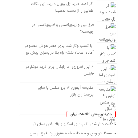
اگر قصد خرید ژل رویال دارید، این نکات
طلایی را از دست ندهید!
فرق بین واژینوپلاستی و لابیوپلاستی در
چیست؟
آیا کسب وکار شما برای عصر هوش مصنوعی
آماده است؟ نقشه راه بقا در بحران پیش رو
۶ ابزار ضروری اما رایگان برای ترید موفق در
فارکس
مقایسه آیفون ۱۶ پرو مکس با سایر
پرچمداران بازار
جدیدترین‌های اطلاعات ایران
علت داغ شدن کمپرسور اسکرو و بالا رفتن دمای آن
۳۰۰۰ اتوبوس وعده داده شده هنوز وارد طرح اربعین