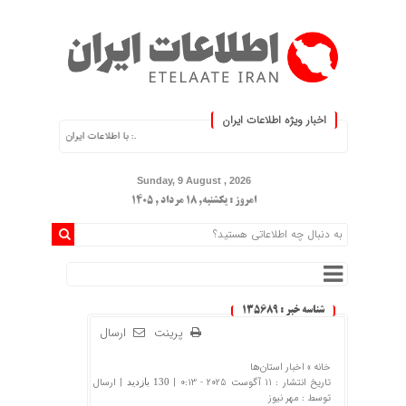
اخبار ویژه اطلاعات ایران
.: با اطلاعات ایران، اطلاعات خود را به‌روز کنید :.
Sunday, 9 August , 2026
امروز : یکشنبه, ۱۸ مرداد , ۱۴۰۵
شناسه خبر : 135689
پرینت
ارسال
خانه »
اخبار استان‌ها
تاریخ انتشار : 11 آگوست 2025 - 0:13 |
| ارسال
130 بازدید
توسط :
مهر نیوز