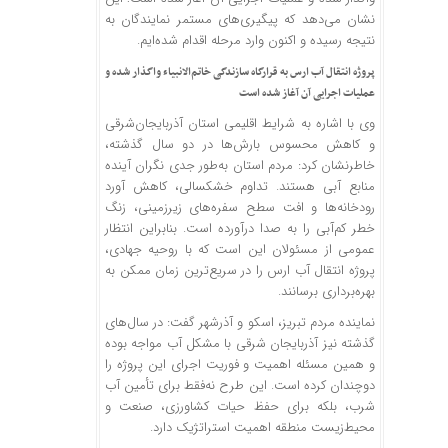
نشان می‌دهد که پیگیری‌های مستمر نمایندگان به
نتیجه رسیده و اکنون وارد مرحله اقدام شده‌ایم.
پروژه انتقال آب ارس به قرارگاه سازندگی خاتم‌الانبیاء واگذار شده و
عملیات اجرایی آن آغاز شده است
وی با اشاره به شرایط اقلیمی استان آذربایجان‌شرقی
و کاهش محسوس بارش‌ها در دو سال گذشته،
خاطرنشان کرد: مردم استان به‌طور جدی نگران آینده
منابع آبی هستند. تداوم خشکسالی، کاهش آورد
رودخانه‌ها و افت سطح سفره‌های زیرزمینی، زنگ
خطر کم‌آبی را به صدا درآورده است. بنابراین انتظار
عمومی از مسئولان این است که با روحیه جهادی،
پروژه انتقال آب ارس را در سریع‌ترین زمان ممکن به
بهره‌برداری برسانند.
نماینده مردم تبریز،
اسکو
و آذرشهر گفت: در سال‌های
گذشته نیز آذربایجان شرقی با مشکل آب مواجه بوده
و همین مسئله اهمیت و فوریت اجرای این پروژه را
دوچندان کرده است. این طرح نه‌فقط برای تأمین آب
شرب، بلکه برای حفظ حیات کشاورزی، صنعت و
محیط‌زیست منطقه اهمیت استراتژیک دارد.