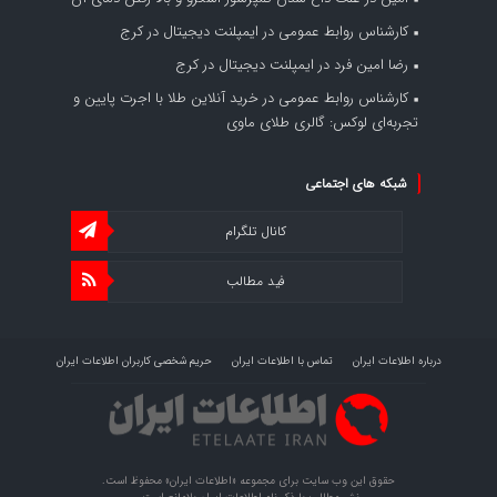
کارشناس روابط عمومی
در
ایمپلنت دیجیتال در کرج
رضا امین فرد
در
ایمپلنت دیجیتال در کرج
کارشناس روابط عمومی
در
خرید آنلاین طلا با اجرت پایین و
تجربه‌ای لوکس: گالری طلای ماوی
شبکه های اجتماعی
کانال تلگرام
فید مطالب
درباره اطلاعات ایران
تماس با اطلاعات ایران
حریم شخصی کاربران اطلاعات ایران
شرایط بازنشر محتوا در اطلاعات ایران
تبلیغات در اطلاعات ایران
تحلیل اطلاعات سرمایه
حقوق این وب سایت برای مجموعه «اطلاعات‌ ایران» محفوظ است.