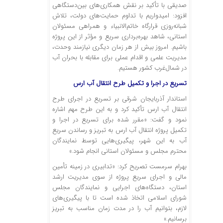
صدیقی با تأکید بر نقش همکاری‌های بین‌دستگاهی
افزود: امیدواریم با تداوم حمایت‌های دولت، تلاش
شبانه‌روزی قرارگاه خاتم‌الانبیاء و همراهی مسئولان
استانی، شاهد بهره‌برداری سریع و مؤثر از این پروژه
باشیم. امروز بیش از هر زمان دیگری نیازمند وحدت،
مدیریت علمی و اقدام عملی برای مقابله با بحران آب
در شمال‌غرب کشور هستیم.
تسریع در اجرا و تکمیل طرح انتقال آب ارس
استاندار آذربایجان شرقی بر تسریع در اجرای طرح
انتقال آب ارس تأکید کرد و به این طرح مهم اشاره
نمود و گفت: «مقرر شده برای تسریع در اجرا و
تکمیل پروژه انتقال آب ارس به تبریز و رساندن سریع
آب به این شهر، پیگیری‌هایی توسط نمایندگان
محترم مجلس و مسئولان استانی انجام شود.»
بهرام سرمست تصریح کرد: «تدابیری در زمینه تأمین
مالی و اجرای سریع پروژه از سوی مدیریت ارشد
استان، دستگاه‌های اجرایی و نمایندگان مجلس
شورای اسلامی اتخاذ شده است تا با پیگیری‌های
لازم، بتوانیم آب را در مدت زمان مناسب به تبریز
برسانیم.»