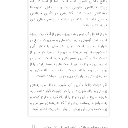
منابع داخلی تأمین شده است، اما از آنجا که پایه
پروژه فاینانس خارجی بود و به دلیل تحریم‌ها
مشکلاتی ایجاد شد، گشایشی در تأمین فاینانس
حاصل نشد تا اینکه در دولت سیزدهم مبنای این
فرایند تغییر یافت.
طرح انتقال آب ارس به تبریز، بیش از آنکه یک پروژه
فنی باشد، آزمونی برای اراده ملی و مدیریت منابع در
شرایط بحران است. تبریز هر سال با تنش آبی
دست‌وپنجه نرم می‌کند و دریاچه ارومیه در حال از
دست دادن آخرین نفس‌های خود است. تعلل در
اجرای این طرح نه تنها فرصت‌های توسعه پایدار را از
بین می‌برد، بلکه تبعات اجتماعی، اقتصادی و
محیط‌زیستی جبران‌ناپذیری در پی خواهد داشت.
اگر دولت واقعاً تأمین آب شرب، حفظ سرمایه‌های
زیستی و رفاه شهروندان را در اولویت قرار دهد، باید
هرچه سریع‌تر این طرح را از بلاتکلیفی خارج کرده و
به سرانجام برساند، پیش از آنکه هزینه‌های سیاسی و
زیست‌محیطی آن بیش از توان مدیریت کشور شود.
حذف حسابهای بانکی اضافه توسط بانک مرکزی