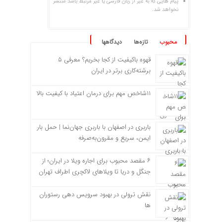
پیام هایی که به غیر از زبان فارسی یا غیر مرتبط باشد منتشر
نخواهد شد.
محبوب
تازه‌ها
دیدگاهها
قهوه باکیفیت از کجا بخریم؟ معرفی ۵
برشته‌کاری برتر در ایران
۱۱شاخص مهم برای درمان اعتیاد با کیفیت بالا
باربری در اصفهان با باربری جهان‌نما | حمل بار
ایمن، سریع و مقرون‌به‌صرفه
۶ مقصد محبوب برای اجاره ویلا در ایران؛ از
جنگل و دریا تا ویلاهای لاکچری اطراف تهران
نقش ترولی در بهبود سرویس دهی رستوران
ها