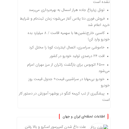
نشده است
تونل زیارباغ جاده هراز امسال به بهره‌برداری می‌رسد
فروش فوری دنا پلاس آغاز می‌شود؛ زمان ثبت‌نام و شرایط
خرید اعلام شد
کاسبی خارج‌نشین‌ها با سهمیه اقامت / ۸ میلیارد بده
خودرو وارد کن!
خاموشی سراسری، اتصال اینترنت کوبا را مختل کرد
افت ۲۴ درصدی تولید خودرو در کشور
۶۵۰۰ اتوبوس برای بازگشت زائران از مرز مهران اعزام
می‌شود
خودرو بی‌مهابا در سراشیبی قیمت+ جدول قیمت روز
خودرو
پیشگیری از تب کریمه کنگو در بوشهر؛ آموزش در دستور کار
است
اطلاعات لحظه‌ای ایران و جهان
علت داغ شدن کمپرسور اسکرو و بالا رفتن