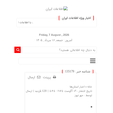
اخبار ویژه اطلاعات ایران
.: با اطلاعات ایران، اطلاعات خود را به‌
Friday, 7 August , 2026
امروز : جمعه, ۱۶ مرداد , ۱۴۰۵
شناسه خبر : 135179
پرینت
ارسال
خانه »
اخبار استان‌ها
تاریخ انتشار : 09 آگوست 2025 - 5:45 |
| ارسال
120 بازدید
توسط :
مهر نیوز