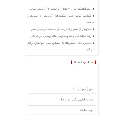
اینفوگرافیک؛ اعزام ۲۱ هزار زائر اربعین از آذربایجان‌شرقی
تکذیب شایعه حمله جنگنده‌های آمریکایی به سیریک و
جاسک
تصاویری از بارش برف در مناطق مختلف آذربایجان غربی
رشد تخلیه فرآورده‌های نفتی در بنادر نوشهر و فریدونکنار
«محفل امام حسنی‌ها» به میزبانی مردم خوزستان برگزار
می‌شود
تعداد دیدگاه :
0