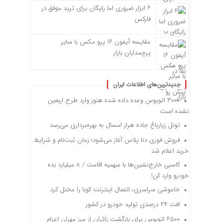
۶ ابزار ضروری اما رایگان برای ترید موفق در
فارکس
مقایسه آیفون ۱۶ پرو مکس با سایر
پرچمداران بازار
جدیدترین‌های اطلاعات ایران
۳۰۰۰ اتوبوس وعده داده شده هنوز وارد طرح اربعین
نشده است
تونل زیارباغ جاده هراز امسال به بهره‌برداری می‌رسد
فروش فوری دنا پلاس آغاز می‌شود؛ زمان ثبت‌نام و شرایط
خرید اعلام شد
کاسبی خارج‌نشین‌ها با سهمیه اقامت / ۸ میلیارد بده
خودرو وارد کن!
خاموشی سراسری، اتصال اینترنت کوبا را مختل کرد
افت ۲۴ درصدی تولید خودرو در کشور
۶۵۰۰ اتوبوس برای بازگشت زائران از مرز مهران اعزام