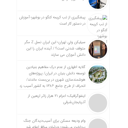
پیشگیری از تب کریمه کنگو در بوشهر؛ آموزش
در دستور کار است
سیلیکن ولیِ تهران؛ این ایران نسل Z مگر
متوقف شدنی است؟ / آینده ایران را این
دانش آموزان می سازند
گلایه اطهاری از عدم درک مفاهیم بنیادین
توسعه دانش بنیان در ایران/ پروژه‌های
هوشمندسازی شهری در بن‌بست ماندند/
انحراف از طرح جامع ۱۳۸۶ به کشور آسیب زد
اینفوگرافیک؛ اعزام ۲۱ هزار زائر اربعین از
آذربایجان‌شرقی
وام ودیعه مسکن برای آسیب‌دیدگان جنگ
پرداخت می‌شود؛ جزئیات مبالغ اعلام شد