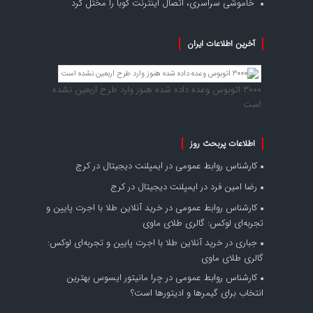
خاموشی سراسری، اتصال اینترنت کوبا را مختل کرد
آخرین اطلاعات ایران
۳۰۰۰ اتوبوس وعده داده شده هنوز وارد طرح اربعین نشده
است
اطلاعات پربحث روز
کارشناس روابط عمومی
در
ایمپلنت دیجیتال در کرج
رضا امین فرد
در
ایمپلنت دیجیتال در کرج
کارشناس روابط عمومی
در
خرید آنلاین طلا با اجرت پایین و
تجربه‌ای لوکس: گالری طلای ماوی
جباری
در
خرید آنلاین طلا با اجرت پایین و تجربه‌ای لوکس:
گالری طلای ماوی
کارشناس روابط عمومی
در
چرا مانیتور ایسوس بهترین
انتخاب برای گیمرها و ادیتورها است؟