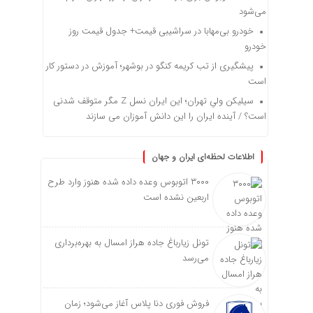
می‌شود
خودرو بی‌مهابا در سراشیبی قیمت+ جدول قیمت روز
خودرو
پیشگیری از تب کریمه کنگو در بوشهر؛ آموزش در دستور کار
است
سیلیکن ولیِ تهران؛ این ایران نسل Z مگر متوقف شدنی
است؟ / آینده ایران را این دانش آموزان می سازند
اطلاعات لحظه‌ای ایران و جهان
۳۰۰۰ اتوبوس وعده داده شده هنوز وارد طرح
اربعین نشده است
تونل زیارباغ جاده هراز امسال به بهره‌برداری
می‌رسد
فروش فوری دنا پلاس آغاز می‌شود؛ زمان