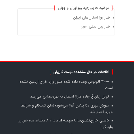
موضوعات پربازدید روز ایران و جهان
اخبار روز استان‌های ایران
اخبار بین‌المللی اخیر
اطلاعات در حال مشاهده توسط کاربران
۳۰۰۰ اتوبوس وعده داده شده هنوز وارد طرح اربعین نشده
است
تونل زیارباغ جاده هراز امسال به بهره‌برداری می‌رسد
فروش فوری دنا پلاس آغاز می‌شود؛ زمان ثبت‌نام و شرایط
خرید اعلام شد
کاسبی خارج‌نشین‌ها با سهمیه اقامت / ۸ میلیارد بده خودرو
وارد کن!