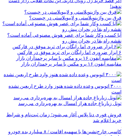
اگر قصد خرید ژل رویال دارید، این نکات طلایی را از دست
ندهید!
فرق بین واژینوپلاستی و لابیوپلاستی در چیست؟
آیا کسب وکار شما برای عصر هوش مصنوعی آماده است؟
نقشه راه بقا در بحران پیش رو
۶ ابزار ضروری اما رایگان برای ترید موفق در فارکس
مقایسه آیفون ۱۶ پرو مکس با سایر پرچمداران بازار
۳۰۰۰ اتوبوس وعده داده شده هنوز وارد طرح اربعین نشده
است
تونل زیارباغ جاده هراز امسال به بهره‌برداری می‌رسد
فروش فوری دنا پلاس آغاز می‌شود؛ زمان ثبت‌نام و شرایط
خرید اعلام شد
کاسبی خارج‌نشین‌ها با سهمیه اقامت / ۸ میلیارد بده خودرو