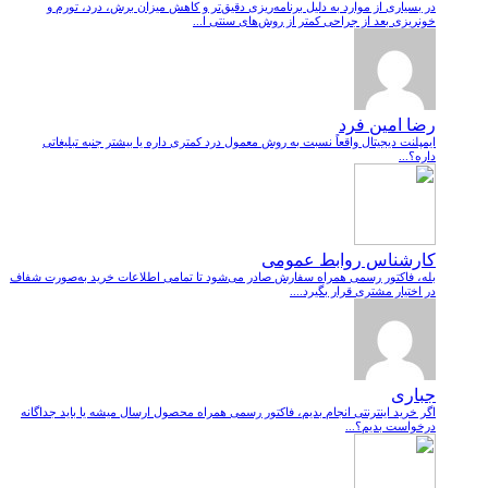
در بسیاری از موارد به دلیل برنامه‌ریزی دقیق‌تر و کاهش میزان برش، درد، تورم و
خونریزی بعد از جراحی کمتر از روش‌های سنتی ا...
رضا امین فرد
ایمپلنت دیجیتال واقعاً نسبت به روش معمول درد کمتری داره یا بیشتر جنبه تبلیغاتی
داره؟...
کارشناس روابط عمومی
بله، فاکتور رسمی همراه سفارش صادر می‌شود تا تمامی اطلاعات خرید به‌صورت شفاف
در اختیار مشتری قرار بگیرد....
جباری
اگر خرید اینترنتی انجام بدیم، فاکتور رسمی همراه محصول ارسال میشه یا باید جداگانه
درخواست بدیم؟...