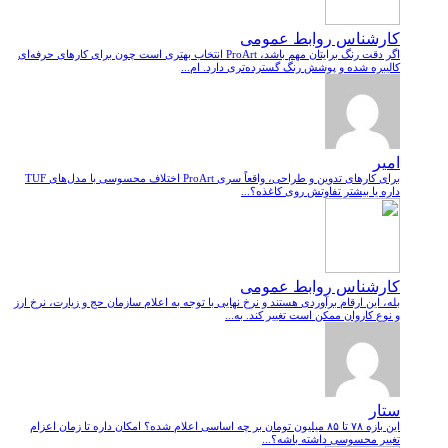
کارشناس روابط عمومی
اگر دقت رنگ برایتان مهم باشد، ProArt انتخاب بهتری است چون برای کارهای حرفه‌ای
کالیبره شده و پوشش رنگ گسترده‌تری دارد. ام...
امیر
برای کارهای تدوین و طراحی، واقعاً سری ProArt اختلاف محسوسی با مدل‌های TUF
داره یا بیشتر تفاوتش روی کاغذه؟...
کارشناس روابط عمومی
بله، این ارقام برآوردی هستند و نرخ نهایی با توجه به اعلام سازمان حج و زیارت، نرخ ارز
و نوع کاروان ممکن است تغییر کند. به...
ستار
این بازه ۷۸ تا ۸۵ میلیون تومان بر چه اساسی اعلام شده؟ امکان داره تا زمان اعزام
تغییر محسوسی داشته باشه؟...