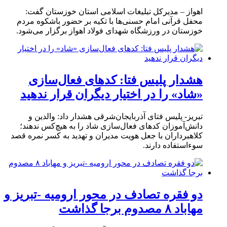
اهواز – مدیرکل تبلیغات اسلامی استان خوزستان گفت:
محفل قرآنی امام حسنی‌ها با تکیه بر حضور باشکوه مردم
خوزستان در ورزشگاه شهدای فولاد اهواز برگزار می‌شود.
هشدار پلیس فتا: کدهای فعال‌سازی
«شاد» را در اختیار دیگران قرار ندهید
تبریز- پلیس فتای آذربایجان‌شرقی هشدار داد: والدین و
دانش‌آموزان کدهای فعال‌سازی شاد را به هیچ‌کس ندهند؛
کلاهبرداران با جعل هویت مدیران و تهدید به کسر نمره قصد
سوءاستفاده دارند.
دو فقره تصادف در محور ارومیه -تبریز و
مهاباد ۸ مصدوم برجا گذاشت