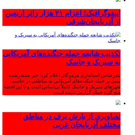
اینفوگرافیک؛ اعزام ۲۱ هزار زائر اربعین
از آذربایجان‌شرقی
تکذیب شایعه حمله جنگنده‌های آمریکایی
به سیریک و جاسک
بندرعباس-استانداری هرمزگان اعلام کرد: خبر منتشرشده
مبنی بر حمله جنگنده‌های آمریکایی به مناطقی در حاشیه
شهرهای سیریک و جاسک کاملاً بی‌اساس است و تا این لحظه
هیچ گونه حمله گزارش نشده است.
تصاویری از بارش برف در مناطق
مختلف آذربایجان غربی