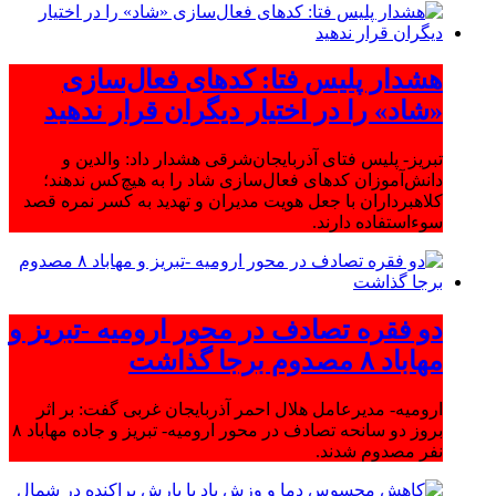
هشدار پلیس فتا: کدهای فعال‌سازی
«شاد» را در اختیار دیگران قرار ندهید
تبریز- پلیس فتای آذربایجان‌شرقی هشدار داد: والدین و
دانش‌آموزان کدهای فعال‌سازی شاد را به هیچ‌کس ندهند؛
کلاهبرداران با جعل هویت مدیران و تهدید به کسر نمره قصد
سوءاستفاده دارند.
دو فقره تصادف در محور ارومیه -تبریز و
مهاباد ۸ مصدوم برجا گذاشت
ارومیه- مدیرعامل هلال احمر آذربایجان غربی گفت: بر اثر
بروز دو سانحه تصادف در محور ارومیه- تبریز و جاده مهاباد ۸
نفر مصدوم شدند.