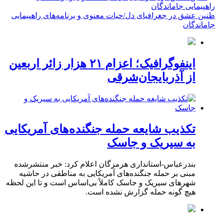
طنین عشق در جغرافیای دل/حیات معنوی و برنامه‌های راهپیمایی
جاماندگان
اینفوگرافیک؛ اعزام ۲۱ هزار زائر اربعین
از آذربایجان‌شرقی
تکذیب شایعه حمله جنگنده‌های آمریکایی
به سیریک و جاسک
بندرعباس-استانداری هرمزگان اعلام کرد: خبر منتشرشده
مبنی بر حمله جنگنده‌های آمریکایی به مناطقی در حاشیه
شهرهای سیریک و جاسک کاملاً بی‌اساس است و تا این لحظه
هیچ گونه حمله گزارش نشده است.