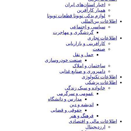
اخبار استان‌های ایران
همیار کارآفرین
لوازم یدکی تویوتا قطعات تویوتا
اطلاعات بین‌المللی
سیاسی و اجتماعی
گردشگری و مهاجرت
اطلاعات تجاری
کارآفرینی و بازاریابی
صنعت
حمل و نقل
صنعت خودروسازی
ساختمان و املاک
دامپروری و صنایع غذایی
اطلاعات تکنولوژی
اطلاعات پزشکی
خانواده و سبک زندگی
عمومی و سرگرمی
مدارس و دانشگاه
اندیشه و دین
حقوقی و قضایی
فرهنگ و هنر
اطلاعات مالی و اقتصادی
ارزدیجیتال