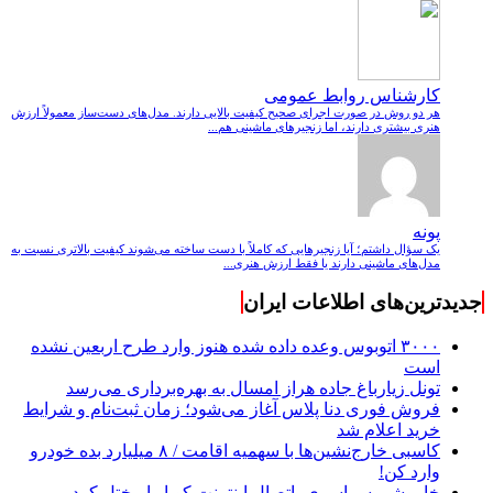
کارشناس روابط عمومی
هر دو روش در صورت اجرای صحیح کیفیت بالایی دارند. مدل‌های دست‌ساز معمولاً ارزش
هنری بیشتری دارند، اما زنجیرهای ماشینی هم...
پونه
یک سؤال داشتم؛ آیا زنجیرهایی که کاملاً با دست ساخته می‌شوند کیفیت بالاتری نسبت به
مدل‌های ماشینی دارند یا فقط ارزش هنری...
جدیدترین‌های اطلاعات ایران
۳۰۰۰ اتوبوس وعده داده شده هنوز وارد طرح اربعین نشده
است
تونل زیارباغ جاده هراز امسال به بهره‌برداری می‌رسد
فروش فوری دنا پلاس آغاز می‌شود؛ زمان ثبت‌نام و شرایط
خرید اعلام شد
کاسبی خارج‌نشین‌ها با سهمیه اقامت / ۸ میلیارد بده خودرو
وارد کن!
خاموشی سراسری، اتصال اینترنت کوبا را مختل کرد