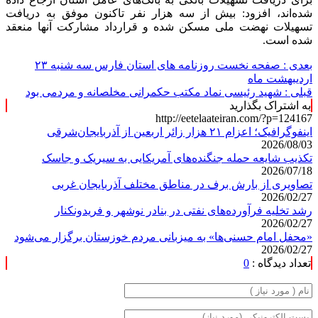
شده‌اند، افزود: بیش از سه هزار نفر تاکنون موفق به دریافت
تسهیلات نهضت ملی مسکن شده و قرارداد مشارکت آنها منعقد
شده است.
بعدی :
صفحه نخست روزنامه های استان فارس سه شنبه ۲۳
اردیبهشت ماه
قبلی :
شهید رئیسی نماد مکتب حکمرانی مخلصانه و مردمی بود
به اشتراک بگذارید
http://eetelaateiran.com/?p=124167
اینفوگرافیک؛ اعزام ۲۱ هزار زائر اربعین از آذربایجان‌شرقی
2026/08/03
تکذیب شایعه حمله جنگنده‌های آمریکایی به سیریک و جاسک
2026/07/18
تصاویری از بارش برف در مناطق مختلف آذربایجان غربی
2026/02/27
رشد تخلیه فرآورده‌های نفتی در بنادر نوشهر و فریدونکنار
2026/02/27
«محفل امام حسنی‌ها» به میزبانی مردم خوزستان برگزار می‌شود
2026/02/27
تعداد دیدگاه :
0