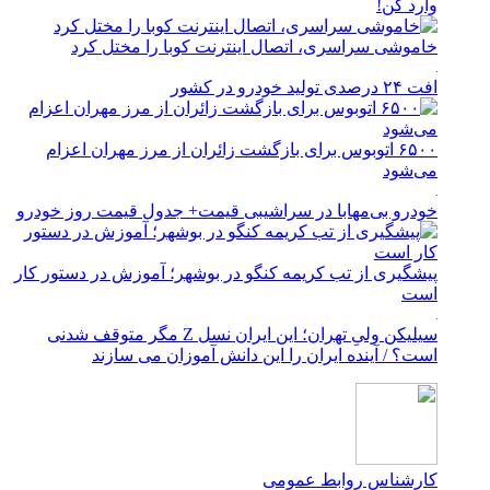
وارد کن!
خاموشی سراسری، اتصال اینترنت کوبا را مختل کرد
افت ۲۴ درصدی تولید خودرو در کشور
۶۵۰۰ اتوبوس برای بازگشت زائران از مرز مهران اعزام
می‌شود
خودرو بی‌مهابا در سراشیبی قیمت+ جدول قیمت روز خودرو
پیشگیری از تب کریمه کنگو در بوشهر؛ آموزش در دستور کار
است
سیلیکن ولیِ تهران؛ این ایران نسل Z مگر متوقف شدنی
است؟ / آینده ایران را این دانش آموزان می سازند
کارشناس روابط عمومی