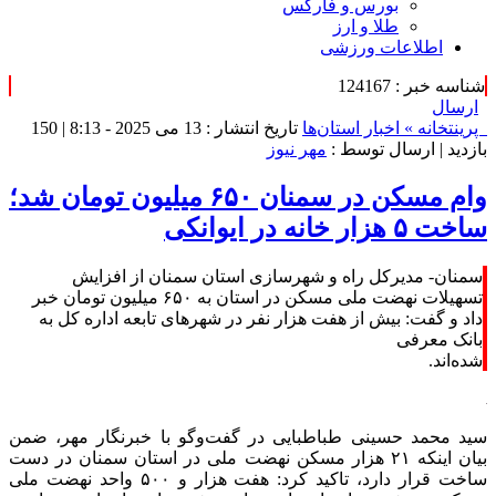
بورس و فارکس
طلا و ارز
اطلاعات ورزشی
شناسه خبر : 124167
ارسال
پرینت
خانه »
اخبار استان‌ها
تاریخ انتشار : 13 می 2025 - 8:13 |
150
بازدید
| ارسال توسط :
مهر نیوز
وام مسکن در سمنان ۶۵۰ میلیون تومان شد؛
ساخت ۵ هزار خانه در ایوانکی
سمنان- مدیرکل راه و شهرسازی استان سمنان از افزایش
تسهیلات نهضت ملی مسکن در استان به ۶۵۰ میلیون تومان خبر
داد و گفت: بیش از هفت هزار نفر در شهرهای تابعه اداره کل به
بانک معرفی
شده‌اند.
سید محمد حسینی طباطبایی در گفت‌وگو با خبرنگار مهر، ضمن
بیان اینکه ۲۱ هزار مسکن نهضت ملی در استان سمنان در دست
ساخت قرار دارد، تاکید کرد: هفت هزار و ۵۰۰ واحد نهضت ملی