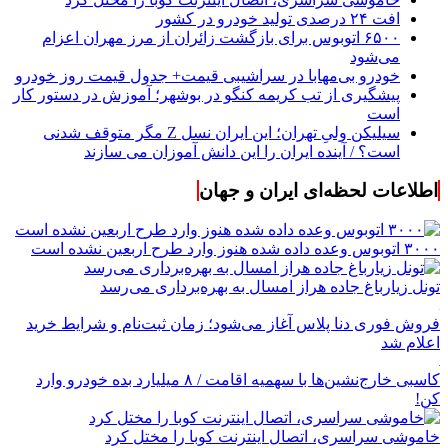
افت ۲۴ درصدی تولید خودرو در کشور
۶۵۰۰ اتوبوس برای بازگشت زائران از مرز مهران اعزام
می‌شود
خودرو بی‌مهابا در سراشیبی قیمت+ جدول قیمت روز خودرو
پیشگیری از تب کریمه کنگو در بوشهر؛ آموزش در دستور کار
است
سیلیکن ولیِ تهران؛ این ایران نسل Z مگر متوقف شدنی
است؟ / آینده ایران را این دانش آموزان می سازند
اطلاعات لحظه‌ای ایران و جهان
۳۰۰۰ اتوبوس وعده داده شده هنوز وارد طرح اربعین نشده است
تونل زیارباغ جاده هراز امسال به بهره‌برداری می‌رسد
فروش فوری دنا پلاس آغاز می‌شود؛ زمان ثبت‌نام و شرایط خرید
اعلام شد
کاسبی خارج‌نشین‌ها با سهمیه اقامت / ۸ میلیارد بده خودرو وارد
کن!
خاموشی سراسری، اتصال اینترنت کوبا را مختل کرد