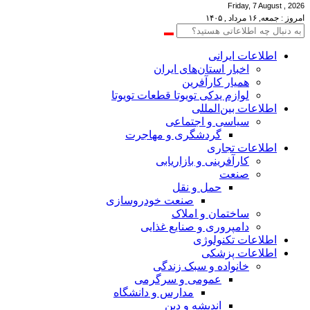
Friday, 7 August , 2026
امروز : جمعه, ۱۶ مرداد , ۱۴۰۵
اطلاعات‌ ‎ایرانی
اخبار استان‌های ایران
همیار کارآفرین
لوازم یدکی تویوتا قطعات تویوتا
اطلاعات بین‌المللی
سیاسی و اجتماعی
گردشگری و مهاجرت
اطلاعات تجاری
کارآفرینی و بازاریابی
صنعت
حمل و نقل
صنعت خودروسازی
ساختمان و املاک
دامپروری و صنایع غذایی
اطلاعات تکنولوژی
اطلاعات پزشکی
خانواده و سبک زندگی
عمومی و سرگرمی
مدارس و دانشگاه
اندیشه و دین