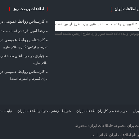
 اطلاعات ایران
اطلاعات پربحث روز
کارشناس روابط عمومی
در
رضا امین فرد
در
ایمپلنت دیجیت
کارشناس روابط عمومی
در
تجربه‌ای لوکس: گالری طلای ماوی
جباری
در
خرید آنلاین طلا با اجر
طلای ماوی
کارشناس روابط عمومی
در
برای گیمرها و ادیتورها است؟
یران
حریم شخصی کاربران اطلاعات ایران
شرایط بازنشر محتوا در اطلاعات ایران
تبلیغات د
ت برای مجموعه «اطلاعات‌ ایران» محفوظ
نام اطلاعات‌ ایران بلامانع است.