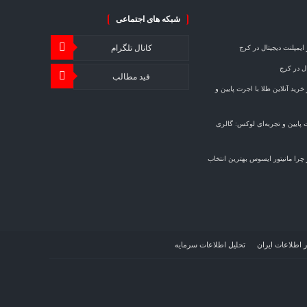
شبکه های اجتماعی
کانال تلگرام
ایمپلنت دیجیتال در کرج
ال در کرج
فید مطالب
خرید آنلاین طلا با اجرت پایین و
ت پایین و تجربه‌ای لوکس: گالری
چرا مانیتور ایسوس بهترین انتخاب
ر اطلاعات ایران
تحلیل اطلاعات سرمایه