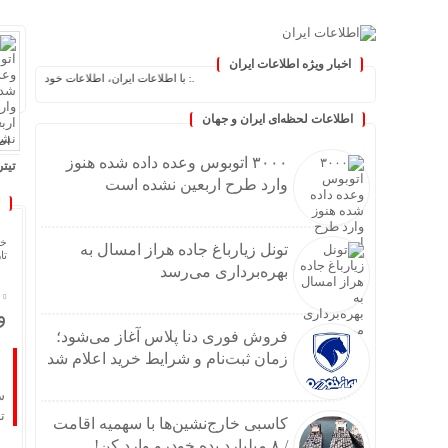
اخبار ویژه اطلاعات ایران
.: با اطلاعات ایران، اطلاعات خود را به‌روز کنید :.
اطلاعات لحظه‌ای ایران و جهان
اطلا
۳۰۰۰ اتوبوس وعده داده شده هنوز
تیتر
وارد طرح اربعین نشده است
۳۰۰۰ اتوبوس وعده داده شده هنوز وارد طرح اربعین نشده
تونل 
فروش 
خا
تونل زیارباغ جاده هراز امسال به
تاری
کاسبی خا
بهره‌برداری می‌رسد
خامو
افت ۲۴ درصدی تولید خودرو در کش
و
۶۵۰۰ اتوبوس برای بازگشت زائران از مرز مهران اعزام می
فروش فوری دنا پلاس آغاز می‌شود؛
خودر
زمان ثبت‌نام و شرایط خرید اعلام شد
پیشگ
س
سیلیکن ولیِ ت
ت
کاسبی خارج‌نشین‌ها با سهمیه اقامت
گلایه
/ ۸ میلیارد بده خودرو وارد کن!