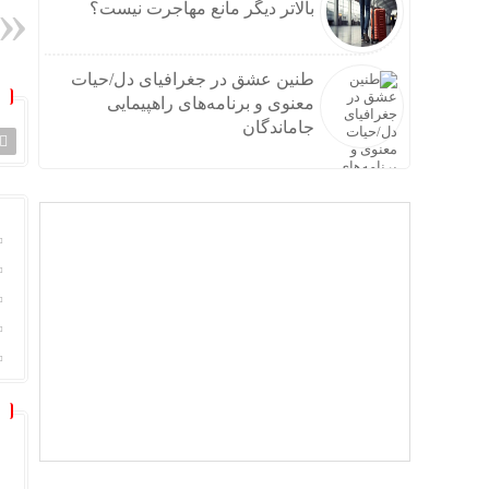
بالاتر دیگر مانع مهاجرت نیست؟
طنین عشق در جغرافیای دل/حیات
معنوی و برنامه‌های راهپیمایی
جاماندگان