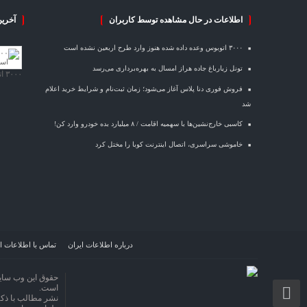
اطلاعات در حال مشاهده توسط کاربران
آخرین
۳۰۰۰ اتوبوس وعده داده شده هنوز وارد طرح اربعین نشده است
تونل زیارباغ جاده هراز امسال به بهره‌برداری می‌رسد
۳۰۰۰ اتوبوس وعده داده شده هنوز وارد طرح اربعین نشده است
فروش فوری دنا پلاس آغاز می‌شود؛ زمان ثبت‌نام و شرایط خرید اعلام
شد
کاسبی خارج‌نشین‌ها با سهمیه اقامت / ۸ میلیارد بده خودرو وارد کن!
خاموشی سراسری، اتصال اینترنت کوبا را مختل کرد
درباره اطلاعات ایران
تماس با اطلاعات ا
حقوق این وب سای
است.
نشر مطالب با ذکر 