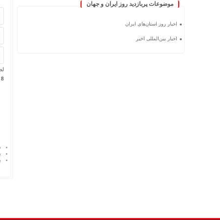
موضوعات پربازدید روز ایران و جهان
اخبار روز استان‌های ایران
اخبار بین‌المللی اخیر
لط
8 + چهار =
د
پ
پ