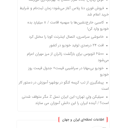
فروش فوری دنا پلاس آغاز می‌شود؛ زمان ثبت‌نام و شرایط
خرید اعلام شد
کاسبی خارج‌نشین‌ها با سهمیه اقامت / ۸ میلیارد بده
خودرو وارد کن!
خاموشی سراسری، اتصال اینترنت کوبا را مختل کرد
افت ۲۴ درصدی تولید خودرو در کشور
۶۵۰۰ اتوبوس برای بازگشت زائران از مرز مهران اعزام
می‌شود
خودرو بی‌مهابا در سراشیبی قیمت+ جدول قیمت روز
خودرو
پیشگیری از تب کریمه کنگو در بوشهر؛ آموزش در دستور کار
است
سیلیکن ولیِ تهران؛ این ایران نسل Z مگر متوقف شدنی
است؟ / آینده ایران را این دانش آموزان می سازند
اطلاعات لحظه‌ای ایران و جهان