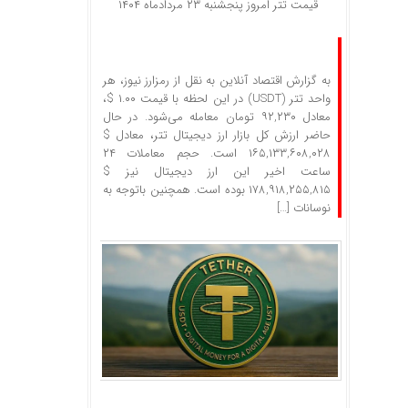
قیمت تتر امروز پنجشنبه ۲۳ مردادماه ۱۴۰۴
به گزارش اقتصاد آنلاین به نقل از رمزارز نیوز، هر
واحد تتر (USDT) در این لحظه با قیمت ۱.۰۰ $،
معادل ۹۲,۲۳۰ تومان معامله می‌شود. در حال
حاضر ارزش کل بازار ارز دیجیتال تتر، معادل $
۱۶۵,۱۳۳,۶۰۸,۰۲۸ است. حجم معاملات ۲۴
ساعت اخیر این ارز دیجیتال نیز $
۱۷۸,۹۱۸,۲۵۵,۸۱۵ بوده است. همچنین باتوجه به
نوسانات […]