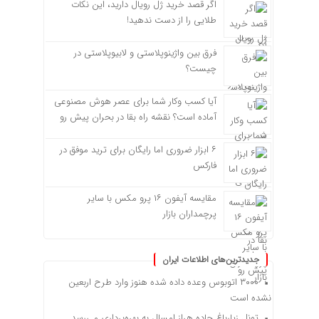
اگر قصد خرید ژل رویال دارید، این نکات
طلایی را از دست ندهید!
فرق بین واژینوپلاستی و لابیوپلاستی در
چیست؟
آیا کسب وکار شما برای عصر هوش مصنوعی
آماده است؟ نقشه راه بقا در بحران پیش رو
۶ ابزار ضروری اما رایگان برای ترید موفق در
فارکس
مقایسه آیفون ۱۶ پرو مکس با سایر
پرچمداران بازار
جدیدترین‌های اطلاعات ایران
۳۰۰۰ اتوبوس وعده داده شده هنوز وارد طرح اربعین
نشده است
تونل زیارباغ جاده هراز امسال به بهره‌برداری می‌رسد