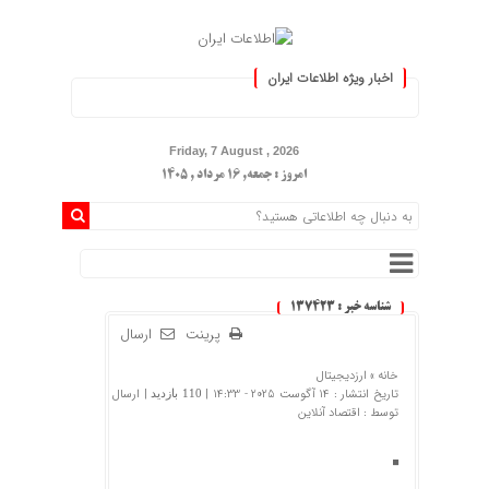
اخبار ویژه اطلاعات ایران
.: با اطلاعات ایران، اطلاعات خود را 
Friday, 7 August , 2026
امروز : جمعه, ۱۶ مرداد , ۱۴۰۵
شناسه خبر : 137423
پرینت
ارسال
خانه »
ارزدیجیتال
تاریخ انتشار : 14 آگوست 2025 - 14:33 |
| ارسال
110 بازدید
توسط :
اقتصاد آنلاین