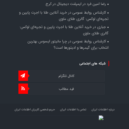
رضا امین فرد
در
ایمپلنت دیجیتال در کرج
کارشناس روابط عمومی
در
خرید آنلاین طلا با اجرت پایین و
تجربه‌ای لوکس: گالری طلای ماوی
جباری
در
خرید آنلاین طلا با اجرت پایین و تجربه‌ای لوکس:
گالری طلای ماوی
کارشناس روابط عمومی
در
چرا مانیتور ایسوس بهترین
انتخاب برای گیمرها و ادیتورها است؟
شبکه های اجتماعی
کانال تلگرام
فید مطالب
درباره اطلاعات ایران
تماس با اطلاعات ایران
حریم شخصی کاربران اطلاعات ایران
شرایط بازنشر محتوا در اطلاعات ایران
تبلیغات در اطلاعات ایران
تحلیل اطلاعات سرمایه