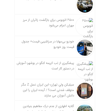
۶۵۰۰ اتوبوس برای بازگشت زائران از مرز
مهران اعزام می‌شود
خودرو بی‌مهابا در سراشیبی قیمت+ جدول
قیمت روز خودرو
پیشگیری از تب کریمه کنگو در بوشهر؛ آموزش
در دستور کار است
سیلیکن ولیِ تهران؛ این ایران نسل Z مگر
متوقف شدنی است؟ / آینده ایران را این
دانش آموزان می سازند
گلایه اطهاری از عدم درک مفاهیم بنیادین