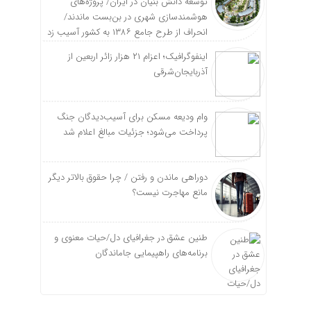
توسعه دانش بنیان در ایران/ پروژه‌های
هوشمندسازی شهری در بن‌بست ماندند/
انحراف از طرح جامع ۱۳۸۶ به کشور آسیب زد
اینفوگرافیک؛ اعزام ۲۱ هزار زائر اربعین از
آذربایجان‌شرقی
وام ودیعه مسکن برای آسیب‌دیدگان جنگ
پرداخت می‌شود؛ جزئیات مبالغ اعلام شد
دوراهی ماندن و رفتن / چرا حقوق بالاتر دیگر
مانع مهاجرت نیست؟
طنین عشق در جغرافیای دل/حیات معنوی و
برنامه‌های راهپیمایی جاماندگان