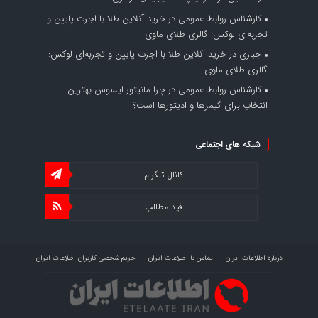
کارشناس روابط عمومی
در
خرید آنلاین طلا با اجرت پایین و
تجربه‌ای لوکس: گالری طلای ماوی
جباری
در
خرید آنلاین طلا با اجرت پایین و تجربه‌ای لوکس:
گالری طلای ماوی
کارشناس روابط عمومی
در
چرا مانیتور ایسوس بهترین
انتخاب برای گیمرها و ادیتورها است؟
شبکه های اجتماعی
کانال تلگرام
فید مطالب
درباره اطلاعات ایران
تماس با اطلاعات ایران
حریم شخصی کاربران اطلاعات ایران
شرایط بازنشر محتوا در اطلاعات ایران
تبلیغات در اطلاعات ایران
تحلیل اطلاعات سرمایه