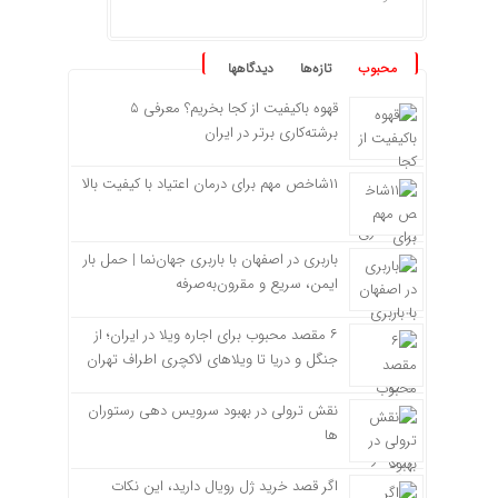
محبوب
تازه‌ها
دیدگاهها
قهوه باکیفیت از کجا بخریم؟ معرفی ۵
برشته‌کاری برتر در ایران
۱۱شاخص مهم برای درمان اعتیاد با کیفیت بالا
باربری در اصفهان با باربری جهان‌نما | حمل بار
ایمن، سریع و مقرون‌به‌صرفه
۶ مقصد محبوب برای اجاره ویلا در ایران؛ از
جنگل و دریا تا ویلاهای لاکچری اطراف تهران
نقش ترولی در بهبود سرویس دهی رستوران
ها
اگر قصد خرید ژل رویال دارید، این نکات