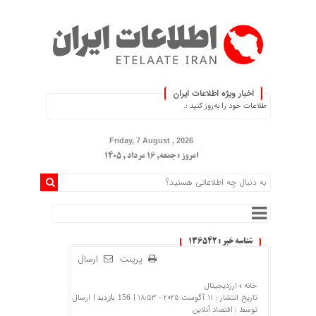
اخبار ویژه اطلاعات ایران
ت ایران، اطلاعات خود را به‌روز کنید :.
Friday, 7 August , 2026
امروز : جمعه, ۱۶ مرداد , ۱۴۰۵
شناسه خبر : 136542
پرینت
ارسال
خانه »
ارزدیجیتال
تاریخ انتشار : 11 آگوست 2025 - 18:53 |
| ارسال
156 بازدید
توسط :
اقتصاد آنلاین