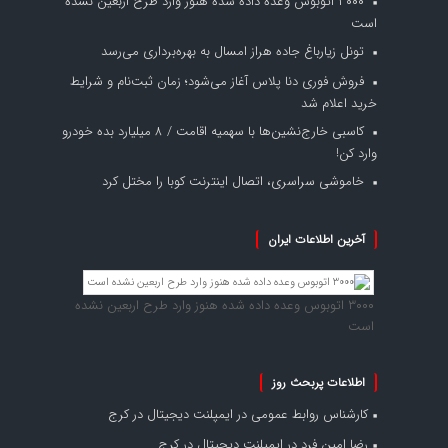
۳۰۰۰ اتوبوس وعده داده شده هنوز وارد طرح اربعین نشده
است
تونل زیارباغ جاده هراز امسال به بهره‌برداری می‌رسد
فروش فوری دنا پلاس آغاز می‌شود؛ زمان ثبت‌نام و شرایط
خرید اعلام شد
کاسبی خارج‌نشین‌ها با سهمیه اقامت / ۸ میلیارد بده خودرو
وارد کن!
خاموشی سراسری، اتصال اینترنت کوبا را مختل کرد
آخرین اطلاعات ایران
۳۰۰۰ اتوبوس وعده داده شده هنوز وارد طرح اربعین نشده
است
اطلاعات پربحث روز
کارشناس روابط عمومی
در
ایمپلنت دیجیتال در کرج
رضا امین فرد
در
ایمپلنت دیجیتال در کرج