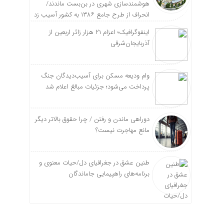
هوشمندسازی شهری در بن‌بست ماندند/
انحراف از طرح جامع ۱۳۸۶ به کشور آسیب زد
اینفوگرافیک؛ اعزام ۲۱ هزار زائر اربعین از
آذربایجان‌شرقی
وام ودیعه مسکن برای آسیب‌دیدگان جنگ
پرداخت می‌شود؛ جزئیات مبالغ اعلام شد
دوراهی ماندن و رفتن / چرا حقوق بالاتر دیگر
مانع مهاجرت نیست؟
طنین عشق در جغرافیای دل/حیات معنوی و
برنامه‌های راهپیمایی جاماندگان