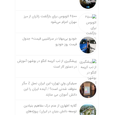
۶۵۰۰ اتوبوس برای بازگشت زائران از مرز
مهران اعزام می‌شود
خودرو بی‌مهابا در سراشیبی قیمت+ جدول
قیمت روز خودرو
پیشگیری از تب کریمه کنگو در بوشهر؛ آموزش
در دستور کار است
سیلیکن ولیِ تهران؛ این ایران نسل Z مگر
متوقف شدنی است؟ / آینده ایران را این
دانش آموزان می سازند
گلایه اطهاری از عدم درک مفاهیم بنیادین
توسعه دانش بنیان در ایران/ پروژه‌های