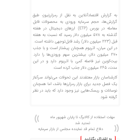
به گزارش اقتصادآنلاین به نقل از رمزارزنیوز، طبق
گزارش‌ها، حجم سرمایه ورودی به محصولات قابل
معامله در بورس (ETP) ارزهای دیجیتال در هفته
گذشته به ۵۷۸ میلیون دلار رسید که نسبت به هفته
قبل (۲۲۳ میلیون دلار) رشد قابل‌توجهی داشته است.
در این میان، اتریوم همچنان پیشتاز است و با جذب
۲۷۰ میلیون دلار، بیشترین سهم ورودی‌ها را دارد.
بیت‌کوین نیز فاصله کمی با اتریوم دارد و در این
مدت، ۲۶۵ میلیون دلار جذب کرده است.
کارشناسان بازار معتقدند این تحولات می‌تواند سرآغاز
یک فصل جدید برای بازار رمزارزها باشد، اما همچنان
نوسانات و ریسک‌هایی نیز وجود دارد که باید در نظر
گرفته شود.
مهلت استفاده از کالابرگ تا پایان شهریور ماه
تمدید شد
دفاع تمام قد نماینده مجلس از بازار سرمایه
به اشتراک بگذارید