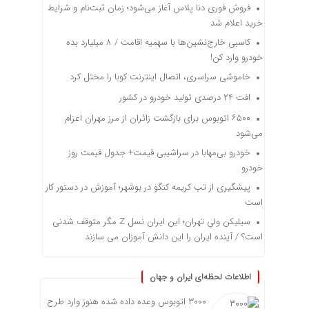
فروش فوری دنا پلاس آغاز می‌شود؛ زمان ثبت‌نام و شرایط
خرید اعلام شد
کاسبی خارج‌نشین‌ها با سهمیه اقامت / ۸ میلیارد بده
خودرو وارد کن!
خاموشی سراسری، اتصال اینترنت کوبا را مختل کرد
افت ۲۴ درصدی تولید خودرو در کشور
۶۵۰۰ اتوبوس برای بازگشت زائران از مرز مهران اعزام
می‌شود
خودرو بی‌مهابا در سراشیبی قیمت+ جدول قیمت روز
خودرو
پیشگیری از تب کریمه کنگو در بوشهر؛ آموزش در دستور کار
است
سیلیکن ولیِ تهران؛ این ایران نسل Z مگر متوقف شدنی
است؟ / آینده ایران را این دانش آموزان می سازند
اطلاعات لحظه‌ای ایران و جهان
۳۰۰۰ اتوبوس وعده داده شده هنوز وارد طرح