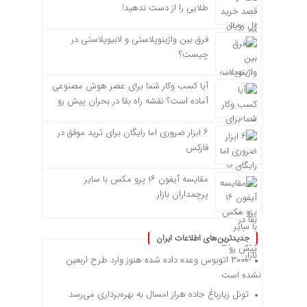
طلایی را از دست ندهید!
فرق بین واژینوپلاستی و لابیوپلاستی در
چیست؟
آیا کسب وکار شما برای عصر هوش مصنوعی
آماده است؟ نقشه راه بقا در بحران پیش رو
۶ ابزار ضروری اما رایگان برای ترید موفق در
فارکس
مقایسه آیفون ۱۶ پرو مکس با سایر
پرچمداران بازار
جدیدترین‌های اطلاعات ایران
۳۰۰۰ اتوبوس وعده داده شده هنوز وارد طرح اربعین
نشده است
تونل زیارباغ جاده هراز امسال به بهره‌برداری می‌رسد