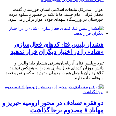
اهواز – مدیرکل تبلیغات اسلامی استان خوزستان گفت:
محفل قرآنی امام حسنی‌ها با تکیه بر حضور باشکوه مردم
خوزستان در ورزشگاه شهدای فولاد اهواز برگزار می‌شود.
هشدار پلیس فتا: کدهای فعال‌سازی
«شاد» را در اختیار دیگران قرار ندهید
تبریز- پلیس فتای آذربایجان‌شرقی هشدار داد: والدین و
دانش‌آموزان کدهای فعال‌سازی شاد را به هیچ‌کس ندهند؛
کلاهبرداران با جعل هویت مدیران و تهدید به کسر نمره قصد
سوءاستفاده دارند.
دو فقره تصادف در محور ارومیه -تبریز و
مهاباد ۸ مصدوم برجا گذاشت