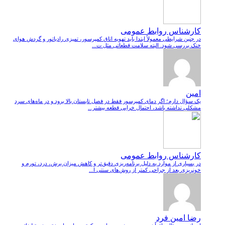
کارشناس روابط عمومی
در چنین شرایطی معمولاً ابتدا باید تهویه اتاق کمپرسور، تمیزی رادیاتور و گردش هوای
خنک بررسی شود. البته سلامت قطعاتی مثل ت...
امین
یک سؤال دارم؛ اگر دمای کمپرسور فقط در فصل تابستان بالا برود و در ماه‌های سرد
مشکلی نداشته باشد، احتمال خرابی قطعه بیشتر...
کارشناس روابط عمومی
در بسیاری از موارد به دلیل برنامه‌ریزی دقیق‌تر و کاهش میزان برش، درد، تورم و
خونریزی بعد از جراحی کمتر از روش‌های سنتی ا...
رضا امین فرد