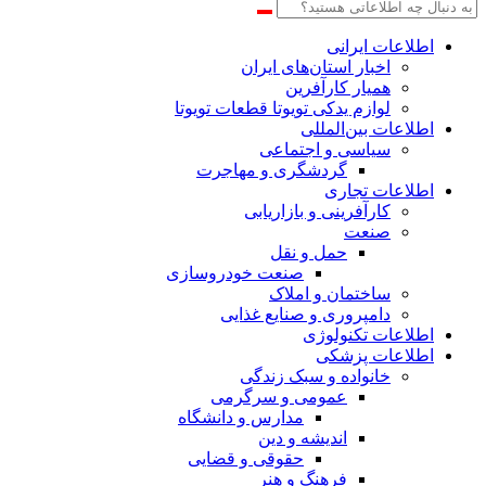
اطلاعات‌ ‎ایرانی
اخبار استان‌های ایران
همیار کارآفرین
لوازم یدکی تویوتا قطعات تویوتا
اطلاعات بین‌المللی
سیاسی و اجتماعی
گردشگری و مهاجرت
اطلاعات تجاری
کارآفرینی و بازاریابی
صنعت
حمل و نقل
صنعت خودروسازی
ساختمان و املاک
دامپروری و صنایع غذایی
اطلاعات تکنولوژی
اطلاعات پزشکی
خانواده و سبک زندگی
عمومی و سرگرمی
مدارس و دانشگاه
اندیشه و دین
حقوقی و قضایی
فرهنگ و هنر