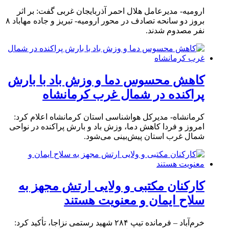
ارومیه- مدیرعامل هلال احمر آذربایجان غربی گفت: بر اثر
بروز دو سانحه تصادف در محور ارومیه- تبریز و جاده مهاباد ۸
نفر مصدوم شدند.
کاهش محسوس دما و وزش باد با بارش
پراکنده در شمال غرب کرمانشاه
کرمانشاه- مدیرکل هواشناسی استان کرمانشاه اعلام کرد:
امروز و فردا کاهش دما، وزش باد و بارش پراکنده در نواحی
شمال غرب استان پیش‌بینی می‌شود.
کارکنان مکتبی و ولایی ارتش مجهز به
سلاح ایمان و معنویت هستند
خرم‌آباد – فرمانده تیپ ۲۸۴ شهید رستمی نزاجا، تأکید کرد: