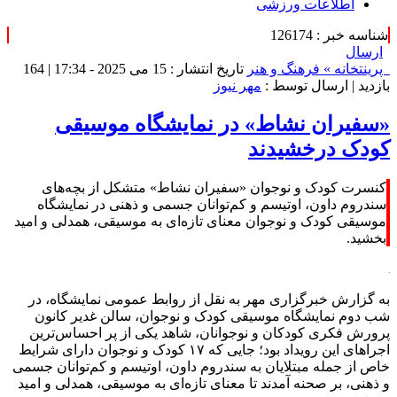
اطلاعات ورزشی
شناسه خبر : 126174
ارسال
پرینت
خانه »
فرهنگ و هنر
تاریخ انتشار : 15 می 2025 - 17:34 |
164
بازدید
| ارسال توسط :
مهر نیوز
«سفیران نشاط» در نمایشگاه موسیقی
کودک درخشیدند
کنسرت کودک و نوجوان «سفیران نشاط» متشکل از بچه‌های
سندروم داون، اوتیسم و کم‌توانان جسمی و ذهنی در نمایشگاه
موسیقی کودک و نوجوان معنای تازه‌ای به موسیقی، همدلی و امید
بخشید.
به گزارش خبرگزاری مهر به نقل از روابط عمومی نمایشگاه، در
شب دوم نمایشگاه موسیقی کودک و نوجوان، سالن غدیر کانون
پرورش فکری کودکان و نوجوانان، شاهد یکی از پر احساس‌ترین
اجراهای این رویداد بود؛ جایی که ۱۷ کودک و نوجوان دارای شرایط
خاص از جمله مبتلایان به سندروم داون، اوتیسم و کم‌توانان جسمی
و ذهنی، بر صحنه آمدند تا معنای تازه‌ای به موسیقی، همدلی و امید