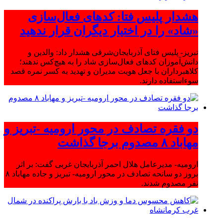
هشدار پلیس فتا: کدهای فعال‌سازی
«شاد» را در اختیار دیگران قرار ندهید
تبریز- پلیس فتای آذربایجان‌شرقی هشدار داد: والدین و
دانش‌آموزان کدهای فعال‌سازی شاد را به هیچ‌کس ندهند؛
کلاهبرداران با جعل هویت مدیران و تهدید به کسر نمره قصد
سوءاستفاده دارند.
دو فقره تصادف در محور ارومیه -تبریز و
مهاباد ۸ مصدوم برجا گذاشت
ارومیه- مدیرعامل هلال احمر آذربایجان غربی گفت: بر اثر
بروز دو سانحه تصادف در محور ارومیه- تبریز و جاده مهاباد ۸
نفر مصدوم شدند.