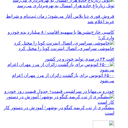
تونل زیارباغ جاده هراز امسال به بهره‌برداری می‌رسد
فروش فوری دنا پلاس آغاز می‌شود؛ زمان ثبت‌نام و شرایط
خرید اعلام شد
کاسبی خارج‌نشین‌ها با سهمیه اقامت / ۸ میلیارد بده خودرو
وارد کن!
خاموشی سراسری، اتصال اینترنت کوبا را مختل کرد
افت ۲۴ درصدی تولید خودرو در کشور
۶۵۰۰ اتوبوس برای بازگشت زائران از مرز مهران اعزام
می‌شود
خودرو بی‌مهابا در سراشیبی قیمت+ جدول قیمت روز خودرو
پیشگیری از تب کریمه کنگو در بوشهر؛ آموزش در دستور کار
است