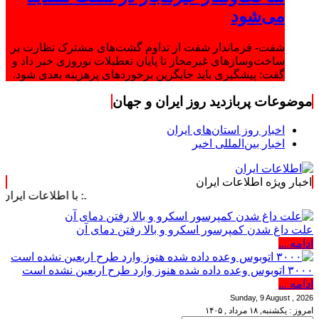
می‌شود
شفت- فرماندار شفت از تداوم گشت‌های مشترک نظارت بر
ساخت‌وسازهای غیرمجاز تا پایان تعطیلات نوروزی خبر داد و
گفت: پیشگیری باید جایگزین برخوردهای پرهزینه بعدی شود.
موضوعات پربازدید روز ایران و جهان
اخبار روز استان‌های ایران
اخبار بین‌المللی اخیر
اخبار ویژه اطلاعات ایران
.: با اطلاعات ایران، اطلاعات خود
علت داغ شدن کمپرسور اسکرو و بالا رفتن دمای آن
ادامه ...
۳۰۰۰ اتوبوس وعده داده شده هنوز وارد طرح اربعین نشده است
ادامه ...
Sunday, 9 August , 2026
امروز : یکشنبه, ۱۸ مرداد , ۱۴۰۵