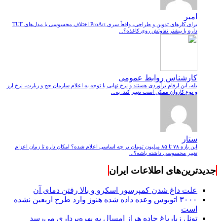
امیر
برای کارهای تدوین و طراحی، واقعاً سری ProArt اختلاف محسوسی با مدل‌های TUF
داره یا بیشتر تفاوتش روی کاغذه؟...
کارشناس روابط عمومی
بله، این ارقام برآوردی هستند و نرخ نهایی با توجه به اعلام سازمان حج و زیارت، نرخ ارز
و نوع کاروان ممکن است تغییر کند. به...
ستار
این بازه ۷۸ تا ۸۵ میلیون تومان بر چه اساسی اعلام شده؟ امکان داره تا زمان اعزام
تغییر محسوسی داشته باشه؟...
جدیدترین‌های اطلاعات ایران
علت داغ شدن کمپرسور اسکرو و بالا رفتن دمای آن
۳۰۰۰ اتوبوس وعده داده شده هنوز وارد طرح اربعین نشده
است
تونل زیارباغ جاده هراز امسال به بهره‌برداری می‌رسد