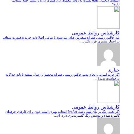
ایمپلنت دیجیتال واقعاً نسبت به روش معمول درد کمتری داره یا بیشتر جنبه تبلیغاتی
داره؟...
کارشناس روابط عمومی
بله، فاکتور رسمی همراه سفارش صادر می‌شود تا تمامی اطلاعات خرید به‌صورت شفاف
در اختیار مشتری قرار بگیرد....
جباری
اگر خرید اینترنتی انجام بدیم، فاکتور رسمی همراه محصول ارسال میشه یا باید جداگانه
درخواست بدیم؟...
کارشناس روابط عمومی
اگر دقت رنگ برایتان مهم باشد، ProArt انتخاب بهتری است چون برای کارهای حرفه‌ای
کالیبره شده و پوشش رنگ گسترده‌تری دارد. ام...