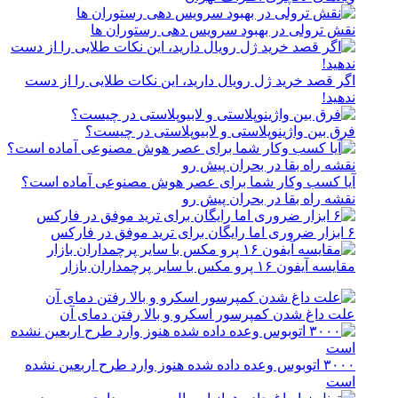
نقش ترولی در بهبود سرویس دهی رستوران ها
اگر قصد خرید ژل رویال دارید، این نکات طلایی را از دست
ندهید!
فرق بین واژینوپلاستی و لابیوپلاستی در چیست؟
آیا کسب وکار شما برای عصر هوش مصنوعی آماده است؟
نقشه راه بقا در بحران پیش رو
۶ ابزار ضروری اما رایگان برای ترید موفق در فارکس
مقایسه آیفون ۱۶ پرو مکس با سایر پرچمداران بازار
علت داغ شدن کمپرسور اسکرو و بالا رفتن دمای آن
۳۰۰۰ اتوبوس وعده داده شده هنوز وارد طرح اربعین نشده
است