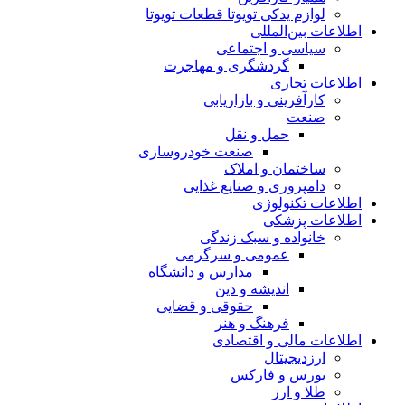
لوازم یدکی تویوتا قطعات تویوتا
اطلاعات بین‌المللی
سیاسی و اجتماعی
گردشگری و مهاجرت
اطلاعات تجاری
کارآفرینی و بازاریابی
صنعت
حمل و نقل
صنعت خودروسازی
ساختمان و املاک
دامپروری و صنایع غذایی
اطلاعات تکنولوژی
اطلاعات پزشکی
خانواده و سبک زندگی
عمومی و سرگرمی
مدارس و دانشگاه
اندیشه و دین
حقوقی و قضایی
فرهنگ و هنر
اطلاعات مالی و اقتصادی
ارزدیجیتال
بورس و فارکس
طلا و ارز