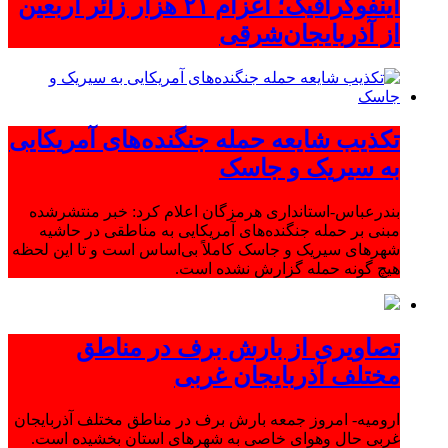
اینفوگرافیک؛ اعزام ۲۱ هزار زائر اربعین
از آذربایجان‌شرقی
تکذیب شایعه حمله جنگنده‌های آمریکایی
به سیریک و جاسک
بندرعباس-استانداری هرمزگان اعلام کرد: خبر منتشرشده
مبنی بر حمله جنگنده‌های آمریکایی به مناطقی در حاشیه
شهرهای سیریک و جاسک کاملاً بی‌اساس است و تا این لحظه
هیچ گونه حمله گزارش نشده است.
تصاویری از بارش برف در مناطق
مختلف آذربایجان غربی
ارومیه- امروز جمعه بارش برف در مناطق مختلف آذربایجان
غربی حال وهوای خاصی به شهرهای استان بخشیده است.