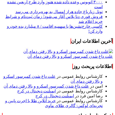
۳۰۰۰ اتوبوس وعده داده شده هنوز وارد طرح اربعین نشده
است
تونل زیارباغ جاده هراز امسال به بهره‌برداری می‌رسد
فروش فوری دنا پلاس آغاز می‌شود؛ زمان ثبت‌نام و شرایط
خرید اعلام شد
کاسبی خارج‌نشین‌ها با سهمیه اقامت / ۸ میلیارد بده خودرو
وارد کن!
آخرین اطلاعات ایران
علت داغ شدن کمپرسور اسکرو و بالا رفتن دمای آن
اطلاعات پربحث روز
کارشناس روابط عمومی
در
علت داغ شدن کمپرسور اسکرو
و بالا رفتن دمای آن
امین
در
علت داغ شدن کمپرسور اسکرو و بالا رفتن دمای آن
کارشناس روابط عمومی
در
ایمپلنت دیجیتال در کرج
رضا امین فرد
در
ایمپلنت دیجیتال در کرج
کارشناس روابط عمومی
در
خرید آنلاین طلا با اجرت پایین و
تجربه‌ای لوکس: گالری طلای ماوی