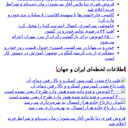
فروش فوری دنا پلاس آغاز می‌شود؛ زمان ثبت‌نام و شرایط
خرید اعلام شد
کاسبی خارج‌نشین‌ها با سهمیه اقامت / ۸ میلیارد بده خودرو
وارد کن!
خاموشی سراسری، اتصال اینترنت کوبا را مختل کرد
افت ۲۴ درصدی تولید خودرو در کشور
۶۵۰۰ اتوبوس برای بازگشت زائران از مرز مهران اعزام
می‌شود
خودرو بی‌مهابا در سراشیبی قیمت+ جدول قیمت روز خودرو
پیشگیری از تب کریمه کنگو در بوشهر؛ آموزش در دستور کار
است
اطلاعات لحظه‌ای ایران و جهان
علت داغ شدن کمپرسور اسکرو و بالا رفتن دمای آن
۳۰۰۰ اتوبوس وعده داده شده هنوز وارد طرح اربعین نشده است
تونل زیارباغ جاده هراز امسال به بهره‌برداری می‌رسد
فروش فوری دنا پلاس آغاز می‌شود؛ زمان ثبت‌نام و شرایط خرید
اعلام شد