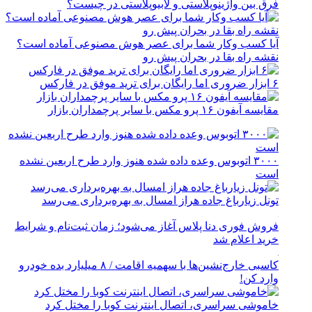
فرق بین واژینوپلاستی و لابیوپلاستی در چیست؟
آیا کسب وکار شما برای عصر هوش مصنوعی آماده است؟
نقشه راه بقا در بحران پیش رو
۶ ابزار ضروری اما رایگان برای ترید موفق در فارکس
مقایسه آیفون ۱۶ پرو مکس با سایر پرچمداران بازار
۳۰۰۰ اتوبوس وعده داده شده هنوز وارد طرح اربعین نشده
است
تونل زیارباغ جاده هراز امسال به بهره‌برداری می‌رسد
فروش فوری دنا پلاس آغاز می‌شود؛ زمان ثبت‌نام و شرایط
خرید اعلام شد
کاسبی خارج‌نشین‌ها با سهمیه اقامت / ۸ میلیارد بده خودرو
وارد کن!
خاموشی سراسری، اتصال اینترنت کوبا را مختل کرد