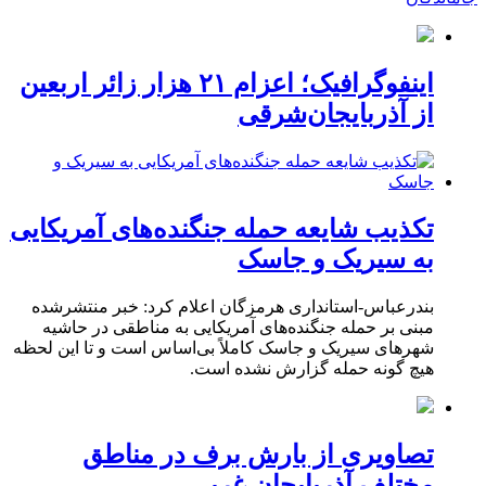
اینفوگرافیک؛ اعزام ۲۱ هزار زائر اربعین
از آذربایجان‌شرقی
تکذیب شایعه حمله جنگنده‌های آمریکایی
به سیریک و جاسک
بندرعباس-استانداری هرمزگان اعلام کرد: خبر منتشرشده
مبنی بر حمله جنگنده‌های آمریکایی به مناطقی در حاشیه
شهرهای سیریک و جاسک کاملاً بی‌اساس است و تا این لحظه
هیچ گونه حمله گزارش نشده است.
تصاویری از بارش برف در مناطق
مختلف آذربایجان غربی