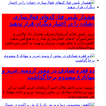
هشدار پلیس فتا: کدهای فعال‌سازی
«شاد» را در اختیار دیگران قرار ندهید
تبریز- پلیس فتای آذربایجان‌شرقی هشدار داد: والدین و
دانش‌آموزان کدهای فعال‌سازی شاد را به هیچ‌کس ندهند؛
کلاهبرداران با جعل هویت مدیران و تهدید به کسر نمره قصد
سوءاستفاده دارند.
دو فقره تصادف در محور ارومیه -تبریز و
مهاباد ۸ مصدوم برجا گذاشت
ارومیه- مدیرعامل هلال احمر آذربایجان غربی گفت: بر اثر
بروز دو سانحه تصادف در محور ارومیه- تبریز و جاده مهاباد ۸
نفر مصدوم شدند.