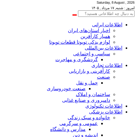
Saturday, 8 August , 2026
امروز : شنبه, ۱۷ مرداد , ۱۴۰۵
اطلاعات‌ ‎ایرانی
اخبار استان‌های ایران
همیار کارآفرین
لوازم یدکی تویوتا قطعات تویوتا
اطلاعات بین‌المللی
سیاسی و اجتماعی
گردشگری و مهاجرت
اطلاعات تجاری
کارآفرینی و بازاریابی
صنعت
حمل و نقل
صنعت خودروسازی
ساختمان و املاک
دامپروری و صنایع غذایی
اطلاعات تکنولوژی
اطلاعات پزشکی
خانواده و سبک زندگی
عمومی و سرگرمی
مدارس و دانشگاه
اندیشه و دین