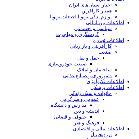
اخبار استان‌های ایران
همیار کارآفرین
لوازم یدکی تویوتا قطعات تویوتا
اطلاعات بین‌المللی
سیاسی و اجتماعی
گردشگری و مهاجرت
اطلاعات تجاری
کارآفرینی و بازاریابی
صنعت
حمل و نقل
صنعت خودروسازی
ساختمان و املاک
دامپروری و صنایع غذایی
اطلاعات تکنولوژی
اطلاعات پزشکی
خانواده و سبک زندگی
عمومی و سرگرمی
مدارس و دانشگاه
اندیشه و دین
حقوقی و قضایی
فرهنگ و هنر
اطلاعات مالی و اقتصادی
ارزدیجیتال