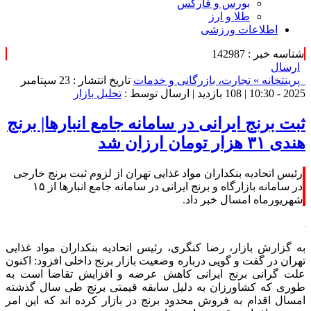
بورس و فارکس
طلا و ارز
اطلاعات ورزشی
شناسه خبر : 142987
ارسال
پرینت
خانه »
تجارت، بازرگانی و خدمات
تاریخ انتشار : 23 سپتامبر
2025 - 10:30 |
108 بازدید
| ارسال توسط :
تحلیل بازار
ثبت برنج ایرانی در سامانه جامع انبارها| برنج
هندی ۳۱ هزار تومان ارزان شد
رئیس اتحادیه بنکداران مواد غذایی تهران از لزوم ثبت برنج خارجی
در سامانه بازارگاه و برنج ایرانی در سامانه جامع انبارها از ۱۵
شهریورماه امسال خبر داد.
به گزارش بازار، رضا کنگری، رئیس اتحادیه بنکداران مواد غذایی
تهران در گفت و گویی درباره وضعیت بازار برنج داخلی افزود: اکنون
علت گرانی برنج ایرانی کاهش عرضه و افزایش تقاضا است به
طوری که کشاورزان به دلیل سابقه قیمتی برنج طی سال گذشته
امسال اقدام به فروش محدود برنج در بازار کرده اند که این امر