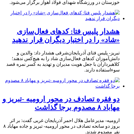
خوزستان در ورزشگاه شهدای فولاد اهواز برگزار می‌شود.
هشدار پلیس فتا: کدهای فعال‌سازی
«شاد» را در اختیار دیگران قرار ندهید
تبریز- پلیس فتای آذربایجان‌شرقی هشدار داد: والدین و
دانش‌آموزان کدهای فعال‌سازی شاد را به هیچ‌کس ندهند؛
کلاهبرداران با جعل هویت مدیران و تهدید به کسر نمره قصد
سوءاستفاده دارند.
دو فقره تصادف در محور ارومیه -تبریز و
مهاباد ۸ مصدوم برجا گذاشت
ارومیه- مدیرعامل هلال احمر آذربایجان غربی گفت: بر اثر
بروز دو سانحه تصادف در محور ارومیه- تبریز و جاده مهاباد ۸
نفر مصدوم شدند.