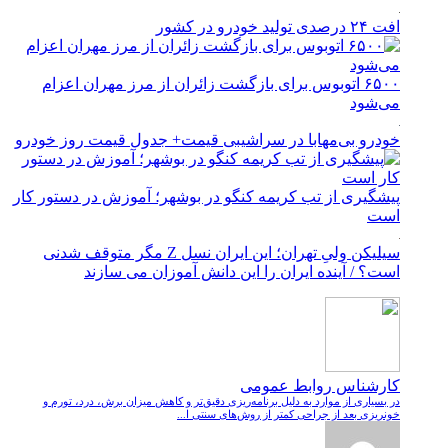
افت ۲۴ درصدی تولید خودرو در کشور
۶۵۰۰ اتوبوس برای بازگشت زائران از مرز مهران اعزام
می‌شود
خودرو بی‌مهابا در سراشیبی قیمت+ جدول قیمت روز خودرو
پیشگیری از تب کریمه کنگو در بوشهر؛ آموزش در دستور کار
است
سیلیکن ولیِ تهران؛ این ایران نسل Z مگر متوقف شدنی
است؟ / آینده ایران را این دانش آموزان می سازند
کارشناس روابط عمومی
در بسیاری از موارد به دلیل برنامه‌ریزی دقیق‌تر و کاهش میزان برش، درد، تورم و
خونریزی بعد از جراحی کمتر از روش‌های سنتی ا...