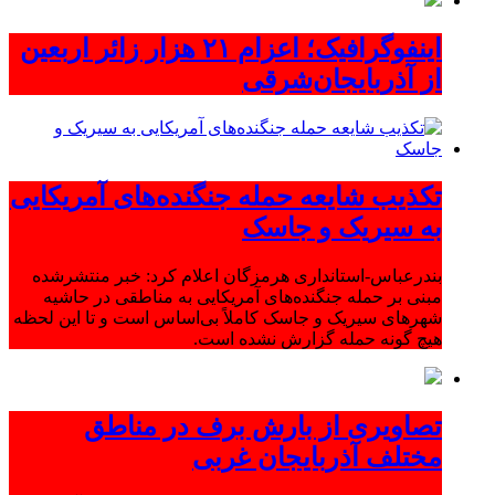
اینفوگرافیک؛ اعزام ۲۱ هزار زائر اربعین
از آذربایجان‌شرقی
تکذیب شایعه حمله جنگنده‌های آمریکایی
به سیریک و جاسک
بندرعباس-استانداری هرمزگان اعلام کرد: خبر منتشرشده
مبنی بر حمله جنگنده‌های آمریکایی به مناطقی در حاشیه
شهرهای سیریک و جاسک کاملاً بی‌اساس است و تا این لحظه
هیچ گونه حمله گزارش نشده است.
تصاویری از بارش برف در مناطق
مختلف آذربایجان غربی