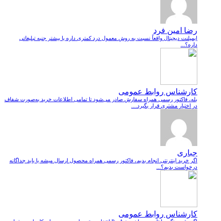
رضا امین فرد
ایمپلنت دیجیتال واقعاً نسبت به روش معمول درد کمتری داره یا بیشتر جنبه تبلیغاتی
داره؟...
کارشناس روابط عمومی
بله، فاکتور رسمی همراه سفارش صادر می‌شود تا تمامی اطلاعات خرید به‌صورت شفاف
در اختیار مشتری قرار بگیرد....
جباری
اگر خرید اینترنتی انجام بدیم، فاکتور رسمی همراه محصول ارسال میشه یا باید جداگانه
درخواست بدیم؟...
کارشناس روابط عمومی