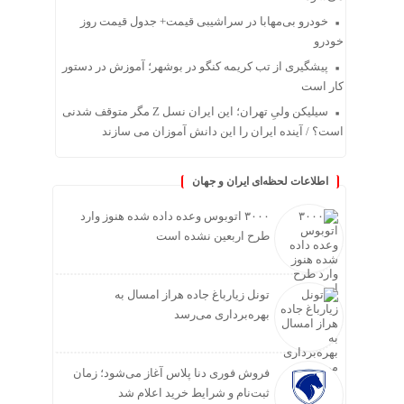
خودرو بی‌مهابا در سراشیبی قیمت+ جدول قیمت روز
خودرو
پیشگیری از تب کریمه کنگو در بوشهر؛ آموزش در دستور
کار است
سیلیکن ولیِ تهران؛ این ایران نسل Z مگر متوقف شدنی
است؟ / آینده ایران را این دانش آموزان می سازند
اطلاعات لحظه‌ای ایران و جهان
۳۰۰۰ اتوبوس وعده داده شده هنوز وارد
طرح اربعین نشده است
تونل زیارباغ جاده هراز امسال به
بهره‌برداری می‌رسد
فروش فوری دنا پلاس آغاز می‌شود؛ زمان
ثبت‌نام و شرایط خرید اعلام شد