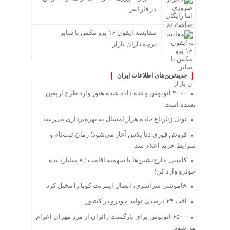
در فارکس
مقایسه آیفون ۱۶ پرو مکس با سایر
پرچمداران بازار
جدیدترین‌های اطلاعات ایران
۳۰۰۰ اتوبوس وعده داده شده هنوز وارد طرح اربعین
نشده است
تونل زیارباغ جاده هراز امسال به بهره‌برداری می‌رسد
فروش فوری دنا پلاس آغاز می‌شود؛ زمان ثبت‌نام و
شرایط خرید اعلام شد
کاسبی خارج‌نشین‌ها با سهمیه اقامت / ۸ میلیارد بده
خودرو وارد کن!
خاموشی سراسری، اتصال اینترنت کوبا را مختل کرد
افت ۲۴ درصدی تولید خودرو در کشور
۶۵۰۰ اتوبوس برای بازگشت زائران از مرز مهران اعزام
می‌شود