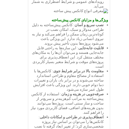
رویدادهای عمومی و شرایط اضطراری به شمار
می‌آید.
ویژگی‌ها و مزایای کانکس پیش‌ساخته
نصب سریع و آسان
: کانکس پیش‌ساخته به دلیل
طراحی مدولار و سبک، امکان نصب در
کوتاه‌ترین زمان ممکن را فراهم می‌کند و نیاز به
نیروی انسانی زیاد ندارد. این ویژگی باعث
می‌شود پروژه‌ها بدون تأخیر پیش بروند.
قابلیت جابه‌جایی
: این سازه‌ها به راحتی قابل
جابه‌جایی هستند و می‌توان آن‌ها را به مکان‌های
مختلف منتقل کرد. این انعطاف‌پذیری برای
پروژه‌های موقت و شرایط متغیر بسیار کاربردی
است.
مقاومت بالا در برابر شرایط جوی
: کانکس‌ها با
استفاده از مصالح مقاوم و طراحی استاندارد
ساخته می‌شوند و در برابر باد، باران و تغییرات
دما دوام خوبی دارند. این ویژگی باعث افزایش
طول عمر سازه می‌شود.
صرفه‌جویی در هزینه و زمان
: استفاده از کانکس
پیش‌ساخته به مراتب کم‌هزینه‌تر و سریع‌تر از
ساخت و ساز سنتی است. پروژه‌ها می‌توانند
بدون هزینه‌های اضافی، فضای کاربردی مورد نیاز
را فراهم کنند.
انعطاف‌پذیری در طراحی و امکانات داخلی
:
کانکس‌ها را می‌توان بر اساس نیاز پروژه
شخصی‌سازی کرد؛ از تغییر ابعاد گرفته تا نصب