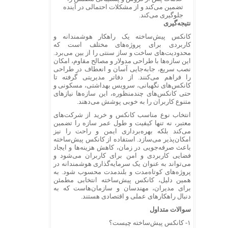
تضمین می‌کند و از مشکلات احتمالی در آینده
جلوگیری می‌کند.
نتیجه‌گیری
کانکس پیش‌ساخته یک راهکار هوشمندانه و
کاربردی برای پروژه‌های مختلف است که
محدودیت‌های ساخت و ساز سنتی را از بین می‌برد.
این سازه‌ها با طراحی مدولار و مصالح مقاوم، امکان
نصب سریع، جابه‌جایی آسان و انعطاف در طراحی
را فراهم می‌کنند. از دفاتر مدیریتی گرفته تا
کانکس‌های نگهبانی، سرویس بهداشتی، مسکونی و
حتی کانکس‌های چندمنظوره، این سازه‌ها نیازهای
متنوع کاربران را به خوبی پوشش می‌دهند.
انتخاب نوع مناسب کانکس و خرید از شرکت‌های
معتبر، نه تنها کیفیت و طول عمر سازه را تضمین
می‌کند بلکه بهره‌برداری ایمن و راحت را نیز
امکان‌پذیر می‌سازد. استفاده از کانکس پیش‌ساخته
باعث صرفه‌جویی در زمان، کاهش هزینه‌ها و ایجاد
فضایی کاربردی و امن برای کاربران می‌شود و
می‌تواند به عنوان یک سرمایه‌گذاری هوشمندانه در
پروژه‌های کوتاه‌مدت و بلندمدت محسوب شود. به
همین دلیل، کانکس پیش‌ساخته انتخابی مطمئن
برای مدیران، مهندسان و سازمان‌هاست که به
دنبال راهکارهای عملی و اقتصادی هستند.
سوالات متداول
۱- کانکس پیش‌ساخته چیست؟