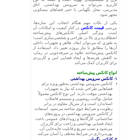
کاربری می‌تواند به سرویس بهداشتی، اتاق
مدیریتی، محل نگهبانی یا حتی فضاهای مسکونی
مجهز شود.
یکی از نکات مهم هنگام انتخاب این سازه‌ها،
بررسی
قیمت کانکس
در کنار کیفیت و امکانات آن
است. ویژگی اصلی کانکس‌های پیش‌ساخته
انعطاف‌پذیری بالا در طراحی و شخصی‌سازی است؛
به طوری که می‌توان ابعاد، ظاهر و تجهیزات داخلی
آن‌ها را مطابق با نیاز پروژه تغییر داد. استفاده از
کانکس پیش‌ساخته علاوه بر صرفه‌جویی در زمان،
به کاهش هزینه‌ها و ایجاد فضایی امن و کاربردی
برای کاربران کمک می‌کند.
انواع کانکس پیش‌ساخته
۱-
کانکس سرویس بهداشتی
کانکس سرویس بهداشتی به‌طور ویژه برای
فضاهایی طراحی شده که نیاز به تجهیزات
بهداشتی موقت دارند. این نوع کانکس معمولاً
شامل توالت، روشویی و سیستم فاضلاب
استاندارد است و از متریال مقاوم در برابر
رطوبت و شرایط جوی ساخته می‌شود. استفاده
از کانکس سرویس بهداشتی در پروژه‌های
ساختمانی، کارگاه‌ها و رویدادهای عمومی باعث
ایجاد فضایی بهداشتی و راحت برای کاربران
می‌شود و نصب سریع و قابلیت جابه‌جایی آن،
بهره‌برداری در شرایط مختلف را آسان می‌کند.
۲-
کانکس نگهبانی