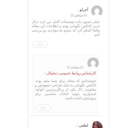
آجرلو :
25 سپتامبر 25
خیلی ممنون بابت توضیحات کامل. من تازه دنبال
خرید کانکس نگهبانی بودم و اطلاعات این مقاله
واقعاً کمکم کرد که بدونم چه مواردی رو بررسی
کنم.
پاسخ
25 سپتامبر 25
کارشناس روابط عمومی دیجیتال
:
خوشحالیم که مقاله برای شما مفید بوده.
کانکس نگهبانی به دلیل طراحی جمع‌وجور و
مقاومت بالا، یکی از پرکاربردترین انواعه.
امیدواریم بتونید انتخاب مناسبی برای
پروژه‌تون داشته باشید.
پاسخ
لطفی :