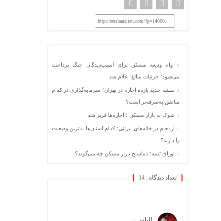
http://eetelaateiran.com/?p=140001
وام ودیعه مسکن برای آسیب‌دیدگان جنگ پرداخت
می‌شود؛ جزئیات مبالغ اعلام شد
نقشه جدید بازده اجاره در تهران؛ سرمایه‌گذاری در کدام
مناطق به‌صرفه‌تر است؟
شوک به بازار مسکن ؛ اجاره‌ها فریز شد
ازدحام در خانه‌های ایرانی؛ کدام استان‌ها بدترین وضعیت
را دارند؟
اوراق تسه؛ دماسنج بازار مسکن چه می‌گوید؟
تعداد دیدگاه :
14
الیاس :