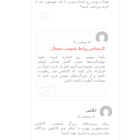
ضدآب بودن رو انجام میدن یا باید خودمون بعد از
خرید بررسی کنیم؟
پاسخ
25 سپتامبر 25
کارشناس روابط عمومی دیجیتال
:
نکته مهمی رو اشاره کردید. همه
تولیدکننده‌ها تست کامل ضدآب انجام
نمی‌دن. توصیه می‌کنیم قبل از خرید حتماً در
قرارداد ذکر کنید که کانکس ضد رطوبت
باشه و از شرکت‌های معتبر خرید کنید تا
ضمانت کیفیت داشته باشن.
پاسخ
ایلامی :
25 سپتامبر 25
برای پروژه‌های بزرگ صنعتی، کانکس
چندمنظوره بهتره یا اینکه چند کانکس جداگانه
مثل مدیریتی و انباری تهیه کنیم؟