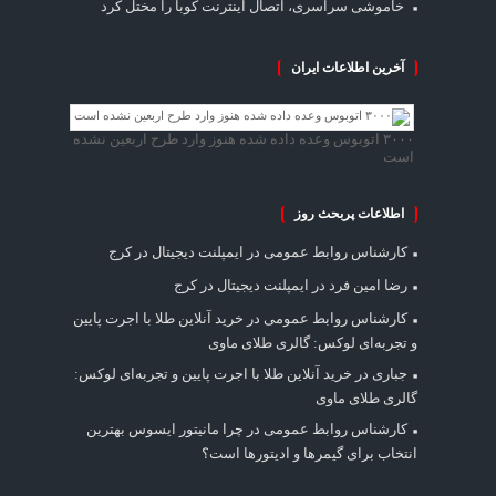
خاموشی سراسری، اتصال اینترنت کوبا را مختل کرد
آخرین اطلاعات ایران
۳۰۰۰ اتوبوس وعده داده شده هنوز وارد طرح اربعین نشده
است
اطلاعات پربحث روز
کارشناس روابط عمومی
در
ایمپلنت دیجیتال در کرج
رضا امین فرد
در
ایمپلنت دیجیتال در کرج
کارشناس روابط عمومی
در
خرید آنلاین طلا با اجرت پایین
و تجربه‌ای لوکس: گالری طلای ماوی
جباری
در
خرید آنلاین طلا با اجرت پایین و تجربه‌ای لوکس:
گالری طلای ماوی
کارشناس روابط عمومی
در
چرا مانیتور ایسوس بهترین
انتخاب برای گیمرها و ادیتورها است؟