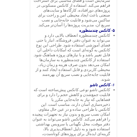
سرمایش است و فضای مناسبی برای استراحت
فراهم می‌کند. استفاده از کانکس مسکونی در
پروژه‌های دورافتاده، کارگاه‌ها و سایت‌های
صنعتی باعث ایجاد محیطی امن و راحت برای
ساکنین می‌شود و قابلیت جابه‌جایی و نصب
سریع آن، مدیریت پروژه‌ها را آسان‌تر می‌کند.
۵-
کانکس چندمنظوره
کانکس چندمنظوره انعطاف بالایی دارد و
می‌تواند به عنوان دفتر، فروشگاه، انبار یا حتی
فضای آموزشی استفاده شود. طراحی این نوع
کانکس به گونه‌ای است که امکانات داخلی آن
قابل تغییر باشد و با نیازهای پروژه هماهنگ شود.
استفاده از کانکس چندمنظوره به سازمان‌ها
امکان می‌دهد بدون صرف هزینه و زمان زیاد،
محیطی کاربردی و قابل استفاده ایجاد کنند و از
قابلیت جابه‌جایی و نصب سریع آن بهره‌مند
شوند.
۶-
کانکس تاشو
کانکس تاشو نوعی کانکس پیش‌ساخته است که
قابلیت جمع‌شدن و کاهش حجم را دارد و برای
فضاهایی که نیاز به جابه‌جایی مکرر یا
ذخیره‌سازی آسان دارند، مناسب است. این
کانکس با طراحی ساده و در عین حال مقاوم،
امکان نصب سریع و بدون نیاز به تجهیزات پیچیده
را فراهم می‌کند. کانکس تاشو می‌تواند به عنوان
دفتر موقت، محل نگهبانی یا سرویس بهداشتی
استفاده شود و به دلیل انعطاف‌پذیری بالا،
گزینه‌ای ایده‌آل برای پروژه‌های کوتاه‌مدت،