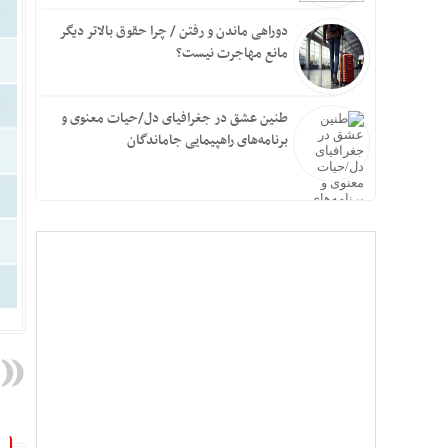
دوراهی ماندن و رفتن / چرا حقوق بالاتر دیگر
مانع مهاجرت نیست؟
طنین عشق در جغرافیای دل/حیات معنوی و
برنامه‌های راهپیمایی جاماندگان