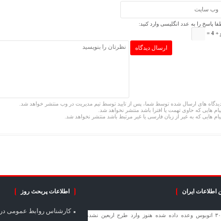
فا پاسخ را به عدد انگلیسی وارد کنید:
+ 4 =
یدگاه های ارسال شده توسط شما، پس از تایید توسط تیم مدیریت در وب منتشر خواهد شد.
یام هایی که حاوی تهمت یا افترا باشد منتشر نخواهد شد.
یام هایی که به غیر از زبان فارسی یا غیر مرتبط باشد منتشر نخواهد شد.
 اطلاعات ایران
اطلاعات پربحث روز
کارشناس روابط عمومی
در