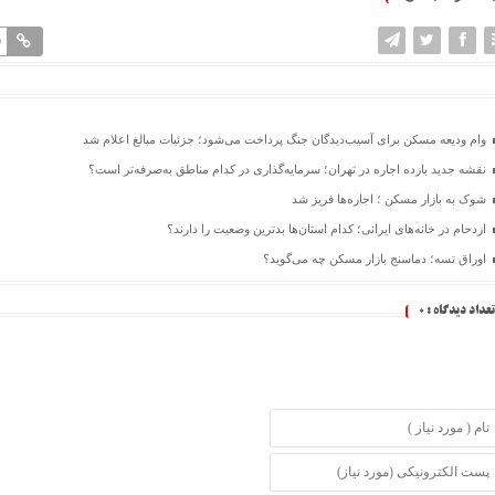
9
وام ودیعه مسکن برای آسیب‌دیدگان جنگ پرداخت می‌شود؛ جزئیات مبالغ اعلام شد
نقشه جدید بازده اجاره در تهران؛ سرمایه‌گذاری در کدام مناطق به‌صرفه‌تر است؟
شوک به بازار مسکن ؛ اجاره‌ها فریز شد
ازدحام در خانه‌های ایرانی؛ کدام استان‌ها بدترین وضعیت را دارند؟
اوراق تسه؛ دماسنج بازار مسکن چه می‌گوید؟
تعداد دیدگاه :
0