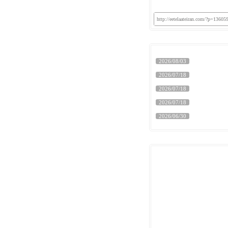
http://eetelaateiran.com/?p=13605
2026/08/03
2026/07/18
2026/07/18
2026/07/18
2026/06/30