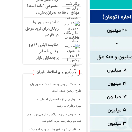
مصنوعی آماده است؟
نقشه راه بقا در بحران پیش رو
۶ ابزار ضروری اما
رایگان برای ترید موفق
در فارکس
مقایسه آیفون ۱۶ پرو
مکس با سایر
پرچمداران بازار
جدیدترین‌های اطلاعات ایران
۳۰۰۰ اتوبوس وعده داده شده هنوز وارد
طرح اربعین نشده است
تونل زیارباغ جاده هراز امسال به
بهره‌برداری می‌رسد
فروش فوری دنا پلاس آغاز می‌شود؛ زمان
ثبت‌نام و شرایط خرید اعلام شد
کاسبی خارج‌نشین‌ها با سهمیه اقامت / ۸