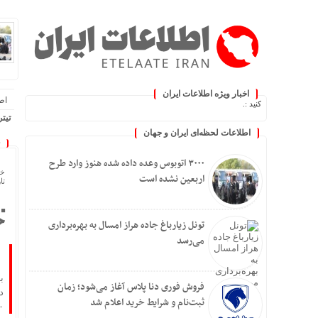
اخبار ویژه اطلاعات ایران
اطلا
‌روز کنید :.
تیتر
اطلاعات لحظه‌ای ایران و جهان
۳۰۰۰ اتوبوس وعده داده شده هنوز وارد طرح اربعین نشده
تونل 
۳۰۰۰ اتوبوس وعده داده شده هنوز وارد طرح
فروش 
خا
اربعین نشده است
تاریخ
کاسبی خا
خامو
افت ۲۴ درصدی تولید خودرو در کش
ح
تونل زیارباغ جاده هراز امسال به بهره‌برداری
۶۵۰۰ اتوبوس برای بازگشت زائران از مرز مهران اعزام می
می‌رسد
خودر
پیشگ
فروش فوری دنا پلاس آغاز می‌شود؛ زمان
سیلیکن ولیِ ت
ثبت‌نام و شرایط خرید اعلام شد
گلایه
۵۰۰ می