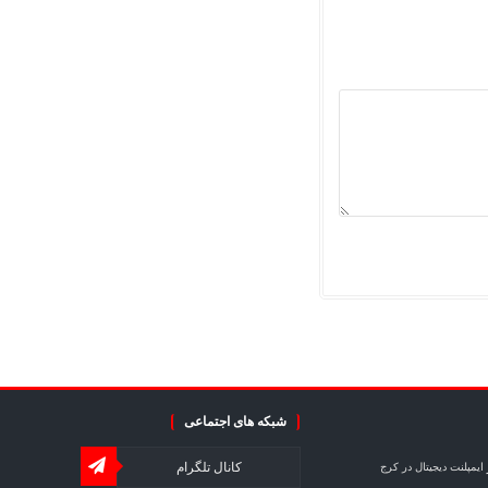
شبکه های اجتماعی
کانال تلگرام
ایمپلنت دیجیتال در کرج