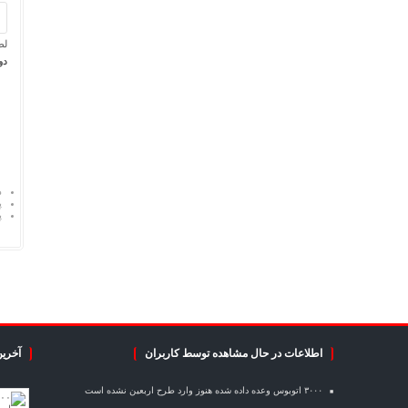
لط
دو 
د
پ
پ
اطلاعات در حال مشاهده توسط کاربران
آخرین
۳۰۰۰ اتوبوس وعده داده شده هنوز وارد طرح اربعین نشده است