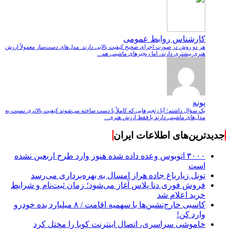
کارشناس روابط عمومی
هر دو روش در صورت اجرای صحیح کیفیت بالایی دارند. مدل‌های دست‌ساز معمولاً ارزش
هنری بیشتری دارند، اما زنجیرهای ماشینی هم...
پونه
یک سؤال داشتم؛ آیا زنجیرهایی که کاملاً با دست ساخته می‌شوند کیفیت بالاتری نسبت به
مدل‌های ماشینی دارند یا فقط ارزش هنری...
جدیدترین‌های اطلاعات ایران
۳۰۰۰ اتوبوس وعده داده شده هنوز وارد طرح اربعین نشده
است
تونل زیارباغ جاده هراز امسال به بهره‌برداری می‌رسد
فروش فوری دنا پلاس آغاز می‌شود؛ زمان ثبت‌نام و شرایط
خرید اعلام شد
کاسبی خارج‌نشین‌ها با سهمیه اقامت / ۸ میلیارد بده خودرو
وارد کن!
خاموشی سراسری، اتصال اینترنت کوبا را مختل کرد