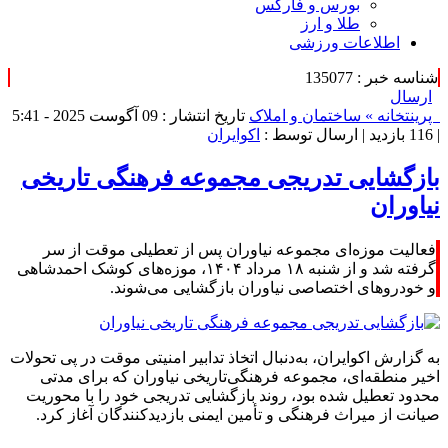
بورس و فارکس
طلا و ارز
اطلاعات ورزشی
شناسه خبر : 135077
ارسال
پرینت
خانه »
ساختمان و املاک
تاریخ انتشار : 09 آگوست 2025 - 5:41
|
116 بازدید
| ارسال توسط :
اکوایران
بازگشایی تدریجی مجموعه فرهنگی‌ تاریخی
نیاوران
فعالیت موزه‌ای مجموعه نیاوران پس از تعطیلی موقت از سر
گرفته شد و از شنبه ۱۸ مرداد ۱۴۰۴، موزه‌های کوشک احمدشاهی
و خودروهای اختصاصی نیاوران بازگشایی می‌شوند.
به گزارش اکوایران، به‌دنبال اتخاذ تدابیر امنیتی موقت در پی تحولات
اخیر منطقه‌ای، مجموعه فرهنگی‌تاریخی نیاوران که برای مدتی
محدود تعطیل شده بود، روند بازگشایی تدریجی خود را با محوریت
صیانت از میراث فرهنگی و تأمین ایمنی بازدیدکنندگان آغاز کرد.