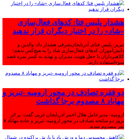
هشدار پلیس فتا: کدهای فعال‌سازی
«شاد» را در اختیار دیگران قرار ندهید
تبریز- پلیس فتای آذربایجان‌شرقی هشدار داد: والدین و
دانش‌آموزان کدهای فعال‌سازی شاد را به هیچ‌کس ندهند؛
کلاهبرداران با جعل هویت مدیران و تهدید به کسر نمره قصد
سوءاستفاده دارند.
دو فقره تصادف در محور ارومیه -تبریز و
مهاباد ۸ مصدوم برجا گذاشت
ارومیه- مدیرعامل هلال احمر آذربایجان غربی گفت: بر اثر
بروز دو سانحه تصادف در محور ارومیه- تبریز و جاده مهاباد ۸
نفر مصدوم شدند.