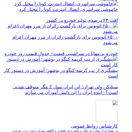
خاموشی سراسری، اتصال اینترنت کوبا را مختل کرد
افت ۲۴ درصدی تولید خودرو در کشور
۶۵۰۰ اتوبوس برای بازگشت زائران از مرز مهران اعزام
می‌شود
خودرو بی‌مهابا در سراشیبی قیمت+ جدول قیمت روز خودرو
پیشگیری از تب کریمه کنگو در بوشهر؛ آموزش در دستور کار
است
سیلیکن ولیِ تهران؛ این ایران نسل Z مگر متوقف شدنی
است؟ / آینده ایران را این دانش آموزان می سازند
کارشناس روابط عمومی
در بسیاری از موارد به دلیل برنامه‌ریزی دقیق‌تر و کاهش میزان برش، درد، تورم و