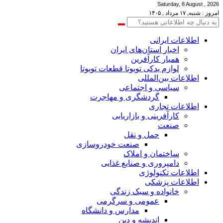
Saturday, 8 August , 2026
امروز : شنبه, ۱۷ مرداد , ۱۴۰۵
اطلاعات‌ ‎ایرانی
اخبار استان‌های ایران
همیار کارآفرین
لوازم یدکی تویوتا قطعات تویوتا
اطلاعات بین‌المللی
سیاسی و اجتماعی
گردشگری و مهاجرت
اطلاعات تجاری
کارآفرینی و بازاریابی
صنعت
حمل و نقل
صنعت خودروسازی
ساختمان و املاک
دامپروری و صنایع غذایی
اطلاعات تکنولوژی
اطلاعات پزشکی
خانواده و سبک زندگی
عمومی و سرگرمی
مدارس و دانشگاه
اندیشه و دین