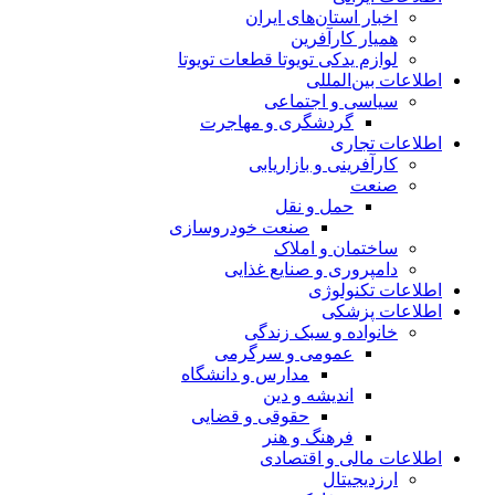
اخبار استان‌های ایران
همیار کارآفرین
لوازم یدکی تویوتا قطعات تویوتا
اطلاعات بین‌المللی
سیاسی و اجتماعی
گردشگری و مهاجرت
اطلاعات تجاری
کارآفرینی و بازاریابی
صنعت
حمل و نقل
صنعت خودروسازی
ساختمان و املاک
دامپروری و صنایع غذایی
اطلاعات تکنولوژی
اطلاعات پزشکی
خانواده و سبک زندگی
عمومی و سرگرمی
مدارس و دانشگاه
اندیشه و دین
حقوقی و قضایی
فرهنگ و هنر
اطلاعات مالی و اقتصادی
ارزدیجیتال