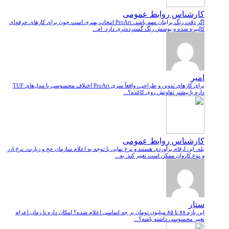
کارشناس روابط عمومی
اگر دقت رنگ برایتان مهم باشد، ProArt انتخاب بهتری است چون برای کارهای حرفه‌ای
کالیبره شده و پوشش رنگ گسترده‌تری دارد. ام...
امیر
برای کارهای تدوین و طراحی، واقعاً سری ProArt اختلاف محسوسی با مدل‌های TUF
داره یا بیشتر تفاوتش روی کاغذه؟...
کارشناس روابط عمومی
بله، این ارقام برآوردی هستند و نرخ نهایی با توجه به اعلام سازمان حج و زیارت، نرخ ارز
و نوع کاروان ممکن است تغییر کند. به...
ستار
این بازه ۷۸ تا ۸۵ میلیون تومان بر چه اساسی اعلام شده؟ امکان داره تا زمان اعزام
تغییر محسوسی داشته باشه؟...