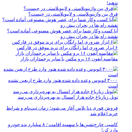
ندهید!
فرق بین واژینوپلاستی و لابیوپلاستی در چیست؟
آیا کسب وکار شما برای عصر هوش مصنوعی آماده است؟
نقشه راه بقا در بحران پیش رو
۶ ابزار ضروری اما رایگان برای ترید موفق در فارکس
مقایسه آیفون ۱۶ پرو مکس با سایر پرچمداران بازار
۳۰۰۰ اتوبوس وعده داده شده هنوز وارد طرح اربعین نشده
است
تونل زیارباغ جاده هراز امسال به بهره‌برداری می‌رسد
فروش فوری دنا پلاس آغاز می‌شود؛ زمان ثبت‌نام و شرایط
خرید اعلام شد
کاسبی خارج‌نشین‌ها با سهمیه اقامت / ۸ میلیارد بده خودرو
وارد کن!