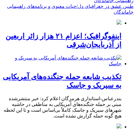
طنین عشق در جغرافیای دل/حیات معنوی و برنامه‌های راهپیمایی
جاماندگان
اینفوگرافیک؛ اعزام ۲۱ هزار زائر اربعین
از آذربایجان‌شرقی
تکذیب شایعه حمله جنگنده‌های آمریکایی
به سیریک و جاسک
بندرعباس-استانداری هرمزگان اعلام کرد: خبر منتشرشده
مبنی بر حمله جنگنده‌های آمریکایی به مناطقی در حاشیه
شهرهای سیریک و جاسک کاملاً بی‌اساس است و تا این لحظه
هیچ گونه حمله گزارش نشده است.