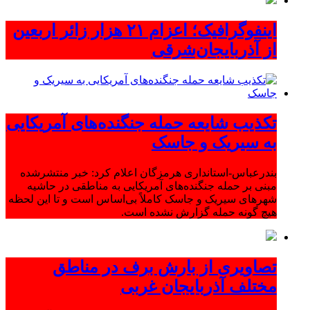
اینفوگرافیک؛ اعزام ۲۱ هزار زائر اربعین
از آذربایجان‌شرقی
تکذیب شایعه حمله جنگنده‌های آمریکایی
به سیریک و جاسک
بندرعباس-استانداری هرمزگان اعلام کرد: خبر منتشرشده
مبنی بر حمله جنگنده‌های آمریکایی به مناطقی در حاشیه
شهرهای سیریک و جاسک کاملاً بی‌اساس است و تا این لحظه
هیچ گونه حمله گزارش نشده است.
تصاویری از بارش برف در مناطق
مختلف آذربایجان غربی