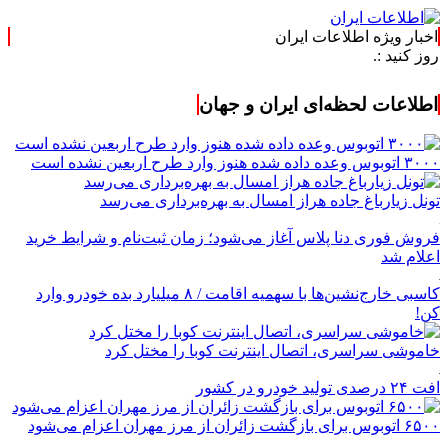
اخبار ویژه اطلاعات ایران
اطلاعات لحظه‌ای ایران و جهان
۳۰۰۰ اتوبوس وعده داده شده هنوز وارد طرح اربعین نشده است
تونل زیارباغ جاده هراز امسال به بهره‌برداری می‌رسد
فروش فوری دنا پلاس آغاز می‌شود؛ زمان ثبت‌نام و شرایط خرید
اعلام شد
کاسبی خارج‌نشین‌ها با سهمیه اقامت / ۸ میلیارد بده خودرو وارد
کن!
خاموشی سراسری، اتصال اینترنت کوبا را مختل کرد
افت ۲۴ درصدی تولید خودرو در کشور
۶۵۰۰ اتوبوس برای بازگشت زائران از مرز مهران اعزام می‌شود