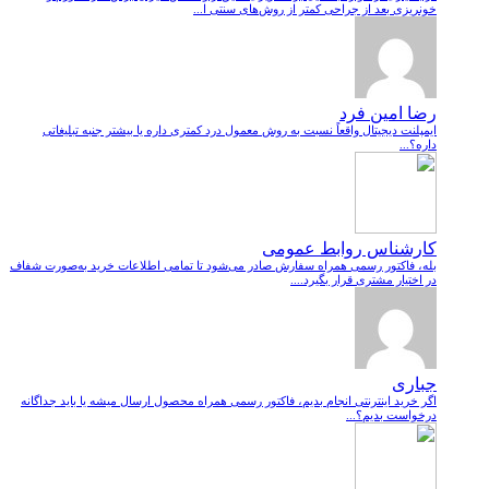
خونریزی بعد از جراحی کمتر از روش‌های سنتی ا...
رضا امین فرد
ایمپلنت دیجیتال واقعاً نسبت به روش معمول درد کمتری داره یا بیشتر جنبه تبلیغاتی
داره؟...
کارشناس روابط عمومی
بله، فاکتور رسمی همراه سفارش صادر می‌شود تا تمامی اطلاعات خرید به‌صورت شفاف
در اختیار مشتری قرار بگیرد....
جباری
اگر خرید اینترنتی انجام بدیم، فاکتور رسمی همراه محصول ارسال میشه یا باید جداگانه
درخواست بدیم؟...