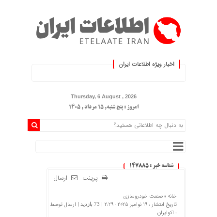
اخبار ویژه اطلاعات ایران
.: با اطلاعات ایران، اطلاعات خود را 
Thursday, 6 August , 2026
امروز : پنج شنبه, ۱۵ مرداد , ۱۴۰۵
شناسه خبر : 147885
پرینت
ارسال
خانه »
صنعت خودروسازی
تاریخ انتشار : 19 نوامبر 2025 - 2:29 |
| ارسال توسط
73 بازدید
:
اکوایران