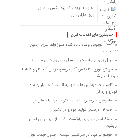
مقایسه آیفون ۱۶ پرو مکس با سایر
پرچمداران بازار
جدیدترین‌های اطلاعات ایران
۳۰۰۰ اتوبوس وعده داده شده هنوز وارد طرح اربعین
نشده است
تونل زیارباغ جاده هراز امسال به بهره‌برداری می‌رسد
فروش فوری دنا پلاس آغاز می‌شود؛ زمان ثبت‌نام و شرایط
خرید اعلام شد
کاسبی خارج‌نشین‌ها با سهمیه اقامت / ۸ میلیارد بده
خودرو وارد کن!
خاموشی سراسری، اتصال اینترنت کوبا را مختل کرد
افت ۲۴ درصدی تولید خودرو در کشور
۶۵۰۰ اتوبوس برای بازگشت زائران از مرز مهران اعزام
می‌شود
خودرو بی‌مهابا در سراشیبی قیمت+ جدول قیمت روز