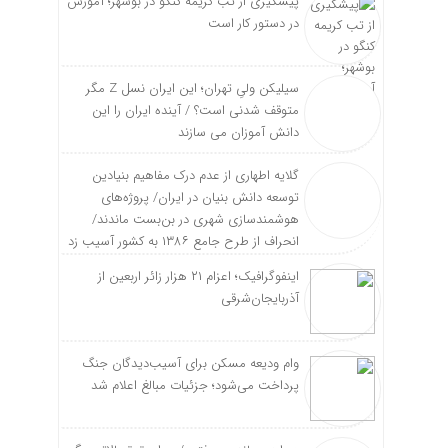
پیشگیری از تب کریمه کنگو در بوشهر؛ آموزش
در دستور کار است
سیلیکن ولیِ تهران؛ این ایران نسل Z مگر
متوقف شدنی است؟ / آینده ایران را این
دانش آموزان می سازند
گلایه اطهاری از عدم درک مفاهیم بنیادین
توسعه دانش بنیان در ایران/ پروژه‌های
هوشمندسازی شهری در بن‌بست ماندند/
انحراف از طرح جامع ۱۳۸۶ به کشور آسیب زد
اینفوگرافیک؛ اعزام ۲۱ هزار زائر اربعین از
آذربایجان‌شرقی
وام ودیعه مسکن برای آسیب‌دیدگان جنگ
پرداخت می‌شود؛ جزئیات مبالغ اعلام شد