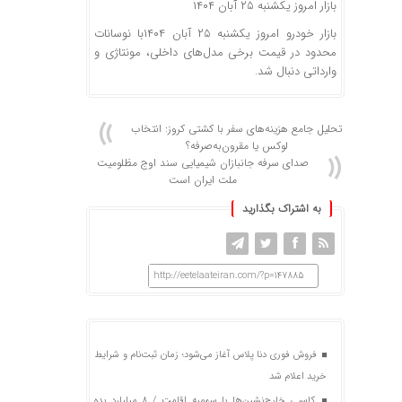
بازار امروز یکشنبه ۲۵ آبان ۱۴۰۴
بازار خودرو امروز یکشنبه ۲۵ آبان ۱۴۰۴با نوسانات
محدود در قیمت برخی مدل‌های داخلی، مونتاژی و
وارداتی دنبال شد.
تحلیل جامع هزینه‌های سفر با کشتی کروز: انتخاب
لوکس یا مقرون‌به‌صرفه؟
صدای سرفه جانبازان شیمیایی سند اوج مظلومیت
ملت ایران است
به اشتراک بگذارید
http://eetelaateiran.com/?p=147885
فروش فوری دنا پلاس آغاز می‌شود؛ زمان ثبت‌نام و شرایط
خرید اعلام شد
کاسبی خارج‌نشین‌ها با سهمیه اقامت / ۸ میلیارد بده