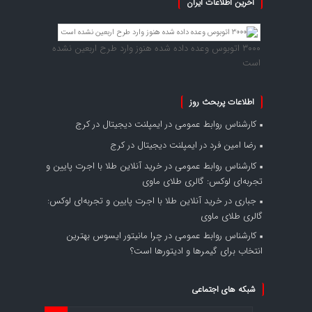
آخرین اطلاعات ایران
۳۰۰۰ اتوبوس وعده داده شده هنوز وارد طرح اربعین نشده
است
اطلاعات پربحث روز
کارشناس روابط عمومی
در
ایمپلنت دیجیتال در کرج
رضا امین فرد
در
ایمپلنت دیجیتال در کرج
کارشناس روابط عمومی
در
خرید آنلاین طلا با اجرت پایین و
تجربه‌ای لوکس: گالری طلای ماوی
جباری
در
خرید آنلاین طلا با اجرت پایین و تجربه‌ای لوکس:
گالری طلای ماوی
کارشناس روابط عمومی
در
چرا مانیتور ایسوس بهترین
انتخاب برای گیمرها و ادیتورها است؟
شبکه های اجتماعی