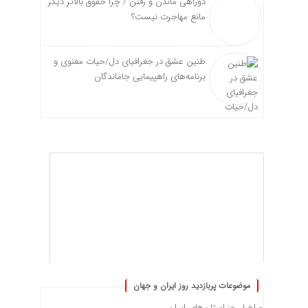
دوراهی ماندن و رفتن / چرا حقوق بالاتر دیگر
مانع مهاجرت نیست؟
طنین عشق در جغرافیای دل/حیات معنوی و
برنامه‌های راهپیمایی جاماندگان
موضوعات پربازدید روز ایران و جهان
اخبار روز استان‌های ایران