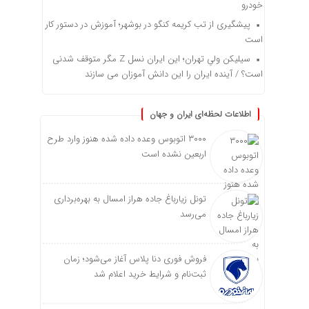
خودرو
پیشگیری از تب کریمه کنگو در بوشهر؛ آموزش در دستور کار
است
سیلیکن ولیِ تهران؛ این ایران نسل Z مگر متوقف شدنی
است؟ / آینده ایران را این دانش آموزان می سازند
اطلاعات لحظه‌ای ایران و جهان
۳۰۰۰ اتوبوس وعده داده شده هنوز وارد طرح
اربعین نشده است
تونل زیارباغ جاده هراز امسال به بهره‌برداری
می‌رسد
فروش فوری دنا پلاس آغاز می‌شود؛ زمان
ثبت‌نام و شرایط خرید اعلام شد