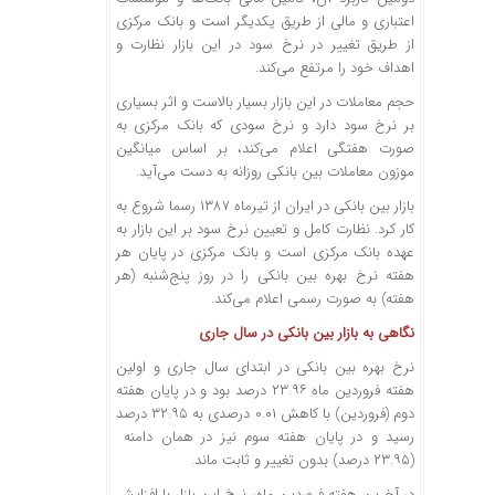
اعتباری و مالی از طریق یکدیگر است و بانک مرکزی
از طریق تغییر در نرخ سود در این بازار نظارت و
اهداف خود را مرتفع می‌کند.
حجم معاملات در این بازار بسیار بالاست و اثر بسیاری
بر نرخ سود دارد و نرخ سودی که بانک مرکزی به
صورت هفتگی اعلام می‌کند، بر اساس میانگین
موزون معاملات بین بانکی روزانه به دست می‌آید.
بازار بین بانکی در ایران از تیرماه ۱۳۸۷ رسما شروع به
کار کرد. نظارت کامل و تعیین نرخ سود بر این بازار به
عهده بانک مرکزی است و بانک مرکزی در پایان هر
هفته نرخ بهره بین بانکی را در روز پنج‌شنبه (هر
هفته) به صورت رسمی اعلام می‌کند.
نگاهی به بازار بین بانکی در سال جاری
نرخ بهره بین بانکی در ابتدای سال جاری و اولین
هفته فروردین ماه ۲۳.۹۶ درصد بود و در پایان هفته
دوم (فروردین) با کاهش ۰.۰۱ درصدی به ۳۲.۹۵ درصد
رسید و در پایان هفته سوم نیز در همان دامنه
(۲۳.۹۵ درصد) بدون تغییر و ثابت ماند.
در آخرین هفته فروردین ماه، نرخ این بازار با افزایش