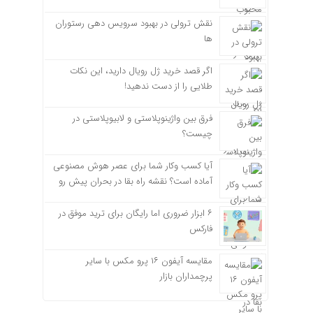
نقش ترولی در بهبود سرویس دهی رستوران
ها
اگر قصد خرید ژل رویال دارید، این نکات
طلایی را از دست ندهید!
فرق بین واژینوپلاستی و لابیوپلاستی در
چیست؟
آیا کسب وکار شما برای عصر هوش مصنوعی
آماده است؟ نقشه راه بقا در بحران پیش رو
۶ ابزار ضروری اما رایگان برای ترید موفق در
فارکس
مقایسه آیفون ۱۶ پرو مکس با سایر
پرچمداران بازار