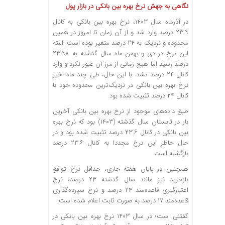
نگاهی به جهش نرخ بهره بین بانکی در بازار پول
در آذرماه سال ۱۴۰۳، نرخ بهره بین بانکی به کانال
۲۳.۹ درصد وارد شد و از آن زمان تا امروز در همین
محدوده و نزدیک به ۲۴ درصد متغیر بوده است. البته
این نرخ در دی و بهمن ماه سال گذشته به ۲۳.۹۸
درصد رسید اما هیچ زمانی از مرز آن عبور نکرد و وارد
کانال ۲۴ درصد نشد. با این حال، طی چند ماه اخیر
نرخ بهره بین بانکی در نزدیک‌ترین محدوده خود با
کانال ۲۴ درصد تثبیت شده بود.
طبق داده‌های موجود از نرخ بهره بین بانکی آخرین
بار در تابستان سال گذشته (۱۴۰۳) بود که نرخ بهره
بین بانکی در کانال ۲۳.۶ درصد تثبیت شده بود و در
حال حاظر این نرخ مجددا به کانال ۲۳.۶ درصد
بازگشته است.
همچنین در پایان هفته جاری، حداقل نرخ توافق
بازخرید نیز مانند سال گذشته ۲۳ درصد، نرخ
اعتبارگیری قاعده‌مند ۲۴ درصد و نرخ سپرده‌گذاری
قاعده‌مند ۱۷ درصد به صورت ثابت اعلام شده است.
گفتنی است؛ در سال ۱۴۰۳ نرخ بهره بین بانکی در