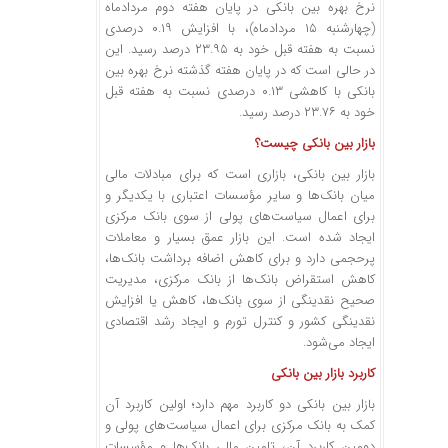
نرخ بهره بین بانکی در پایان هفته دوم مردادماه
(چهارشنبه ۱۵ مردادماه)، با افزایش ۰.۱۹ درصدی
نسبت به هفته قبل خود به ۲۳.۹۵ درصد رسید. این
در حالی است که در پایان هفته گذشته نرخ بهره بین
بانکی با کاهشی ۰.۱۳ درصدی نسبت به هفته‌ قبل
خود به ۲۳.۷۶ درصد رسید.
بازار بین بانکی چیست؟
بازار بین بانکی، بازاری است که برای مبادلات مالی
میان بانک‌ها و سایر مؤسسات اعتباری با یکدیگر و
برای اعمال سیاست‌های پولی از سوی بانک مرکزی
ایجاد شده است. این بازار عمق بسیار و معاملات
پرحجمی دارد و برای کاهش اضافه برداشت بانک‌ها،
کاهش استقراض بانک‌ها از بانک مرکزی، مدیریت
صحیح نقدینگی از سوی بانک‌ها، کاهش یا افزایش
نقدینگی کشور و کنترل تورم و ایجاد رشد اقتصادی
ایجاد می‌شود.
کاربرد بازار بین بانکی
بازار بین بانکی دو کاربرد مهم دارد؛ اولین کاربرد آن
کمک به بانک مرکزی برای اعمال سیاست‌های پولی و
دومین کاربرد آن، تامین مالی بانک‌ها و مؤسسات