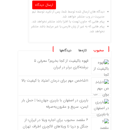
دیدگاه های ارسال شده توسط شما، پس از تایید توسط تیم
مدیریت در وب منتشر خواهد شد.
پیام هایی که حاوی تهمت یا افترا باشد منتشر نخواهد شد.
پیام هایی که به غیر از زبان فارسی یا غیر مرتبط باشد منتشر
نخواهد شد.
محبوب
تازه‌ها
دیدگاهها
قهوه باکیفیت از کجا بخریم؟ معرفی ۵
برشته‌کاری برتر در ایران
۱۱شاخص مهم برای درمان اعتیاد با کیفیت بالا
باربری در اصفهان با باربری جهان‌نما | حمل بار
ایمن، سریع و مقرون‌به‌صرفه
۶ مقصد محبوب برای اجاره ویلا در ایران؛ از
جنگل و دریا تا ویلاهای لاکچری اطراف تهران