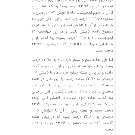
۰.۰۱ درصدی به ۲۳.۹۶ درصد رسید و یک هفته پس
از آن در سوم اردیبهشت ماه با جهش ۰.۰۲ درصدی به
محدوده ۲۳.۹۸ درصد وارد شد. با این حال طی سه
هفته پس از آن با کاهش ۰.۰۱ (در پایان هر هفته) در
مجموع ۰.۰۳ کاهش یافت و در روز چهارشنبه ۳۱
اردیبهشت ماه به ۲۳.۹۵ درصد رسیده بود که در پایان
هفته اول خردادماه با افزایش ۰.۰۲ درصدی به ۲۳.۹۷
درصد رسید.
اما طی هفته دوم و سوم خردادماه به ۲۳.۹۸ درصد
رسید و طی دو هفته بعدی در این محدوده ثابت
مانده و در پایان هفته چهارم خرداد ماه با کاهش ۰.۰۱
درصدی به ۲۳.۹۷ درصد رسید. با این حال در هفته
نخست و دوم تیرماه سال جاری با افزایش ۰.۰۱
درصدی به کانال ۲۳.۹۸ درصد بازگشت و این در حالی
بود که در هفته سوم تیرماه با کاهش قابل توجه
نسبت به هفته‌های قبل خود به محدوده ۲۳.۶۴
درصد رسید و هفته پس از آن با افزایش ۰.۲۵
درصدی به ۲۳.۸۹ درصد رسید که در پیان هفته
گذشته (هشتم مردادماه) به ۲۳.۷۶ درصد کاهش
یافت.