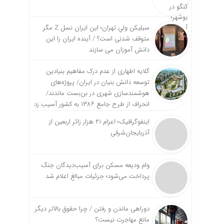
سیلیکن ولیِ تهران؛ این ایران نسل Z مگر
متوقف شدنی است؟ / آینده ایران را این
دانش آموزان می سازند
گلایه اطهاری از عدم درک مفاهیم بنیادین
توسعه دانش بنیان در ایران/ پروژه‌های
هوشمندسازی شهری در بن‌بست ماندند/
انحراف از طرح جامع ۱۳۸۶ به کشور آسیب زد
اینفوگرافیک؛ اعزام ۲۱ هزار زائر اربعین از
آذربایجان‌شرقی
وام ودیعه مسکن برای آسیب‌دیدگان جنگ
پرداخت می‌شود؛ جزئیات مبالغ اعلام شد
دوراهی ماندن و رفتن / چرا حقوق بالاتر دیگر
مانع مهاجرت نیست؟