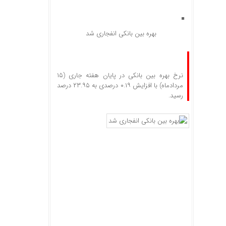
بهره بین بانکی انفجاری شد
نرخ بهره بین بانکی در پایان هفته جاری (۱۵
مردادماه) با افزایش ۰.۱۹ درصدی به ۲۳.۹۵ درصد
رسید.