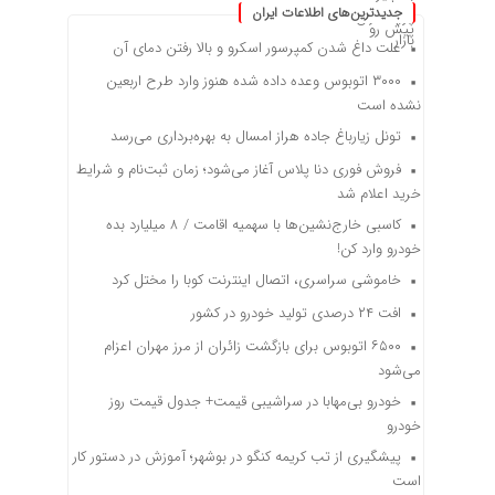
جدیدترین‌های اطلاعات ایران
علت داغ شدن کمپرسور اسکرو و بالا رفتن دمای آن
۳۰۰۰ اتوبوس وعده داده شده هنوز وارد طرح اربعین
نشده است
تونل زیارباغ جاده هراز امسال به بهره‌برداری می‌رسد
فروش فوری دنا پلاس آغاز می‌شود؛ زمان ثبت‌نام و شرایط
خرید اعلام شد
کاسبی خارج‌نشین‌ها با سهمیه اقامت / ۸ میلیارد بده
خودرو وارد کن!
خاموشی سراسری، اتصال اینترنت کوبا را مختل کرد
افت ۲۴ درصدی تولید خودرو در کشور
۶۵۰۰ اتوبوس برای بازگشت زائران از مرز مهران اعزام
می‌شود
خودرو بی‌مهابا در سراشیبی قیمت+ جدول قیمت روز
خودرو
پیشگیری از تب کریمه کنگو در بوشهر؛ آموزش در دستور کار
است