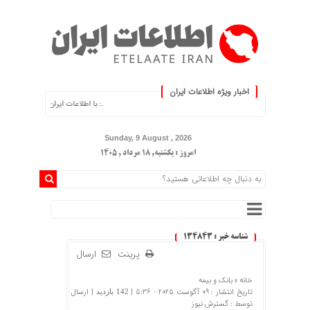
اخبار ویژه اطلاعات ایران
.: با اطلاعات ایران، اطلاعات خود را به‌روز کنید 
Sunday, 9 August , 2026
امروز : یکشنبه, ۱۸ مرداد , ۱۴۰۵
شناسه خبر : 134843
پرینت
ارسال
خانه »
بانک و بیمه
تاریخ انتشار : 09 آگوست 2025 - 5:36 |
| ارسال
142 بازدید
توسط :
گسترش نیوز