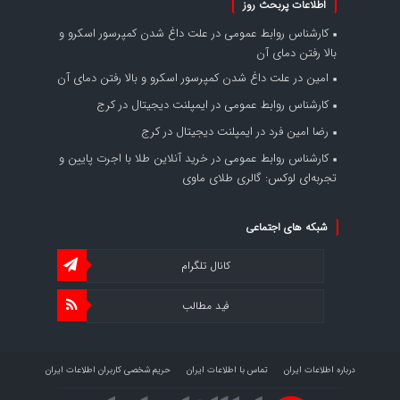
اطلاعات پربحث روز
کارشناس روابط عمومی
در
علت داغ شدن کمپرسور اسکرو و
بالا رفتن دمای آن
امین
در
علت داغ شدن کمپرسور اسکرو و بالا رفتن دمای آن
کارشناس روابط عمومی
در
ایمپلنت دیجیتال در کرج
رضا امین فرد
در
ایمپلنت دیجیتال در کرج
کارشناس روابط عمومی
در
خرید آنلاین طلا با اجرت پایین و
تجربه‌ای لوکس: گالری طلای ماوی
شبکه های اجتماعی
کانال تلگرام
فید مطالب
درباره اطلاعات ایران
تماس با اطلاعات ایران
حریم شخصی کاربران اطلاعات ایران