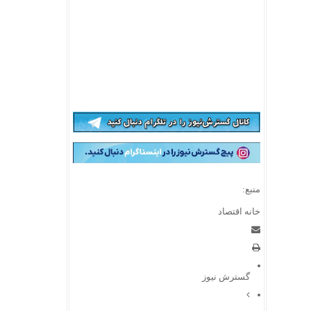
منبع:
خانه اقتصاد
گسترش نیوز