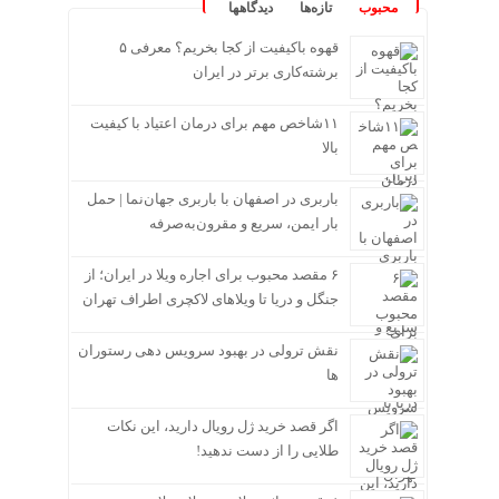
محبوب
تازه‌ها
دیدگاهها
قهوه باکیفیت از کجا بخریم؟ معرفی ۵
برشته‌کاری برتر در ایران
۱۱شاخص مهم برای درمان اعتیاد با کیفیت
بالا
باربری در اصفهان با باربری جهان‌نما | حمل
بار ایمن، سریع و مقرون‌به‌صرفه
۶ مقصد محبوب برای اجاره ویلا در ایران؛ از
جنگل و دریا تا ویلاهای لاکچری اطراف تهران
نقش ترولی در بهبود سرویس دهی رستوران
ها
اگر قصد خرید ژل رویال دارید، این نکات
طلایی را از دست ندهید!