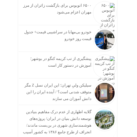
۶۵۰۰ اتوبوس برای بازگشت زائران از مرز
مهران اعزام می‌شود
خودرو بی‌مهابا در سراشیبی قیمت+ جدول
قیمت روز خودرو
پیشگیری از تب کریمه کنگو در بوشهر؛
آموزش در دستور کار است
سیلیکن ولیِ تهران؛ این ایران نسل Z مگر
متوقف شدنی است؟ / آینده ایران را این
دانش آموزان می سازند
گلایه اطهاری از عدم درک مفاهیم بنیادین
توسعه دانش بنیان در ایران/ پروژه‌های
هوشمندسازی شهری در بن‌بست ماندند/
انحراف از طرح جامع ۱۳۸۶ به کشور آسیب