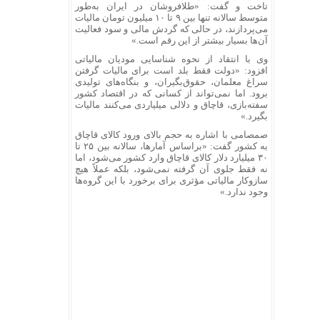
تاخت و گفت: «طلافروشان در ایران به‌طور
متوسط سالانه تنها بین ۹ تا ۱۰ میلیون تومان مالیات
می‌پردازند، در حالی که گردش مالی و سود فعالیت
آن‌ها بسیار بیشتر از این رقم است.»
وی با انتقاد از نحوه شناسایی مودیان مالیاتی
افزود: «دولت فقط بلد است برای مالیات گرفتن
سراغ معلمان، حقوق‌بگیران، و بنگاه‌های تولیدی
برود. اما نمی‌تواند از کسانی که در اقتصاد کشور
سفته‌بازی، قاچاق و دلالی میلیاردی می‌کنند مالیات
بگیرد.»
صمصامی با اشاره به حجم بالای ورود کالای قاچاق
به کشور گفت: «براساس آمارها، سالانه بین ۲۵ تا
۳۰ میلیارد دلار کالای قاچاق وارد کشور می‌شود، اما
نه فقط جلوی آن گرفته نمی‌شود، بلکه عملاً هیچ
سازوکار مالیاتی مؤثری برای برخورد با این گروه‌ها
وجود ندارد.»