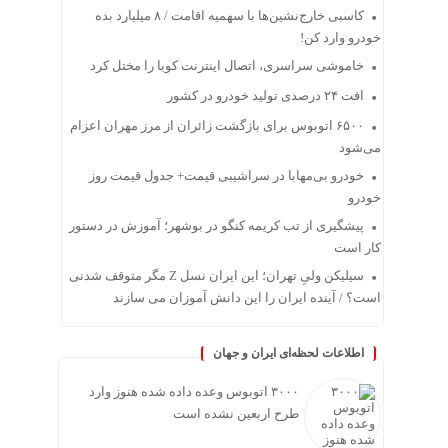
کاسبی خارج‌نشین‌ها با سهمیه اقامت / ۸ میلیارد بده
خودرو وارد کن!
خاموشی سراسری، اتصال اینترنت کوبا را مختل کرد
افت ۲۴ درصدی تولید خودرو در کشور
۶۵۰۰ اتوبوس برای بازگشت زائران از مرز مهران اعزام
می‌شود
خودرو بی‌مهابا در سراشیبی قیمت+ جدول قیمت روز
خودرو
پیشگیری از تب کریمه کنگو در بوشهر؛ آموزش در دستور
کار است
سیلیکن ولیِ تهران؛ این ایران نسل Z مگر متوقف شدنی
است؟ / آینده ایران را این دانش آموزان می سازند
اطلاعات لحظه‌ای ایران و جهان
۳۰۰۰ اتوبوس وعده داده شده هنوز وارد
طرح اربعین نشده است