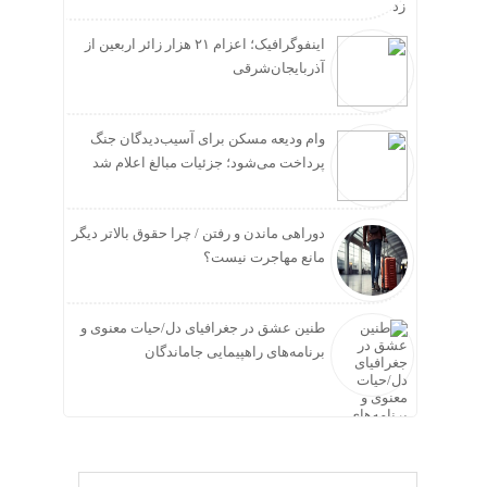
زد
اینفوگرافیک؛ اعزام ۲۱ هزار زائر اربعین از
آذربایجان‌شرقی
وام ودیعه مسکن برای آسیب‌دیدگان جنگ
پرداخت می‌شود؛ جزئیات مبالغ اعلام شد
دوراهی ماندن و رفتن / چرا حقوق بالاتر دیگر
مانع مهاجرت نیست؟
طنین عشق در جغرافیای دل/حیات معنوی و
برنامه‌های راهپیمایی جاماندگان