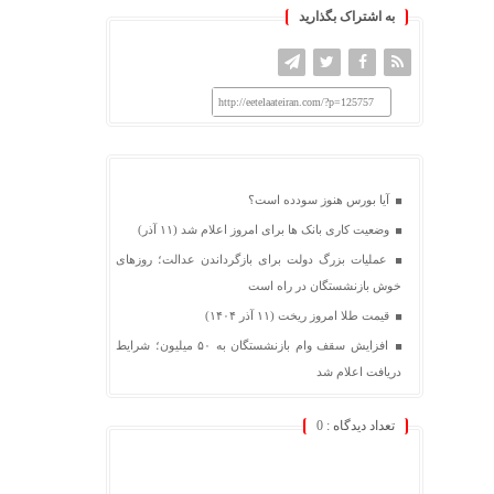
به اشتراک بگذارید
http://eetelaateiran.com/?p=125757
آیا بورس هنوز سودده است؟
وضعیت کاری بانک ها برای امروز اعلام شد (۱۱ آذر)
عملیات بزرگ دولت برای بازگرداندن عدالت؛ روزهای
خوش بازنشستگان در راه است
قیمت طلا امروز ریخت (۱۱ آذر ۱۴۰۴)
افزایش سقف وام بازنشستگان به ۵۰ میلیون؛ شرایط
دریافت اعلام شد
تعداد دیدگاه :
0