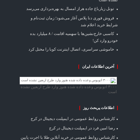
تونل زیارباغ جاده هراز امسال به بهره‌برداری می‌رسد
فروش فوری دنا پلاس آغاز می‌شود؛ زمان ثبت‌نام و
شرایط خرید اعلام شد
کاسبی خارج‌نشین‌ها با سهمیه اقامت / ۸ میلیارد بده
خودرو وارد کن!
خاموشی سراسری، اتصال اینترنت کوبا را مختل کرد
آخرین اطلاعات ایران
۳۰۰۰ اتوبوس وعده داده شده هنوز وارد طرح اربعین نشده
است
اطلاعات پربحث روز
کارشناس روابط عمومی
در
ایمپلنت دیجیتال در کرج
رضا امین فرد
در
ایمپلنت دیجیتال در کرج
کارشناس روابط عمومی
در
خرید آنلاین طلا با اجرت پایین