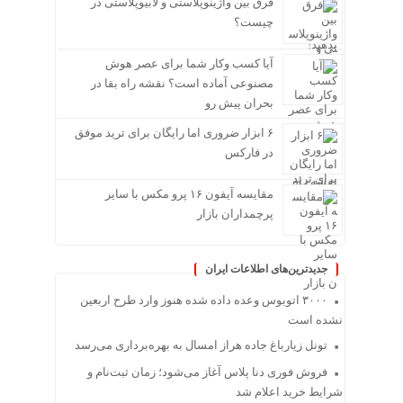
فرق بین واژینوپلاستی و لابیوپلاستی در
چیست؟
آیا کسب وکار شما برای عصر هوش
مصنوعی آماده است؟ نقشه راه بقا در
بحران پیش رو
۶ ابزار ضروری اما رایگان برای ترید موفق
در فارکس
مقایسه آیفون ۱۶ پرو مکس با سایر
پرچمداران بازار
جدیدترین‌های اطلاعات ایران
۳۰۰۰ اتوبوس وعده داده شده هنوز وارد طرح اربعین
نشده است
تونل زیارباغ جاده هراز امسال به بهره‌برداری می‌رسد
فروش فوری دنا پلاس آغاز می‌شود؛ زمان ثبت‌نام و
شرایط خرید اعلام شد