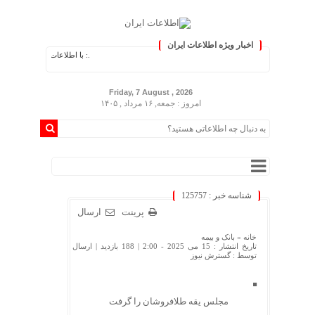
اخبار ویژه اطلاعات ایران
.: با اطلاعات ایران، اطلاعات خود را به
Friday, 7 August , 2026
امروز : جمعه, ۱۶ مرداد , ۱۴۰۵
شناسه خبر : 125757
پرینت
ارسال
خانه »
بانک و بیمه
تاریخ انتشار : 15 می 2025 - 2:00 |
188 بازدید
| ارسال
توسط :
گسترش نیوز
مجلس یقه طلافروشان را گرفت